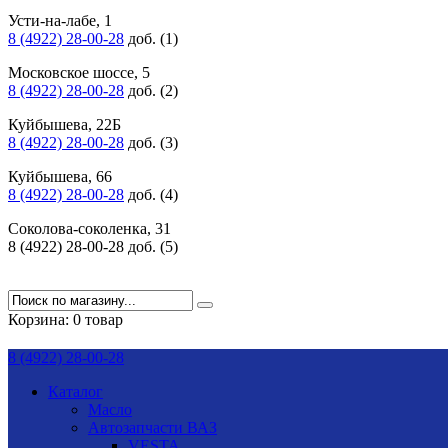
Усти-на-лабе, 1
8 (4922) 28-00-28
доб. (1)
Московское шоссе, 5
8 (4922) 28-00-28
доб. (2)
Куйбышева, 22Б
8 (4922) 28-00-28
доб. (3)
Куйбышева, 66
8 (4922) 28-00-28
доб. (4)
Соколова-соколенка, 31
8 (4922) 28-00-28 доб. (5)
Корзина:
0 товар
8 (4922) 28-00-28
Каталог
Масло
Автозапчасти ВАЗ
VESTA