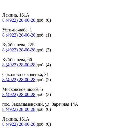
Лакина, 161А
8 (4922) 28-00-28
доб. (0)
Усти-на-лабе, 1
8 (4922) 28-00-28
доб. (1)
Куйбышева, 22Б
8 (4922) 28-00-28
доб. (3)
Куйбышева, 66
8 (4922) 28-00-28
доб. (4)
Соколова-соколенка, 31
8 (4922) 28-00-28
доб. (5)
Московское шоссе, 5
8 (4922) 28-00-28
доб. (2)
пос. Заклязьменский, ул. Заречная 14А
8 (4922) 28-00-28
доб. (6)
Лакина, 161А
8 (4922) 28-00-28
доб. (0)