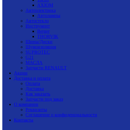
AXIOM
Автоэлектрика
Автолампы
Автостекло
Инструмент
Berger
THORVIK
Шины/Диски
Шумоизоляция
SUPROTEC
G21
МАСЛА
Запчасти RENAULT
Акции
Доставка и оплата
Оплата
Доставка
Как заказать
Запчасти под заказ
О компании
Реквизиты
Соглашение о конфиденциальности
Контакты