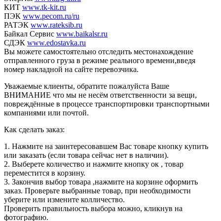
КИТ
www.tk-kit.ru
ПЭК
www.pecom.ru/ru
РАТЭК
www.rateksib.ru
Байкал Сервис
www.baikalsr.ru
СДЭК
www.edostavka.ru
Вы можете самостоятельно отследить местонахождение
отправленного груза в режиме реального времени,введя
номер накладной на сайте перевозчика.
Уважаемые клиенты, обратите пожалуйста Ваше
ВНИМАНИЕ что мы не несём ответственности за вещи,
повреждённые в процессе транспортировки транспортными
компаниями или почтой.
Как сделать заказ:
1. Нажмите на заинтересовавшем Вас товаре кнопку купить
или заказать (если товара сейчас нет в наличии).
2. Выберете количество и нажмите кнопку ок , товар
переместится в корзину.
3. Закончив выбор товара ,нажмите на корзине оформить
заказ. Проверьте выбранные товар, при необходимости
уберите или измените колличество.
Проверить правильность выбора можно, кликнув на
фотографию.