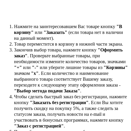
Нажмите на заинтересовавшем Вас товаре кнопку
"В
корзину"
или
"Заказать"
(если товара нет в наличии
на данный момент).
Товар переместится в корзину в нижней части экрана.
Закончив выбор товара, нажмите кнопку
"Оформить
заказ"
. Проверьте выбранные товары, при
необходимости измените количество товаров, значками
"+"
или
"-"
или уберите лишние товары из
"Корзины"
значком
"х"
. Если количество и наименование
выбранного товара соответствует Вашему заказу,
переходите к следующему этапу оформления заказа -
"Выбор метода подачи Заказа"
.
Чтобы сделать быстрый заказ без регистрации, нажмите
кнопку
"Заказать без регистрации"
. Если Вы хотите
получить скидку на покупку 5%, а также следить за
статусом заказа, получать новости на e-mail и
участвовать в бонусных программах, нажмите кнопку
"Заказ с регистрацией"
.