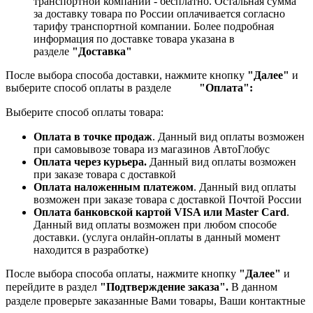
транспортной компании - бесплатно. Остальная сумма
за доставку товара по России оплачивается согласно
тарифу транспортной компании.
Более подробная
информация по доставке товара указана в
разделе
"Доставка"
После выбора способа доставки, нажмите кнопку
"Далее"
и
выберите способ оплаты в разделе
"Оплата":
Выберите способ оплаты товара:
Оплата в точке продаж
. Данный вид оплаты возможен
при самовывозе товара из магазинов АвтоГлобус
Оплата через курьера.
Данный вид оплаты возможен
при заказе товара с доставкой
Оплата наложенным платежом
. Данный вид оплаты
возможен при заказе товара с доставкой Почтой России
Оплата банковской картой VISA или Master Card
.
Данный вид оплаты возможен при любом способе
доставки. (услуга онлайн-оплаты в данный момент
находится в разработке)
После выбора способа оплаты, нажмите кнопку
"Далее"
и
перейдите в раздел
"Подтверждение заказа".
В данном
разделе проверьте заказанные
Вами товары, Ваши контактные