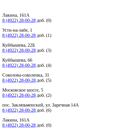
Лакина, 161А
8 (4922) 28-00-28
доб. (0)
Усти-на-лабе, 1
8 (4922) 28-00-28
доб. (1)
Куйбышева, 22Б
8 (4922) 28-00-28
доб. (3)
Куйбышева, 66
8 (4922) 28-00-28
доб. (4)
Соколова-соколенка, 31
8 (4922) 28-00-28
доб. (5)
Московское шоссе, 5
8 (4922) 28-00-28
доб. (2)
пос. Заклязьменский, ул. Заречная 14А
8 (4922) 28-00-28
доб. (6)
Лакина, 161А
8 (4922) 28-00-28
доб. (0)