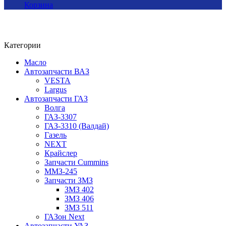
Корзина
Категории
Масло
Автозапчасти ВАЗ
VESTA
Largus
Автозапчасти ГАЗ
Волга
ГАЗ-3307
ГАЗ-3310 (Валдай)
Газель
NEXT
Крайслер
Запчасти Cummins
ММЗ-245
Запчасти ЗМЗ
ЗМЗ 402
ЗМЗ 406
ЗМЗ 511
ГАЗон Next
Автозапчасти УАЗ