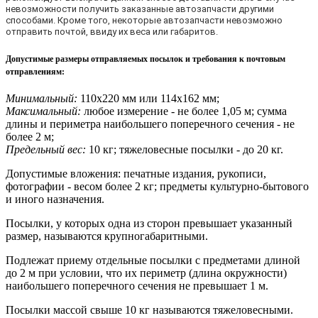
невозможности получить заказанные автозапчасти другими
способами. Кроме того, некоторые автозапчасти невозможно
отправить почтой, ввиду их веса или габаритов.
Допустимые размеры отправляемых посылок и требования к почтовым
отправлениям
:
Минимальный:
110х220 мм или 114х162 мм;
Максимальный:
любое измерение - не более 1,05 м; сумма
длины и периметра наибольшего поперечного сечения - не
более 2 м;
Предельный вес:
10 кг; тяжеловесные посылки - до 20 кг.
Допустимые вложения: печатные издания, рукописи,
фотографии - весом более 2 кг; предметы культурно-бытового
и иного назначения.
Посылки, у которых одна из сторон превышает указанный
размер, называются крупногабаритными.
Подлежат приему отдельные посылки с предметами длиной
до 2 м при условии, что их периметр (длина окружности)
наибольшего поперечного сечения не превышает 1 м.
Посылки массой свыше 10 кг называются тяжеловесными.