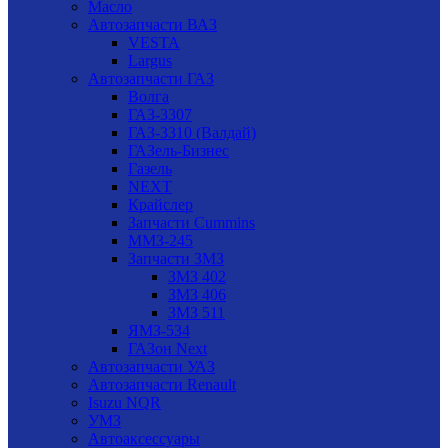
Масло
Автозапчасти ВАЗ
VESTA
Largus
Автозапчасти ГАЗ
Волга
ГАЗ-3307
ГАЗ-3310 (Валдай)
ГАЗель-Бизнес
Газель
NEXT
Крайслер
Запчасти Cummins
ММЗ-245
Запчасти ЗМЗ
ЗМЗ 402
ЗМЗ 406
ЗМЗ 511
ЯМЗ-534
ГАЗон Next
Автозапчасти УАЗ
Автозапчасти Renault
Isuzu NQR
УМЗ
Автоаксессуары