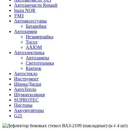
Автозапчасти Renault
Isuzu NQR
УМЗ
Автоаксессуары
Батарейки
Автохимия
Незамерзайка
Тосол
AXIOM
Автоэлектрика
Автолампы
Светотехника
Крепеж
Автостекло
Инструмент
Шины/Диски
АвтоТепло
Шумоизоляция
SUPROTEC
Пистоны
Аккумуляторы
G21