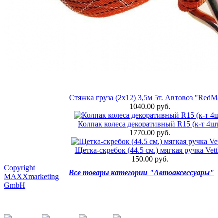
Стяжка груза (2х12) 3,5м 5т. Автовоз "RedM
1040.00 руб.
Колпак колеса декоративный R15 (к-т 4ш
1770.00 руб.
Щетка-скребок (44.5 см.) мягкая ручка Vett
150.00 руб.
Copyright
Все товары категории "Автоаксессуары"
MAXXmarketing
GmbH