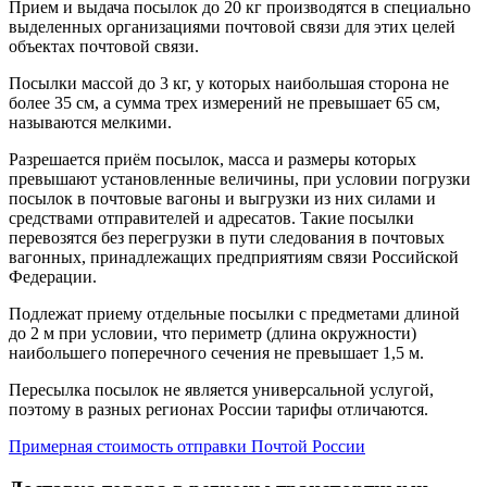
Прием и выдача посылок до 20 кг производятся в специально
выделенных организациями почтовой связи для этих целей
объектах почтовой связи.
Посылки массой до 3 кг, у которых наибольшая сторона не
более 35 см, а сумма трех измерений не превышает 65 см,
называются мелкими.
Разрешается приём посылок, масса и размеры которых
превышают установленные величины, при условии погрузки
посылок в почтовые вагоны и выгрузки из них силами и
средствами отправителей и адресатов. Такие посылки
перевозятся без перегрузки в пути следования в почтовых
вагонных, принадлежащих предприятиям связи Российской
Федерации.
Подлежат приему отдельные посылки с предметами длиной
до 2 м при условии, что периметр (длина окружности)
наибольшего поперечного сечения не превышает 1,5 м.
Пересылка посылок не является универсальной услугой,
поэтому в разных регионах России тарифы отличаются.
Примерная стоимость отправки Почтой России