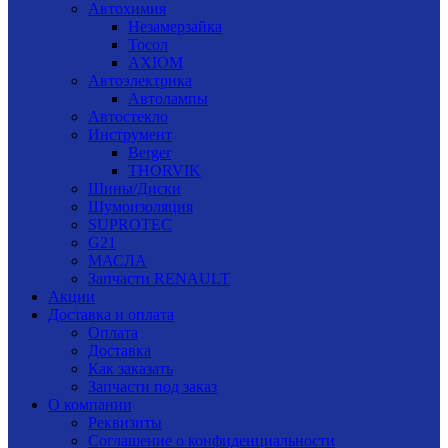
Автохимия
Незамерзайка
Тосол
AXIOM
Автоэлектрика
Автолампы
Автостекло
Инструмент
Berger
THORVIK
Шины/Диски
Шумоизоляция
SUPROTEC
G21
МАСЛА
Запчасти RENAULT
Акции
Доставка и оплата
Оплата
Доставка
Как заказать
Запчасти под заказ
О компании
Реквизиты
Соглашение о конфиденциальности