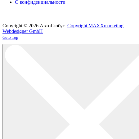
О конфиденциальности
Copyright © 2026 АвтоГлобус.
Copyright MAXXmarketing
Webdesigner GmbH
Joomla! 3 Templates
Goto Top