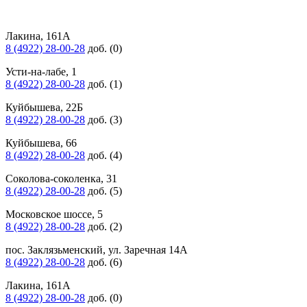
Лакина, 161А
8 (4922) 28-00-28
доб. (0)
Усти-на-лабе, 1
8 (4922) 28-00-28
доб. (1)
Куйбышева, 22Б
8 (4922) 28-00-28
доб. (3)
Куйбышева, 66
8 (4922) 28-00-28
доб. (4)
Соколова-соколенка, 31
8 (4922) 28-00-28
доб. (5)
Московское шоссе, 5
8 (4922) 28-00-28
доб. (2)
пос. Заклязьменский, ул. Заречная 14А
8 (4922) 28-00-28
доб. (6)
Лакина, 161А
8 (4922) 28-00-28
доб. (0)