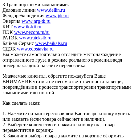
3 Транспортными компаниями:
Деловые линии
www.dellin.ru
ЖелдорЭкспедиция
www.jde.ru
Энергия
www.nrg-tk.ru
КИТ
www.tk-kit.ru
ПЭК
www.pecom.ru/ru
РАТЭК
www.rateksib.ru
Байкал Сервис
www.baikalsr.ru
СДЭК
www.edostavka.ru
Вы можете самостоятельно отследить местонахождение
отправленного груза в режиме реального времени,введя
номер накладной на сайте перевозчика.
Уважаемые клиенты, обратите пожалуйста Ваше
ВНИМАНИЕ что мы не несём ответственности за вещи,
повреждённые в процессе транспортировки транспортными
компаниями или почтой.
Как сделать заказ:
1. Нажмите на заинтересовавшем Вас товаре кнопку купить
или заказать (если товара сейчас нет в наличии).
2. Выберете количество и нажмите кнопку ок , товар
переместится в корзину.
3. Закончив выбор товара ,нажмите на корзине оформить