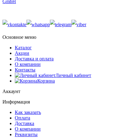
GmbH
Основное меню
Каталог
Акции
Доставка и оплата
О компании
Контакты
Личный кабинет
Корзина
Аккаунт
Информация
Как заказать
Оплата
Доставка
О компании
Реквизиты