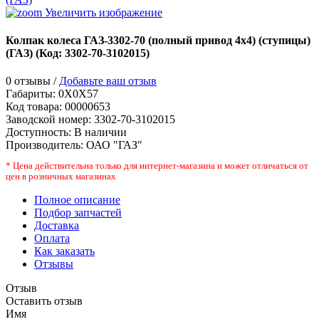
Увеличить изображение
Колпак колеса ГАЗ-3302-70 (полный привод 4х4) (ступицы)
(ГАЗ)
(Код:
3302-70-3102015
)
0 отзывы /
Добавьте ваш отзыв
Габариты:
0X0X57
Код товара:
00000653
Заводской номер
:
3302-70-3102015
Доступность:
В наличии
Производитель:
ОАО "ГАЗ"
* Цена действительна только для интернет-магазина и может отличаться от
цен в розничных магазинах
Полное описание
Подбор запчастей
Доставка
Оплата
Как заказать
Отзывы
Отзыв
Оставить отзыв
Имя