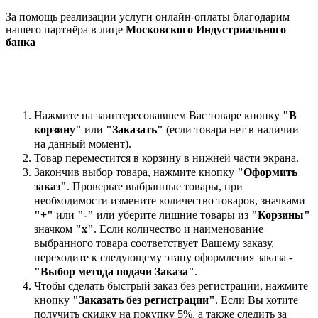
За помощь реализации услуги онлайн-оплаты благодарим
нашего партнёра в лице
Московского Индустриального
банка
Нажмите на заинтересовавшем Вас товаре кнопку
"В
корзину"
или
"Заказать"
(если товара нет в наличии
на данный момент).
Товар переместится в корзину в нижней части экрана.
Закончив выбор товара, нажмите кнопку
"Оформить
заказ"
. Проверьте выбранные товары, при
необходимости измените количество товаров, значками
"+"
или
"-"
или уберите лишние товары из
"Корзины"
значком
"х"
. Если количество и наименование
выбранного товара соответствует Вашему заказу,
переходите к следующему этапу оформления заказа -
"Выбор метода подачи Заказа"
.
Чтобы сделать быстрый заказ без регистрации, нажмите
кнопку
"Заказать без регистрации"
. Если Вы хотите
получить скидку на покупку 5%, а также следить за