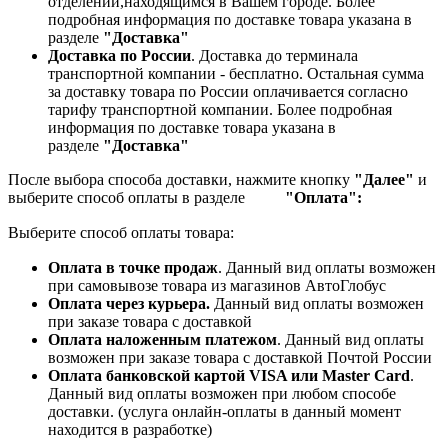
отделении,находящимся в Вашем городе. Более
подробная информация по доставке товара указана в
разделе
"Доставка"
Доставка по России
. Доставка до терминала
транспортной компании - бесплатно. Остальная сумма
за доставку товара по России оплачивается согласно
тарифу транспортной компании.
Более подробная
информация по доставке товара указана в
разделе
"Доставка"
После выбора способа доставки, нажмите кнопку
"Далее"
и
выберите способ оплаты в разделе
"Оплата":
Выберите способ оплаты товара:
Оплата в точке продаж
. Данный вид оплаты возможен
при самовывозе товара из магазинов АвтоГлобус
Оплата через курьера.
Данный вид оплаты возможен
при заказе товара с доставкой
Оплата наложенным платежом
. Данный вид оплаты
возможен при заказе товара с доставкой Почтой России
Оплата банковской картой VISA или Master Card
.
Данный вид оплаты возможен при любом способе
доставки. (услуга онлайн-оплаты в данный момент
находится в разработке)