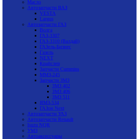
Масло
Автозапчасти ВАЗ
VESTA
Largus
Автозапчасти ГАЗ
Волга
ГАЗ-3307
ГАЗ-3310 (Валдай)
ГАЗель-Бизнес
Газель
NEXT
Крайслер
Запчасти Cummins
ММЗ-245
Запчасти ЗМЗ
ЗМЗ 402
ЗМЗ 406
ЗМЗ 511
ЯМЗ-534
ГАЗон Next
Автозапчасти УАЗ
Автозапчасти Renault
Isuzu NQR
УМЗ
Автоаксессуары