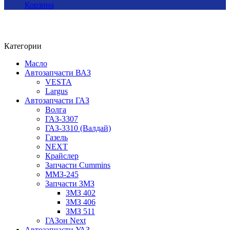
Корзина
Категории
Масло
Автозапчасти ВАЗ
VESTA
Largus
Автозапчасти ГАЗ
Волга
ГАЗ-3307
ГАЗ-3310 (Валдай)
Газель
NEXT
Крайслер
Запчасти Cummins
ММЗ-245
Запчасти ЗМЗ
ЗМЗ 402
ЗМЗ 406
ЗМЗ 511
ГАЗон Next
Автозапчасти УАЗ