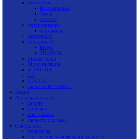
Автохимия
Незамерзайка
Тосол
AXIOM
Автоэлектрика
Автолампы
Автостекло
Инструмент
Berger
THORVIK
Шины/Диски
Шумоизоляция
SUPROTEC
G21
МАСЛА
Запчасти RENAULT
Акции
Доставка и оплата
Оплата
Доставка
Как заказать
Запчасти под заказ
О компании
Реквизиты
Соглашение о конфиденциальности