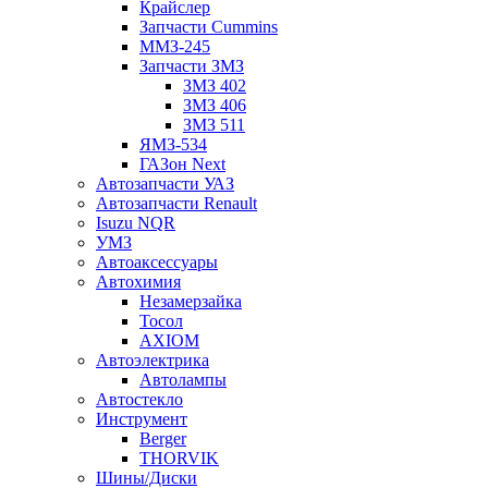
Крайслер
Запчасти Cummins
ММЗ-245
Запчасти ЗМЗ
ЗМЗ 402
ЗМЗ 406
ЗМЗ 511
ЯМЗ-534
ГАЗон Next
Автозапчасти УАЗ
Автозапчасти Renault
Isuzu NQR
УМЗ
Автоаксессуары
Автохимия
Незамерзайка
Тосол
AXIOM
Автоэлектрика
Автолампы
Автостекло
Инструмент
Berger
THORVIK
Шины/Диски