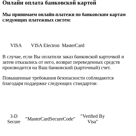
Онлайн оплата банковской картой
Мы принимаем онлайн-платежи по банковским картам
cледующих платежных систем
:
VISA
VISA Electron
MasterCard
В случае, если Вы оплатили заказ банковской карточкой и
затем отказались от него, возврат переведенных средств
производится на Ваш банковский (карточный) счет.
Повышенные требования безопасности соблюдаются
благодаря поддержке следующих стандартов:
3-D
"Verified By
"MasterCardSecureCode"
Secure
Visa"