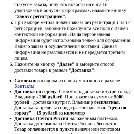
статусом заказа, получать новости на e-mail и
участвовать в бонусных программах, нажмите кнопку
"Заказ с регистрацией"
.
При выборе метода подачи заказа без регистрации или с
регистрацией, заполните пожалуйста все поля с Вашей
контактной информацией. Ваша персональная
информация будет использована только для оформления
Вашего заказа и осуществления доставки. Данная
информация не разглашается и не передается третьим
лицам.
Нажмите на кнопку
"Далее"
и выберите способ
доставки товара в разделе
''Доставка"
:
Самовывоз
в одном из наших магазинов в разделе
Контакты
Доставка по городу
. Стоимость доставки внутри города
Владимир -
200 рублей
. При заказе на сумму от
5000
рублей
- доставка внутри г. Владимир
бесплатная
.
Доставка за пределы города рассчитывается:
"цена по
городу" + 15 рублей за километр
Доставка Почтой России
наложенным платежом.
Доставка до терминала Почты России - бесплатно.
Товар оплачивается в пункте выдачи или почтовом