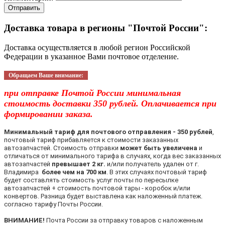
Отправить
Доставка товара в регионы "Почтой России":
Доставка осуществляется в любой регион Российской
Федерации в указанное Вами почтовое отделение.
Обращаем Ваше внимание:
при отправке Почтой России минимальная
стоимость доставки 350 рублей. Оплачивается при
формировании заказа.
Минимальный тариф для почтового отправления - 350 рублей
,
почтовый тариф прибавляется к стоимости заказанных
автозапчастей. Стоимость отправки
может быть увеличена
и
отличаться от минимального тарифа в случаях, когда вес заказанных
автозапчастей
превышает 2 кг.
и/или получатель удален от г.
Владимира
более чем на 700 км
. В этих случаях почтовый тариф
будет составлять стоимость услуг почты по пересылке
автозапчастей + стоимость почтовой тары - коробок и/или
конвертов. Разница будет выставлена как наложенный платеж.
согласно тарифу Почты России.
ВНИМАНИЕ!
Почта России за отправку товаров с наложенным