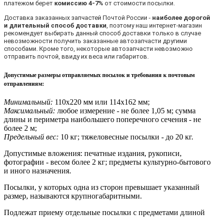
платежом берет
комиссию 4-7%
от стоимости посылки.
Доставка заказанных запчастей Почтой России -
наиболее дорогой
и длительный способ доставки
, поэтому наш интернет-магазин
рекомендует выбирать данный способ доставки только в случае
невозможности получить заказанные автозапчасти другими
способами. Кроме того, некоторые автозапчасти невозможно
отправить почтой, ввиду их веса или габаритов.
Допустимые размеры отправляемых посылок и требования к почтовым
отправлениям
:
Минимальный:
110х220 мм или 114х162 мм;
Максимальный:
любое измерение - не более 1,05 м; сумма
длины и периметра наибольшего поперечного сечения - не
более 2 м;
Предельный вес:
10 кг; тяжеловесные посылки - до 20 кг.
Допустимые вложения: печатные издания, рукописи,
фотографии - весом более 2 кг; предметы культурно-бытового
и иного назначения.
Посылки, у которых одна из сторон превышает указанный
размер, называются крупногабаритными.
Подлежат приему отдельные посылки с предметами длиной