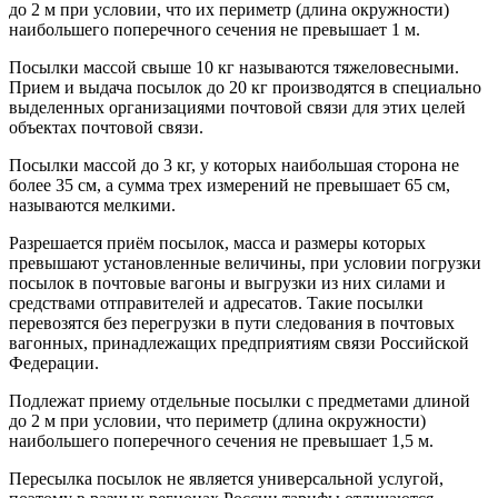
до 2 м при условии, что их периметр (длина окружности)
наибольшего поперечного сечения не превышает 1 м.
Посылки массой свыше 10 кг называются тяжеловесными.
Прием и выдача посылок до 20 кг производятся в специально
выделенных организациями почтовой связи для этих целей
объектах почтовой связи.
Посылки массой до 3 кг, у которых наибольшая сторона не
более 35 см, а сумма трех измерений не превышает 65 см,
называются мелкими.
Разрешается приём посылок, масса и размеры которых
превышают установленные величины, при условии погрузки
посылок в почтовые вагоны и выгрузки из них силами и
средствами отправителей и адресатов. Такие посылки
перевозятся без перегрузки в пути следования в почтовых
вагонных, принадлежащих предприятиям связи Российской
Федерации.
Подлежат приему отдельные посылки с предметами длиной
до 2 м при условии, что периметр (длина окружности)
наибольшего поперечного сечения не превышает 1,5 м.
Пересылка посылок не является универсальной услугой,