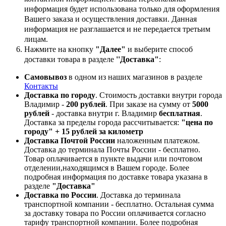
информация будет использована только для оформления
Вашего заказа и осуществления доставки. Данная
информация не разглашается и не передается третьим
лицам.
Нажмите на кнопку
"Далее"
и выберите способ
доставки товара в разделе
''Доставка"
:
Самовывоз
в одном из наших магазинов в разделе
Контакты
Доставка по городу
. Стоимость доставки внутри города
Владимир -
200 рублей
. При заказе на сумму от
5000
рублей
- доставка внутри г. Владимир
бесплатная
.
Доставка за пределы города рассчитывается:
"цена по
городу" + 15 рублей за километр
Доставка Почтой России
наложенным платежом.
Доставка до терминала Почты России - бесплатно.
Товар оплачивается в пункте выдачи или почтовом
отделении,находящимся в Вашем городе. Более
подробная информация по доставке товара указана в
разделе
"Доставка"
Доставка по России
. Доставка до терминала
транспортной компании - бесплатно. Остальная сумма
за доставку товара по России оплачивается согласно
тарифу транспортной компании.
Более подробная