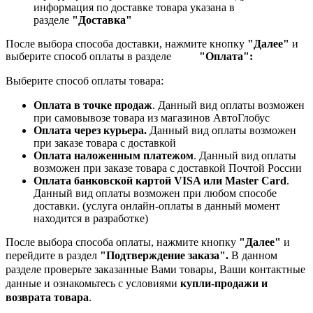
информация по доставке товара указана в
разделе
"Доставка"
После выбора способа доставки, нажмите кнопку
"Далее"
и
выберите способ оплаты в разделе
"Оплата":
Выберите способ оплаты товара:
Оплата в точке продаж
. Данный вид оплаты возможен
при самовывозе товара из магазинов АвтоГлобус
Оплата через курьера.
Данный вид оплаты возможен
при заказе товара с доставкой
Оплата наложенным платежом
. Данный вид оплаты
возможен при заказе товара с доставкой Почтой России
Оплата банковской картой VISA или Master Card
.
Данный вид оплаты возможен при любом способе
доставки. (услуга онлайн-оплаты в данный момент
находится в разработке)
После выбора способа оплаты, нажмите кнопку
"Далее"
и
перейдите в раздел
"Подтверждение заказа".
В данном
разделе проверьте заказанные
Вами товары, Ваши контактные
данные и ознакомьтесь с условиями
купли-продажи и
возврата товара
.