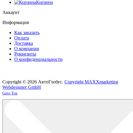
Корзина
Аккаунт
Информация
Как заказать
Оплата
Доставка
О компании
Реквизиты
О конфиденциальности
Copyright © 2026 АвтоГлобус.
Copyright MAXXmarketing
Webdesigner GmbH
Joomla! 3 Templates
Goto Top