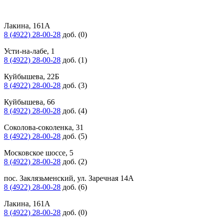
Лакина, 161А
8 (4922) 28-00-28
доб. (0)
Усти-на-лабе, 1
8 (4922) 28-00-28
доб. (1)
Куйбышева, 22Б
8 (4922) 28-00-28
доб. (3)
Куйбышева, 66
8 (4922) 28-00-28
доб. (4)
Соколова-соколенка, 31
8 (4922) 28-00-28
доб. (5)
Московское шоссе, 5
8 (4922) 28-00-28
доб. (2)
пос. Заклязьменский, ул. Заречная 14А
8 (4922) 28-00-28
доб. (6)
Лакина, 161А
8 (4922) 28-00-28
доб. (0)