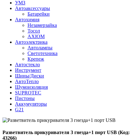
УМЗ
Автоаксессуары
Батарейки
Автохимия
Незамерзайка
Тосол
AXIOM
Автоэлектрика
Автолампы
Светотехника
Крепеж
Автостекло
Инструмент
Шины/Диски
АвтоТепло
Шумоизоляция
SUPROTEC
Пистоны
Аккумуляторы
G21
Разветвитель прикуривателя 3 гнезда+1 порт USB
(Код:
43266
)