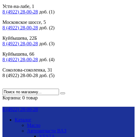
Усти-на-лабе, 1
8 (4922) 28-00-28
доб. (1)
Московское шоссе, 5
8 (4922) 28-00-28
доб. (2)
Куйбышева, 22Б
8 (4922) 28-00-28
доб. (3)
Куйбышева, 66
8 (4922) 28-00-28
доб. (4)
Соколова-соколенка, 31
8 (4922) 28-00-28 доб. (5)
Корзина:
0 товар
8 (4922) 28-00-28
Каталог
Масло
Автозапчасти ВАЗ
VESTA