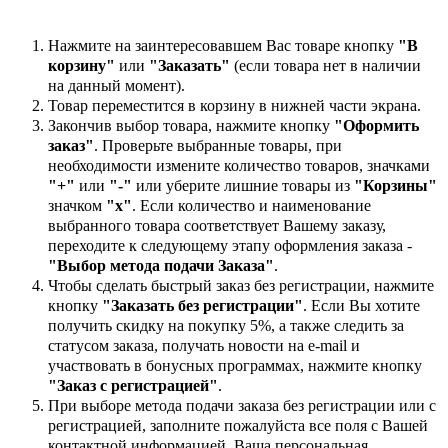
Нажмите на заинтересовавшем Вас товаре кнопку
"В
корзину"
или
"Заказать"
(если товара нет в наличии
на данный момент).
Товар переместится в корзину в нижней части экрана.
Закончив выбор товара, нажмите кнопку
"Оформить
заказ"
. Проверьте выбранные товары, при
необходимости измените количество товаров, значками
"+"
или
"-"
или уберите лишние товары из
"Корзины"
значком
"х"
. Если количество и наименование
выбранного товара соответствует Вашему заказу,
переходите к следующему этапу оформления заказа -
"Выбор метода подачи Заказа"
.
Чтобы сделать быстрый заказ без регистрации, нажмите
кнопку
"Заказать без регистрации"
. Если Вы хотите
получить скидку на покупку 5%, а также следить за
статусом заказа, получать новости на e-mail и
участвовать в бонусных программах, нажмите кнопку
"Заказ с регистрацией"
.
При выборе метода подачи заказа без регистрации или с
регистрацией, заполните пожалуйста все поля с Вашей
контактной информацией. Ваша персональная