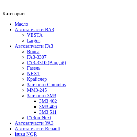
Категории
Масло
Автозапчасти ВАЗ
VESTA
Largus
Автозапчасти ГАЗ
Волга
ГАЗ-3307
ГАЗ-3310 (Валдай)
Газель
NEXT
Крайслер
Запчасти Cummins
ММЗ-245
Запчасти ЗМЗ
ЗМЗ 402
ЗМЗ 406
ЗМЗ 511
ГАЗон Next
Автозапчасти УАЗ
Автозапчасти Renault
Isuzu NQR