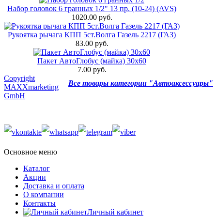
Набор головок 6 гранных 1/2" 13 пр. (10-24) (AVS)
1020.00 руб.
Рукоятка рычага КПП 5ст.Волга Газель 2217 (ГАЗ)
83.00 руб.
Пакет АвтоГлобус (майка) 30х60
7.00 руб.
Copyright
Все товары категории "Автоаксессуары"
MAXXmarketing
GmbH
Основное меню
Каталог
Акции
Доставка и оплата
О компании
Контакты
Личный кабинет