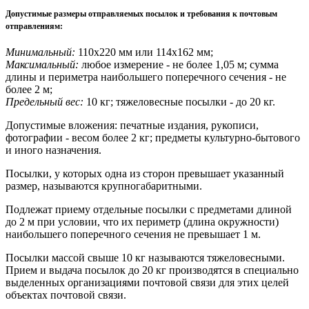
Допустимые размеры отправляемых посылок и требования к почтовым
отправлениям
:
Минимальный:
110х220 мм или 114х162 мм;
Максимальный:
любое измерение - не более 1,05 м; сумма
длины и периметра наибольшего поперечного сечения - не
более 2 м;
Предельный вес:
10 кг; тяжеловесные посылки - до 20 кг.
Допустимые вложения: печатные издания, рукописи,
фотографии - весом более 2 кг; предметы культурно-бытового
и иного назначения.
Посылки, у которых одна из сторон превышает указанный
размер, называются крупногабаритными.
Подлежат приему отдельные посылки с предметами длиной
до 2 м при условии, что их периметр (длина окружности)
наибольшего поперечного сечения не превышает 1 м.
Посылки массой свыше 10 кг называются тяжеловесными.
Прием и выдача посылок до 20 кг производятся в специально
выделенных организациями почтовой связи для этих целей
объектах почтовой связи.