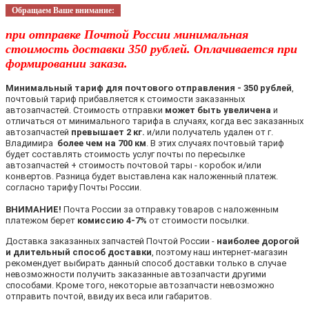
Обращаем Ваше внимание:
при отправке Почтой России минимальная
стоимость доставки 350 рублей. Оплачивается при
формировании заказа.
Минимальный тариф для почтового отправления - 350 рублей
,
почтовый тариф прибавляется к стоимости заказанных
автозапчастей. Стоимость отправки
может быть увеличена
и
отличаться от минимального тарифа в случаях, когда вес заказанных
автозапчастей
превышает 2 кг.
и/или получатель удален от г.
Владимира
более чем на 700 км
. В этих случаях почтовый тариф
будет составлять стоимость услуг почты по пересылке
автозапчастей + стоимость почтовой тары - коробок и/или
конвертов. Разница будет выставлена как наложенный платеж.
согласно тарифу Почты России.
ВНИМАНИЕ!
Почта России за отправку товаров с наложенным
платежом берет
комиссию 4-7%
от стоимости посылки.
Доставка заказанных запчастей Почтой России -
наиболее дорогой
и длительный способ доставки
, поэтому наш интернет-магазин
рекомендует выбирать данный способ доставки только в случае
невозможности получить заказанные автозапчасти другими
способами. Кроме того, некоторые автозапчасти невозможно
отправить почтой, ввиду их веса или габаритов.