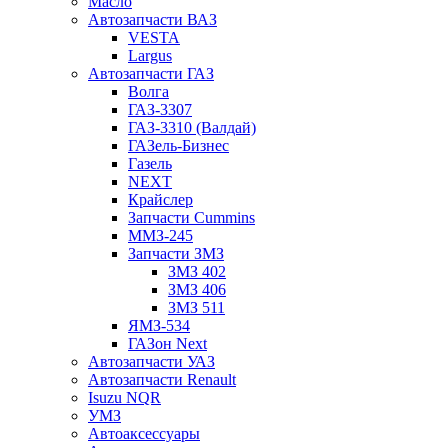
Масло
Автозапчасти ВАЗ
VESTA
Largus
Автозапчасти ГАЗ
Волга
ГАЗ-3307
ГАЗ-3310 (Валдай)
ГАЗель-Бизнес
Газель
NEXT
Крайслер
Запчасти Cummins
ММЗ-245
Запчасти ЗМЗ
ЗМЗ 402
ЗМЗ 406
ЗМЗ 511
ЯМЗ-534
ГАЗон Next
Автозапчасти УАЗ
Автозапчасти Renault
Isuzu NQR
УМЗ
Автоаксессуары