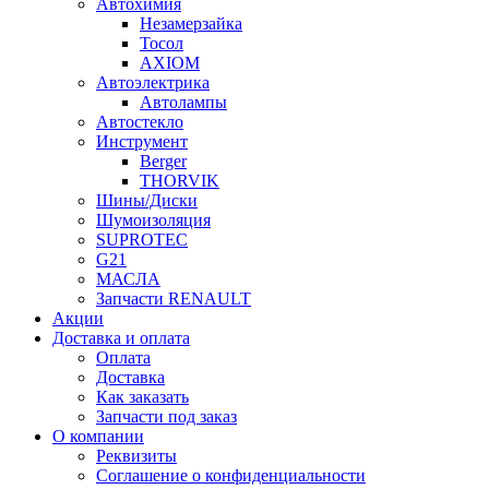
Автохимия
Незамерзайка
Тосол
AXIOM
Автоэлектрика
Автолампы
Автостекло
Инструмент
Berger
THORVIK
Шины/Диски
Шумоизоляция
SUPROTEC
G21
МАСЛА
Запчасти RENAULT
Акции
Доставка и оплата
Оплата
Доставка
Как заказать
Запчасти под заказ
О компании
Реквизиты
Соглашение о конфиденциальности