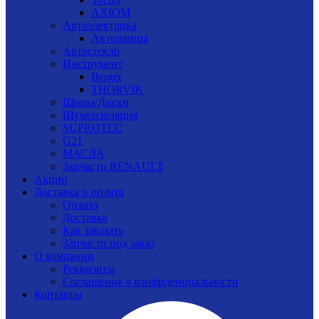
AXIOM
Автоэлектрика
Автолампы
Автостекло
Инструмент
Berger
THORVIK
Шины/Диски
Шумоизоляция
SUPROTEC
G21
МАСЛА
Запчасти RENAULT
Акции
Доставка и оплата
Оплата
Доставка
Как заказать
Запчасти под заказ
О компании
Реквизиты
Соглашение о конфиденциальности
Контакты