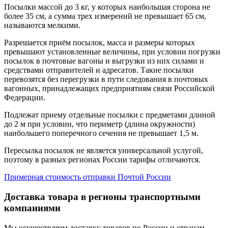
Посылки массой до 3 кг, у которых наибольшая сторона не
более 35 см, а сумма трех измерений не превышает 65 см,
называются мелкими.
Разрешается приём посылок, масса и размеры которых
превышают установленные величины, при условии погрузки
посылок в почтовые вагоны и выгрузки из них силами и
средствами отправителей и адресатов. Такие посылки
перевозятся без перегрузки в пути следования в почтовых
вагонных, принадлежащих предприятиям связи Российской
Федерации.
Подлежат приему отдельные посылки с предметами длиной
до 2 м при условии, что периметр (длина окружности)
наибольшего поперечного сечения не превышает 1,5 м.
Пересылка посылок не является универсальной услугой,
поэтому в разных регионах России тарифы отличаются.
Примерная стоимость отправки Почтой России
Доставка товара в регионы транспортными
компаниями
Мы осуществляем доставку товаров по России и странам