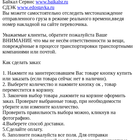
Байкал Сервис
www.baikalsr.ru
СДЭК
www.edostavka.ru
Вы можете самостоятельно отследить местонахождение
отправленного груза в режиме реального времени,введя
номер накладной на сайте перевозчика.
Уважаемые клиенты, обратите пожалуйста Ваше
ВНИМАНИЕ что мы не несём ответственности за вещи,
повреждённые в процессе транспортировки транспортными
компаниями или почтой.
Как сделать заказ:
1. Нажмите на заинтересовавшем Вас товаре кнопку купить
или заказать (если товара сейчас нет в наличии).
2. Выберете количество и нажмите кнопку ок , товар
переместится в корзину.
3. Закончив выбор товара ,нажмите на корзине оформить
заказ. Проверьте выбранные товар, при необходимости
уберите или измените колличество.
Проверить правильность выбора можно, кликнув на
фотографию.
4.Выберете способ доставки.
5.Сделайте оплату.
6. Заполните пожалуйста все поля. Для отправки