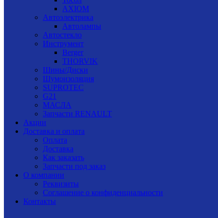
AXIOM
Автоэлектрика
Автолампы
Автостекло
Инструмент
Berger
THORVIK
Шины/Диски
Шумоизоляция
SUPROTEC
G21
МАСЛА
Запчасти RENAULT
Акции
Доставка и оплата
Оплата
Доставка
Как заказать
Запчасти под заказ
О компании
Реквизиты
Соглашение о конфиденциальности
Контакты