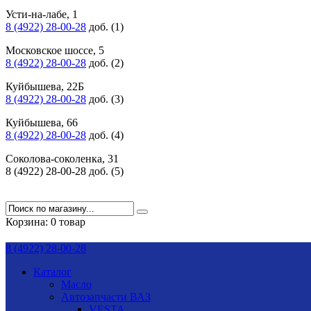
Усти-на-лабе, 1
8 (4922) 28-00-28
доб. (1)
Московское шоссе, 5
8 (4922) 28-00-28
доб. (2)
Куйбышева, 22Б
8 (4922) 28-00-28
доб. (3)
Куйбышева, 66
8 (4922) 28-00-28
доб. (4)
Соколова-соколенка, 31
8 (4922) 28-00-28 доб. (5)
Корзина:
0 товар
8 (4922) 28-00-28
Каталог
Масло
Автозапчасти ВАЗ
VESTA