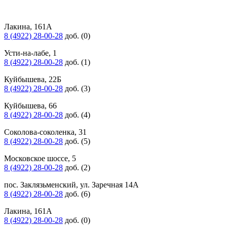
Лакина, 161А
8 (4922) 28-00-28
доб. (0)
Усти-на-лабе, 1
8 (4922) 28-00-28
доб. (1)
Куйбышева, 22Б
8 (4922) 28-00-28
доб. (3)
Куйбышева, 66
8 (4922) 28-00-28
доб. (4)
Соколова-соколенка, 31
8 (4922) 28-00-28
доб. (5)
Московское шоссе, 5
8 (4922) 28-00-28
доб. (2)
пос. Заклязьменский, ул. Заречная 14А
8 (4922) 28-00-28
доб. (6)
Лакина, 161А
8 (4922) 28-00-28
доб. (0)