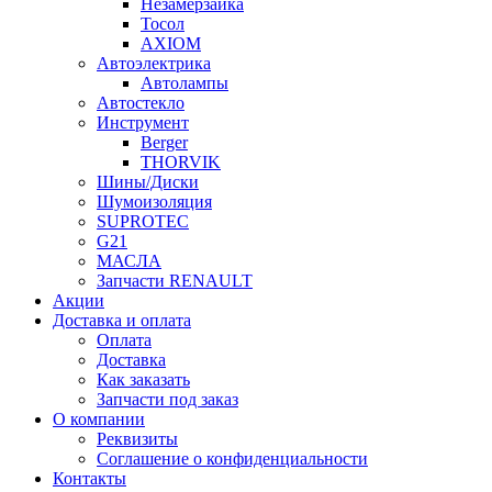
Незамерзайка
Тосол
AXIOM
Автоэлектрика
Автолампы
Автостекло
Инструмент
Berger
THORVIK
Шины/Диски
Шумоизоляция
SUPROTEC
G21
МАСЛА
Запчасти RENAULT
Акции
Доставка и оплата
Оплата
Доставка
Как заказать
Запчасти под заказ
О компании
Реквизиты
Соглашение о конфиденциальности
Контакты