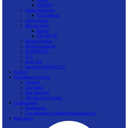
AXIOM
Автоэлектрика
Автолампы
Автостекло
Инструмент
Berger
THORVIK
Шины/Диски
Шумоизоляция
SUPROTEC
G21
МАСЛА
Запчасти RENAULT
Акции
Доставка и оплата
Оплата
Доставка
Как заказать
Запчасти под заказ
О компании
Реквизиты
Соглашение о конфиденциальности
Контакты