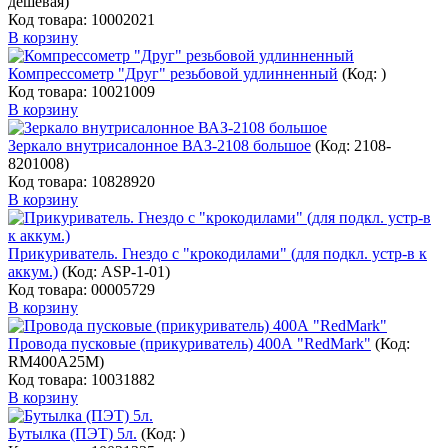
дешевая
)
Код товара: 10002021
В корзину
Компрессометр "Друг" резьбовой удлинненный
(Код:
)
Код товара: 10021009
В корзину
Зеркало внутрисалонное ВАЗ-2108 большое
(Код:
2108-
8201008
)
Код товара: 10828920
В корзину
Прикуриватель. Гнездо с "крокодилами" (для подкл. устр-в к
аккум.)
(Код:
ASP-1-01
)
Код товара: 00005729
В корзину
Провода пусковые (прикуриватель) 400А "RedMark"
(Код:
RM400A25M
)
Код товара: 10031882
В корзину
Бутылка (ПЭТ) 5л.
(Код:
)