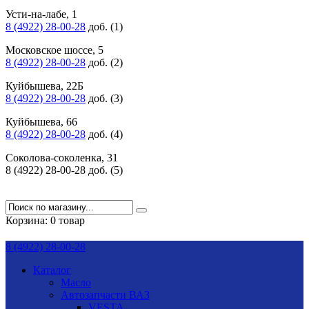
Усти-на-лабе, 1
8 (4922) 28-00-28
доб. (1)
Московское шоссе, 5
8 (4922) 28-00-28
доб. (2)
Куйбышева, 22Б
8 (4922) 28-00-28
доб. (3)
Куйбышева, 66
8 (4922) 28-00-28
доб. (4)
Соколова-соколенка, 31
8 (4922) 28-00-28 доб. (5)
Корзина:
0 товар
8 (4922) 28-00-28
Каталог
Масло
Автозапчасти ВАЗ
VESTA