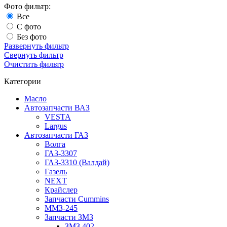
Фото фильтр:
Все
С фото
Без фото
Развернуть фильтр
Свернуть фильтр
Очистить фильтр
Категории
Масло
Автозапчасти ВАЗ
VESTA
Largus
Автозапчасти ГАЗ
Волга
ГАЗ-3307
ГАЗ-3310 (Валдай)
Газель
NEXT
Крайслер
Запчасти Cummins
ММЗ-245
Запчасти ЗМЗ
ЗМЗ 402