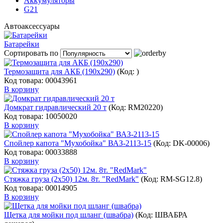
Аккумуляторы
G21
Автоаксессуары
Батарейки
Сортировать по
Термозащита для АКБ (190х290)
(Код:
)
Код товара: 00043961
В корзину
Домкрат гидравлический 20 т
(Код:
RM20220
)
Код товара: 10050020
В корзину
Спойлер капота "Мухобойка" ВАЗ-2113-15
(Код:
DK-00006
)
Код товара: 00033888
В корзину
Стяжка груза (2х50) 12м. 8т. "RedMark"
(Код:
RМ-SG12.8
)
Код товара: 00014905
В корзину
Щетка для мойки под шланг (швабра)
(Код:
ШВАБРА