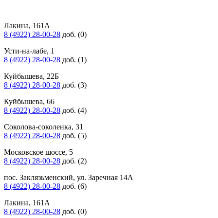
Лакина, 161А
8 (4922) 28-00-28
доб. (0)
Усти-на-лабе, 1
8 (4922) 28-00-28
доб. (1)
Куйбышева, 22Б
8 (4922) 28-00-28
доб. (3)
Куйбышева, 66
8 (4922) 28-00-28
доб. (4)
Соколова-соколенка, 31
8 (4922) 28-00-28
доб. (5)
Московское шоссе, 5
8 (4922) 28-00-28
доб. (2)
пос. Заклязьменский, ул. Заречная 14А
8 (4922) 28-00-28
доб. (6)
Лакина, 161А
8 (4922) 28-00-28
доб. (0)