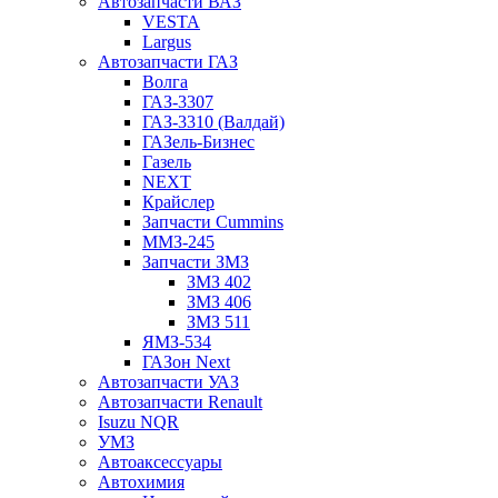
Автозапчасти ВАЗ
VESTA
Largus
Автозапчасти ГАЗ
Волга
ГАЗ-3307
ГАЗ-3310 (Валдай)
ГАЗель-Бизнес
Газель
NEXT
Крайслер
Запчасти Cummins
ММЗ-245
Запчасти ЗМЗ
ЗМЗ 402
ЗМЗ 406
ЗМЗ 511
ЯМЗ-534
ГАЗон Next
Автозапчасти УАЗ
Автозапчасти Renault
Isuzu NQR
УМЗ
Автоаксессуары
Автохимия