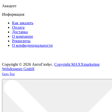
Аккаунт
Информация
Как заказать
Оплата
Доставка
О компании
Реквизиты
О конфиденциальности
Copyright © 2026 АвтоГлобус.
Copyright MAXXmarketing
Webdesigner GmbH
Joomla! 3 Templates
Goto Top