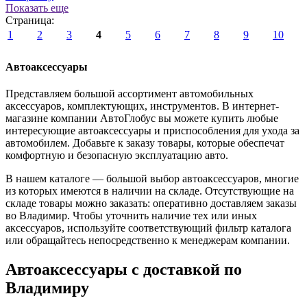
Показать еще
Страница:
1
2
3
4
5
6
7
8
9
10
Автоаксессуары
Представляем большой ассортимент автомобильных
аксессуаров, комплектующих, инструментов. В интернет-
магазине компании АвтоГлобус вы можете купить любые
интересующие автоаксессуары и приспособления для ухода за
автомобилем. Добавьте к заказу товары, которые обеспечат
комфортную и безопасную эксплуатацию авто.
В нашем каталоге — большой выбор автоаксессуаров, многие
из которых имеются в наличии на складе. Отсутствующие на
складе товары можно заказать: оперативно доставляем заказы
во Владимир. Чтобы уточнить наличие тех или иных
аксессуаров, используйте соответствующий фильтр каталога
или обращайтесь непосредственно к менеджерам компании.
Автоаксессуары с доставкой по
Владимиру