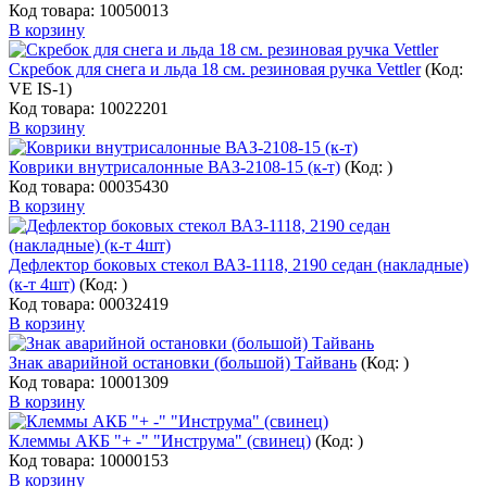
Код товара: 10050013
В корзину
Скребок для снега и льда 18 см. резиновая ручка Vettler
(Код:
VE IS-1
)
Код товара: 10022201
В корзину
Коврики внутрисалонные ВАЗ-2108-15 (к-т)
(Код:
)
Код товара: 00035430
В корзину
Дефлектор боковых стекол ВАЗ-1118, 2190 седан (накладные)
(к-т 4шт)
(Код:
)
Код товара: 00032419
В корзину
Знак аварийной остановки (большой) Тайвань
(Код:
)
Код товара: 10001309
В корзину
Клеммы АКБ "+ -" "Инструма" (свинец)
(Код:
)
Код товара: 10000153
В корзину