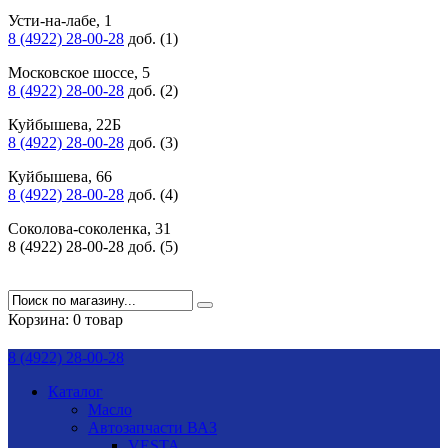
Усти-на-лабе, 1
8 (4922) 28-00-28
доб. (1)
Московское шоссе, 5
8 (4922) 28-00-28
доб. (2)
Куйбышева, 22Б
8 (4922) 28-00-28
доб. (3)
Куйбышева, 66
8 (4922) 28-00-28
доб. (4)
Соколова-соколенка, 31
8 (4922) 28-00-28 доб. (5)
Корзина:
0 товар
8 (4922) 28-00-28
Каталог
Масло
Автозапчасти ВАЗ
VESTA