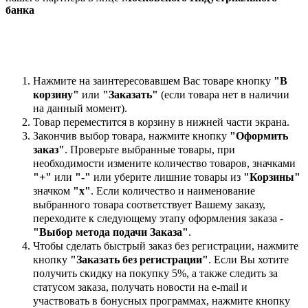
банка
Нажмите на заинтересовавшем Вас товаре кнопку
"В
корзину"
или
"Заказать"
(если товара нет в наличии
на данный момент).
Товар переместится в корзину в нижней части экрана.
Закончив выбор товара, нажмите кнопку
"Оформить
заказ"
. Проверьте выбранные товары, при
необходимости измените количество товаров, значками
"+"
или
"-"
или уберите лишние товары из
"Корзины"
значком
"х"
. Если количество и наименование
выбранного товара соответствует Вашему заказу,
переходите к следующему этапу оформления заказа -
"Выбор метода подачи Заказа"
.
Чтобы сделать быстрый заказ без регистрации, нажмите
кнопку
"Заказать без регистрации"
. Если Вы хотите
получить скидку на покупку 5%, а также следить за
статусом заказа, получать новости на e-mail и
участвовать в бонусных программах, нажмите кнопку