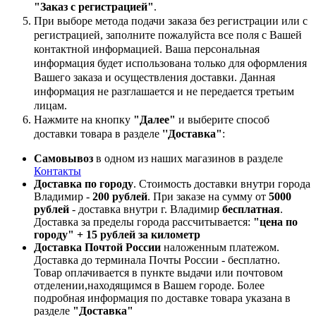
"Заказ с регистрацией"
.
При выборе метода подачи заказа без регистрации или с
регистрацией, заполните пожалуйста все поля с Вашей
контактной информацией. Ваша персональная
информация будет использована только для оформления
Вашего заказа и осуществления доставки. Данная
информация не разглашается и не передается третьим
лицам.
Нажмите на кнопку
"Далее"
и выберите способ
доставки товара в разделе
''Доставка"
:
Самовывоз
в одном из наших магазинов в разделе
Контакты
Доставка по городу
. Стоимость доставки внутри города
Владимир -
200 рублей
. При заказе на сумму от
5000
рублей
- доставка внутри г. Владимир
бесплатная
.
Доставка за пределы города рассчитывается:
"цена по
городу" + 15 рублей за километр
Доставка Почтой России
наложенным платежом.
Доставка до терминала Почты России - бесплатно.
Товар оплачивается в пункте выдачи или почтовом
отделении,находящимся в Вашем городе. Более
подробная информация по доставке товара указана в
разделе
"Доставка"