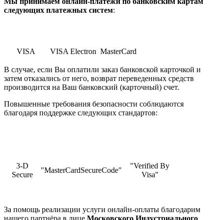
Мы принимаем онлайн-платежи по банковским картам
cледующих платежных систем
:
VISA
VISA Electron
MasterCard
В случае, если Вы оплатили заказ банковской карточкой и
затем отказались от него, возврат переведенных средств
производится на Ваш банковский (карточный) счет.
Повышенные требования безопасности соблюдаются
благодаря поддержке следующих стандартов:
3-D
"Verified By
"MasterCardSecureCode"
Secure
Visa"
За помощь реализации услуги онлайн-оплаты благодарим
нашего партнёра в лице
Московского Индустриального