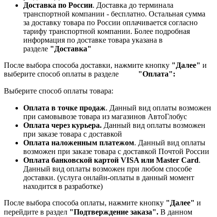
Доставка по России
. Доставка до терминала
транспортной компании - бесплатно. Остальная сумма
за доставку товара по России оплачивается согласно
тарифу транспортной компании.
Более подробная
информация по доставке товара указана в
разделе
"Доставка"
После выбора способа доставки, нажмите кнопку
"Далее"
и
выберите способ оплаты в разделе
"Оплата":
Выберите способ оплаты товара:
Оплата в точке продаж
. Данный вид оплаты возможен
при самовывозе товара из магазинов АвтоГлобус
Оплата через курьера.
Данный вид оплаты возможен
при заказе товара с доставкой
Оплата наложенным платежом
. Данный вид оплаты
возможен при заказе товара с доставкой Почтой России
Оплата банковской картой VISA или Master Card
.
Данный вид оплаты возможен при любом способе
доставки. (услуга онлайн-оплаты в данный момент
находится в разработке)
После выбора способа оплаты, нажмите кнопку
"Далее"
и
перейдите в раздел
"Подтверждение заказа".
В данном