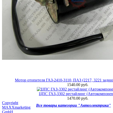
Мотор отопителя ГАЗ-2410-3110, ПАЗ (2217, 3221 задни
1540.00 руб.
ЦПС ГАЗ-3302 рестайлинг (Автокомпонен
1470.00 руб.
Copyright
Все товары категории "Автоэлектрика"
MAXXmarketing
GmbH