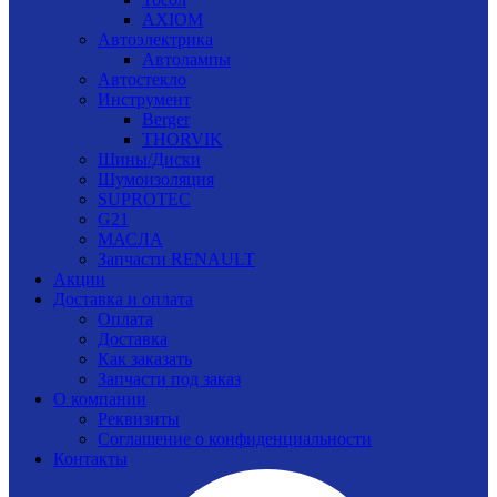
AXIOM
Автоэлектрика
Автолампы
Автостекло
Инструмент
Berger
THORVIK
Шины/Диски
Шумоизоляция
SUPROTEC
G21
МАСЛА
Запчасти RENAULT
Акции
Доставка и оплата
Оплата
Доставка
Как заказать
Запчасти под заказ
О компании
Реквизиты
Соглашение о конфиденциальности
Контакты