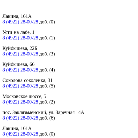
Лакина, 161А
8 (4922) 28-00-28
доб. (0)
Усти-на-лабе, 1
8 (4922) 28-00-28
доб. (1)
Куйбышева, 22Б
8 (4922) 28-00-28
доб. (3)
Куйбышева, 66
8 (4922) 28-00-28
доб. (4)
Соколова-соколенка, 31
8 (4922) 28-00-28
доб. (5)
Московское шоссе, 5
8 (4922) 28-00-28
доб. (2)
пос. Заклязьменский, ул. Заречная 14А
8 (4922) 28-00-28
доб. (6)
Лакина, 161А
8 (4922) 28-00-28
доб. (0)