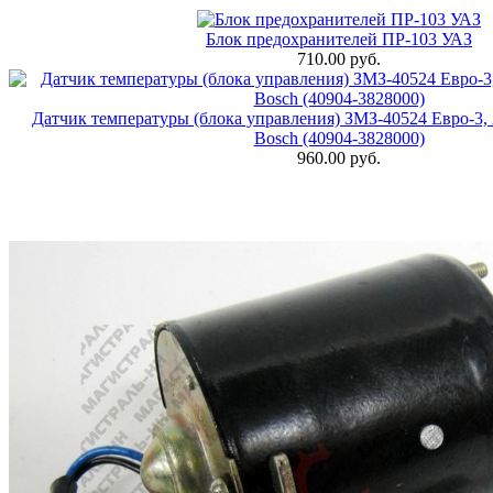
Блок предохранителей ПР-103 УАЗ
710.00 руб.
Датчик температуры (блока управления) ЗМЗ-40524 Евро-3, 
Bosch (40904-3828000)
960.00 руб.