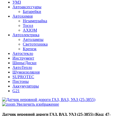
УМЗ
Автоаксессуары
Батарейки
Автохимия
Незамерзайка
Тосол
AXIOM
Автоэлектрика
Автолампы
Светотехника
Крепеж
Автостекло
Инструмент
Шины/Диски
АвтоТепло
Шумоизоляция
SUPROTEC
Пистоны
Аккумуляторы
G21
Увеличить изображение
Датчик неровной дороги ГАЗ, ВАЗ, УАЗ (25-3855)
(Код:
47-