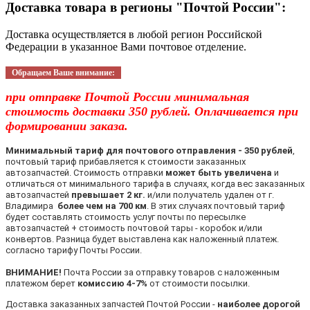
Доставка товара в регионы "Почтой России":
Доставка осуществляется в любой регион Российской
Федерации в указанное Вами почтовое отделение.
Обращаем Ваше внимание:
при отправке Почтой России минимальная
стоимость доставки 350 рублей. Оплачивается при
формировании заказа.
Минимальный тариф для почтового отправления - 350 рублей
,
почтовый тариф прибавляется к стоимости заказанных
автозапчастей. Стоимость отправки
может быть увеличена
и
отличаться от минимального тарифа в случаях, когда вес заказанных
автозапчастей
превышает 2 кг.
и/или получатель удален от г.
Владимира
более чем на 700 км
. В этих случаях почтовый тариф
будет составлять стоимость услуг почты по пересылке
автозапчастей + стоимость почтовой тары - коробок и/или
конвертов. Разница будет выставлена как наложенный платеж.
согласно тарифу Почты России.
ВНИМАНИЕ!
Почта России за отправку товаров с наложенным
платежом берет
комиссию 4-7%
от стоимости посылки.
Доставка заказанных запчастей Почтой России -
наиболее дорогой