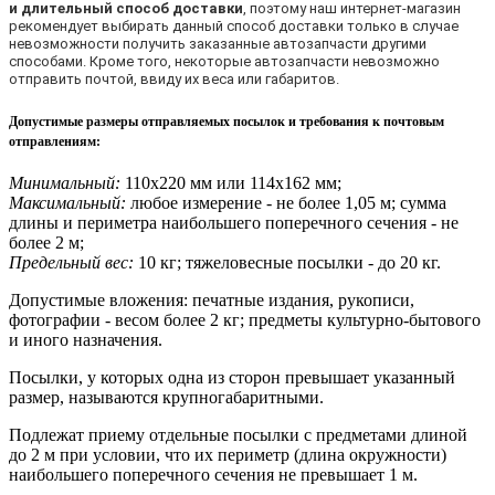
и длительный способ доставки
, поэтому наш интернет-магазин
рекомендует выбирать данный способ доставки только в случае
невозможности получить заказанные автозапчасти другими
способами. Кроме того, некоторые автозапчасти невозможно
отправить почтой, ввиду их веса или габаритов.
Допустимые размеры отправляемых посылок и требования к почтовым
отправлениям
:
Минимальный:
110х220 мм или 114х162 мм;
Максимальный:
любое измерение - не более 1,05 м; сумма
длины и периметра наибольшего поперечного сечения - не
более 2 м;
Предельный вес:
10 кг; тяжеловесные посылки - до 20 кг.
Допустимые вложения: печатные издания, рукописи,
фотографии - весом более 2 кг; предметы культурно-бытового
и иного назначения.
Посылки, у которых одна из сторон превышает указанный
размер, называются крупногабаритными.
Подлежат приему отдельные посылки с предметами длиной
до 2 м при условии, что их периметр (длина окружности)
наибольшего поперечного сечения не превышает 1 м.