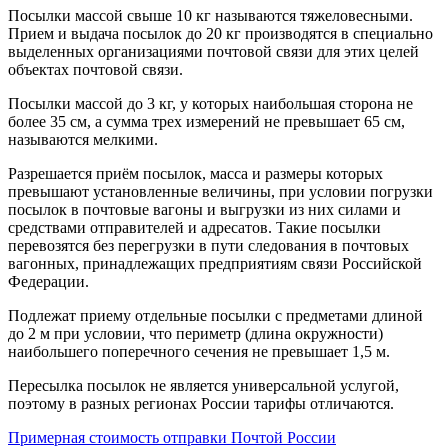
Посылки массой свыше 10 кг называются тяжеловесными.
Прием и выдача посылок до 20 кг производятся в специально
выделенных организациями почтовой связи для этих целей
объектах почтовой связи.
Посылки массой до 3 кг, у которых наибольшая сторона не
более 35 см, а сумма трех измерений не превышает 65 см,
называются мелкими.
Разрешается приём посылок, масса и размеры которых
превышают установленные величины, при условии погрузки
посылок в почтовые вагоны и выгрузки из них силами и
средствами отправителей и адресатов. Такие посылки
перевозятся без перегрузки в пути следования в почтовых
вагонных, принадлежащих предприятиям связи Российской
Федерации.
Подлежат приему отдельные посылки с предметами длиной
до 2 м при условии, что периметр (длина окружности)
наибольшего поперечного сечения не превышает 1,5 м.
Пересылка посылок не является универсальной услугой,
поэтому в разных регионах России тарифы отличаются.
Примерная стоимость отправки Почтой России