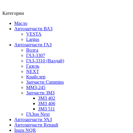
Категории
Масло
Автозапчасти ВАЗ
VESTA
Largus
Автозапчасти ГАЗ
Волга
ГАЗ-3307
ГАЗ-3310 (Валдай)
Газель
NEXT
Крайслер
Запчасти Cummins
ММЗ-245
Запчасти ЗМЗ
ЗМЗ 402
ЗМЗ 406
ЗМЗ 511
ГАЗон Next
Автозапчасти УАЗ
Автозапчасти Renault
Isuzu NQR