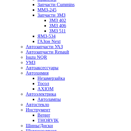
Запчасти Cummins
ММЗ-245
Запчасти ЗМЗ
ЗМЗ 402
ЗМЗ 406
ЗМЗ 511
ЯМЗ-534
ГАЗон Next
Автозапчасти УАЗ
Автозапчасти Renault
Isuzu NQR
УМЗ
Автоаксессуары
Автохимия
Незамерзайка
Тосол
AXIOM
Автоэлектрика
Автолампы
Автостекло
Инструмент
Berger
THORVIK
Шины/Диски
Шумоизоляция