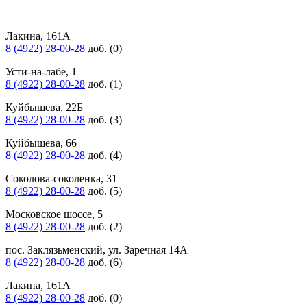
Лакина, 161А
8 (4922) 28-00-28
доб. (0)
Усти-на-лабе, 1
8 (4922) 28-00-28
доб. (1)
Куйбышева, 22Б
8 (4922) 28-00-28
доб. (3)
Куйбышева, 66
8 (4922) 28-00-28
доб. (4)
Соколова-соколенка, 31
8 (4922) 28-00-28
доб. (5)
Московское шоссе, 5
8 (4922) 28-00-28
доб. (2)
пос. Заклязьменский, ул. Заречная 14А
8 (4922) 28-00-28
доб. (6)
Лакина, 161А
8 (4922) 28-00-28
доб. (0)