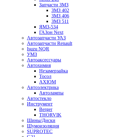
Запчасти ЗМЗ
ЗМЗ 402
ЗМЗ 406
ЗМЗ 511
ЯМЗ-534
ГАЗон Next
Автозапчасти УАЗ
Автозапчасти Renault
Isuzu NQR
УМЗ
Автоаксессуары
Автохимия
Незамерзайка
Тосол
AXIOM
Автоэлектрика
Автолампы
Автостекло
Инструмент
Berger
THORVIK
Шины/Диски
Шумоизоляция
SUPROTEC
G21