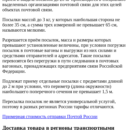
выделенных организациями почтовой связи для этих целей
объектах почтовой связи.
Посылки массой до 3 кг, у которых наибольшая сторона не
более 35 см, а сумма трех измерений не превышает 65 см,
называются мелкими.
Разрешается приём посылок, масса и размеры которых
превышают установленные величины, при условии погрузки
посылок в почтовые вагоны и выгрузки из них силами и
средствами отправителей и адресатов. Такие посылки
перевозятся без перегрузки в пути следования в почтовых
вагонных, принадлежащих предприятиям связи Российской
Федерации.
Подлежат приему отдельные посылки с предметами длиной
до 2 м при условии, что периметр (длина окружности)
наибольшего поперечного сечения не превышает 1,5 м.
Пересылка посылок не является универсальной услугой,
поэтому в разных регионах России тарифы отличаются.
Примерная стоимость отправки Почтой России
Доставка товара в регионы транспортными