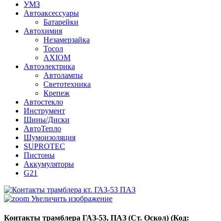
УМЗ
Автоаксессуары
Батарейки
Автохимия
Незамерзайка
Тосол
AXIOM
Автоэлектрика
Автолампы
Светотехника
Крепеж
Автостекло
Инструмент
Шины/Диски
АвтоТепло
Шумоизоляция
SUPROTEC
Пистоны
Аккумуляторы
G21
Увеличить изображение
Контакты трамблера ГАЗ-53, ПАЗ (Ст. Оскол)
(Код: