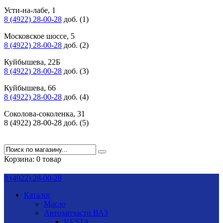
Усти-на-лабе, 1
8 (4922) 28-00-28
доб. (1)
Московское шоссе, 5
8 (4922) 28-00-28
доб. (2)
Куйбышева, 22Б
8 (4922) 28-00-28
доб. (3)
Куйбышева, 66
8 (4922) 28-00-28
доб. (4)
Соколова-соколенка, 31
8 (4922) 28-00-28 доб. (5)
Корзина:
0 товар
8 (4922) 28-00-28
Каталог
Масло
Автозапчасти ВАЗ
VESTA