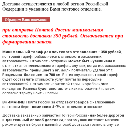
Доставка осуществляется в любой регион Российской
Федерации в указанное Вами почтовое отделение.
Обращаем Ваше внимание:
при отправке Почтой России минимальная
стоимость доставки 350 рублей. Оплачивается при
формировании заказа.
Минимальный тариф для почтового отправления - 350 рублей
,
почтовый тариф прибавляется к стоимости заказанных
автозапчастей. Стоимость отправки
может быть увеличена
и
отличаться от минимального тарифа в случаях, когда вес заказанных
автозапчастей
превышает 2 кг.
и/или получатель удален от г.
Владимира
более чем на 700 км
. В этих случаях почтовый тариф
будет составлять стоимость услуг почты по пересылке
автозапчастей + стоимость почтовой тары - коробок и/или
конвертов. Разница будет выставлена как наложенный платеж.
согласно тарифу Почты России.
ВНИМАНИЕ!
Почта России за отправку товаров с наложенным
платежом берет
комиссию 4-7%
от стоимости посылки.
Доставка заказанных запчастей Почтой России -
наиболее дорогой
и длительный способ доставки
, поэтому наш интернет-магазин
рекомендует выбирать данный способ доставки только в случае