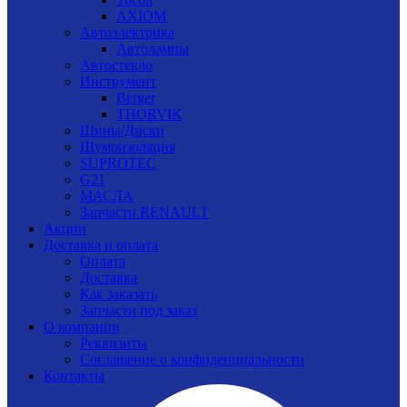
AXIOM
Автоэлектрика
Автолампы
Автостекло
Инструмент
Berger
THORVIK
Шины/Диски
Шумоизоляция
SUPROTEC
G21
МАСЛА
Запчасти RENAULT
Акции
Доставка и оплата
Оплата
Доставка
Как заказать
Запчасти под заказ
О компании
Реквизиты
Соглашение о конфиденциальности
Контакты