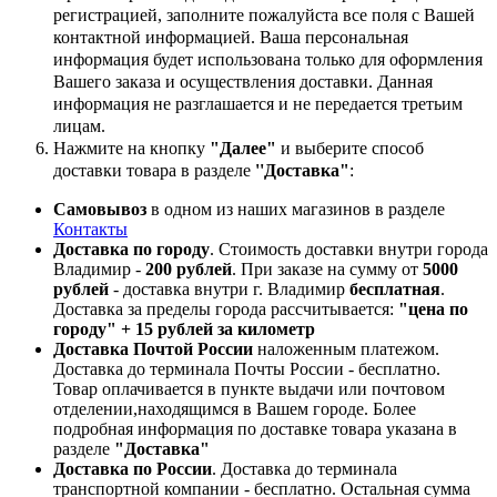
регистрацией, заполните пожалуйста все поля с Вашей
контактной информацией. Ваша персональная
информация будет использована только для оформления
Вашего заказа и осуществления доставки. Данная
информация не разглашается и не передается третьим
лицам.
Нажмите на кнопку
"Далее"
и выберите способ
доставки товара в разделе
''Доставка"
:
Самовывоз
в одном из наших магазинов в разделе
Контакты
Доставка по городу
. Стоимость доставки внутри города
Владимир -
200 рублей
. При заказе на сумму от
5000
рублей
- доставка внутри г. Владимир
бесплатная
.
Доставка за пределы города рассчитывается:
"цена по
городу" + 15 рублей за километр
Доставка Почтой России
наложенным платежом.
Доставка до терминала Почты России - бесплатно.
Товар оплачивается в пункте выдачи или почтовом
отделении,находящимся в Вашем городе. Более
подробная информация по доставке товара указана в
разделе
"Доставка"
Доставка по России
. Доставка до терминала
транспортной компании - бесплатно. Остальная сумма