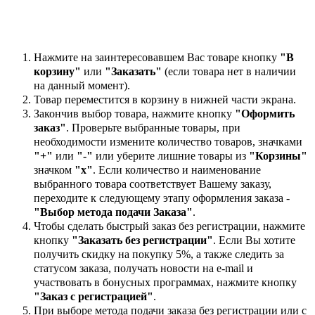
Нажмите на заинтересовавшем Вас товаре кнопку
"В
корзину"
или
"Заказать"
(если товара нет в наличии
на данный момент).
Товар переместится в корзину в нижней части экрана.
Закончив выбор товара, нажмите кнопку
"Оформить
заказ"
. Проверьте выбранные товары, при
необходимости измените количество товаров, значками
"+"
или
"-"
или уберите лишние товары из
"Корзины"
значком
"х"
. Если количество и наименование
выбранного товара соответствует Вашему заказу,
переходите к следующему этапу оформления заказа -
"Выбор метода подачи Заказа"
.
Чтобы сделать быстрый заказ без регистрации, нажмите
кнопку
"Заказать без регистрации"
. Если Вы хотите
получить скидку на покупку 5%, а также следить за
статусом заказа, получать новости на e-mail и
участвовать в бонусных программах, нажмите кнопку
"Заказ с регистрацией"
.
При выборе метода подачи заказа без регистрации или с