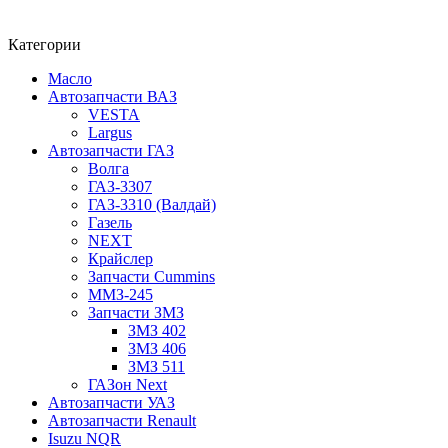
Категории
Масло
Автозапчасти ВАЗ
VESTA
Largus
Автозапчасти ГАЗ
Волга
ГАЗ-3307
ГАЗ-3310 (Валдай)
Газель
NEXT
Крайслер
Запчасти Cummins
ММЗ-245
Запчасти ЗМЗ
ЗМЗ 402
ЗМЗ 406
ЗМЗ 511
ГАЗон Next
Автозапчасти УАЗ
Автозапчасти Renault
Isuzu NQR