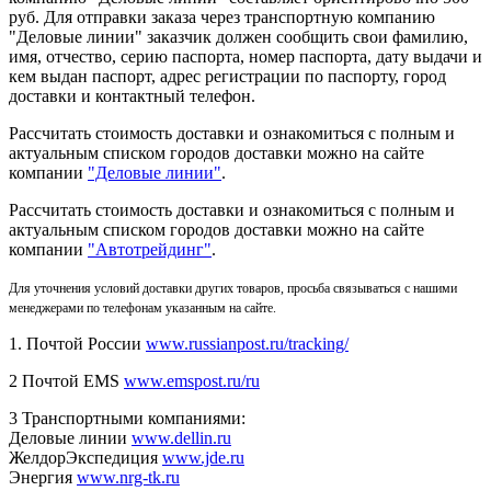
руб. Для отправки заказа через транспортную компанию
"Деловые линии" заказчик должен сообщить свои фамилию,
имя, отчество, серию паспорта, номер паспорта, дату выдачи и
кем выдан паспорт, адрес регистрации по паспорту, город
доставки и контактный телефон.
Рассчитать стоимость доставки и ознакомиться с полным и
актуальным списком городов доставки можно на сайте
компании
"Деловые линии"
.
Рассчитать стоимость доставки и ознакомиться с полным и
актуальным списком
городов доставки можно на сайте
компании
"Автотрейдинг"
.
Для уточнения условий доставки других товаров, просьба связываться с нашими
менеджерами по телефонам указанным на сайте.
1. Почтой России
www.russianpost.ru/tracking/
2 Почтой EMS
www.emspost.ru/ru
3 Транспортными компаниями:
Деловые линии
www.dellin.ru
ЖелдорЭкспедиция
www.jde.ru
Энергия
www.nrg-tk.ru