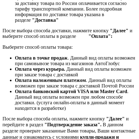
за доставку товара по России оплачивается согласно
тарифу транспортной компании.
Более подробная
информация по доставке товара указана в
разделе
"Доставка"
После выбора способа доставки, нажмите кнопку
"Далее"
и
выберите способ оплаты в разделе
"Оплата":
Выберите способ оплаты товара:
Оплата в точке продаж
. Данный вид оплаты возможен
при самовывозе товара из магазинов АвтоГлобус
Оплата через курьера.
Данный вид оплаты возможен
при заказе товара с доставкой
Оплата наложенным платежом
. Данный вид оплаты
возможен при заказе товара с доставкой Почтой России
Оплата банковской картой VISA или Master Card
.
Данный вид оплаты возможен при любом способе
доставки. (услуга онлайн-оплаты в данный момент
находится в разработке)
После выбора способа оплаты, нажмите кнопку
"Далее"
и
перейдите в раздел
"Подтверждение заказа".
В данном
разделе проверьте заказанные
Вами товары, Ваши контактные
данные и ознакомьтесь с условиями
купли-продажи и