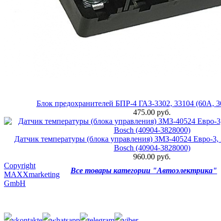
Блок предохранителей БПР-4 ГАЗ-3302, 33104 (60А, 3
475.00 руб.
Датчик температуры (блока управления) ЗМЗ-40524 Евро-3, 
Bosch (40904-3828000)
960.00 руб.
Copyright
Все товары категории "Автоэлектрика"
MAXXmarketing
GmbH