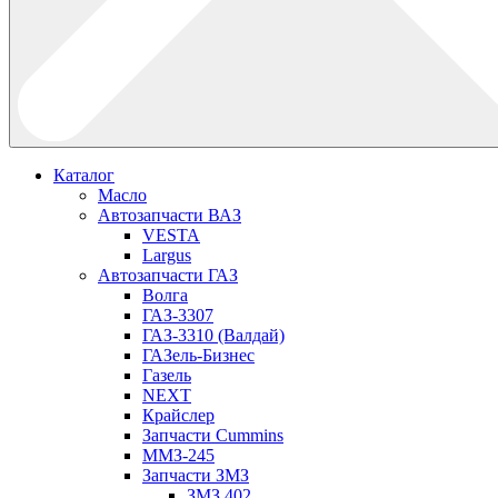
Каталог
Масло
Автозапчасти ВАЗ
VESTA
Largus
Автозапчасти ГАЗ
Волга
ГАЗ-3307
ГАЗ-3310 (Валдай)
ГАЗель-Бизнес
Газель
NEXT
Крайслер
Запчасти Cummins
ММЗ-245
Запчасти ЗМЗ
ЗМЗ 402