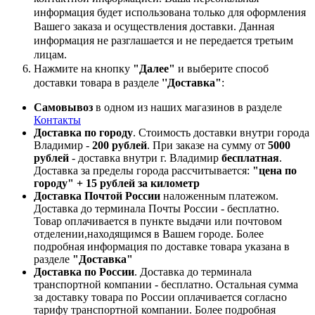
информация будет использована только для оформления
Вашего заказа и осуществления доставки. Данная
информация не разглашается и не передается третьим
лицам.
Нажмите на кнопку
"Далее"
и выберите способ
доставки товара в разделе
''Доставка"
:
Самовывоз
в одном из наших магазинов в разделе
Контакты
Доставка по городу
. Стоимость доставки внутри города
Владимир -
200 рублей
. При заказе на сумму от
5000
рублей
- доставка внутри г. Владимир
бесплатная
.
Доставка за пределы города рассчитывается:
"цена по
городу" + 15 рублей за километр
Доставка Почтой России
наложенным платежом.
Доставка до терминала Почты России - бесплатно.
Товар оплачивается в пункте выдачи или почтовом
отделении,находящимся в Вашем городе. Более
подробная информация по доставке товара указана в
разделе
"Доставка"
Доставка по России
. Доставка до терминала
транспортной компании - бесплатно. Остальная сумма
за доставку товара по России оплачивается согласно
тарифу транспортной компании.
Более подробная