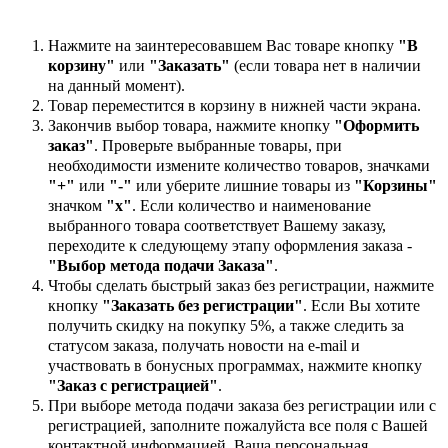
Нажмите на заинтересовавшем Вас товаре кнопку
"В
корзину"
или
"Заказать"
(если товара нет в наличии
на данный момент).
Товар переместится в корзину в нижней части экрана.
Закончив выбор товара, нажмите кнопку
"Оформить
заказ"
. Проверьте выбранные товары, при
необходимости измените количество товаров, значками
"+"
или
"-"
или уберите лишние товары из
"Корзины"
значком
"х"
. Если количество и наименование
выбранного товара соответствует Вашему заказу,
переходите к следующему этапу оформления заказа -
"Выбор метода подачи Заказа"
.
Чтобы сделать быстрый заказ без регистрации, нажмите
кнопку
"Заказать без регистрации"
. Если Вы хотите
получить скидку на покупку 5%, а также следить за
статусом заказа, получать новости на e-mail и
участвовать в бонусных программах, нажмите кнопку
"Заказ с регистрацией"
.
При выборе метода подачи заказа без регистрации или с
регистрацией, заполните пожалуйста все поля с Вашей
контактной информацией. Ваша персональная