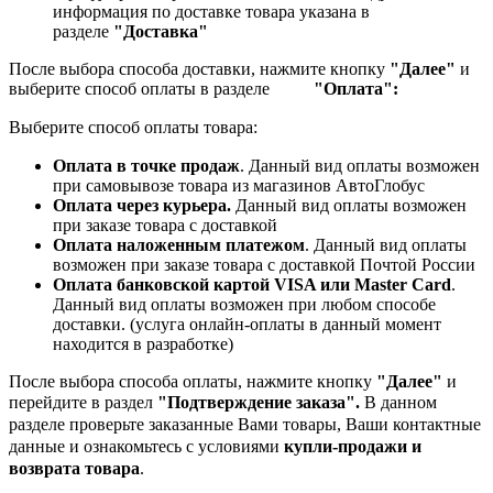
информация по доставке товара указана в
разделе
"Доставка"
После выбора способа доставки, нажмите кнопку
"Далее"
и
выберите способ оплаты в разделе
"Оплата":
Выберите способ оплаты товара:
Оплата в точке продаж
. Данный вид оплаты возможен
при самовывозе товара из магазинов АвтоГлобус
Оплата через курьера.
Данный вид оплаты возможен
при заказе товара с доставкой
Оплата наложенным платежом
. Данный вид оплаты
возможен при заказе товара с доставкой Почтой России
Оплата банковской картой VISA или Master Card
.
Данный вид оплаты возможен при любом способе
доставки. (услуга онлайн-оплаты в данный момент
находится в разработке)
После выбора способа оплаты, нажмите кнопку
"Далее"
и
перейдите в раздел
"Подтверждение заказа".
В данном
разделе проверьте заказанные
Вами товары, Ваши контактные
данные и ознакомьтесь с условиями
купли-продажи и
возврата товара
.