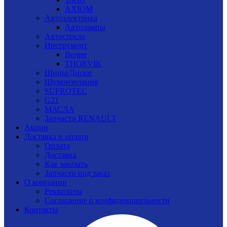
AXIOM
Автоэлектрика
Автолампы
Автостекло
Инструмент
Berger
THORVIK
Шины/Диски
Шумоизоляция
SUPROTEC
G21
МАСЛА
Запчасти RENAULT
Акции
Доставка и оплата
Оплата
Доставка
Как заказать
Запчасти под заказ
О компании
Реквизиты
Соглашение о конфиденциальности
Контакты