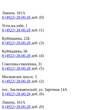
Лакина, 161А
8 (4922) 28-00-28
доб. (0)
Усти-на-лабе, 1
8 (4922) 28-00-28
доб. (1)
Куйбышева, 22Б
8 (4922) 28-00-28
доб. (3)
Куйбышева, 66
8 (4922) 28-00-28
доб. (4)
Соколова-соколенка, 31
8 (4922) 28-00-28
доб. (5)
Московское шоссе, 5
8 (4922) 28-00-28
доб. (2)
пос. Заклязьменский, ул. Заречная 14А
8 (4922) 28-00-28
доб. (6)
Лакина, 161А
8 (4922) 28-00-28
доб. (0)