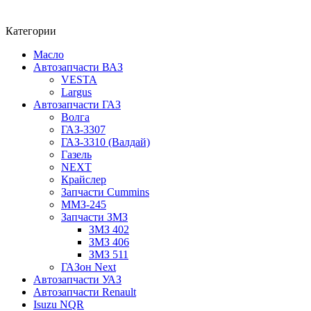
Категории
Масло
Автозапчасти ВАЗ
VESTA
Largus
Автозапчасти ГАЗ
Волга
ГАЗ-3307
ГАЗ-3310 (Валдай)
Газель
NEXT
Крайслер
Запчасти Cummins
ММЗ-245
Запчасти ЗМЗ
ЗМЗ 402
ЗМЗ 406
ЗМЗ 511
ГАЗон Next
Автозапчасти УАЗ
Автозапчасти Renault
Isuzu NQR