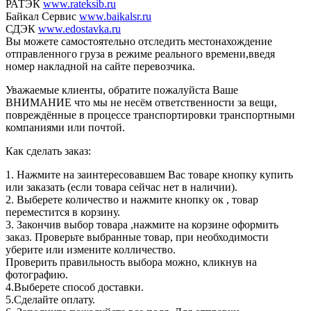
РАТЭК
www.rateksib.ru
Байкал Сервис
www.baikalsr.ru
СДЭК
www.edostavka.ru
Вы можете самостоятельно отследить местонахождение
отправленного груза в режиме реального времени,введя
номер накладной на сайте перевозчика.
Уважаемые клиенты, обратите пожалуйста Ваше
ВНИМАНИЕ что мы не несём ответственности за вещи,
повреждённые в процессе транспортировки транспортными
компаниями или почтой.
Как сделать заказ:
1. Нажмите на заинтересовавшем Вас товаре кнопку купить
или заказать (если товара сейчас нет в наличии).
2. Выберете количество и нажмите кнопку ок , товар
переместится в корзину.
3. Закончив выбор товара ,нажмите на корзине оформить
заказ. Проверьте выбранные товар, при необходимости
уберите или измените колличество.
Проверить правильность выбора можно, кликнув на
фотографию.
4.Выберете способ доставки.
5.Сделайте оплату.