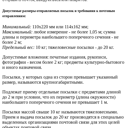
Допустимые размеры отправляемых посылок и требования к почтовым
отправлениям
:
Минимальный:
110х220 мм или 114х162 мм;
Максимальный:
любое измерение - не более 1,05 м; сумма
длины и периметра наибольшего поперечного сечения - не
более 2 м;
Предельный вес:
10 кг; тяжеловесные посылки - до 20 кг.
Допустимые вложения: печатные издания, рукописи,
фотографии - весом более 2 кг; предметы культурно-бытового
и иного назначения.
Посылки, у которых одна из сторон превышает указанный
размер, называются крупногабаритными.
Подлежат приему отдельные посылки с предметами длиной
до 2 м при условии, что их периметр (длина окружности)
наибольшего поперечного сечения не превышает 1 м.
Посылки массой свыше 10 кг называются тяжеловесными.
Прием и выдача посылок до 20 кг производятся в специально
выделенных организациями почтовой связи для этих целей
объектах почтовой связи.