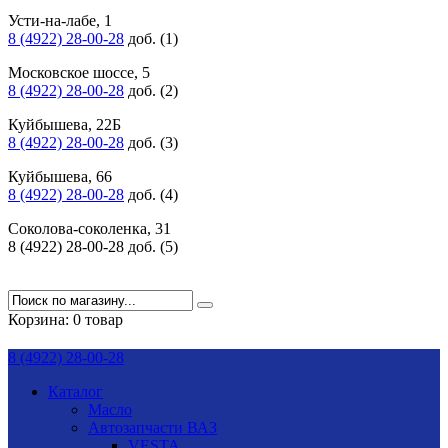
Усти-на-лабе, 1
8 (4922) 28-00-28
доб. (1)
Московское шоссе, 5
8 (4922) 28-00-28
доб. (2)
Куйбышева, 22Б
8 (4922) 28-00-28
доб. (3)
Куйбышева, 66
8 (4922) 28-00-28
доб. (4)
Соколова-соколенка, 31
8 (4922) 28-00-28 доб. (5)
Корзина:
0 товар
8 (4922) 28-00-28
Каталог
Масло
Автозапчасти ВАЗ
VESTA