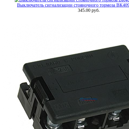
Выключатель сигнализации стояночного тормоза ВК409
345.00 руб.