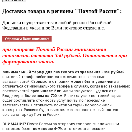
Доставка товара в регионы "Почтой России":
Доставка осуществляется в любой регион Российской
Федерации в указанное Вами почтовое отделение.
Обращаем Ваше внимание:
при отправке Почтой России минимальная
стоимость доставки 350 рублей. Оплачивается при
формировании заказа.
Минимальный тариф для почтового отправления - 350 рублей
,
почтовый тариф прибавляется к стоимости заказанных
автозапчастей. Стоимость отправки
может быть увеличена
и
отличаться от минимального тарифа в случаях, когда вес заказанных
автозапчастей
превышает 2 кг.
и/или получатель удален от г.
Владимира
более чем на 700 км
. В этих случаях почтовый тариф
будет составлять стоимость услуг почты по пересылке
автозапчастей + стоимость почтовой тары - коробок и/или
конвертов. Разница будет выставлена как наложенный платеж.
согласно тарифу Почты России.
ВНИМАНИЕ!
Почта России за отправку товаров с наложенным
платежом берет
комиссию 4-7%
от стоимости посылки.