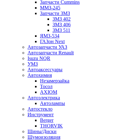
Запчасти Cummins
ММЗ-245
Запчасти ЗМЗ
ЗМЗ 402
ЗМЗ 406
ЗМЗ 511
ЯМЗ-534
ГАЗон Next
Автозапчасти УАЗ
Автозапчасти Renault
Isuzu NQR
УМЗ
Автоаксессуары
Автохимия
Незамерзайка
Тосол
AXIOM
Автоэлектрика
Автолампы
Автостекло
Инструмент
Berger
THORVIK
Шины/Диски
Шумоизоляция