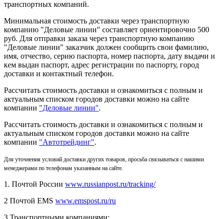
транспортных компаний.
Минимальная стоимость доставки через транспортную
компанию "Деловые линии" составляет ориентировочно 500
руб. Для отправки заказа через транспортную компанию
"Деловые линии" заказчик должен сообщить свои фамилию,
имя, отчество, серию паспорта, номер паспорта, дату выдачи и
кем выдан паспорт, адрес регистрации по паспорту, город
доставки и контактный телефон.
Рассчитать стоимость доставки и ознакомиться с полным и
актуальным списком городов доставки можно на сайте
компании
"Деловые линии"
.
Рассчитать стоимость доставки и ознакомиться с полным и
актуальным списком
городов доставки можно на сайте
компании
"Автотрейдинг"
.
Для уточнения условий доставки других товаров, просьба связываться с нашими
менеджерами по телефонам указанным на сайте.
1. Почтой России
www.russianpost.ru/tracking/
2 Почтой EMS
www.emspost.ru/ru
3 Транспортными компаниями: