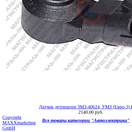
Датчик детонации ЗМЗ-40624, УМЗ (Евро-3) 
2140.00 руб.
Copyright
Все товары категории "Автоэлектрика"
MAXXmarketing
GmbH