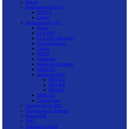
Масло
Автозапчасти ВАЗ
VESTA
Largus
Автозапчасти ГАЗ
Волга
ГАЗ-3307
ГАЗ-3310 (Валдай)
ГАЗель-Бизнес
Газель
NEXT
Крайслер
Запчасти Cummins
ММЗ-245
Запчасти ЗМЗ
ЗМЗ 402
ЗМЗ 406
ЗМЗ 511
ЯМЗ-534
ГАЗон Next
Автозапчасти УАЗ
Автозапчасти Renault
Isuzu NQR
УМЗ
Автоаксессуары