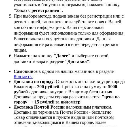
участвовать в бонусных программах, нажмите кнопку
"Заказ с регистрацией"
.
При выборе метода подачи заказа без регистрации или с
регистрацией, заполните пожалуйста все поля с Вашей
контактной информацией. Ваша персональная
информация будет использована только для оформления
Вашего заказа и осуществления доставки. Данная
информация не разглашается и не передается третьим
лицам.
Нажмите на кнопку
"Далее"
и выберите способ
доставки товара в разделе
''Доставка"
:
Самовывоз
в одном из наших магазинов в разделе
Контакты
Доставка по городу
. Стоимость доставки внутри города
Владимир -
200 рублей
. При заказе на сумму от
5000
рублей
- доставка внутри г. Владимир
бесплатная
.
Доставка за пределы города рассчитывается:
"цена по
городу" + 15 рублей за километр
Доставка Почтой России
наложенным платежом.
Доставка до терминала Почты России - бесплатно.
Товар оплачивается в пункте выдачи или почтовом
отделении,находящимся в Вашем городе. Более