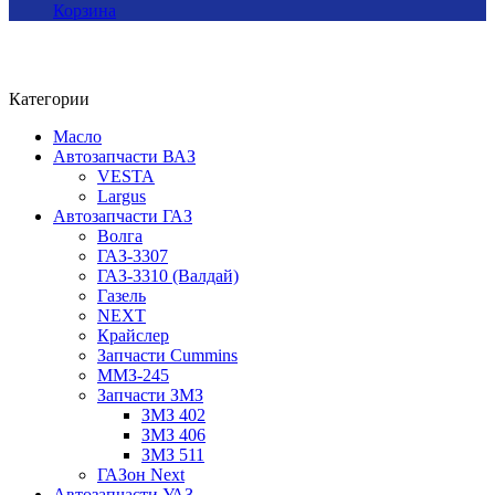
Корзина
Категории
Масло
Автозапчасти ВАЗ
VESTA
Largus
Автозапчасти ГАЗ
Волга
ГАЗ-3307
ГАЗ-3310 (Валдай)
Газель
NEXT
Крайслер
Запчасти Cummins
ММЗ-245
Запчасти ЗМЗ
ЗМЗ 402
ЗМЗ 406
ЗМЗ 511
ГАЗон Next
Автозапчасти УАЗ