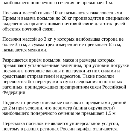
наибольшего поперечного сечения не превышает 1 м.
Посылки массой свыше 10 кг называются тяжеловесными.
Прием и выдача посылок до 20 кг производятся в специально
выделенных организациями почтовой связи для этих целей
объектах почтовой связи.
Посылки массой до 3 кг, у которых наибольшая сторона не
более 35 см, а сумма трех измерений не превышает 65 см,
называются мелкими.
Разрешается приём посылок, масса и размеры которых
превышают установленные величины, при условии погрузки
посылок в почтовые вагоны и выгрузки из них силами и
средствами отправителей и адресатов. Такие посылки
перевозятся без перегрузки в пути следования в почтовых
вагонных, принадлежащих предприятиям связи Российской
Федерации.
Подлежат приему отдельные посылки с предметами длиной
до 2 м при условии, что периметр (длина окружности)
наибольшего поперечного сечения не превышает 1,5 м.
Пересылка посылок не является универсальной услугой,
поэтому в разных регионах России тарифы отличаются.