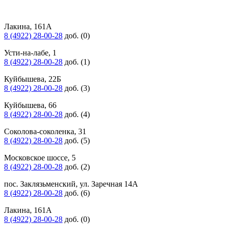
Лакина, 161А
8 (4922) 28-00-28
доб. (0)
Усти-на-лабе, 1
8 (4922) 28-00-28
доб. (1)
Куйбышева, 22Б
8 (4922) 28-00-28
доб. (3)
Куйбышева, 66
8 (4922) 28-00-28
доб. (4)
Соколова-соколенка, 31
8 (4922) 28-00-28
доб. (5)
Московское шоссе, 5
8 (4922) 28-00-28
доб. (2)
пос. Заклязьменский, ул. Заречная 14А
8 (4922) 28-00-28
доб. (6)
Лакина, 161А
8 (4922) 28-00-28
доб. (0)