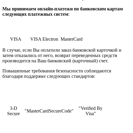
Мы принимаем онлайн-платежи по банковским картам
cледующих платежных систем
:
VISA
VISA Electron
MasterCard
В случае, если Вы оплатили заказ банковской карточкой и
затем отказались от него, возврат переведенных средств
производится на Ваш банковский (карточный) счет.
Повышенные требования безопасности соблюдаются
благодаря поддержке следующих стандартов:
3-D
"Verified By
"MasterCardSecureCode"
Secure
Visa"