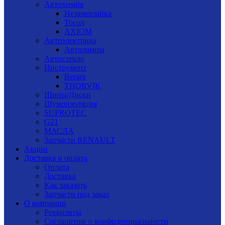
Автохимия
Незамерзайка
Тосол
AXIOM
Автоэлектрика
Автолампы
Автостекло
Инструмент
Berger
THORVIK
Шины/Диски
Шумоизоляция
SUPROTEC
G21
МАСЛА
Запчасти RENAULT
Акции
Доставка и оплата
Оплата
Доставка
Как заказать
Запчасти под заказ
О компании
Реквизиты
Соглашение о конфиденциальности