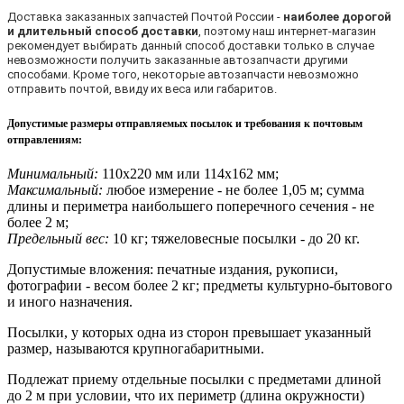
Доставка заказанных запчастей Почтой России -
наиболее дорогой
и длительный способ доставки
, поэтому наш интернет-магазин
рекомендует выбирать данный способ доставки только в случае
невозможности получить заказанные автозапчасти другими
способами. Кроме того, некоторые автозапчасти невозможно
отправить почтой, ввиду их веса или габаритов.
Допустимые размеры отправляемых посылок и требования к почтовым
отправлениям
:
Минимальный:
110х220 мм или 114х162 мм;
Максимальный:
любое измерение - не более 1,05 м; сумма
длины и периметра наибольшего поперечного сечения - не
более 2 м;
Предельный вес:
10 кг; тяжеловесные посылки - до 20 кг.
Допустимые вложения: печатные издания, рукописи,
фотографии - весом более 2 кг; предметы культурно-бытового
и иного назначения.
Посылки, у которых одна из сторон превышает указанный
размер, называются крупногабаритными.
Подлежат приему отдельные посылки с предметами длиной
до 2 м при условии, что их периметр (длина окружности)