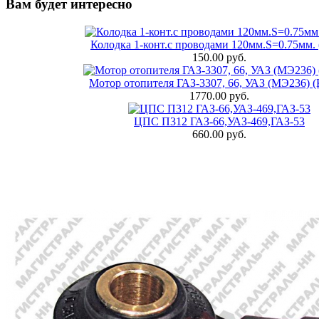
Вам будет интересно
Колодка 1-конт.с проводами 120мм.S=0.75мм. 
150.00 руб.
Мотор отопителя ГАЗ-3307, 66, УАЗ (МЭ236) 
1770.00 руб.
ЦПС П312 ГАЗ-66,УАЗ-469,ГАЗ-53
660.00 руб.