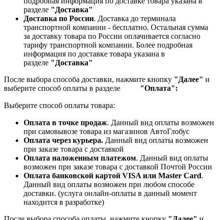
подробная информация по доставке товара указана в
разделе
"Доставка"
Доставка по России
. Доставка до терминала
транспортной компании - бесплатно. Остальная сумма
за доставку товара по России оплачивается согласно
тарифу транспортной компании.
Более подробная
информация по доставке товара указана в
разделе
"Доставка"
После выбора способа доставки, нажмите кнопку
"Далее"
и
выберите способ оплаты в разделе
"Оплата":
Выберите способ оплаты товара:
Оплата в точке продаж
. Данный вид оплаты возможен
при самовывозе товара из магазинов АвтоГлобус
Оплата через курьера.
Данный вид оплаты возможен
при заказе товара с доставкой
Оплата наложенным платежом
. Данный вид оплаты
возможен при заказе товара с доставкой Почтой России
Оплата банковской картой VISA или Master Card
.
Данный вид оплаты возможен при любом способе
доставки. (услуга онлайн-оплаты в данный момент
находится в разработке)
После выбора способа оплаты, нажмите кнопку
"Далее"
и