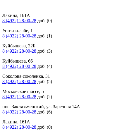
Лакина, 161А
8 (4922) 28-00-28
доб. (0)
Усти-на-лабе, 1
8 (4922) 28-00-28
доб. (1)
Куйбышева, 22Б
8 (4922) 28-00-28
доб. (3)
Куйбышева, 66
8 (4922) 28-00-28
доб. (4)
Соколова-соколенка, 31
8 (4922) 28-00-28
доб. (5)
Московское шоссе, 5
8 (4922) 28-00-28
доб. (2)
пос. Заклязьменский, ул. Заречная 14А
8 (4922) 28-00-28
доб. (6)
Лакина, 161А
8 (4922) 28-00-28
доб. (0)