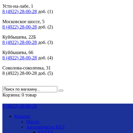
Усти-на-лабе, 1
8 (4922) 28-00-28
доб. (1)
Московское шоссе, 5
8 (4922) 28-00-28
доб. (2)
Куйбышева, 22Б
8 (4922) 28-00-28
доб. (3)
Куйбышева, 66
8 (4922) 28-00-28
доб. (4)
Соколова-соколенка, 31
8 (4922) 28-00-28 доб. (5)
Корзина:
0 товар
8 (4922) 28-00-28
Каталог
Масло
Автозапчасти ВАЗ
VESTA