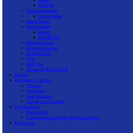
AXIOM
Автоэлектрика
Автолампы
Автостекло
Инструмент
Berger
THORVIK
Шины/Диски
Шумоизоляция
SUPROTEC
G21
МАСЛА
Запчасти RENAULT
Акции
Доставка и оплата
Оплата
Доставка
Как заказать
Запчасти под заказ
О компании
Реквизиты
Соглашение о конфиденциальности
Контакты