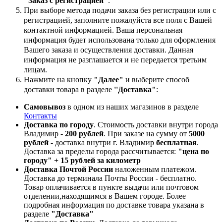
"Заказ с регистрацией"
.
При выборе метода подачи заказа без регистрации или с
регистрацией, заполните пожалуйста все поля с Вашей
контактной информацией. Ваша персональная
информация будет использована только для оформления
Вашего заказа и осуществления доставки. Данная
информация не разглашается и не передается третьим
лицам.
Нажмите на кнопку
"Далее"
и выберите способ
доставки товара в разделе
''Доставка"
:
Самовывоз
в одном из наших магазинов в разделе
Контакты
Доставка по городу
. Стоимость доставки внутри города
Владимир -
200 рублей
. При заказе на сумму от
5000
рублей
- доставка внутри г. Владимир
бесплатная
.
Доставка за пределы города рассчитывается:
"цена по
городу" + 15 рублей за километр
Доставка Почтой России
наложенным платежом.
Доставка до терминала Почты России - бесплатно.
Товар оплачивается в пункте выдачи или почтовом
отделении,находящимся в Вашем городе. Более
подробная информация по доставке товара указана в
разделе
"Доставка"