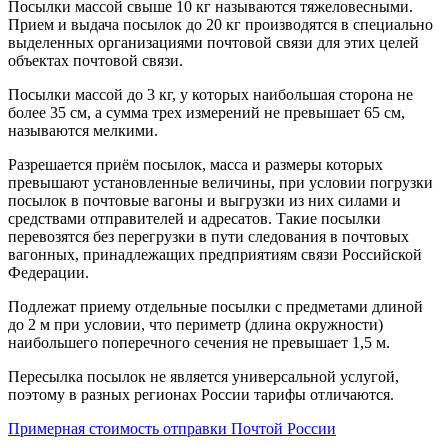
Посылки массой свыше 10 кг называются тяжеловесными.
Прием и выдача посылок до 20 кг производятся в специально
выделенных организациями почтовой связи для этих целей
объектах почтовой связи.
Посылки массой до 3 кг, у которых наибольшая сторона не
более 35 см, а сумма трех измерений не превышает 65 см,
называются мелкими.
Разрешается приём посылок, масса и размеры которых
превышают установленные величины, при условии погрузки
посылок в почтовые вагоны и выгрузки из них силами и
средствами отправителей и адресатов. Такие посылки
перевозятся без перегрузки в пути следования в почтовых
вагонных, принадлежащих предприятиям связи Российской
Федерации.
Подлежат приему отдельные посылки с предметами длиной
до 2 м при условии, что периметр (длина окружности)
наибольшего поперечного сечения не превышает 1,5 м.
Пересылка посылок не является универсальной услугой,
поэтому в разных регионах России тарифы отличаются.
Примерная стоимость отправки Почтой России