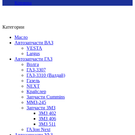
Корзина
Категории
Масло
Автозапчасти ВАЗ
VESTA
Largus
Автозапчасти ГАЗ
Волга
ГАЗ-3307
ГАЗ-3310 (Валдай)
Газель
NEXT
Крайслер
Запчасти Cummins
ММЗ-245
Запчасти ЗМЗ
ЗМЗ 402
ЗМЗ 406
ЗМЗ 511
ГАЗон Next
Автозапчасти УАЗ