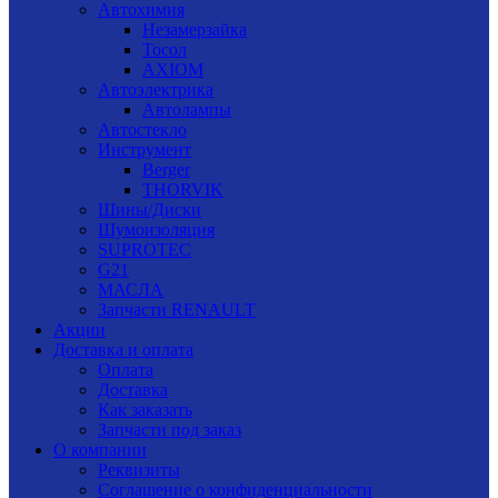
Автохимия
Незамерзайка
Тосол
AXIOM
Автоэлектрика
Автолампы
Автостекло
Инструмент
Berger
THORVIK
Шины/Диски
Шумоизоляция
SUPROTEC
G21
МАСЛА
Запчасти RENAULT
Акции
Доставка и оплата
Оплата
Доставка
Как заказать
Запчасти под заказ
О компании
Реквизиты
Соглашение о конфиденциальности