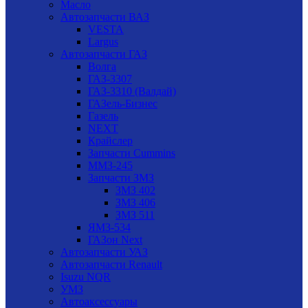
Масло
Автозапчасти ВАЗ
VESTA
Largus
Автозапчасти ГАЗ
Волга
ГАЗ-3307
ГАЗ-3310 (Валдай)
ГАЗель-Бизнес
Газель
NEXT
Крайслер
Запчасти Cummins
ММЗ-245
Запчасти ЗМЗ
ЗМЗ 402
ЗМЗ 406
ЗМЗ 511
ЯМЗ-534
ГАЗон Next
Автозапчасти УАЗ
Автозапчасти Renault
Isuzu NQR
УМЗ
Автоаксессуары