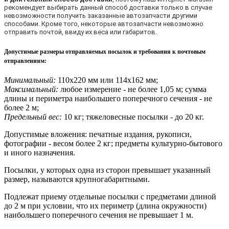
рекомендует выбирать данный способ доставки только в случае
невозможности получить заказанные автозапчасти другими
способами. Кроме того, некоторые автозапчасти невозможно
отправить почтой, ввиду их веса или габаритов.
Допустимые размеры отправляемых посылок и требования к почтовым
отправлениям
:
Минимальный:
110х220 мм или 114х162 мм;
Максимальный:
любое измерение - не более 1,05 м; сумма
длины и периметра наибольшего поперечного сечения - не
более 2 м;
Предельный вес:
10 кг; тяжеловесные посылки - до 20 кг.
Допустимые вложения: печатные издания, рукописи,
фотографии - весом более 2 кг; предметы культурно-бытового
и иного назначения.
Посылки, у которых одна из сторон превышает указанный
размер, называются крупногабаритными.
Подлежат приему отдельные посылки с предметами длиной
до 2 м при условии, что их периметр (длина окружности)
наибольшего поперечного сечения не превышает 1 м.