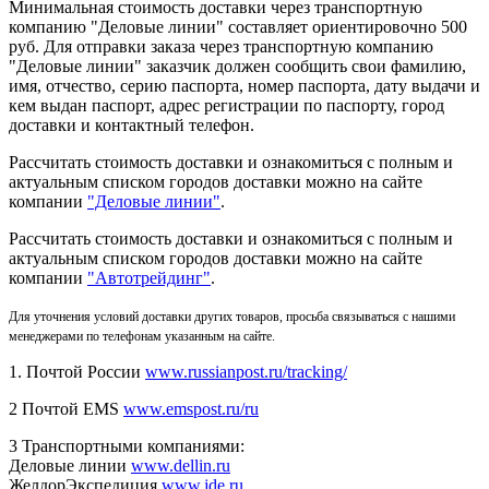
Минимальная стоимость доставки через транспортную
компанию "Деловые линии" составляет ориентировочно 500
руб. Для отправки заказа через транспортную компанию
"Деловые линии" заказчик должен сообщить свои фамилию,
имя, отчество, серию паспорта, номер паспорта, дату выдачи и
кем выдан паспорт, адрес регистрации по паспорту, город
доставки и контактный телефон.
Рассчитать стоимость доставки и ознакомиться с полным и
актуальным списком городов доставки можно на сайте
компании
"Деловые линии"
.
Рассчитать стоимость доставки и ознакомиться с полным и
актуальным списком
городов доставки можно на сайте
компании
"Автотрейдинг"
.
Для уточнения условий доставки других товаров, просьба связываться с нашими
менеджерами по телефонам указанным на сайте.
1. Почтой России
www.russianpost.ru/tracking/
2 Почтой EMS
www.emspost.ru/ru
3 Транспортными компаниями:
Деловые линии
www.dellin.ru
ЖелдорЭкспедиция
www.jde.ru