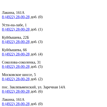
Лакина, 161А
8 (4922) 28-00-28
доб. (0)
Усти-на-лабе, 1
8 (4922) 28-00-28
доб. (1)
Куйбышева, 22Б
8 (4922) 28-00-28
доб. (3)
Куйбышева, 66
8 (4922) 28-00-28
доб. (4)
Соколова-соколенка, 31
8 (4922) 28-00-28
доб. (5)
Московское шоссе, 5
8 (4922) 28-00-28
доб. (2)
пос. Заклязьменский, ул. Заречная 14А
8 (4922) 28-00-28
доб. (6)
Лакина, 161А
8 (4922) 28-00-28
доб. (0)