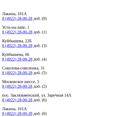
Лакина, 161А
8 (4922) 28-00-28
доб. (0)
Усти-на-лабе, 1
8 (4922) 28-00-28
доб. (1)
Куйбышева, 22Б
8 (4922) 28-00-28
доб. (3)
Куйбышева, 66
8 (4922) 28-00-28
доб. (4)
Соколова-соколенка, 31
8 (4922) 28-00-28
доб. (5)
Московское шоссе, 5
8 (4922) 28-00-28
доб. (2)
пос. Заклязьменский, ул. Заречная 14А
8 (4922) 28-00-28
доб. (6)
Лакина, 161А
8 (4922) 28-00-28
доб. (0)