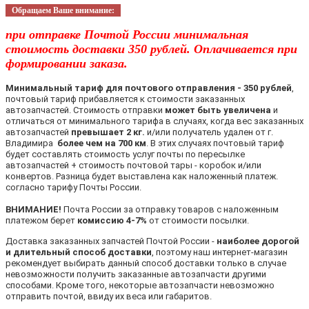
Обращаем Ваше внимание:
при отправке Почтой России минимальная
стоимость доставки 350 рублей. Оплачивается при
формировании заказа.
Минимальный тариф для почтового отправления - 350 рублей
,
почтовый тариф прибавляется к стоимости заказанных
автозапчастей. Стоимость отправки
может быть увеличена
и
отличаться от минимального тарифа в случаях, когда вес заказанных
автозапчастей
превышает 2 кг.
и/или получатель удален от г.
Владимира
более чем на 700 км
. В этих случаях почтовый тариф
будет составлять стоимость услуг почты по пересылке
автозапчастей + стоимость почтовой тары - коробок и/или
конвертов. Разница будет выставлена как наложенный платеж.
согласно тарифу Почты России.
ВНИМАНИЕ!
Почта России за отправку товаров с наложенным
платежом берет
комиссию 4-7%
от стоимости посылки.
Доставка заказанных запчастей Почтой России -
наиболее дорогой
и длительный способ доставки
, поэтому наш интернет-магазин
рекомендует выбирать данный способ доставки только в случае
невозможности получить заказанные автозапчасти другими
способами. Кроме того, некоторые автозапчасти невозможно
отправить почтой, ввиду их веса или габаритов.