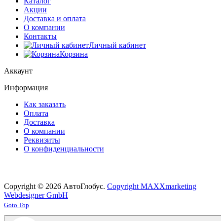
Каталог
Акции
Доставка и оплата
О компании
Контакты
Личный кабинет
Корзина
Аккаунт
Информация
Как заказать
Оплата
Доставка
О компании
Реквизиты
О конфиденциальности
Copyright © 2026 АвтоГлобус.
Copyright MAXXmarketing
Webdesigner GmbH
Joomla! 3 Templates
Goto Top