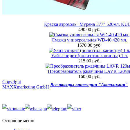
Краска аэрозоль "Мурена-377" 520мл. K
490.00 руб.
Смазка универсальная WD-40 420 мл.
1570.00 руб.
Уайт-спирит (полиэтил. канистра) 1 л.
215.00 руб.
Преобразователь ржавчины LAVR 120мл
160.00 руб.
Copyright
Все товары категории "Автохимия"
MAXXmarketing GmbH
Основное меню