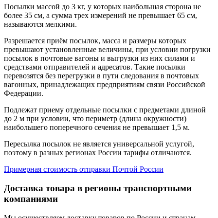
Посылки массой до 3 кг, у которых наибольшая сторона не
более 35 см, а сумма трех измерений не превышает 65 см,
называются мелкими.
Разрешается приём посылок, масса и размеры которых
превышают установленные величины, при условии погрузки
посылок в почтовые вагоны и выгрузки из них силами и
средствами отправителей и адресатов. Такие посылки
перевозятся без перегрузки в пути следования в почтовых
вагонных, принадлежащих предприятиям связи Российской
Федерации.
Подлежат приему отдельные посылки с предметами длиной
до 2 м при условии, что периметр (длина окружности)
наибольшего поперечного сечения не превышает 1,5 м.
Пересылка посылок не является универсальной услугой,
поэтому в разных регионах России тарифы отличаются.
Примерная стоимость отправки Почтой России
Доставка товара в регионы транспортными
компаниями
Мы осуществляем доставку товаров по России и странам