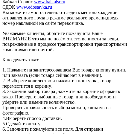
Байкал Сервис
www.baikalsr.ru
СДЭК
www.edostavka.ru
Вы можете самостоятельно отследить местонахождение
отправленного груза в режиме реального времени,введя
номер накладной на сайте перевозчика.
Уважаемые клиенты, обратите пожалуйста Ваше
ВНИМАНИЕ что мы не несём ответственности за вещи,
повреждённые в процессе транспортировки транспортными
компаниями или почтой.
Как сделать заказ:
1. Нажмите на заинтересовавшем Вас товаре кнопку купить
или заказать (если товара сейчас нет в наличии).
2. Выберете количество и нажмите кнопку ок , товар
переместится в корзину.
3. Закончив выбор товара ,нажмите на корзине оформить
заказ. Проверьте выбранные товар, при необходимости
уберите или измените колличество.
Проверить правильность выбора можно, кликнув на
фотографию.
4.Выберете способ доставки.
5.Сделайте оплату.
6. Заполните пожалуйста все поля. Для отправки