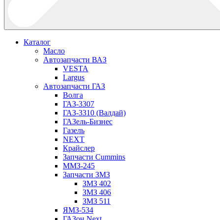
Каталог
Масло
Автозапчасти ВАЗ
VESTA
Largus
Автозапчасти ГАЗ
Волга
ГАЗ-3307
ГАЗ-3310 (Валдай)
ГАЗель-Бизнес
Газель
NEXT
Крайслер
Запчасти Cummins
ММЗ-245
Запчасти ЗМЗ
ЗМЗ 402
ЗМЗ 406
ЗМЗ 511
ЯМЗ-534
ГАЗон Next