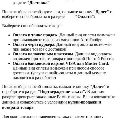
разделе
"Доставка"
После выбора способа доставки, нажмите кнопку
"Далее"
и
выберите способ оплаты в разделе
"Оплата":
Выберите способ оплаты товара:
Оплата в точке продаж
. Данный вид оплаты возможен
при самовывозе товара из магазинов АвтоГлобус
Оплата через курьера.
Данный вид оплаты возможен
при заказе товара с доставкой
Оплата наложенным платежом
. Данный вид оплаты
возможен при заказе товара с доставкой Почтой России
Оплата банковской картой VISA или Master Card
.
Данный вид оплаты возможен при любом способе
доставки. (услуга онлайн-оплаты в данный момент
находится в разработке)
После выбора способа оплаты, нажмите кнопку
"Далее"
и
перейдите в раздел
"Подтверждение заказа".
В данном
разделе проверьте заказанные
Вами товары, Ваши контактные
данные и ознакомьтесь с условиями
купли-продажи и
возврата товара
.
Для окончательного завершения заказа нажмите кнопку