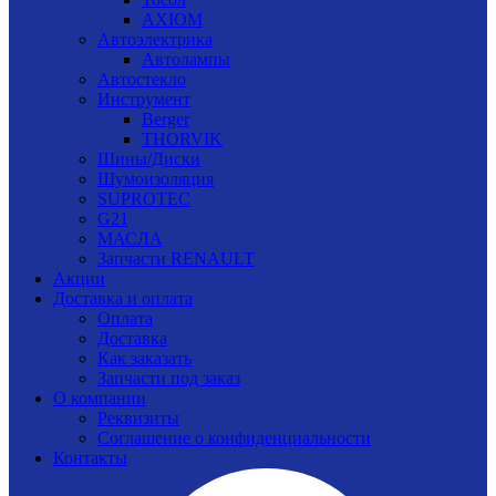
AXIOM
Автоэлектрика
Автолампы
Автостекло
Инструмент
Berger
THORVIK
Шины/Диски
Шумоизоляция
SUPROTEC
G21
МАСЛА
Запчасти RENAULT
Акции
Доставка и оплата
Оплата
Доставка
Как заказать
Запчасти под заказ
О компании
Реквизиты
Соглашение о конфиденциальности
Контакты