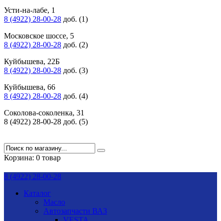
Усти-на-лабе, 1
8 (4922) 28-00-28
доб. (1)
Московское шоссе, 5
8 (4922) 28-00-28
доб. (2)
Куйбышева, 22Б
8 (4922) 28-00-28
доб. (3)
Куйбышева, 66
8 (4922) 28-00-28
доб. (4)
Соколова-соколенка, 31
8 (4922) 28-00-28 доб. (5)
Корзина:
0 товар
8 (4922) 28-00-28
Каталог
Масло
Автозапчасти ВАЗ
VESTA