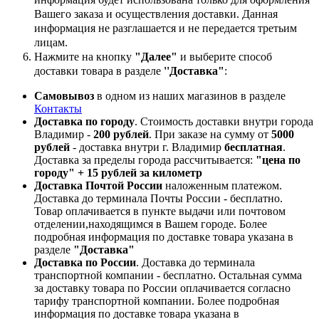
Вашего заказа и осуществления доставки. Данная
информация не разглашается и не передается третьим
лицам.
Нажмите на кнопку
"Далее"
и выберите способ
доставки товара в разделе
''Доставка"
:
Самовывоз
в одном из наших магазинов в разделе
Контакты
Доставка по городу
. Стоимость доставки внутри города
Владимир -
200 рублей
. При заказе на сумму от
5000
рублей
- доставка внутри г. Владимир
бесплатная
.
Доставка за пределы города рассчитывается:
"цена по
городу" + 15 рублей за километр
Доставка Почтой России
наложенным платежом.
Доставка до терминала Почты России - бесплатно.
Товар оплачивается в пункте выдачи или почтовом
отделении,находящимся в Вашем городе. Более
подробная информация по доставке товара указана в
разделе
"Доставка"
Доставка по России
. Доставка до терминала
транспортной компании - бесплатно. Остальная сумма
за доставку товара по России оплачивается согласно
тарифу транспортной компании.
Более подробная
информация по доставке товара указана в