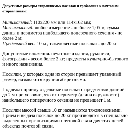
Допустимые размеры отправляемых посылок и требования к почтовым
отправлениям
:
Минимальный:
110х220 мм или 114х162 мм;
Максимальный:
любое измерение - не более 1,05 м; сумма
длины и периметра наибольшего поперечного сечения - не
более 2 м;
Предельный вес:
10 кг; тяжеловесные посылки - до 20 кг.
Допустимые вложения: печатные издания, рукописи,
фотографии - весом более 2 кг; предметы культурно-бытового
и иного назначения.
Посылки, у которых одна из сторон превышает указанный
размер, называются крупногабаритными.
Подлежат приему отдельные посылки с предметами длиной
до 2 м при условии, что их периметр (длина окружности)
наибольшего поперечного сечения не превышает 1 м.
Посылки массой свыше 10 кг называются тяжеловесными.
Прием и выдача посылок до 20 кг производятся в специально
выделенных организациями почтовой связи для этих целей
объектах почтовой связи.