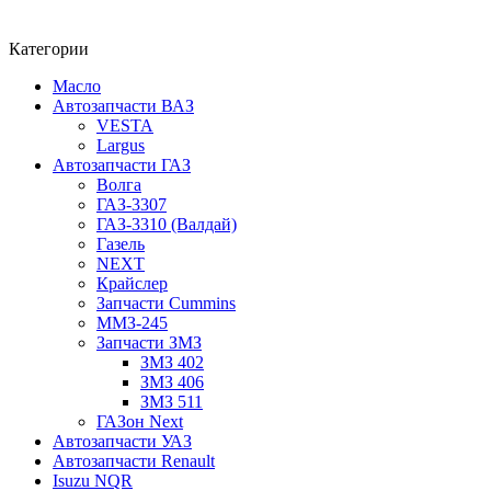
Категории
Масло
Автозапчасти ВАЗ
VESTA
Largus
Автозапчасти ГАЗ
Волга
ГАЗ-3307
ГАЗ-3310 (Валдай)
Газель
NEXT
Крайслер
Запчасти Cummins
ММЗ-245
Запчасти ЗМЗ
ЗМЗ 402
ЗМЗ 406
ЗМЗ 511
ГАЗон Next
Автозапчасти УАЗ
Автозапчасти Renault
Isuzu NQR