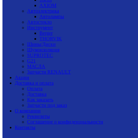
AXIOM
Автоэлектрика
Автолампы
Автостекло
Инструмент
Berger
THORVIK
Шины/Диски
Шумоизоляция
SUPROTEC
G21
МАСЛА
Запчасти RENAULT
Акции
Доставка и оплата
Оплата
Доставка
Как заказать
Запчасти под заказ
О компании
Реквизиты
Соглашение о конфиденциальности
Контакты