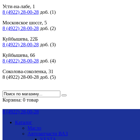
Усти-на-лабе, 1
8 (4922) 28-00-28
доб. (1)
Московское шоссе, 5
8 (4922) 28-00-28
доб. (2)
Куйбышева, 22Б
8 (4922) 28-00-28
доб. (3)
Куйбышева, 66
8 (4922) 28-00-28
доб. (4)
Соколова-соколенка, 31
8 (4922) 28-00-28 доб. (5)
Корзина:
0 товар
8 (4922) 28-00-28
Каталог
Масло
Автозапчасти ВАЗ
VESTA