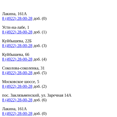
Лакина, 161А
8 (4922) 28-00-28
доб. (0)
Усти-на-лабе, 1
8 (4922) 28-00-28
доб. (1)
Куйбышева, 22Б
8 (4922) 28-00-28
доб. (3)
Куйбышева, 66
8 (4922) 28-00-28
доб. (4)
Соколова-соколенка, 31
8 (4922) 28-00-28
доб. (5)
Московское шоссе, 5
8 (4922) 28-00-28
доб. (2)
пос. Заклязьменский, ул. Заречная 14А
8 (4922) 28-00-28
доб. (6)
Лакина, 161А
8 (4922) 28-00-28
доб. (0)