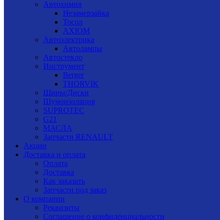
Автохимия
Незамерзайка
Тосол
AXIOM
Автоэлектрика
Автолампы
Автостекло
Инструмент
Berger
THORVIK
Шины/Диски
Шумоизоляция
SUPROTEC
G21
МАСЛА
Запчасти RENAULT
Акции
Доставка и оплата
Оплата
Доставка
Как заказать
Запчасти под заказ
О компании
Реквизиты
Соглашение о конфиденциальности