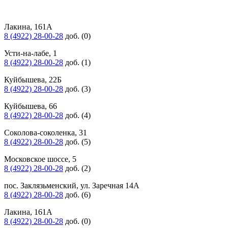
Лакина, 161А
8 (4922) 28-00-28
доб. (0)
Усти-на-лабе, 1
8 (4922) 28-00-28
доб. (1)
Куйбышева, 22Б
8 (4922) 28-00-28
доб. (3)
Куйбышева, 66
8 (4922) 28-00-28
доб. (4)
Соколова-соколенка, 31
8 (4922) 28-00-28
доб. (5)
Московское шоссе, 5
8 (4922) 28-00-28
доб. (2)
пос. Заклязьменский, ул. Заречная 14А
8 (4922) 28-00-28
доб. (6)
Лакина, 161А
8 (4922) 28-00-28
доб. (0)