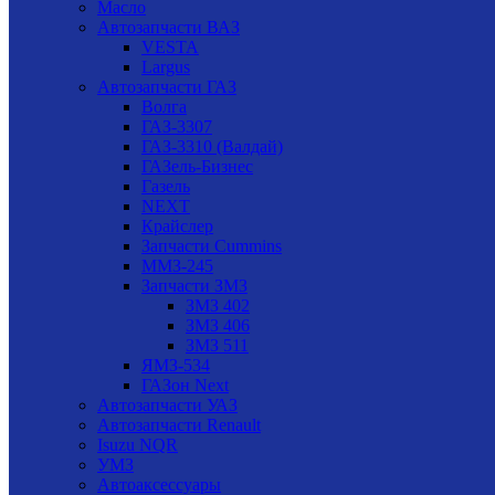
Масло
Автозапчасти ВАЗ
VESTA
Largus
Автозапчасти ГАЗ
Волга
ГАЗ-3307
ГАЗ-3310 (Валдай)
ГАЗель-Бизнес
Газель
NEXT
Крайслер
Запчасти Cummins
ММЗ-245
Запчасти ЗМЗ
ЗМЗ 402
ЗМЗ 406
ЗМЗ 511
ЯМЗ-534
ГАЗон Next
Автозапчасти УАЗ
Автозапчасти Renault
Isuzu NQR
УМЗ
Автоаксессуары