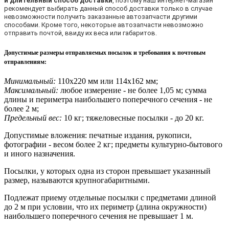
и длительный способ доставки
, поэтому наш интернет-магазин
рекомендует выбирать данный способ доставки только в случае
невозможности получить заказанные автозапчасти другими
способами. Кроме того, некоторые автозапчасти невозможно
отправить почтой, ввиду их веса или габаритов.
Допустимые размеры отправляемых посылок и требования к почтовым
отправлениям
:
Минимальный:
110х220 мм или 114х162 мм;
Максимальный:
любое измерение - не более 1,05 м; сумма
длины и периметра наибольшего поперечного сечения - не
более 2 м;
Предельный вес:
10 кг; тяжеловесные посылки - до 20 кг.
Допустимые вложения: печатные издания, рукописи,
фотографии - весом более 2 кг; предметы культурно-бытового
и иного назначения.
Посылки, у которых одна из сторон превышает указанный
размер, называются крупногабаритными.
Подлежат приему отдельные посылки с предметами длиной
до 2 м при условии, что их периметр (длина окружности)
наибольшего поперечного сечения не превышает 1 м.