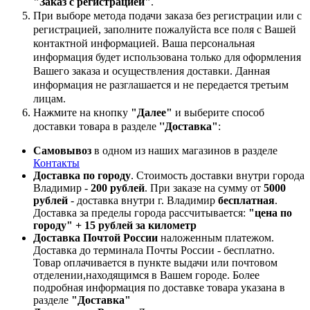
"Заказ с регистрацией"
.
При выборе метода подачи заказа без регистрации или с
регистрацией, заполните пожалуйста все поля с Вашей
контактной информацией. Ваша персональная
информация будет использована только для оформления
Вашего заказа и осуществления доставки. Данная
информация не разглашается и не передается третьим
лицам.
Нажмите на кнопку
"Далее"
и выберите способ
доставки товара в разделе
''Доставка"
:
Самовывоз
в одном из наших магазинов в разделе
Контакты
Доставка по городу
. Стоимость доставки внутри города
Владимир -
200 рублей
. При заказе на сумму от
5000
рублей
- доставка внутри г. Владимир
бесплатная
.
Доставка за пределы города рассчитывается:
"цена по
городу" + 15 рублей за километр
Доставка Почтой России
наложенным платежом.
Доставка до терминала Почты России - бесплатно.
Товар оплачивается в пункте выдачи или почтовом
отделении,находящимся в Вашем городе. Более
подробная информация по доставке товара указана в
разделе
"Доставка"