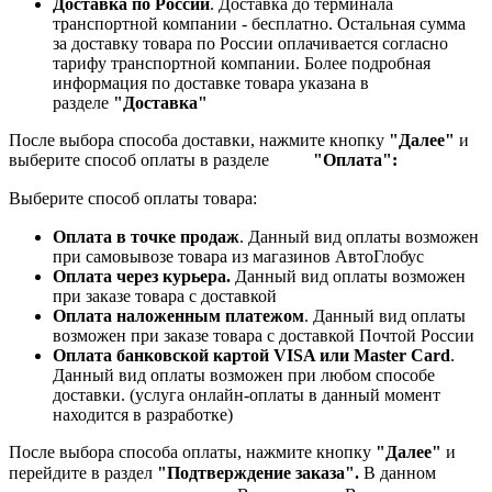
Доставка по России
. Доставка до терминала
транспортной компании - бесплатно. Остальная сумма
за доставку товара по России оплачивается согласно
тарифу транспортной компании.
Более подробная
информация по доставке товара указана в
разделе
"Доставка"
После выбора способа доставки, нажмите кнопку
"Далее"
и
выберите способ оплаты в разделе
"Оплата":
Выберите способ оплаты товара:
Оплата в точке продаж
. Данный вид оплаты возможен
при самовывозе товара из магазинов АвтоГлобус
Оплата через курьера.
Данный вид оплаты возможен
при заказе товара с доставкой
Оплата наложенным платежом
. Данный вид оплаты
возможен при заказе товара с доставкой Почтой России
Оплата банковской картой VISA или Master Card
.
Данный вид оплаты возможен при любом способе
доставки. (услуга онлайн-оплаты в данный момент
находится в разработке)
После выбора способа оплаты, нажмите кнопку
"Далее"
и
перейдите в раздел
"Подтверждение заказа".
В данном