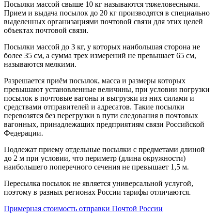
Посылки массой свыше 10 кг называются тяжеловесными.
Прием и выдача посылок до 20 кг производятся в специально
выделенных организациями почтовой связи для этих целей
объектах почтовой связи.
Посылки массой до 3 кг, у которых наибольшая сторона не
более 35 см, а сумма трех измерений не превышает 65 см,
называются мелкими.
Разрешается приём посылок, масса и размеры которых
превышают установленные величины, при условии погрузки
посылок в почтовые вагоны и выгрузки из них силами и
средствами отправителей и адресатов. Такие посылки
перевозятся без перегрузки в пути следования в почтовых
вагонных, принадлежащих предприятиям связи Российской
Федерации.
Подлежат приему отдельные посылки с предметами длиной
до 2 м при условии, что периметр (длина окружности)
наибольшего поперечного сечения не превышает 1,5 м.
Пересылка посылок не является универсальной услугой,
поэтому в разных регионах России тарифы отличаются.
Примерная стоимость отправки Почтой России