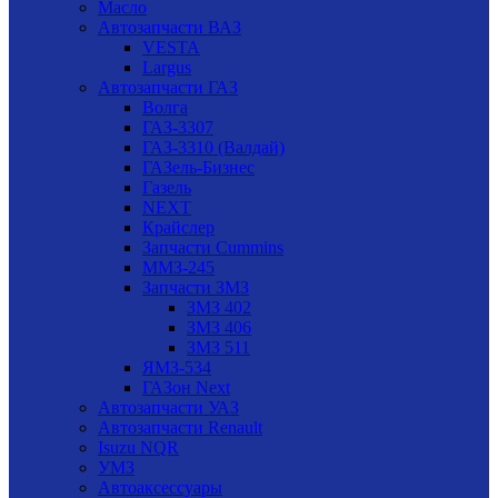
Масло
Автозапчасти ВАЗ
VESTA
Largus
Автозапчасти ГАЗ
Волга
ГАЗ-3307
ГАЗ-3310 (Валдай)
ГАЗель-Бизнес
Газель
NEXT
Крайслер
Запчасти Cummins
ММЗ-245
Запчасти ЗМЗ
ЗМЗ 402
ЗМЗ 406
ЗМЗ 511
ЯМЗ-534
ГАЗон Next
Автозапчасти УАЗ
Автозапчасти Renault
Isuzu NQR
УМЗ
Автоаксессуары