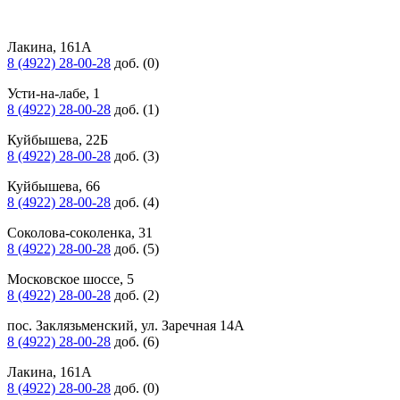
Лакина, 161А
8 (4922) 28-00-28
доб. (0)
Усти-на-лабе, 1
8 (4922) 28-00-28
доб. (1)
Куйбышева, 22Б
8 (4922) 28-00-28
доб. (3)
Куйбышева, 66
8 (4922) 28-00-28
доб. (4)
Соколова-соколенка, 31
8 (4922) 28-00-28
доб. (5)
Московское шоссе, 5
8 (4922) 28-00-28
доб. (2)
пос. Заклязьменский, ул. Заречная 14А
8 (4922) 28-00-28
доб. (6)
Лакина, 161А
8 (4922) 28-00-28
доб. (0)