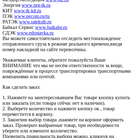
Энергия
www.nrg-tk.ru
КИТ
www.tk-kit.ru
ПЭК
www.pecom.ru/ru
РАТЭК
www.rateksib.ru
Байкал Сервис
www.baikalsr.ru
СДЭК
www.edostavka.ru
Вы можете самостоятельно отследить местонахождение
отправленного груза в режиме реального времени,введя
номер накладной на сайте перевозчика.
Уважаемые клиенты, обратите пожалуйста Ваше
ВНИМАНИЕ что мы не несём ответственности за вещи,
повреждённые в процессе транспортировки транспортными
компаниями или почтой.
Как сделать заказ:
1. Нажмите на заинтересовавшем Вас товаре кнопку купить
или заказать (если товара сейчас нет в наличии).
2. Выберете количество и нажмите кнопку ок , товар
переместится в корзину.
3. Закончив выбор товара ,нажмите на корзине оформить
заказ. Проверьте выбранные товар, при необходимости
уберите или измените колличество.
Проверить правильность выбора можно, кликнув на