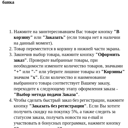
банка
Нажмите на заинтересовавшем Вас товаре кнопку
"В
корзину"
или
"Заказать"
(если товара нет в наличии
на данный момент).
Товар переместится в корзину в нижней части экрана.
Закончив выбор товара, нажмите кнопку
"Оформить
заказ"
. Проверьте выбранные товары, при
необходимости измените количество товаров, значками
"+"
или
"-"
или уберите лишние товары из
"Корзины"
значком
"х"
. Если количество и наименование
выбранного товара соответствует Вашему заказу,
переходите к следующему этапу оформления заказа -
"Выбор метода подачи Заказа"
.
Чтобы сделать быстрый заказ без регистрации, нажмите
кнопку
"Заказать без регистрации"
. Если Вы хотите
получить скидку на покупку 5%, а также следить за
статусом заказа, получать новости на e-mail и
участвовать в бонусных программах, нажмите кнопку