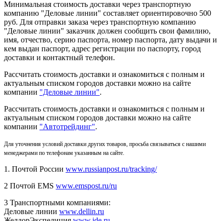
Минимальная стоимость доставки через транспортную
компанию "Деловые линии" составляет ориентировочно 500
руб. Для отправки заказа через транспортную компанию
"Деловые линии" заказчик должен сообщить свои фамилию,
имя, отчество, серию паспорта, номер паспорта, дату выдачи и
кем выдан паспорт, адрес регистрации по паспорту, город
доставки и контактный телефон.
Рассчитать стоимость доставки и ознакомиться с полным и
актуальным списком городов доставки можно на сайте
компании
"Деловые линии"
.
Рассчитать стоимость доставки и ознакомиться с полным и
актуальным списком
городов доставки можно на сайте
компании
"Автотрейдинг"
.
Для уточнения условий доставки других товаров, просьба связываться с нашими
менеджерами по телефонам указанным на сайте.
1. Почтой России
www.russianpost.ru/tracking/
2 Почтой EMS
www.emspost.ru/ru
3 Транспортными компаниями:
Деловые линии
www.dellin.ru
ЖелдорЭкспедиция
www.jde.ru