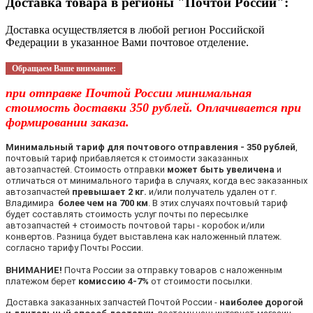
Доставка товара в регионы "Почтой России":
Доставка осуществляется в любой регион Российской
Федерации в указанное Вами почтовое отделение.
Обращаем Ваше внимание:
при отправке Почтой России минимальная
стоимость доставки 350 рублей. Оплачивается при
формировании заказа.
Минимальный тариф для почтового отправления - 350 рублей
,
почтовый тариф прибавляется к стоимости заказанных
автозапчастей. Стоимость отправки
может быть увеличена
и
отличаться от минимального тарифа в случаях, когда вес заказанных
автозапчастей
превышает 2 кг.
и/или получатель удален от г.
Владимира
более чем на 700 км
. В этих случаях почтовый тариф
будет составлять стоимость услуг почты по пересылке
автозапчастей + стоимость почтовой тары - коробок и/или
конвертов. Разница будет выставлена как наложенный платеж.
согласно тарифу Почты России.
ВНИМАНИЕ!
Почта России за отправку товаров с наложенным
платежом берет
комиссию 4-7%
от стоимости посылки.
Доставка заказанных запчастей Почтой России -
наиболее дорогой