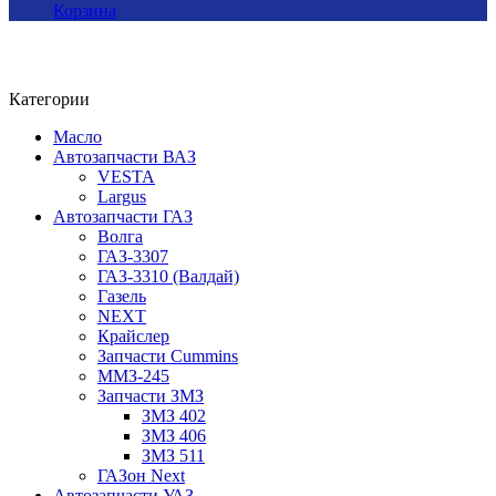
Корзина
Категории
Масло
Автозапчасти ВАЗ
VESTA
Largus
Автозапчасти ГАЗ
Волга
ГАЗ-3307
ГАЗ-3310 (Валдай)
Газель
NEXT
Крайслер
Запчасти Cummins
ММЗ-245
Запчасти ЗМЗ
ЗМЗ 402
ЗМЗ 406
ЗМЗ 511
ГАЗон Next
Автозапчасти УАЗ