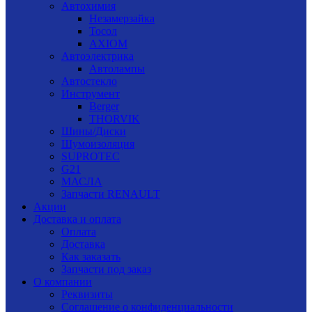
Автохимия
Незамерзайка
Тосол
AXIOM
Автоэлектрика
Автолампы
Автостекло
Инструмент
Berger
THORVIK
Шины/Диски
Шумоизоляция
SUPROTEC
G21
МАСЛА
Запчасти RENAULT
Акции
Доставка и оплата
Оплата
Доставка
Как заказать
Запчасти под заказ
О компании
Реквизиты
Соглашение о конфиденциальности