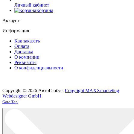
Личный кабинет
Корзина
Аккаунт
Информация
Как заказать
Оплата
Доставка
О компании
Реквизиты
О конфиденциальности
Copyright © 2026 АвтоГлобус.
Copyright MAXXmarketing
Webdesigner GmbH
Joomla! 3 Templates
Goto Top