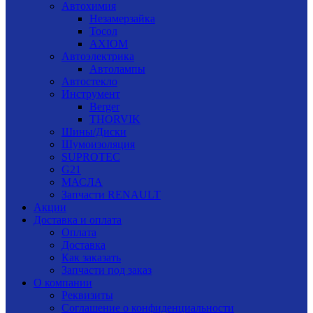
Автохимия
Незамерзайка
Тосол
AXIOM
Автоэлектрика
Автолампы
Автостекло
Инструмент
Berger
THORVIK
Шины/Диски
Шумоизоляция
SUPROTEC
G21
МАСЛА
Запчасти RENAULT
Акции
Доставка и оплата
Оплата
Доставка
Как заказать
Запчасти под заказ
О компании
Реквизиты
Соглашение о конфиденциальности