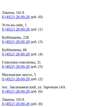
Лакина, 161А
8 (4922) 28-00-28
доб. (0)
Усти-на-лабе, 1
8 (4922) 28-00-28
доб. (1)
Куйбышева, 22Б
8 (4922) 28-00-28
доб. (3)
Куйбышева, 66
8 (4922) 28-00-28
доб. (4)
Соколова-соколенка, 31
8 (4922) 28-00-28
доб. (5)
Московское шоссе, 5
8 (4922) 28-00-28
доб. (2)
пос. Заклязьменский, ул. Заречная 14А
8 (4922) 28-00-28
доб. (6)
Лакина, 161А
8 (4922) 28-00-28
доб. (0)