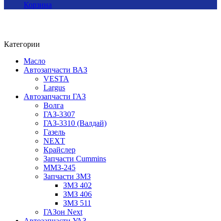
Корзина
Категории
Масло
Автозапчасти ВАЗ
VESTA
Largus
Автозапчасти ГАЗ
Волга
ГАЗ-3307
ГАЗ-3310 (Валдай)
Газель
NEXT
Крайслер
Запчасти Cummins
ММЗ-245
Запчасти ЗМЗ
ЗМЗ 402
ЗМЗ 406
ЗМЗ 511
ГАЗон Next
Автозапчасти УАЗ