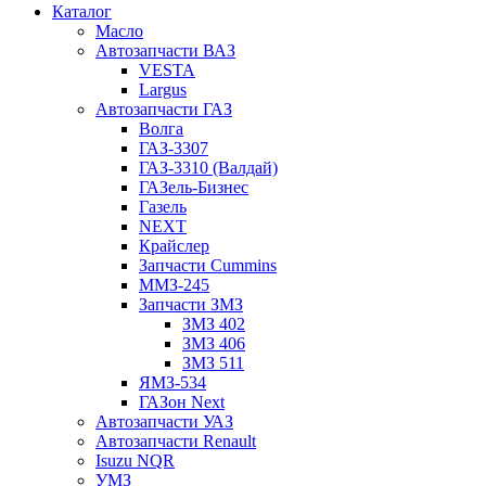
Каталог
Масло
Автозапчасти ВАЗ
VESTA
Largus
Автозапчасти ГАЗ
Волга
ГАЗ-3307
ГАЗ-3310 (Валдай)
ГАЗель-Бизнес
Газель
NEXT
Крайслер
Запчасти Cummins
ММЗ-245
Запчасти ЗМЗ
ЗМЗ 402
ЗМЗ 406
ЗМЗ 511
ЯМЗ-534
ГАЗон Next
Автозапчасти УАЗ
Автозапчасти Renault
Isuzu NQR
УМЗ