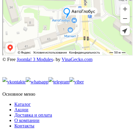
© Free
Joomla! 3 Modules
- by
VinaGecko.com
Основное меню
Каталог
Акции
Доставка и оплата
О компании
Контакты