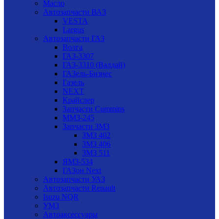
Масло
Автозапчасти ВАЗ
VESTA
Largus
Автозапчасти ГАЗ
Волга
ГАЗ-3307
ГАЗ-3310 (Валдай)
ГАЗель-Бизнес
Газель
NEXT
Крайслер
Запчасти Cummins
ММЗ-245
Запчасти ЗМЗ
ЗМЗ 402
ЗМЗ 406
ЗМЗ 511
ЯМЗ-534
ГАЗон Next
Автозапчасти УАЗ
Автозапчасти Renault
Isuzu NQR
УМЗ
Автоаксессуары