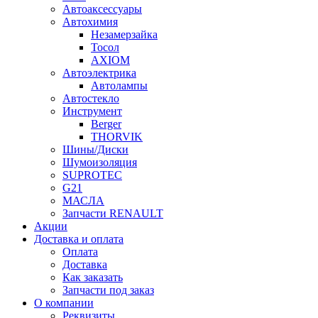
Автоаксессуары
Автохимия
Незамерзайка
Тосол
AXIOM
Автоэлектрика
Автолампы
Автостекло
Инструмент
Berger
THORVIK
Шины/Диски
Шумоизоляция
SUPROTEC
G21
МАСЛА
Запчасти RENAULT
Акции
Доставка и оплата
Оплата
Доставка
Как заказать
Запчасти под заказ
О компании
Реквизиты