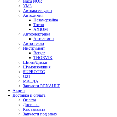
Isuzu NQR
УМЗ
Автоаксессуары
Автохимия
Незамерзайка
Тосол
AXIOM
Автоэлектрика
Автолампы
Автостекло
Инструмент
Berger
THORVIK
Шины/Диски
Шумоизоляция
SUPROTEC
G21
МАСЛА
Запчасти RENAULT
Акции
Доставка и оплата
Оплата
Доставка
Как заказать
Запчасти под заказ