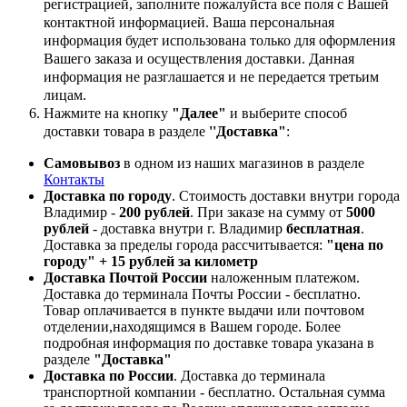
регистрацией, заполните пожалуйста все поля с Вашей
контактной информацией. Ваша персональная
информация будет использована только для оформления
Вашего заказа и осуществления доставки. Данная
информация не разглашается и не передается третьим
лицам.
Нажмите на кнопку
"Далее"
и выберите способ
доставки товара в разделе
''Доставка"
:
Самовывоз
в одном из наших магазинов в разделе
Контакты
Доставка по городу
. Стоимость доставки внутри города
Владимир -
200 рублей
. При заказе на сумму от
5000
рублей
- доставка внутри г. Владимир
бесплатная
.
Доставка за пределы города рассчитывается:
"цена по
городу" + 15 рублей за километр
Доставка Почтой России
наложенным платежом.
Доставка до терминала Почты России - бесплатно.
Товар оплачивается в пункте выдачи или почтовом
отделении,находящимся в Вашем городе. Более
подробная информация по доставке товара указана в
разделе
"Доставка"
Доставка по России
. Доставка до терминала
транспортной компании - бесплатно. Остальная сумма