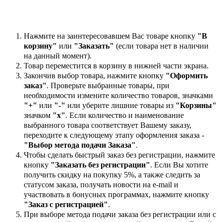
Нажмите на заинтересовавшем Вас товаре кнопку
"В
корзину"
или
"Заказать"
(если товара нет в наличии
на данный момент).
Товар переместится в корзину в нижней части экрана.
Закончив выбор товара, нажмите кнопку
"Оформить
заказ"
. Проверьте выбранные товары, при
необходимости измените количество товаров, значками
"+"
или
"-"
или уберите лишние товары из
"Корзины"
значком
"х"
. Если количество и наименование
выбранного товара соответствует Вашему заказу,
переходите к следующему этапу оформления заказа -
"Выбор метода подачи Заказа"
.
Чтобы сделать быстрый заказ без регистрации, нажмите
кнопку
"Заказать без регистрации"
. Если Вы хотите
получить скидку на покупку 5%, а также следить за
статусом заказа, получать новости на e-mail и
участвовать в бонусных программах, нажмите кнопку
"Заказ с регистрацией"
.
При выборе метода подачи заказа без регистрации или с