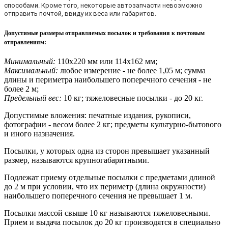
способами. Кроме того, некоторые автозапчасти невозможно
отправить почтой, ввиду их веса или габаритов.
Допустимые размеры отправляемых посылок и требования к почтовым
отправлениям
:
Минимальный:
110х220 мм или 114х162 мм;
Максимальный:
любое измерение - не более 1,05 м; сумма
длины и периметра наибольшего поперечного сечения - не
более 2 м;
Предельный вес:
10 кг; тяжеловесные посылки - до 20 кг.
Допустимые вложения: печатные издания, рукописи,
фотографии - весом более 2 кг; предметы культурно-бытового
и иного назначения.
Посылки, у которых одна из сторон превышает указанный
размер, называются крупногабаритными.
Подлежат приему отдельные посылки с предметами длиной
до 2 м при условии, что их периметр (длина окружности)
наибольшего поперечного сечения не превышает 1 м.
Посылки массой свыше 10 кг называются тяжеловесными.
Прием и выдача посылок до 20 кг производятся в специально