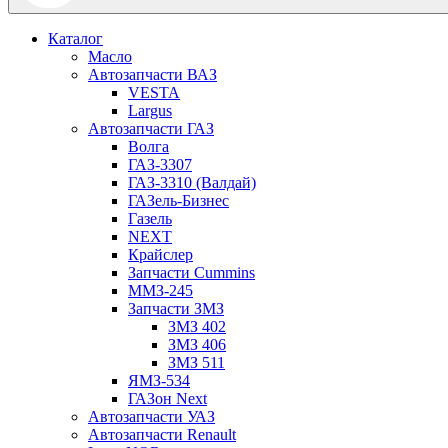
Каталог
Масло
Автозапчасти ВАЗ
VESTA
Largus
Автозапчасти ГАЗ
Волга
ГАЗ-3307
ГАЗ-3310 (Валдай)
ГАЗель-Бизнес
Газель
NEXT
Крайслер
Запчасти Cummins
ММЗ-245
Запчасти ЗМЗ
ЗМЗ 402
ЗМЗ 406
ЗМЗ 511
ЯМЗ-534
ГАЗон Next
Автозапчасти УАЗ
Автозапчасти Renault