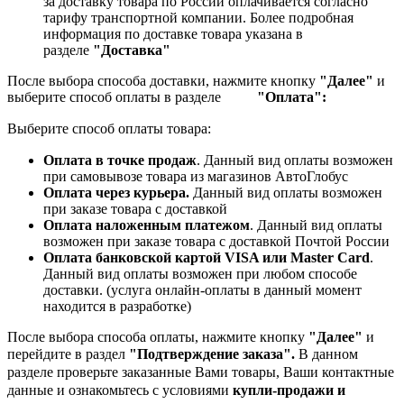
за доставку товара по России оплачивается согласно
тарифу транспортной компании.
Более подробная
информация по доставке товара указана в
разделе
"Доставка"
После выбора способа доставки, нажмите кнопку
"Далее"
и
выберите способ оплаты в разделе
"Оплата":
Выберите способ оплаты товара:
Оплата в точке продаж
. Данный вид оплаты возможен
при самовывозе товара из магазинов АвтоГлобус
Оплата через курьера.
Данный вид оплаты возможен
при заказе товара с доставкой
Оплата наложенным платежом
. Данный вид оплаты
возможен при заказе товара с доставкой Почтой России
Оплата банковской картой VISA или Master Card
.
Данный вид оплаты возможен при любом способе
доставки. (услуга онлайн-оплаты в данный момент
находится в разработке)
После выбора способа оплаты, нажмите кнопку
"Далее"
и
перейдите в раздел
"Подтверждение заказа".
В данном
разделе проверьте заказанные
Вами товары, Ваши контактные
данные и ознакомьтесь с условиями
купли-продажи и