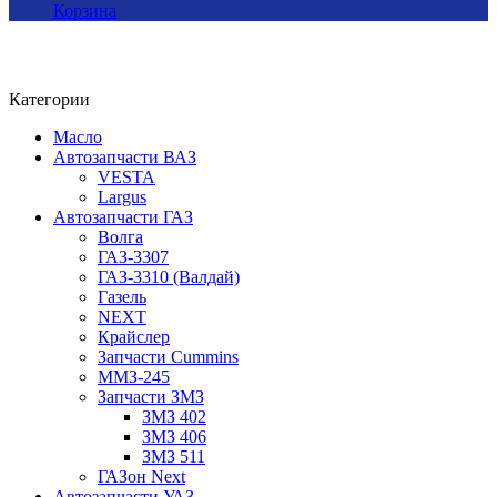
Корзина
Категории
Масло
Автозапчасти ВАЗ
VESTA
Largus
Автозапчасти ГАЗ
Волга
ГАЗ-3307
ГАЗ-3310 (Валдай)
Газель
NEXT
Крайслер
Запчасти Cummins
ММЗ-245
Запчасти ЗМЗ
ЗМЗ 402
ЗМЗ 406
ЗМЗ 511
ГАЗон Next
Автозапчасти УАЗ