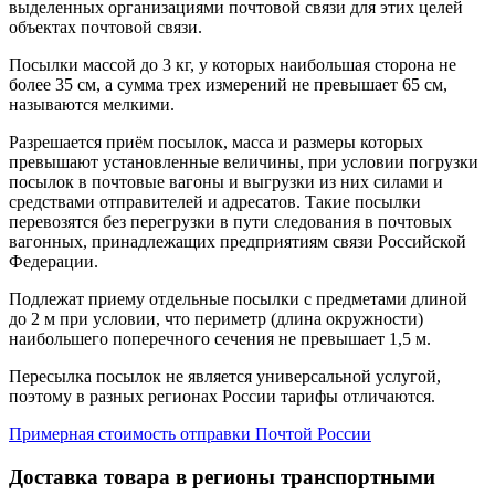
выделенных организациями почтовой связи для этих целей
объектах почтовой связи.
Посылки массой до 3 кг, у которых наибольшая сторона не
более 35 см, а сумма трех измерений не превышает 65 см,
называются мелкими.
Разрешается приём посылок, масса и размеры которых
превышают установленные величины, при условии погрузки
посылок в почтовые вагоны и выгрузки из них силами и
средствами отправителей и адресатов. Такие посылки
перевозятся без перегрузки в пути следования в почтовых
вагонных, принадлежащих предприятиям связи Российской
Федерации.
Подлежат приему отдельные посылки с предметами длиной
до 2 м при условии, что периметр (длина окружности)
наибольшего поперечного сечения не превышает 1,5 м.
Пересылка посылок не является универсальной услугой,
поэтому в разных регионах России тарифы отличаются.
Примерная стоимость отправки Почтой России
Доставка товара в регионы транспортными