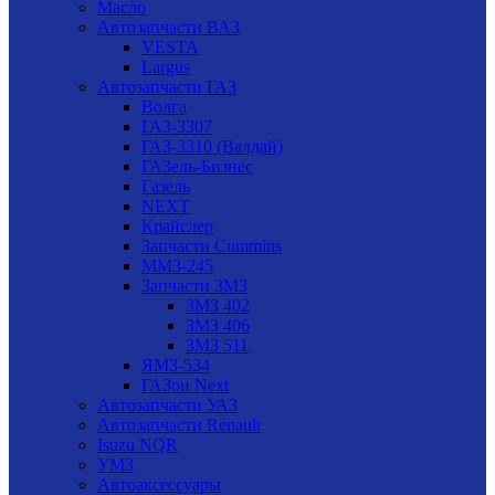
Масло
Автозапчасти ВАЗ
VESTA
Largus
Автозапчасти ГАЗ
Волга
ГАЗ-3307
ГАЗ-3310 (Валдай)
ГАЗель-Бизнес
Газель
NEXT
Крайслер
Запчасти Cummins
ММЗ-245
Запчасти ЗМЗ
ЗМЗ 402
ЗМЗ 406
ЗМЗ 511
ЯМЗ-534
ГАЗон Next
Автозапчасти УАЗ
Автозапчасти Renault
Isuzu NQR
УМЗ
Автоаксессуары