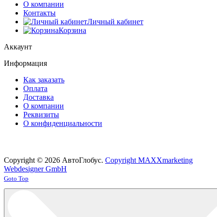
О компании
Контакты
Личный кабинет
Корзина
Аккаунт
Информация
Как заказать
Оплата
Доставка
О компании
Реквизиты
О конфиденциальности
Copyright © 2026 АвтоГлобус.
Copyright MAXXmarketing
Webdesigner GmbH
Joomla! 3 Templates
Goto Top