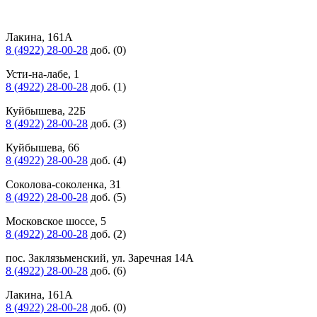
Лакина, 161А
8 (4922) 28-00-28
доб. (0)
Усти-на-лабе, 1
8 (4922) 28-00-28
доб. (1)
Куйбышева, 22Б
8 (4922) 28-00-28
доб. (3)
Куйбышева, 66
8 (4922) 28-00-28
доб. (4)
Соколова-соколенка, 31
8 (4922) 28-00-28
доб. (5)
Московское шоссе, 5
8 (4922) 28-00-28
доб. (2)
пос. Заклязьменский, ул. Заречная 14А
8 (4922) 28-00-28
доб. (6)
Лакина, 161А
8 (4922) 28-00-28
доб. (0)