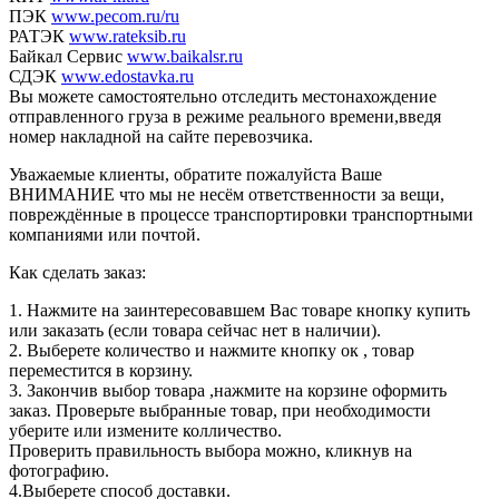
ПЭК
www.pecom.ru/ru
РАТЭК
www.rateksib.ru
Байкал Сервис
www.baikalsr.ru
СДЭК
www.edostavka.ru
Вы можете самостоятельно отследить местонахождение
отправленного груза в режиме реального времени,введя
номер накладной на сайте перевозчика.
Уважаемые клиенты, обратите пожалуйста Ваше
ВНИМАНИЕ что мы не несём ответственности за вещи,
повреждённые в процессе транспортировки транспортными
компаниями или почтой.
Как сделать заказ:
1. Нажмите на заинтересовавшем Вас товаре кнопку купить
или заказать (если товара сейчас нет в наличии).
2. Выберете количество и нажмите кнопку ок , товар
переместится в корзину.
3. Закончив выбор товара ,нажмите на корзине оформить
заказ. Проверьте выбранные товар, при необходимости
уберите или измените колличество.
Проверить правильность выбора можно, кликнув на
фотографию.
4.Выберете способ доставки.