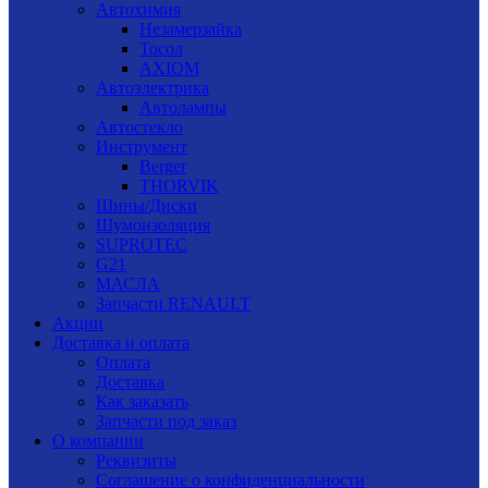
Автохимия
Незамерзайка
Тосол
AXIOM
Автоэлектрика
Автолампы
Автостекло
Инструмент
Berger
THORVIK
Шины/Диски
Шумоизоляция
SUPROTEC
G21
МАСЛА
Запчасти RENAULT
Акции
Доставка и оплата
Оплата
Доставка
Как заказать
Запчасти под заказ
О компании
Реквизиты
Соглашение о конфиденциальности