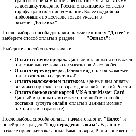
транспортной компании - бесплатно. Остальная сумма
за доставку товара по России оплачивается согласно
тарифу транспортной компании.
Более подробная
информация по доставке товара указана в
разделе
"Доставка"
После выбора способа доставки, нажмите кнопку
"Далее"
и
выберите способ оплаты в разделе
"Оплата":
Выберите способ оплаты товара:
Оплата в точке продаж
. Данный вид оплаты возможен
при самовывозе товара из магазинов АвтоГлобус
Оплата через курьера.
Данный вид оплаты возможен
при заказе товара с доставкой
Оплата наложенным платежом
. Данный вид оплаты
возможен при заказе товара с доставкой Почтой России
Оплата банковской картой VISA или Master Card
.
Данный вид оплаты возможен при любом способе
доставки. (услуга онлайн-оплаты в данный момент
находится в разработке)
После выбора способа оплаты, нажмите кнопку
"Далее"
и
перейдите в раздел
"Подтверждение заказа".
В данном
разделе проверьте заказанные
Вами товары, Ваши контактные