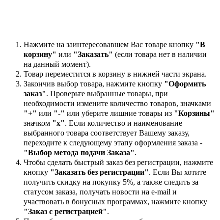
Нажмите на заинтересовавшем Вас товаре кнопку
"В
корзину"
или
"Заказать"
(если товара нет в наличии
на данный момент).
Товар переместится в корзину в нижней части экрана.
Закончив выбор товара, нажмите кнопку
"Оформить
заказ"
. Проверьте выбранные товары, при
необходимости измените количество товаров, значками
"+"
или
"-"
или уберите лишние товары из
"Корзины"
значком
"х"
. Если количество и наименование
выбранного товара соответствует Вашему заказу,
переходите к следующему этапу оформления заказа -
"Выбор метода подачи Заказа"
.
Чтобы сделать быстрый заказ без регистрации, нажмите
кнопку
"Заказать без регистрации"
. Если Вы хотите
получить скидку на покупку 5%, а также следить за
статусом заказа, получать новости на e-mail и
участвовать в бонусных программах, нажмите кнопку
"Заказ с регистрацией"
.