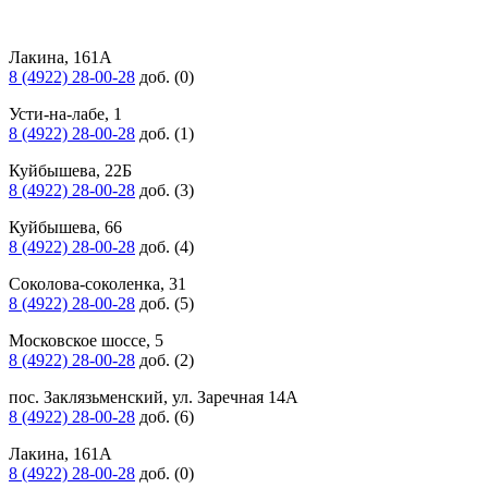
Лакина, 161А
8 (4922) 28-00-28
доб. (0)
Усти-на-лабе, 1
8 (4922) 28-00-28
доб. (1)
Куйбышева, 22Б
8 (4922) 28-00-28
доб. (3)
Куйбышева, 66
8 (4922) 28-00-28
доб. (4)
Соколова-соколенка, 31
8 (4922) 28-00-28
доб. (5)
Московское шоссе, 5
8 (4922) 28-00-28
доб. (2)
пос. Заклязьменский, ул. Заречная 14А
8 (4922) 28-00-28
доб. (6)
Лакина, 161А
8 (4922) 28-00-28
доб. (0)