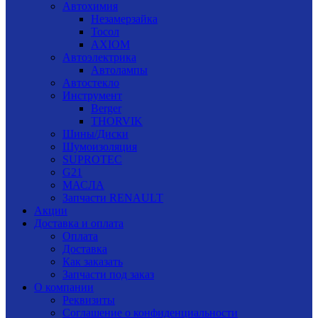
Автохимия
Незамерзайка
Тосол
AXIOM
Автоэлектрика
Автолампы
Автостекло
Инструмент
Berger
THORVIK
Шины/Диски
Шумоизоляция
SUPROTEC
G21
МАСЛА
Запчасти RENAULT
Акции
Доставка и оплата
Оплата
Доставка
Как заказать
Запчасти под заказ
О компании
Реквизиты
Соглашение о конфиденциальности