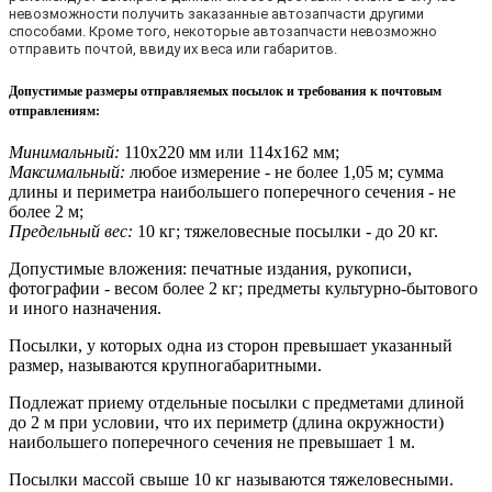
невозможности получить заказанные автозапчасти другими
способами. Кроме того, некоторые автозапчасти невозможно
отправить почтой, ввиду их веса или габаритов.
Допустимые размеры отправляемых посылок и требования к почтовым
отправлениям
:
Минимальный:
110х220 мм или 114х162 мм;
Максимальный:
любое измерение - не более 1,05 м; сумма
длины и периметра наибольшего поперечного сечения - не
более 2 м;
Предельный вес:
10 кг; тяжеловесные посылки - до 20 кг.
Допустимые вложения: печатные издания, рукописи,
фотографии - весом более 2 кг; предметы культурно-бытового
и иного назначения.
Посылки, у которых одна из сторон превышает указанный
размер, называются крупногабаритными.
Подлежат приему отдельные посылки с предметами длиной
до 2 м при условии, что их периметр (длина окружности)
наибольшего поперечного сечения не превышает 1 м.
Посылки массой свыше 10 кг называются тяжеловесными.