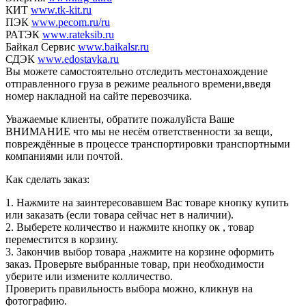
КИТ
www.tk-kit.ru
ПЭК
www.pecom.ru/ru
РАТЭК
www.rateksib.ru
Байкал Сервис
www.baikalsr.ru
СДЭК
www.edostavka.ru
Вы можете самостоятельно отследить местонахождение
отправленного груза в режиме реального времени,введя
номер накладной на сайте перевозчика.
Уважаемые клиенты, обратите пожалуйста Ваше
ВНИМАНИЕ что мы не несём ответственности за вещи,
повреждённые в процессе транспортировки транспортными
компаниями или почтой.
Как сделать заказ:
1. Нажмите на заинтересовавшем Вас товаре кнопку купить
или заказать (если товара сейчас нет в наличии).
2. Выберете количество и нажмите кнопку ок , товар
переместится в корзину.
3. Закончив выбор товара ,нажмите на корзине оформить
заказ. Проверьте выбранные товар, при необходимости
уберите или измените колличество.
Проверить правильность выбора можно, кликнув на
фотографию.