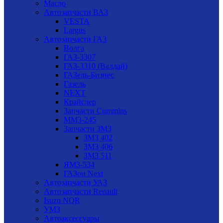
Масло
Автозапчасти ВАЗ
VESTA
Largus
Автозапчасти ГАЗ
Волга
ГАЗ-3307
ГАЗ-3310 (Валдай)
ГАЗель-Бизнес
Газель
NEXT
Крайслер
Запчасти Cummins
ММЗ-245
Запчасти ЗМЗ
ЗМЗ 402
ЗМЗ 406
ЗМЗ 511
ЯМЗ-534
ГАЗон Next
Автозапчасти УАЗ
Автозапчасти Renault
Isuzu NQR
УМЗ
Автоаксессуары