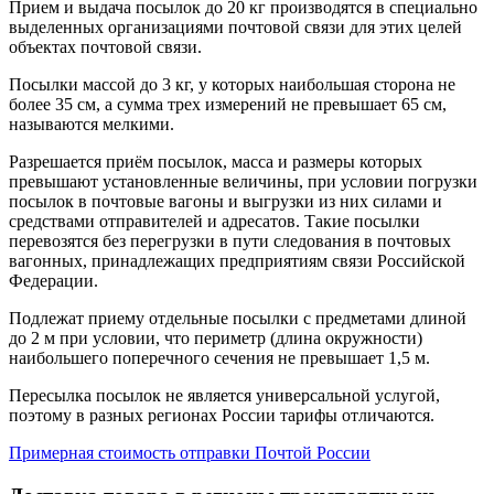
Прием и выдача посылок до 20 кг производятся в специально
выделенных организациями почтовой связи для этих целей
объектах почтовой связи.
Посылки массой до 3 кг, у которых наибольшая сторона не
более 35 см, а сумма трех измерений не превышает 65 см,
называются мелкими.
Разрешается приём посылок, масса и размеры которых
превышают установленные величины, при условии погрузки
посылок в почтовые вагоны и выгрузки из них силами и
средствами отправителей и адресатов. Такие посылки
перевозятся без перегрузки в пути следования в почтовых
вагонных, принадлежащих предприятиям связи Российской
Федерации.
Подлежат приему отдельные посылки с предметами длиной
до 2 м при условии, что периметр (длина окружности)
наибольшего поперечного сечения не превышает 1,5 м.
Пересылка посылок не является универсальной услугой,
поэтому в разных регионах России тарифы отличаются.
Примерная стоимость отправки Почтой России