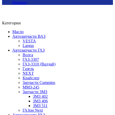
Корзина
Категории
Масло
Автозапчасти ВАЗ
VESTA
Largus
Автозапчасти ГАЗ
Волга
ГАЗ-3307
ГАЗ-3310 (Валдай)
Газель
NEXT
Крайслер
Запчасти Cummins
ММЗ-245
Запчасти ЗМЗ
ЗМЗ 402
ЗМЗ 406
ЗМЗ 511
ГАЗон Next
Автозапчасти УАЗ