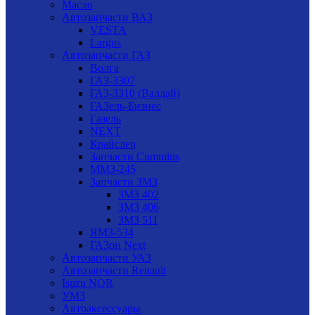
Масло
Автозапчасти ВАЗ
VESTA
Largus
Автозапчасти ГАЗ
Волга
ГАЗ-3307
ГАЗ-3310 (Валдай)
ГАЗель-Бизнес
Газель
NEXT
Крайслер
Запчасти Cummins
ММЗ-245
Запчасти ЗМЗ
ЗМЗ 402
ЗМЗ 406
ЗМЗ 511
ЯМЗ-534
ГАЗон Next
Автозапчасти УАЗ
Автозапчасти Renault
Isuzu NQR
УМЗ
Автоаксессуары