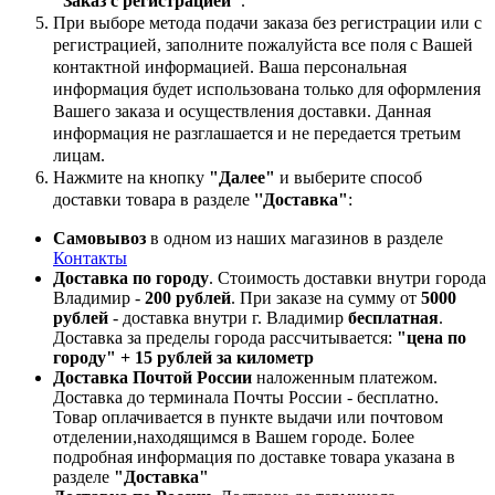
"Заказ с регистрацией"
.
При выборе метода подачи заказа без регистрации или с
регистрацией, заполните пожалуйста все поля с Вашей
контактной информацией. Ваша персональная
информация будет использована только для оформления
Вашего заказа и осуществления доставки. Данная
информация не разглашается и не передается третьим
лицам.
Нажмите на кнопку
"Далее"
и выберите способ
доставки товара в разделе
''Доставка"
:
Самовывоз
в одном из наших магазинов в разделе
Контакты
Доставка по городу
. Стоимость доставки внутри города
Владимир -
200 рублей
. При заказе на сумму от
5000
рублей
- доставка внутри г. Владимир
бесплатная
.
Доставка за пределы города рассчитывается:
"цена по
городу" + 15 рублей за километр
Доставка Почтой России
наложенным платежом.
Доставка до терминала Почты России - бесплатно.
Товар оплачивается в пункте выдачи или почтовом
отделении,находящимся в Вашем городе. Более
подробная информация по доставке товара указана в
разделе
"Доставка"