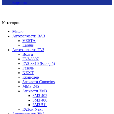
Корзина
Категории
Масло
Автозапчасти ВАЗ
VESTA
Largus
Автозапчасти ГАЗ
Волга
ГАЗ-3307
ГАЗ-3310 (Валдай)
Газель
NEXT
Крайслер
Запчасти Cummins
ММЗ-245
Запчасти ЗМЗ
ЗМЗ 402
ЗМЗ 406
ЗМЗ 511
ГАЗон Next
Автозапчасти УАЗ