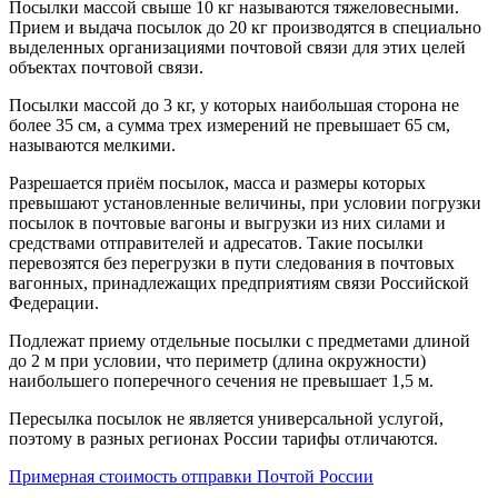
Посылки массой свыше 10 кг называются тяжеловесными.
Прием и выдача посылок до 20 кг производятся в специально
выделенных организациями почтовой связи для этих целей
объектах почтовой связи.
Посылки массой до 3 кг, у которых наибольшая сторона не
более 35 см, а сумма трех измерений не превышает 65 см,
называются мелкими.
Разрешается приём посылок, масса и размеры которых
превышают установленные величины, при условии погрузки
посылок в почтовые вагоны и выгрузки из них силами и
средствами отправителей и адресатов. Такие посылки
перевозятся без перегрузки в пути следования в почтовых
вагонных, принадлежащих предприятиям связи Российской
Федерации.
Подлежат приему отдельные посылки с предметами длиной
до 2 м при условии, что периметр (длина окружности)
наибольшего поперечного сечения не превышает 1,5 м.
Пересылка посылок не является универсальной услугой,
поэтому в разных регионах России тарифы отличаются.
Примерная стоимость отправки Почтой России