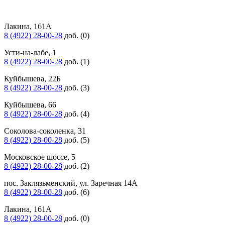
Лакина, 161А
8 (4922) 28-00-28
доб. (0)
Усти-на-лабе, 1
8 (4922) 28-00-28
доб. (1)
Куйбышева, 22Б
8 (4922) 28-00-28
доб. (3)
Куйбышева, 66
8 (4922) 28-00-28
доб. (4)
Соколова-соколенка, 31
8 (4922) 28-00-28
доб. (5)
Московское шоссе, 5
8 (4922) 28-00-28
доб. (2)
пос. Заклязьменский, ул. Заречная 14А
8 (4922) 28-00-28
доб. (6)
Лакина, 161А
8 (4922) 28-00-28
доб. (0)