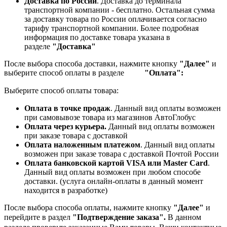
Доставка по России
. Доставка до терминала
транспортной компании - бесплатно. Остальная сумма
за доставку товара по России оплачивается согласно
тарифу транспортной компании.
Более подробная
информация по доставке товара указана в
разделе
"Доставка"
После выбора способа доставки, нажмите кнопку
"Далее"
и
выберите способ оплаты в разделе
"Оплата":
Выберите способ оплаты товара:
Оплата в точке продаж
. Данный вид оплаты возможен
при самовывозе товара из магазинов АвтоГлобус
Оплата через курьера.
Данный вид оплаты возможен
при заказе товара с доставкой
Оплата наложенным платежом
. Данный вид оплаты
возможен при заказе товара с доставкой Почтой России
Оплата банковской картой VISA или Master Card
.
Данный вид оплаты возможен при любом способе
доставки. (услуга онлайн-оплаты в данный момент
находится в разработке)
После выбора способа оплаты, нажмите кнопку
"Далее"
и
перейдите в раздел
"Подтверждение заказа".
В данном