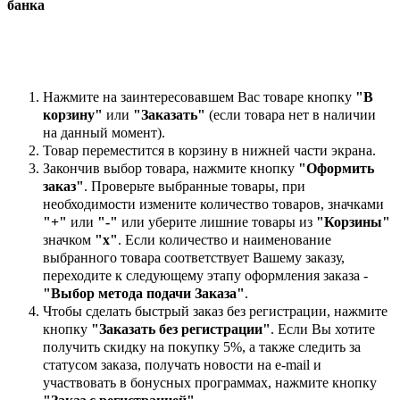
банка
Нажмите на заинтересовавшем Вас товаре кнопку
"В
корзину"
или
"Заказать"
(если товара нет в наличии
на данный момент).
Товар переместится в корзину в нижней части экрана.
Закончив выбор товара, нажмите кнопку
"Оформить
заказ"
. Проверьте выбранные товары, при
необходимости измените количество товаров, значками
"+"
или
"-"
или уберите лишние товары из
"Корзины"
значком
"х"
. Если количество и наименование
выбранного товара соответствует Вашему заказу,
переходите к следующему этапу оформления заказа -
"Выбор метода подачи Заказа"
.
Чтобы сделать быстрый заказ без регистрации, нажмите
кнопку
"Заказать без регистрации"
. Если Вы хотите
получить скидку на покупку 5%, а также следить за
статусом заказа, получать новости на e-mail и
участвовать в бонусных программах, нажмите кнопку