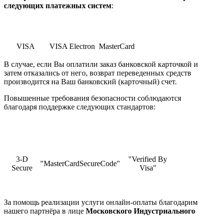
cледующих платежных систем
:
VISA
VISA Electron
MasterCard
В случае, если Вы оплатили заказ банковской карточкой и
затем отказались от него, возврат переведенных средств
производится на Ваш банковский (карточный) счет.
Повышенные требования безопасности соблюдаются
благодаря поддержке следующих стандартов:
3-D
"Verified By
"MasterCardSecureCode"
Secure
Visa"
За помощь реализации услуги онлайн-оплаты благодарим
нашего партнёра в лице
Московского Индустриального