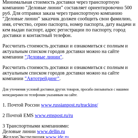
Минимальная стоимость доставки через транспортную
компанию "Деловые линии" составляет ориентировочно 500
руб. Для отправки заказа через транспортную компанию
"Деловые линии" заказчик должен сообщить свои фамилию,
имя, отчество, серию паспорта, номер паспорта, дату выдачи и
кем выдан паспорт, адрес регистрации по паспорту, город
доставки и контактный телефон.
Рассчитать стоимость доставки и ознакомиться с полным и
актуальным списком городов доставки можно на сайте
компании
"Деловые линии"
.
Рассчитать стоимость доставки и ознакомиться с полным и
актуальным списком
городов доставки можно на сайте
компании
"Автотрейдинг"
.
Для уточнения условий доставки других товаров, просьба связываться с нашими
менеджерами по телефонам указанным на сайте.
1. Почтой России
www.russianpost.ru/tracking/
2 Почтой EMS
www.emspost.ru/ru
3 Транспортными компаниями:
Деловые линии
www.dellin.ru
ЖелдорЭкспедиция
www.jde.ru