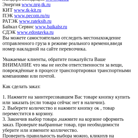
Энергия
www.nrg-tk.ru
КИТ
www.tk-kit.ru
ПЭК
www.pecom.ru/ru
РАТЭК
www.rateksib.ru
Байкал Сервис
www.baikalsr.ru
СДЭК
www.edostavka.ru
Вы можете самостоятельно отследить местонахождение
отправленного груза в режиме реального времени,введя
номер накладной на сайте перевозчика.
Уважаемые клиенты, обратите пожалуйста Ваше
ВНИМАНИЕ что мы не несём ответственности за вещи,
повреждённые в процессе транспортировки транспортными
компаниями или почтой.
Как сделать заказ:
1. Нажмите на заинтересовавшем Вас товаре кнопку купить
или заказать (если товара сейчас нет в наличии).
2. Выберете количество и нажмите кнопку ок , товар
переместится в корзину.
3. Закончив выбор товара ,нажмите на корзине оформить
заказ. Проверьте выбранные товар, при необходимости
уберите или измените колличество.
Проверить правильность выбора можно, кликнув на