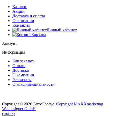
Каталог
Акции
Доставка и оплата
О компании
Контакты
Личный кабинет
Корзина
Аккаунт
Информация
Как заказать
Оплата
Доставка
О компании
Реквизиты
О конфиденциальности
Copyright © 2026 АвтоГлобус.
Copyright MAXXmarketing
Webdesigner GmbH
Joomla! 3 Templates
Goto Top