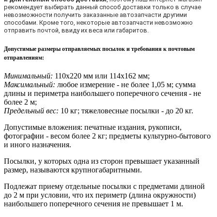
рекомендует выбирать данный способ доставки только в случае
невозможности получить заказанные автозапчасти другими
способами. Кроме того, некоторые автозапчасти невозможно
отправить почтой, ввиду их веса или габаритов.
Допустимые размеры отправляемых посылок и требования к почтовым
отправлениям
:
Минимальный:
110х220 мм или 114х162 мм;
Максимальный:
любое измерение - не более 1,05 м; сумма
длины и периметра наибольшего поперечного сечения - не
более 2 м;
Предельный вес:
10 кг; тяжеловесные посылки - до 20 кг.
Допустимые вложения: печатные издания, рукописи,
фотографии - весом более 2 кг; предметы культурно-бытового
и иного назначения.
Посылки, у которых одна из сторон превышает указанный
размер, называются крупногабаритными.
Подлежат приему отдельные посылки с предметами длиной
до 2 м при условии, что их периметр (длина окружности)
наибольшего поперечного сечения не превышает 1 м.