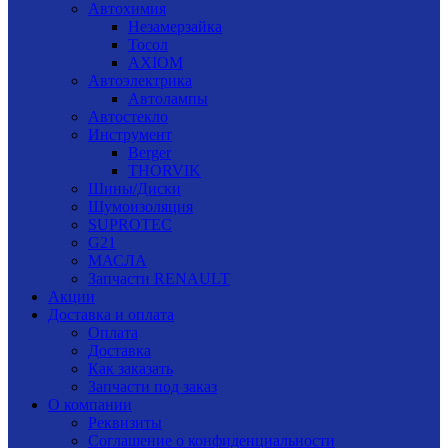
Автохимия
Незамерзайка
Тосол
AXIOM
Автоэлектрика
Автолампы
Автостекло
Инструмент
Berger
THORVIK
Шины/Диски
Шумоизоляция
SUPROTEC
G21
МАСЛА
Запчасти RENAULT
Акции
Доставка и оплата
Оплата
Доставка
Как заказать
Запчасти под заказ
О компании
Реквизиты
Соглашение о конфиденциальности