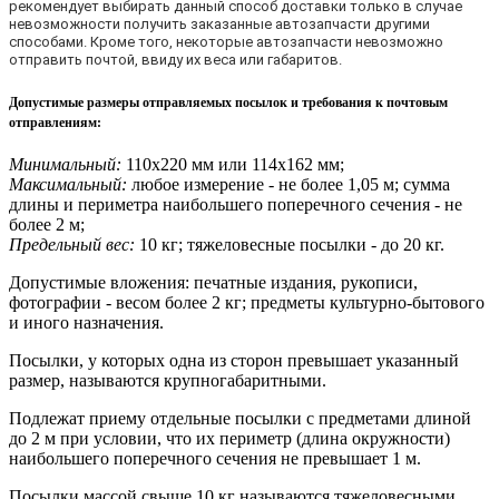
рекомендует выбирать данный способ доставки только в случае
невозможности получить заказанные автозапчасти другими
способами. Кроме того, некоторые автозапчасти невозможно
отправить почтой, ввиду их веса или габаритов.
Допустимые размеры отправляемых посылок и требования к почтовым
отправлениям
:
Минимальный:
110х220 мм или 114х162 мм;
Максимальный:
любое измерение - не более 1,05 м; сумма
длины и периметра наибольшего поперечного сечения - не
более 2 м;
Предельный вес:
10 кг; тяжеловесные посылки - до 20 кг.
Допустимые вложения: печатные издания, рукописи,
фотографии - весом более 2 кг; предметы культурно-бытового
и иного назначения.
Посылки, у которых одна из сторон превышает указанный
размер, называются крупногабаритными.
Подлежат приему отдельные посылки с предметами длиной
до 2 м при условии, что их периметр (длина окружности)
наибольшего поперечного сечения не превышает 1 м.
Посылки массой свыше 10 кг называются тяжеловесными.