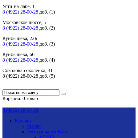
Усти-на-лабе, 1
8 (4922) 28-00-28
доб. (1)
Московское шоссе, 5
8 (4922) 28-00-28
доб. (2)
Куйбышева, 22Б
8 (4922) 28-00-28
доб. (3)
Куйбышева, 66
8 (4922) 28-00-28
доб. (4)
Соколова-соколенка, 31
8 (4922) 28-00-28 доб. (5)
Корзина:
0 товар
8 (4922) 28-00-28
Каталог
Масло
Автозапчасти ВАЗ
VESTA