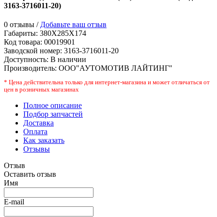
3163-3716011-20
)
0 отзывы /
Добавьте ваш отзыв
Габариты:
380X285X174
Код товара:
00019901
Заводской номер
:
3163-3716011-20
Доступность:
В наличии
Производитель:
ООО"АУТОМОТИВ ЛАЙТИНГ"
* Цена действительна только для интернет-магазина и может отличаться от
цен в розничных магазинах
Полное описание
Подбор запчастей
Доставка
Оплата
Как заказать
Отзывы
Отзыв
Оставить отзыв
Имя
E-mail