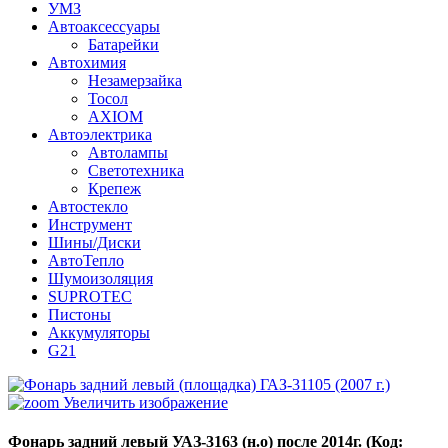
УМЗ
Автоаксессуары
Батарейки
Автохимия
Незамерзайка
Тосол
AXIOM
Автоэлектрика
Автолампы
Светотехника
Крепеж
Автостекло
Инструмент
Шины/Диски
АвтоТепло
Шумоизоляция
SUPROTEC
Пистоны
Аккумуляторы
G21
Увеличить изображение
Фонарь задний левый УАЗ-3163 (н.о) после 2014г.
(Код: