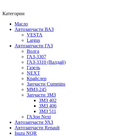
Категории
Масло
Автозапчасти ВАЗ
VESTA
Largus
Автозапчасти ГАЗ
Волга
ГАЗ-3307
ГАЗ-3310 (Валдай)
Газель
NEXT
Крайслер
Запчасти Cummins
ММЗ-245
Запчасти ЗМЗ
ЗМЗ 402
ЗМЗ 406
ЗМЗ 511
ГАЗон Next
Автозапчасти УАЗ
Автозапчасти Renault
Isuzu NQR