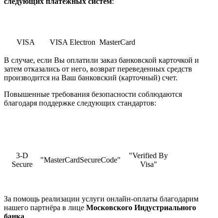
cледующих платежных систем
:
VISA
VISA Electron
MasterCard
В случае, если Вы оплатили заказ банковской карточкой и
затем отказались от него, возврат переведенных средств
производится на Ваш банковский (карточный) счет.
Повышенные требования безопасности соблюдаются
благодаря поддержке следующих стандартов:
3-D
"Verified By
"MasterCardSecureCode"
Secure
Visa"
За помощь реализации услуги онлайн-оплаты благодарим
нашего партнёра в лице
Московского Индустриального
банка