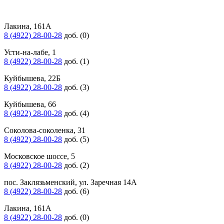
Лакина, 161А
8 (4922) 28-00-28
доб. (0)
Усти-на-лабе, 1
8 (4922) 28-00-28
доб. (1)
Куйбышева, 22Б
8 (4922) 28-00-28
доб. (3)
Куйбышева, 66
8 (4922) 28-00-28
доб. (4)
Соколова-соколенка, 31
8 (4922) 28-00-28
доб. (5)
Московское шоссе, 5
8 (4922) 28-00-28
доб. (2)
пос. Заклязьменский, ул. Заречная 14А
8 (4922) 28-00-28
доб. (6)
Лакина, 161А
8 (4922) 28-00-28
доб. (0)