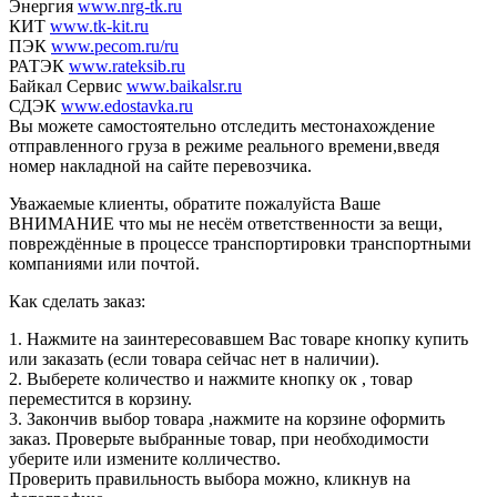
Энергия
www.nrg-tk.ru
КИТ
www.tk-kit.ru
ПЭК
www.pecom.ru/ru
РАТЭК
www.rateksib.ru
Байкал Сервис
www.baikalsr.ru
СДЭК
www.edostavka.ru
Вы можете самостоятельно отследить местонахождение
отправленного груза в режиме реального времени,введя
номер накладной на сайте перевозчика.
Уважаемые клиенты, обратите пожалуйста Ваше
ВНИМАНИЕ что мы не несём ответственности за вещи,
повреждённые в процессе транспортировки транспортными
компаниями или почтой.
Как сделать заказ:
1. Нажмите на заинтересовавшем Вас товаре кнопку купить
или заказать (если товара сейчас нет в наличии).
2. Выберете количество и нажмите кнопку ок , товар
переместится в корзину.
3. Закончив выбор товара ,нажмите на корзине оформить
заказ. Проверьте выбранные товар, при необходимости
уберите или измените колличество.
Проверить правильность выбора можно, кликнув на