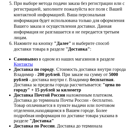
При выборе метода подачи заказа без регистрации или с
регистрацией, заполните пожалуйста все поля с Вашей
контактной информацией. Ваша персональная
информация будет использована только для оформления
Вашего заказа и осуществления доставки. Данная
информация не разглашается и не передается третьим
лицам.
Нажмите на кнопку
"Далее"
и выберите способ
доставки товара в разделе
''Доставка"
:
Самовывоз
в одном из наших магазинов в разделе
Контакты
Доставка по городу
. Стоимость доставки внутри города
Владимир -
200 рублей
. При заказе на сумму от
5000
рублей
- доставка внутри г. Владимир
бесплатная
.
Доставка за пределы города рассчитывается:
"цена по
городу" + 15 рублей за километр
Доставка Почтой России
наложенным платежом.
Доставка до терминала Почты России - бесплатно.
Товар оплачивается в пункте выдачи или почтовом
отделении,находящимся в Вашем городе. Более
подробная информация по доставке товара указана в
разделе
"Доставка"
Доставка по России
. Доставка до терминала