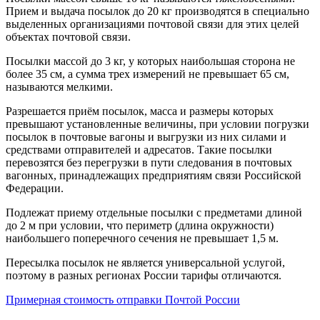
Прием и выдача посылок до 20 кг производятся в специально
выделенных организациями почтовой связи для этих целей
объектах почтовой связи.
Посылки массой до 3 кг, у которых наибольшая сторона не
более 35 см, а сумма трех измерений не превышает 65 см,
называются мелкими.
Разрешается приём посылок, масса и размеры которых
превышают установленные величины, при условии погрузки
посылок в почтовые вагоны и выгрузки из них силами и
средствами отправителей и адресатов. Такие посылки
перевозятся без перегрузки в пути следования в почтовых
вагонных, принадлежащих предприятиям связи Российской
Федерации.
Подлежат приему отдельные посылки с предметами длиной
до 2 м при условии, что периметр (длина окружности)
наибольшего поперечного сечения не превышает 1,5 м.
Пересылка посылок не является универсальной услугой,
поэтому в разных регионах России тарифы отличаются.
Примерная стоимость отправки Почтой России