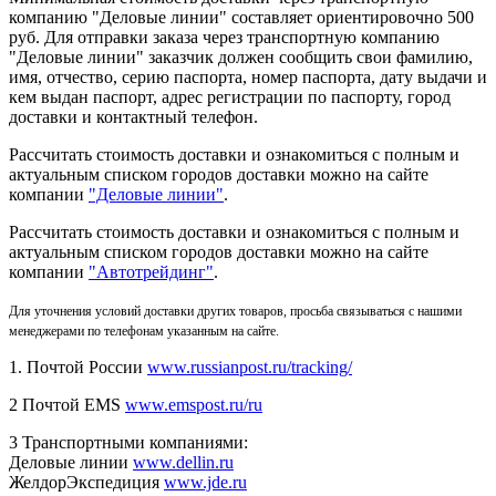
компанию "Деловые линии" составляет ориентировочно 500
руб. Для отправки заказа через транспортную компанию
"Деловые линии" заказчик должен сообщить свои фамилию,
имя, отчество, серию паспорта, номер паспорта, дату выдачи и
кем выдан паспорт, адрес регистрации по паспорту, город
доставки и контактный телефон.
Рассчитать стоимость доставки и ознакомиться с полным и
актуальным списком городов доставки можно на сайте
компании
"Деловые линии"
.
Рассчитать стоимость доставки и ознакомиться с полным и
актуальным списком
городов доставки можно на сайте
компании
"Автотрейдинг"
.
Для уточнения условий доставки других товаров, просьба связываться с нашими
менеджерами по телефонам указанным на сайте.
1. Почтой России
www.russianpost.ru/tracking/
2 Почтой EMS
www.emspost.ru/ru
3 Транспортными компаниями:
Деловые линии
www.dellin.ru
ЖелдорЭкспедиция
www.jde.ru