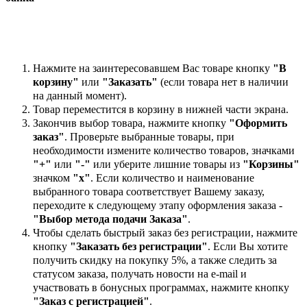
Нажмите на заинтересовавшем Вас товаре кнопку
"В
корзину"
или
"Заказать"
(если товара нет в наличии
на данный момент).
Товар переместится в корзину в нижней части экрана.
Закончив выбор товара, нажмите кнопку
"Оформить
заказ"
. Проверьте выбранные товары, при
необходимости измените количество товаров, значками
"+"
или
"-"
или уберите лишние товары из
"Корзины"
значком
"х"
. Если количество и наименование
выбранного товара соответствует Вашему заказу,
переходите к следующему этапу оформления заказа -
"Выбор метода подачи Заказа"
.
Чтобы сделать быстрый заказ без регистрации, нажмите
кнопку
"Заказать без регистрации"
. Если Вы хотите
получить скидку на покупку 5%, а также следить за
статусом заказа, получать новости на e-mail и
участвовать в бонусных программах, нажмите кнопку
"Заказ с регистрацией"
.