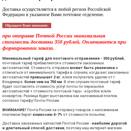
Доставка осуществляется в любой регион Российской
Федерации в указанное Вами почтовое отделение.
Обращаем Ваше внимание:
при отправке Почтой России минимальная
стоимость доставки 350 рублей. Оплачивается при
формировании заказа.
Минимальный тариф для почтового отправления - 350 рублей
,
почтовый тариф прибавляется к стоимости заказанных
автозапчастей. Стоимость отправки
может быть увеличена
и
отличаться от минимального тарифа в случаях, когда вес заказанных
автозапчастей
превышает 2 кг.
и/или получатель удален от г.
Владимира
более чем на 700 км
. В этих случаях почтовый тариф
будет составлять стоимость услуг почты по пересылке
автозапчастей + стоимость почтовой тары - коробок и/или
конвертов. Разница будет выставлена как наложенный платеж.
согласно тарифу Почты России.
ВНИМАНИЕ!
Почта России за отправку товаров с наложенным
платежом берет
комиссию 4-7%
от стоимости посылки.
Доставка заказанных запчастей Почтой России -
наиболее дорогой
и длительный способ доставки
, поэтому наш интернет-магазин