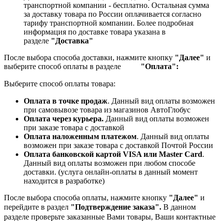
транспортной компании - бесплатно. Остальная сумма
за доставку товара по России оплачивается согласно
тарифу транспортной компании.
Более подробная
информация по доставке товара указана в
разделе
"Доставка"
После выбора способа доставки, нажмите кнопку
"Далее"
и
выберите способ оплаты в разделе
"Оплата":
Выберите способ оплаты товара:
Оплата в точке продаж
. Данный вид оплаты возможен
при самовывозе товара из магазинов АвтоГлобус
Оплата через курьера.
Данный вид оплаты возможен
при заказе товара с доставкой
Оплата наложенным платежом
. Данный вид оплаты
возможен при заказе товара с доставкой Почтой России
Оплата банковской картой VISA или Master Card
.
Данный вид оплаты возможен при любом способе
доставки. (услуга онлайн-оплаты в данный момент
находится в разработке)
После выбора способа оплаты, нажмите кнопку
"Далее"
и
перейдите в раздел
"Подтверждение заказа".
В данном
разделе проверьте заказанные
Вами товары, Ваши контактные