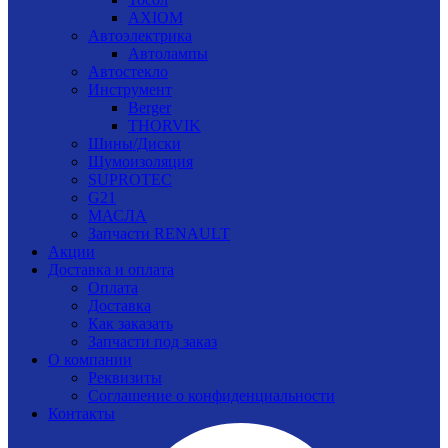
AXIOM
Автоэлектрика
Автолампы
Автостекло
Инструмент
Berger
THORVIK
Шины/Диски
Шумоизоляция
SUPROTEC
G21
МАСЛА
Запчасти RENAULT
Акции
Доставка и оплата
Оплата
Доставка
Как заказать
Запчасти под заказ
О компании
Реквизиты
Соглашение о конфиденциальности
Контакты