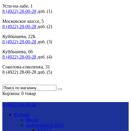
Усти-на-лабе, 1
8 (4922) 28-00-28
доб. (1)
Московское шоссе, 5
8 (4922) 28-00-28
доб. (2)
Куйбышева, 22Б
8 (4922) 28-00-28
доб. (3)
Куйбышева, 66
8 (4922) 28-00-28
доб. (4)
Соколова-соколенка, 31
8 (4922) 28-00-28 доб. (5)
Корзина:
0 товар
8 (4922) 28-00-28
Каталог
Масло
Автозапчасти ВАЗ
VESTA