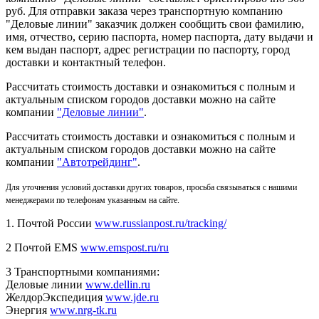
руб. Для отправки заказа через транспортную компанию
"Деловые линии" заказчик должен сообщить свои фамилию,
имя, отчество, серию паспорта, номер паспорта, дату выдачи и
кем выдан паспорт, адрес регистрации по паспорту, город
доставки и контактный телефон.
Рассчитать стоимость доставки и ознакомиться с полным и
актуальным списком городов доставки можно на сайте
компании
"Деловые линии"
.
Рассчитать стоимость доставки и ознакомиться с полным и
актуальным списком
городов доставки можно на сайте
компании
"Автотрейдинг"
.
Для уточнения условий доставки других товаров, просьба связываться с нашими
менеджерами по телефонам указанным на сайте.
1. Почтой России
www.russianpost.ru/tracking/
2 Почтой EMS
www.emspost.ru/ru
3 Транспортными компаниями:
Деловые линии
www.dellin.ru
ЖелдорЭкспедиция
www.jde.ru
Энергия
www.nrg-tk.ru