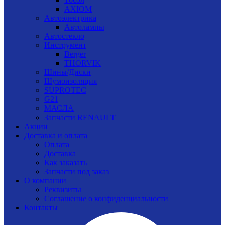
AXIOM
Автоэлектрика
Автолампы
Автостекло
Инструмент
Berger
THORVIK
Шины/Диски
Шумоизоляция
SUPROTEC
G21
МАСЛА
Запчасти RENAULT
Акции
Доставка и оплата
Оплата
Доставка
Как заказать
Запчасти под заказ
О компании
Реквизиты
Соглашение о конфиденциальности
Контакты