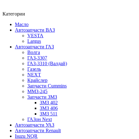
Категории
Масло
Автозапчасти ВАЗ
VESTA
Largus
Автозапчасти ГАЗ
Волга
ГАЗ-3307
ГАЗ-3310 (Валдай)
Газель
NEXT
Крайслер
Запчасти Cummins
ММЗ-245
Запчасти ЗМЗ
ЗМЗ 402
ЗМЗ 406
ЗМЗ 511
ГАЗон Next
Автозапчасти УАЗ
Автозапчасти Renault
Isuzu NQR