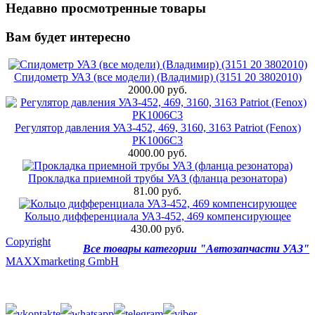
Недавно просмотренные товары
Вам будет интересно
Спидометр УАЗ (все модели) (Владимир) (3151 20 3802010)
2000.00 руб.
Регулятор давления УАЗ-452, 469, 3160, 3163 Patriot (Fenox)
PK1006C3
4000.00 руб.
Прокладка приемной трубы УАЗ (фланца резонатора)
81.00 руб.
Кольцо дифференциала УАЗ-452, 469 компенсирующее
430.00 руб.
Copyright
Все товары категории "Автозапчасти УАЗ"
MAXXmarketing GmbH