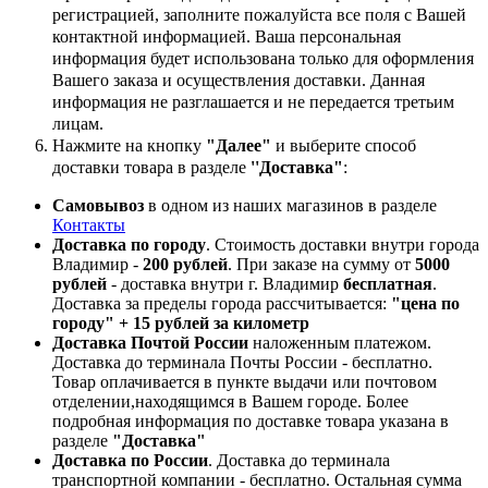
регистрацией, заполните пожалуйста все поля с Вашей
контактной информацией. Ваша персональная
информация будет использована только для оформления
Вашего заказа и осуществления доставки. Данная
информация не разглашается и не передается третьим
лицам.
Нажмите на кнопку
"Далее"
и выберите способ
доставки товара в разделе
''Доставка"
:
Самовывоз
в одном из наших магазинов в разделе
Контакты
Доставка по городу
. Стоимость доставки внутри города
Владимир -
200 рублей
. При заказе на сумму от
5000
рублей
- доставка внутри г. Владимир
бесплатная
.
Доставка за пределы города рассчитывается:
"цена по
городу" + 15 рублей за километр
Доставка Почтой России
наложенным платежом.
Доставка до терминала Почты России - бесплатно.
Товар оплачивается в пункте выдачи или почтовом
отделении,находящимся в Вашем городе. Более
подробная информация по доставке товара указана в
разделе
"Доставка"
Доставка по России
. Доставка до терминала
транспортной компании - бесплатно. Остальная сумма