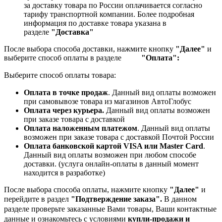
за доставку товара по России оплачивается согласно
тарифу транспортной компании.
Более подробная
информация по доставке товара указана в
разделе
"Доставка"
После выбора способа доставки, нажмите кнопку
"Далее"
и
выберите способ оплаты в разделе
"Оплата":
Выберите способ оплаты товара:
Оплата в точке продаж
. Данный вид оплаты возможен
при самовывозе товара из магазинов АвтоГлобус
Оплата через курьера.
Данный вид оплаты возможен
при заказе товара с доставкой
Оплата наложенным платежом
. Данный вид оплаты
возможен при заказе товара с доставкой Почтой России
Оплата банковской картой VISA или Master Card
.
Данный вид оплаты возможен при любом способе
доставки. (услуга онлайн-оплаты в данный момент
находится в разработке)
После выбора способа оплаты, нажмите кнопку
"Далее"
и
перейдите в раздел
"Подтверждение заказа".
В данном
разделе проверьте заказанные
Вами товары, Ваши контактные
данные и ознакомьтесь с условиями
купли-продажи и