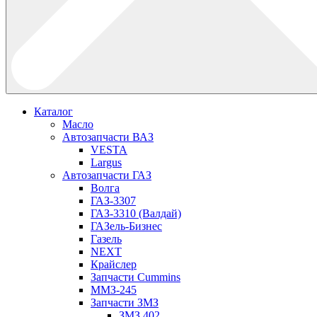
Каталог
Масло
Автозапчасти ВАЗ
VESTA
Largus
Автозапчасти ГАЗ
Волга
ГАЗ-3307
ГАЗ-3310 (Валдай)
ГАЗель-Бизнес
Газель
NEXT
Крайслер
Запчасти Cummins
ММЗ-245
Запчасти ЗМЗ
ЗМЗ 402