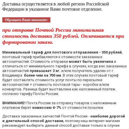
Доставка осуществляется в любой регион Российской
Федерации в указанное Вами почтовое отделение.
Обращаем Ваше внимание:
при отправке Почтой России минимальная
стоимость доставки 350 рублей. Оплачивается при
формировании заказа.
Минимальный тариф для почтового отправления - 350 рублей
,
почтовый тариф прибавляется к стоимости заказанных
автозапчастей. Стоимость отправки
может быть увеличена
и
отличаться от минимального тарифа в случаях, когда вес заказанных
автозапчастей
превышает 2 кг.
и/или получатель удален от г.
Владимира
более чем на 700 км
. В этих случаях почтовый тариф
будет составлять стоимость услуг почты по пересылке
автозапчастей + стоимость почтовой тары - коробок и/или
конвертов. Разница будет выставлена как наложенный платеж.
согласно тарифу Почты России.
ВНИМАНИЕ!
Почта России за отправку товаров с наложенным
платежом берет
комиссию 4-7%
от стоимости посылки.
Доставка заказанных запчастей Почтой России -
наиболее дорогой
и длительный способ доставки
, поэтому наш интернет-магазин
рекомендует выбирать данный способ доставки только в случае