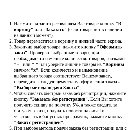
Нажмите на заинтересовавшем Вас товаре кнопку
"В
корзину"
или
"Заказать"
(если товара нет в наличии
на данный момент).
Товар переместится в корзину в нижней части экрана.
Закончив выбор товара, нажмите кнопку
"Оформить
заказ"
. Проверьте выбранные товары, при
необходимости измените количество товаров, значками
"+"
или
"-"
или уберите лишние товары из
"Корзины"
значком
"х"
. Если количество и наименование
выбранного товара соответствует Вашему заказу,
переходите к следующему этапу оформления заказа -
"Выбор метода подачи Заказа"
.
Чтобы сделать быстрый заказ без регистрации, нажмите
кнопку
"Заказать без регистрации"
. Если Вы хотите
получить скидку на покупку 5%, а также следить за
статусом заказа, получать новости на e-mail и
участвовать в бонусных программах, нажмите кнопку
"Заказ с регистрацией"
.
При выборе метода подачи заказа без регистрации или с