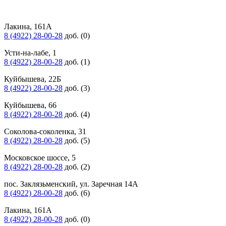
Лакина, 161А
8 (4922) 28-00-28
доб. (0)
Усти-на-лабе, 1
8 (4922) 28-00-28
доб. (1)
Куйбышева, 22Б
8 (4922) 28-00-28
доб. (3)
Куйбышева, 66
8 (4922) 28-00-28
доб. (4)
Соколова-соколенка, 31
8 (4922) 28-00-28
доб. (5)
Московское шоссе, 5
8 (4922) 28-00-28
доб. (2)
пос. Заклязьменский, ул. Заречная 14А
8 (4922) 28-00-28
доб. (6)
Лакина, 161А
8 (4922) 28-00-28
доб. (0)