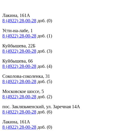
Лакина, 161А
8 (4922) 28-00-28
доб. (0)
Усти-на-лабе, 1
8 (4922) 28-00-28
доб. (1)
Куйбышева, 22Б
8 (4922) 28-00-28
доб. (3)
Куйбышева, 66
8 (4922) 28-00-28
доб. (4)
Соколова-соколенка, 31
8 (4922) 28-00-28
доб. (5)
Московское шоссе, 5
8 (4922) 28-00-28
доб. (2)
пос. Заклязьменский, ул. Заречная 14А
8 (4922) 28-00-28
доб. (6)
Лакина, 161А
8 (4922) 28-00-28
доб. (0)