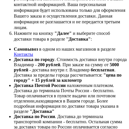
контактной информацией. Ваша персональная
информация будет использована только для оформления
Вашего заказа и осуществления доставки. Данная
информация не разглашается и не передается третьим
лицам.
Нажмите на кнопку
"Далее"
и выберите способ
доставки товара в разделе
''Доставка"
:
Самовывоз
в одном из наших магазинов в разделе
Контакты
Доставка по городу
. Стоимость доставки внутри города
Владимир -
200 рублей
. При заказе на сумму от
5000
рублей
- доставка внутри г. Владимир
бесплатная
.
Доставка за пределы города рассчитывается:
"цена по
городу" + 15 рублей за километр
Доставка Почтой России
наложенным платежом.
Доставка до терминала Почты России - бесплатно.
Товар оплачивается в пункте выдачи или почтовом
отделении,находящимся в Вашем городе. Более
подробная информация по доставке товара указана в
разделе
"Доставка"
Доставка по России
. Доставка до терминала
транспортной компании - бесплатно. Остальная сумма
за доставку товара по России оплачивается согласно