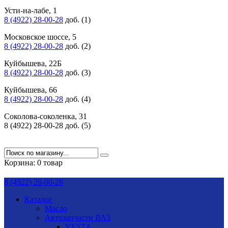
Усти-на-лабе, 1
8 (4922) 28-00-28
доб. (1)
Московское шоссе, 5
8 (4922) 28-00-28
доб. (2)
Куйбышева, 22Б
8 (4922) 28-00-28
доб. (3)
Куйбышева, 66
8 (4922) 28-00-28
доб. (4)
Соколова-соколенка, 31
8 (4922) 28-00-28 доб. (5)
Корзина:
0 товар
8 (4922) 28-00-28
Каталог
Масло
Автозапчасти ВАЗ
VESTA