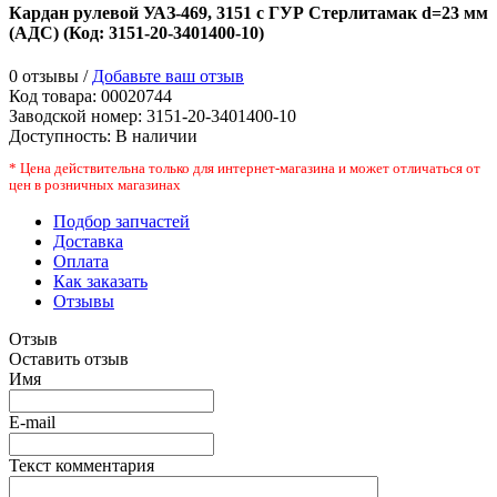
Кардан рулевой УАЗ-469, 3151 с ГУР Стерлитамак d=23 мм
(АДС)
(Код:
3151-20-3401400-10
)
0 отзывы /
Добавьте ваш отзыв
Код товара:
00020744
Заводской номер
:
3151-20-3401400-10
Доступность:
В наличии
* Цена действительна только для интернет-магазина и может отличаться от
цен в розничных магазинах
Подбор запчастей
Доставка
Оплата
Как заказать
Отзывы
Отзыв
Оставить отзыв
Имя
E-mail
Текст комментария