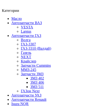
Категории
Масло
Автозапчасти ВАЗ
VESTA
Largus
Автозапчасти ГАЗ
Волга
ГАЗ-3307
ГАЗ-3310 (Валдай)
Газель
NEXT
Крайслер
Запчасти Cummins
ММЗ-245
Запчасти ЗМЗ
ЗМЗ 402
ЗМЗ 406
ЗМЗ 511
ГАЗон Next
Автозапчасти УАЗ
Автозапчасти Renault
Isuzu NQR