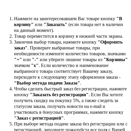
Нажмите на заинтересовавшем Вас товаре кнопку
"В
корзину"
или
"Заказать"
(если товара нет в наличии
на данный момент).
Товар переместится в корзину в нижней части экрана.
Закончив выбор товара, нажмите кнопку
"Оформить
заказ"
. Проверьте выбранные товары, при
необходимости измените количество товаров, значками
"+"
или
"-"
или уберите лишние товары из
"Корзины"
значком
"х"
. Если количество и наименование
выбранного товара соответствует Вашему заказу,
переходите к следующему этапу оформления заказа -
"Выбор метода подачи Заказа"
.
Чтобы сделать быстрый заказ без регистрации, нажмите
кнопку
"Заказать без регистрации"
. Если Вы хотите
получить скидку на покупку 5%, а также следить за
статусом заказа, получать новости на e-mail и
участвовать в бонусных программах, нажмите кнопку
"Заказ с регистрацией"
.
При выборе метода подачи заказа без регистрации или с
регистрацией, заполните пожалуйста все поля с Вашей