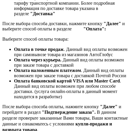
тарифу транспортной компании.
Более подробная
информация по доставке товара указана в
разделе
"Доставка"
После выбора способа доставки, нажмите кнопку
"Далее"
и
выберите способ оплаты в разделе
"Оплата":
Выберите способ оплаты товара:
Оплата в точке продаж
. Данный вид оплаты возможен
при самовывозе товара из магазинов АвтоГлобус
Оплата через курьера.
Данный вид оплаты возможен
при заказе товара с доставкой
Оплата наложенным платежом
. Данный вид оплаты
возможен при заказе товара с доставкой Почтой России
Оплата банковской картой VISA или Master Card
.
Данный вид оплаты возможен при любом способе
доставки. (услуга онлайн-оплаты в данный момент
находится в разработке)
После выбора способа оплаты, нажмите кнопку
"Далее"
и
перейдите в раздел
"Подтверждение заказа".
В данном
разделе проверьте заказанные
Вами товары, Ваши контактные
данные и ознакомьтесь с условиями
купли-продажи и
возврата товара
.