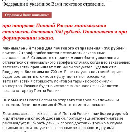
Федерации в указанное Вами почтовое отделение.
Обращаем Ваше внимание:
при отправке Почтой России минимальная
стоимость доставки 350 рублей. Оплачивается при
формировании заказа.
Минимальный тариф для почтового отправления - 350 рублей
,
почтовый тариф прибавляется к стоимости заказанных
автозапчастей. Стоимость отправки
может быть увеличена
и
отличаться от минимального тарифа в случаях, когда вес заказанных
автозапчастей
превышает 2 кг.
и/или получатель удален от г.
Владимира
более чем на 700 км
. В этих случаях почтовый тариф
будет составлять стоимость услуг почты по пересылке
автозапчастей + стоимость почтовой тары - коробок и/или
конвертов. Разница будет выставлена как наложенный платеж.
согласно тарифу Почты России.
ВНИМАНИЕ!
Почта России за отправку товаров с наложенным
платежом берет
комиссию 4-7%
от стоимости посылки.
Доставка заказанных запчастей Почтой России -
наиболее дорогой
и длительный способ доставки
, поэтому наш интернет-магазин
рекомендует выбирать данный способ доставки только в случае
невозможности получить заказанные автозапчасти другими