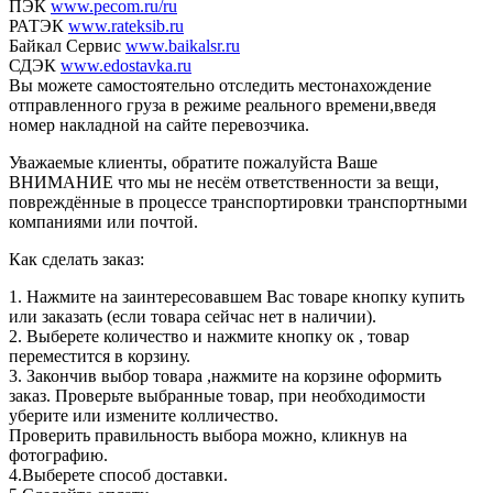
ПЭК
www.pecom.ru/ru
РАТЭК
www.rateksib.ru
Байкал Сервис
www.baikalsr.ru
СДЭК
www.edostavka.ru
Вы можете самостоятельно отследить местонахождение
отправленного груза в режиме реального времени,введя
номер накладной на сайте перевозчика.
Уважаемые клиенты, обратите пожалуйста Ваше
ВНИМАНИЕ что мы не несём ответственности за вещи,
повреждённые в процессе транспортировки транспортными
компаниями или почтой.
Как сделать заказ:
1. Нажмите на заинтересовавшем Вас товаре кнопку купить
или заказать (если товара сейчас нет в наличии).
2. Выберете количество и нажмите кнопку ок , товар
переместится в корзину.
3. Закончив выбор товара ,нажмите на корзине оформить
заказ. Проверьте выбранные товар, при необходимости
уберите или измените колличество.
Проверить правильность выбора можно, кликнув на
фотографию.
4.Выберете способ доставки.