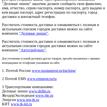
"Деловые линии" заказчик должен сообщить свои фамилию,
имя, отчество, серию паспорта, номер паспорта, дату выдачи и
кем выдан паспорт, адрес регистрации по паспорту, город
доставки и контактный телефон.
Рассчитать стоимость доставки и ознакомиться с полным и
актуальным списком городов доставки можно на сайте
компании
"Деловые линии"
.
Рассчитать стоимость доставки и ознакомиться с полным и
актуальным списком
городов доставки можно на сайте
компании
"Автотрейдинг"
.
Для уточнения условий доставки других товаров, просьба связываться с нашими
менеджерами по телефонам указанным на сайте.
1. Почтой России
www.russianpost.ru/tracking/
2 Почтой EMS
www.emspost.ru/ru
3 Транспортными компаниями:
Деловые линии
www.dellin.ru
ЖелдорЭкспедиция
www.jde.ru
Энергия
www.nrg-tk.ru
КИТ
www.tk-kit.ru