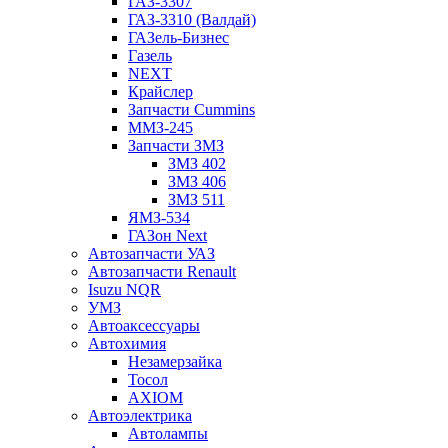
ГАЗ-3307
ГАЗ-3310 (Валдай)
ГАЗель-Бизнес
Газель
NEXT
Крайслер
Запчасти Cummins
ММЗ-245
Запчасти ЗМЗ
ЗМЗ 402
ЗМЗ 406
ЗМЗ 511
ЯМЗ-534
ГАЗон Next
Автозапчасти УАЗ
Автозапчасти Renault
Isuzu NQR
УМЗ
Автоаксессуары
Автохимия
Незамерзайка
Тосол
AXIOM
Автоэлектрика
Автолампы