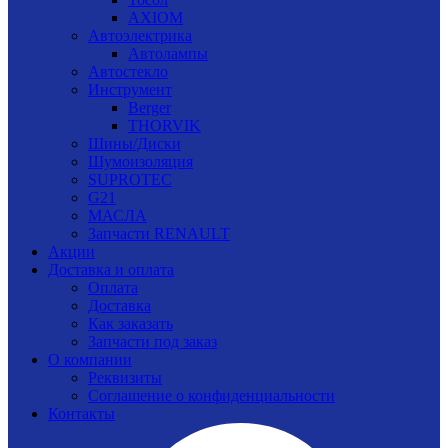
AXIOM
Автоэлектрика
Автолампы
Автостекло
Инструмент
Berger
THORVIK
Шины/Диски
Шумоизоляция
SUPROTEC
G21
МАСЛА
Запчасти RENAULT
Акции
Доставка и оплата
Оплата
Доставка
Как заказать
Запчасти под заказ
О компании
Реквизиты
Соглашение о конфиденциальности
Контакты