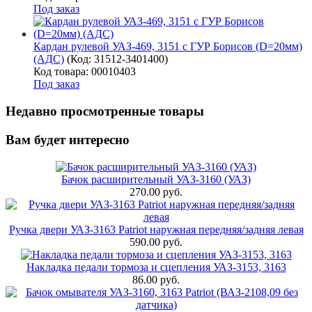
Под заказ
Кардан рулевой УАЗ-469, 3151 с ГУР Борисов (D=20мм)
(АДС)
(Код:
31512-3401400
)
Код товара: 00010403
Под заказ
Недавно просмотренные товары
Вам будет интересно
Бачок расширительный УАЗ-3160 (УАЗ)
270.00 руб.
Ручка двери УАЗ-3163 Patriot наружная передняя/задняя левая
590.00 руб.
Накладка педали тормоза и сцепления УАЗ-3153, 3163
86.00 руб.