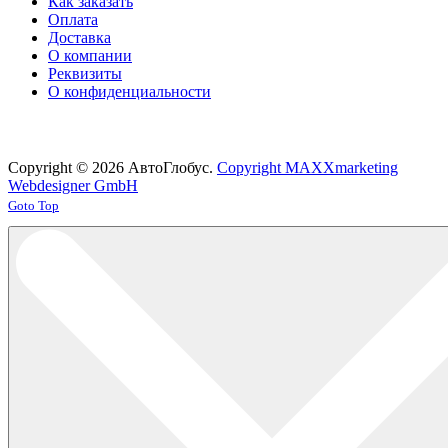
Как заказать
Оплата
Доставка
О компании
Реквизиты
О конфиденциальности
Copyright © 2026 АвтоГлобус.
Copyright MAXXmarketing
Webdesigner GmbH
Joomla! 3 Templates
Goto Top