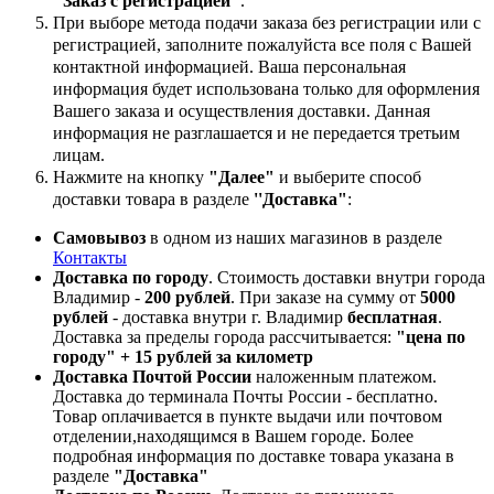
"Заказ с регистрацией"
.
При выборе метода подачи заказа без регистрации или с
регистрацией, заполните пожалуйста все поля с Вашей
контактной информацией. Ваша персональная
информация будет использована только для оформления
Вашего заказа и осуществления доставки. Данная
информация не разглашается и не передается третьим
лицам.
Нажмите на кнопку
"Далее"
и выберите способ
доставки товара в разделе
''Доставка"
:
Самовывоз
в одном из наших магазинов в разделе
Контакты
Доставка по городу
. Стоимость доставки внутри города
Владимир -
200 рублей
. При заказе на сумму от
5000
рублей
- доставка внутри г. Владимир
бесплатная
.
Доставка за пределы города рассчитывается:
"цена по
городу" + 15 рублей за километр
Доставка Почтой России
наложенным платежом.
Доставка до терминала Почты России - бесплатно.
Товар оплачивается в пункте выдачи или почтовом
отделении,находящимся в Вашем городе. Более
подробная информация по доставке товара указана в
разделе
"Доставка"