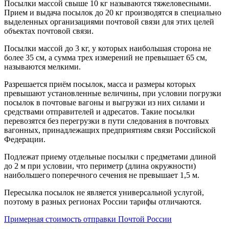
Посылки массой свыше 10 кг называются тяжеловесными.
Прием и выдача посылок до 20 кг производятся в специально
выделенных организациями почтовой связи для этих целей
объектах почтовой связи.
Посылки массой до 3 кг, у которых наибольшая сторона не
более 35 см, а сумма трех измерений не превышает 65 см,
называются мелкими.
Разрешается приём посылок, масса и размеры которых
превышают установленные величины, при условии погрузки
посылок в почтовые вагоны и выгрузки из них силами и
средствами отправителей и адресатов. Такие посылки
перевозятся без перегрузки в пути следования в почтовых
вагонных, принадлежащих предприятиям связи Российской
Федерации.
Подлежат приему отдельные посылки с предметами длиной
до 2 м при условии, что периметр (длина окружности)
наибольшего поперечного сечения не превышает 1,5 м.
Пересылка посылок не является универсальной услугой,
поэтому в разных регионах России тарифы отличаются.
Примерная стоимость отправки Почтой России