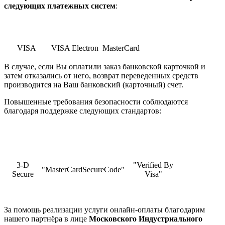
cледующих платежных систем
:
VISA
VISA Electron
MasterCard
В случае, если Вы оплатили заказ банковской карточкой и
затем отказались от него, возврат переведенных средств
производится на Ваш банковский (карточный) счет.
Повышенные требования безопасности соблюдаются
благодаря поддержке следующих стандартов:
3-D
"Verified By
"MasterCardSecureCode"
Secure
Visa"
За помощь реализации услуги онлайн-оплаты благодарим
нашего партнёра в лице
Московского Индустриального