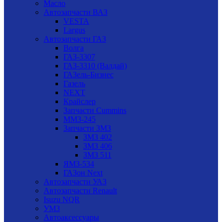
Масло
Автозапчасти ВАЗ
VESTA
Largus
Автозапчасти ГАЗ
Волга
ГАЗ-3307
ГАЗ-3310 (Валдай)
ГАЗель-Бизнес
Газель
NEXT
Крайслер
Запчасти Cummins
ММЗ-245
Запчасти ЗМЗ
ЗМЗ 402
ЗМЗ 406
ЗМЗ 511
ЯМЗ-534
ГАЗон Next
Автозапчасти УАЗ
Автозапчасти Renault
Isuzu NQR
УМЗ
Автоаксессуары