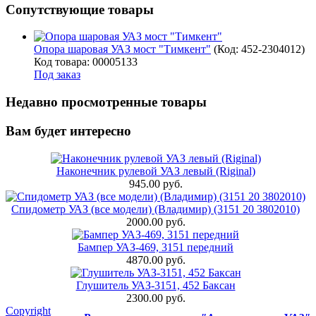
Сопутствующие товары
Опора шаровая УАЗ мост "Тимкент"
(Код:
452-2304012
)
Код товара: 00005133
Под заказ
Недавно просмотренные товары
Вам будет интересно
Наконечник рулевой УАЗ левый (Riginal)
945.00 руб.
Спидометр УАЗ (все модели) (Владимир) (3151 20 3802010)
2000.00 руб.
Бампер УАЗ-469, 3151 передний
4870.00 руб.
Глушитель УАЗ-3151, 452 Баксан
2300.00 руб.
Copyright