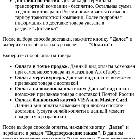
Доставка по России
. Доставка до терминала
транспортной компании - бесплатно. Остальная сумма
за доставку товара по России оплачивается согласно
тарифу транспортной компании.
Более подробная
информация по доставке товара указана в
разделе
"Доставка"
После выбора способа доставки, нажмите кнопку
"Далее"
и
выберите способ оплаты в разделе
"Оплата":
Выберите способ оплаты товара:
Оплата в точке продаж
. Данный вид оплаты возможен
при самовывозе товара из магазинов АвтоГлобус
Оплата через курьера.
Данный вид оплаты возможен
при заказе товара с доставкой
Оплата наложенным платежом
. Данный вид оплаты
возможен при заказе товара с доставкой Почтой России
Оплата банковской картой VISA или Master Card
.
Данный вид оплаты возможен при любом способе
доставки. (услуга онлайн-оплаты в данный момент
находится в разработке)
После выбора способа оплаты, нажмите кнопку
"Далее"
и
перейдите в раздел
"Подтверждение заказа".
В данном