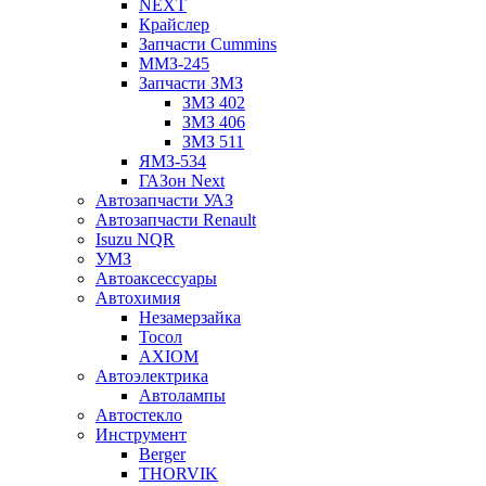
NEXT
Крайслер
Запчасти Cummins
ММЗ-245
Запчасти ЗМЗ
ЗМЗ 402
ЗМЗ 406
ЗМЗ 511
ЯМЗ-534
ГАЗон Next
Автозапчасти УАЗ
Автозапчасти Renault
Isuzu NQR
УМЗ
Автоаксессуары
Автохимия
Незамерзайка
Тосол
AXIOM
Автоэлектрика
Автолампы
Автостекло
Инструмент
Berger
THORVIK