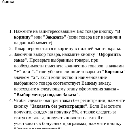
банка
Нажмите на заинтересовавшем Вас товаре кнопку
"В
корзину"
или
"Заказать"
(если товара нет в наличии
на данный момент).
Товар переместится в корзину в нижней части экрана.
Закончив выбор товара, нажмите кнопку
"Оформить
заказ"
. Проверьте выбранные товары, при
необходимости измените количество товаров, значками
"+"
или
"-"
или уберите лишние товары из
"Корзины"
значком
"х"
. Если количество и наименование
выбранного товара соответствует Вашему заказу,
переходите к следующему этапу оформления заказа -
"Выбор метода подачи Заказа"
.
Чтобы сделать быстрый заказ без регистрации, нажмите
кнопку
"Заказать без регистрации"
. Если Вы хотите
получить скидку на покупку 5%, а также следить за
статусом заказа, получать новости на e-mail и
участвовать в бонусных программах, нажмите кнопку