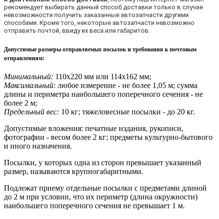
рекомендует выбирать данный способ доставки только в случае
невозможности получить заказанные автозапчасти другими
способами. Кроме того, некоторые автозапчасти невозможно
отправить почтой, ввиду их веса или габаритов.
Допустимые размеры отправляемых посылок и требования к почтовым
отправлениям
:
Минимальный:
110х220 мм или 114х162 мм;
Максимальный:
любое измерение - не более 1,05 м; сумма
длины и периметра наибольшего поперечного сечения - не
более 2 м;
Предельный вес:
10 кг; тяжеловесные посылки - до 20 кг.
Допустимые вложения: печатные издания, рукописи,
фотографии - весом более 2 кг; предметы культурно-бытового
и иного назначения.
Посылки, у которых одна из сторон превышает указанный
размер, называются крупногабаритными.
Подлежат приему отдельные посылки с предметами длиной
до 2 м при условии, что их периметр (длина окружности)
наибольшего поперечного сечения не превышает 1 м.