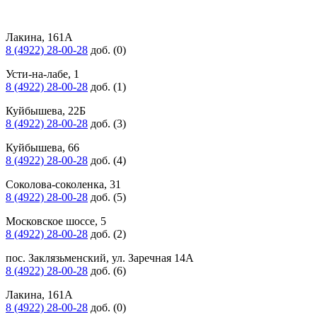
Лакина, 161А
8 (4922) 28-00-28
доб. (0)
Усти-на-лабе, 1
8 (4922) 28-00-28
доб. (1)
Куйбышева, 22Б
8 (4922) 28-00-28
доб. (3)
Куйбышева, 66
8 (4922) 28-00-28
доб. (4)
Соколова-соколенка, 31
8 (4922) 28-00-28
доб. (5)
Московское шоссе, 5
8 (4922) 28-00-28
доб. (2)
пос. Заклязьменский, ул. Заречная 14А
8 (4922) 28-00-28
доб. (6)
Лакина, 161А
8 (4922) 28-00-28
доб. (0)