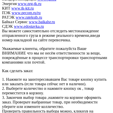
Энергия
www.nrg-tk.ru
КИТ
www.tk-kit.ru
ПЭК
www.pecom.ru/ru
РАТЭК
www.rateksib.ru
Байкал Сервис
www.baikalsr.ru
СДЭК
www.edostavka.ru
Вы можете самостоятельно отследить местонахождение
отправленного груза в режиме реального времени,введя
номер накладной на сайте перевозчика.
Уважаемые клиенты, обратите пожалуйста Ваше
ВНИМАНИЕ что мы не несём ответственности за вещи,
повреждённые в процессе транспортировки транспортными
компаниями или почтой.
Как сделать заказ:
1. Нажмите на заинтересовавшем Вас товаре кнопку купить
или заказать (если товара сейчас нет в наличии).
2. Выберете количество и нажмите кнопку ок , товар
переместится в корзину.
3. Закончив выбор товара ,нажмите на корзине оформить
заказ. Проверьте выбранные товар, при необходимости
уберите или измените колличество.
Проверить правильность выбора можно, кликнув на