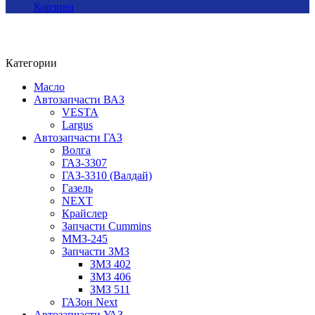
Корзина
Категории
Масло
Автозапчасти ВАЗ
VESTA
Largus
Автозапчасти ГАЗ
Волга
ГАЗ-3307
ГАЗ-3310 (Валдай)
Газель
NEXT
Крайслер
Запчасти Cummins
ММЗ-245
Запчасти ЗМЗ
ЗМЗ 402
ЗМЗ 406
ЗМЗ 511
ГАЗон Next
Автозапчасти УАЗ