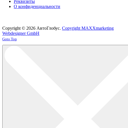
Реквизиты
О конфиденциальности
Copyright © 2026 АвтоГлобус.
Copyright MAXXmarketing
Webdesigner GmbH
Joomla! 3 Templates
Goto Top