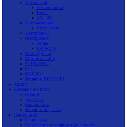
Автохимия
Незамерзайка
Тосол
AXIOM
Автоэлектрика
Автолампы
Автостекло
Инструмент
Berger
THORVIK
Шины/Диски
Шумоизоляция
SUPROTEC
G21
МАСЛА
Запчасти RENAULT
Акции
Доставка и оплата
Оплата
Доставка
Как заказать
Запчасти под заказ
О компании
Реквизиты
Соглашение о конфиденциальности