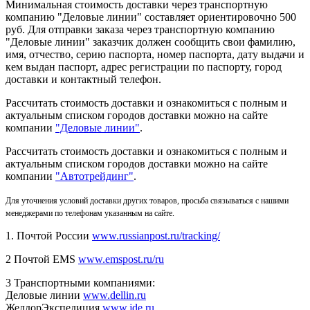
Минимальная стоимость доставки через транспортную
компанию "Деловые линии" составляет ориентировочно 500
руб. Для отправки заказа через транспортную компанию
"Деловые линии" заказчик должен сообщить свои фамилию,
имя, отчество, серию паспорта, номер паспорта, дату выдачи и
кем выдан паспорт, адрес регистрации по паспорту, город
доставки и контактный телефон.
Рассчитать стоимость доставки и ознакомиться с полным и
актуальным списком городов доставки можно на сайте
компании
"Деловые линии"
.
Рассчитать стоимость доставки и ознакомиться с полным и
актуальным списком
городов доставки можно на сайте
компании
"Автотрейдинг"
.
Для уточнения условий доставки других товаров, просьба связываться с нашими
менеджерами по телефонам указанным на сайте.
1. Почтой России
www.russianpost.ru/tracking/
2 Почтой EMS
www.emspost.ru/ru
3 Транспортными компаниями:
Деловые линии
www.dellin.ru
ЖелдорЭкспедиция
www.jde.ru