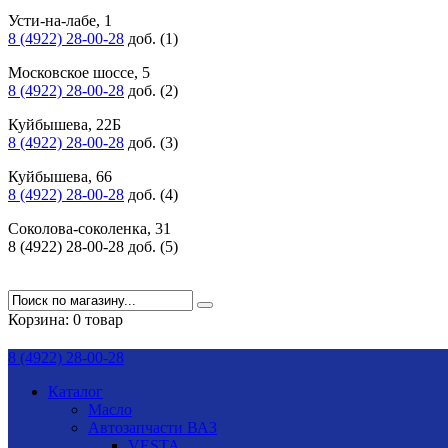
Усти-на-лабе, 1
8 (4922) 28-00-28
доб. (1)
Московское шоссе, 5
8 (4922) 28-00-28
доб. (2)
Куйбышева, 22Б
8 (4922) 28-00-28
доб. (3)
Куйбышева, 66
8 (4922) 28-00-28
доб. (4)
Соколова-соколенка, 31
8 (4922) 28-00-28 доб. (5)
Корзина:
0 товар
8 (4922) 28-00-28
Каталог
Масло
Автозапчасти ВАЗ
VESTA