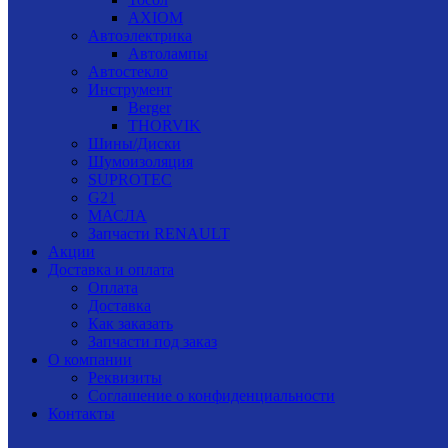
AXIOM
Автоэлектрика
Автолампы
Автостекло
Инструмент
Berger
THORVIK
Шины/Диски
Шумоизоляция
SUPROTEC
G21
МАСЛА
Запчасти RENAULT
Акции
Доставка и оплата
Оплата
Доставка
Как заказать
Запчасти под заказ
О компании
Реквизиты
Соглашение о конфиденциальности
Контакты