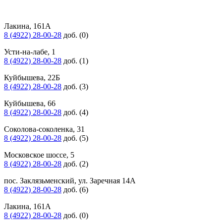
Лакина, 161А
8 (4922) 28-00-28
доб. (0)
Усти-на-лабе, 1
8 (4922) 28-00-28
доб. (1)
Куйбышева, 22Б
8 (4922) 28-00-28
доб. (3)
Куйбышева, 66
8 (4922) 28-00-28
доб. (4)
Соколова-соколенка, 31
8 (4922) 28-00-28
доб. (5)
Московское шоссе, 5
8 (4922) 28-00-28
доб. (2)
пос. Заклязьменский, ул. Заречная 14А
8 (4922) 28-00-28
доб. (6)
Лакина, 161А
8 (4922) 28-00-28
доб. (0)