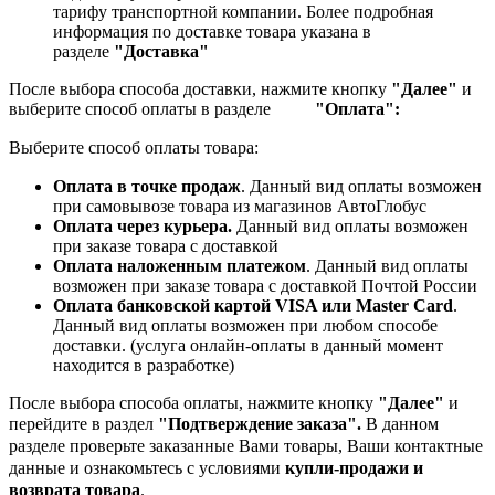
тарифу транспортной компании.
Более подробная
информация по доставке товара указана в
разделе
"Доставка"
После выбора способа доставки, нажмите кнопку
"Далее"
и
выберите способ оплаты в разделе
"Оплата":
Выберите способ оплаты товара:
Оплата в точке продаж
. Данный вид оплаты возможен
при самовывозе товара из магазинов АвтоГлобус
Оплата через курьера.
Данный вид оплаты возможен
при заказе товара с доставкой
Оплата наложенным платежом
. Данный вид оплаты
возможен при заказе товара с доставкой Почтой России
Оплата банковской картой VISA или Master Card
.
Данный вид оплаты возможен при любом способе
доставки. (услуга онлайн-оплаты в данный момент
находится в разработке)
После выбора способа оплаты, нажмите кнопку
"Далее"
и
перейдите в раздел
"Подтверждение заказа".
В данном
разделе проверьте заказанные
Вами товары, Ваши контактные
данные и ознакомьтесь с условиями
купли-продажи и
возврата товара
.