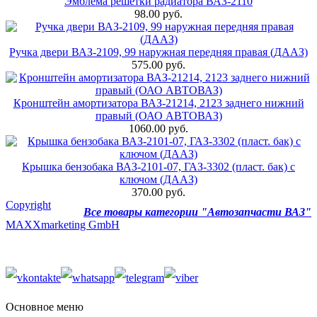
Эмблема решетки радиатора ВАЗ-2110
98.00 руб.
Ручка двери ВАЗ-2109, 99 наружная передняя правая (ДААЗ)
575.00 руб.
Кронштейн амортизатора ВАЗ-21214, 2123 заднего нижний
правый (ОАО АВТОВАЗ)
1060.00 руб.
Крышка бензобака ВАЗ-2101-07, ГАЗ-3302 (пласт. бак) с
ключом (ДААЗ)
370.00 руб.
Copyright
Все товары категории "Автозапчасти ВАЗ"
MAXXmarketing GmbH
Основное меню