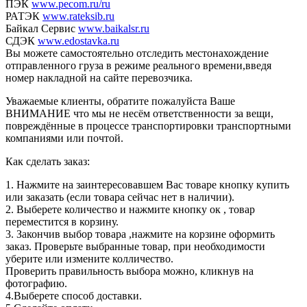
ПЭК
www.pecom.ru/ru
РАТЭК
www.rateksib.ru
Байкал Сервис
www.baikalsr.ru
СДЭК
www.edostavka.ru
Вы можете самостоятельно отследить местонахождение
отправленного груза в режиме реального времени,введя
номер накладной на сайте перевозчика.
Уважаемые клиенты, обратите пожалуйста Ваше
ВНИМАНИЕ что мы не несём ответственности за вещи,
повреждённые в процессе транспортировки транспортными
компаниями или почтой.
Как сделать заказ:
1. Нажмите на заинтересовавшем Вас товаре кнопку купить
или заказать (если товара сейчас нет в наличии).
2. Выберете количество и нажмите кнопку ок , товар
переместится в корзину.
3. Закончив выбор товара ,нажмите на корзине оформить
заказ. Проверьте выбранные товар, при необходимости
уберите или измените колличество.
Проверить правильность выбора можно, кликнув на
фотографию.
4.Выберете способ доставки.