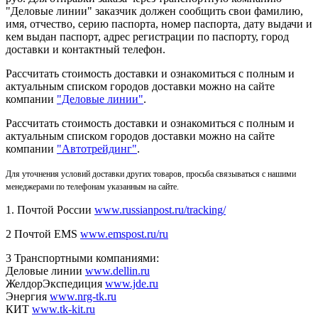
"Деловые линии" заказчик должен сообщить свои фамилию,
имя, отчество, серию паспорта, номер паспорта, дату выдачи и
кем выдан паспорт, адрес регистрации по паспорту, город
доставки и контактный телефон.
Рассчитать стоимость доставки и ознакомиться с полным и
актуальным списком городов доставки можно на сайте
компании
"Деловые линии"
.
Рассчитать стоимость доставки и ознакомиться с полным и
актуальным списком
городов доставки можно на сайте
компании
"Автотрейдинг"
.
Для уточнения условий доставки других товаров, просьба связываться с нашими
менеджерами по телефонам указанным на сайте.
1. Почтой России
www.russianpost.ru/tracking/
2 Почтой EMS
www.emspost.ru/ru
3 Транспортными компаниями:
Деловые линии
www.dellin.ru
ЖелдорЭкспедиция
www.jde.ru
Энергия
www.nrg-tk.ru
КИТ
www.tk-kit.ru