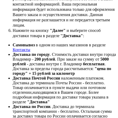
контактной информацией. Ваша персональная
информация будет использована только для оформления
Вашего заказа и осуществления доставки. Данная
информация не разглашается и не передается третьим
лицам.
Нажмите на кнопку
"Далее"
и выберите способ
доставки товара в разделе
''Доставка"
:
Самовывоз
в одном из наших магазинов в разделе
Контакты
Доставка по городу
. Стоимость доставки внутри города
Владимир -
200 рублей
. При заказе на сумму от
5000
рублей
- доставка внутри г. Владимир
бесплатная
.
Доставка за пределы города рассчитывается:
"цена по
городу" + 15 рублей за километр
Доставка Почтой России
наложенным платежом.
Доставка до терминала Почты России - бесплатно.
Товар оплачивается в пункте выдачи или почтовом
отделении,находящимся в Вашем городе. Более
подробная информация по доставке товара указана в
разделе
"Доставка"
Доставка по России
. Доставка до терминала
транспортной компании - бесплатно. Остальная сумма
за доставку товара по России оплачивается согласно