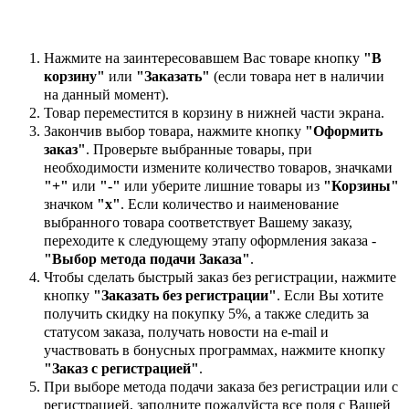
Нажмите на заинтересовавшем Вас товаре кнопку
"В
корзину"
или
"Заказать"
(если товара нет в наличии
на данный момент).
Товар переместится в корзину в нижней части экрана.
Закончив выбор товара, нажмите кнопку
"Оформить
заказ"
. Проверьте выбранные товары, при
необходимости измените количество товаров, значками
"+"
или
"-"
или уберите лишние товары из
"Корзины"
значком
"х"
. Если количество и наименование
выбранного товара соответствует Вашему заказу,
переходите к следующему этапу оформления заказа -
"Выбор метода подачи Заказа"
.
Чтобы сделать быстрый заказ без регистрации, нажмите
кнопку
"Заказать без регистрации"
. Если Вы хотите
получить скидку на покупку 5%, а также следить за
статусом заказа, получать новости на e-mail и
участвовать в бонусных программах, нажмите кнопку
"Заказ с регистрацией"
.
При выборе метода подачи заказа без регистрации или с
регистрацией, заполните пожалуйста все поля с Вашей