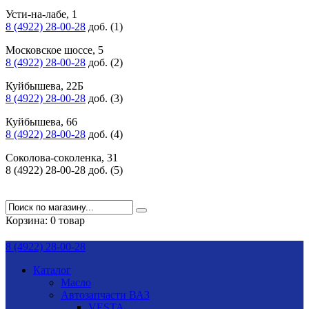
Усти-на-лабе, 1
8 (4922) 28-00-28
доб. (1)
Московское шоссе, 5
8 (4922) 28-00-28
доб. (2)
Куйбышева, 22Б
8 (4922) 28-00-28
доб. (3)
Куйбышева, 66
8 (4922) 28-00-28
доб. (4)
Соколова-соколенка, 31
8 (4922) 28-00-28 доб. (5)
Корзина:
0 товар
8 (4922) 28-00-28
Каталог
Масло
Автозапчасти ВАЗ
VESTA