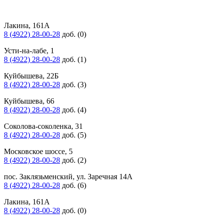
Лакина, 161А
8 (4922) 28-00-28
доб. (0)
Усти-на-лабе, 1
8 (4922) 28-00-28
доб. (1)
Куйбышева, 22Б
8 (4922) 28-00-28
доб. (3)
Куйбышева, 66
8 (4922) 28-00-28
доб. (4)
Соколова-соколенка, 31
8 (4922) 28-00-28
доб. (5)
Московское шоссе, 5
8 (4922) 28-00-28
доб. (2)
пос. Заклязьменский, ул. Заречная 14А
8 (4922) 28-00-28
доб. (6)
Лакина, 161А
8 (4922) 28-00-28
доб. (0)