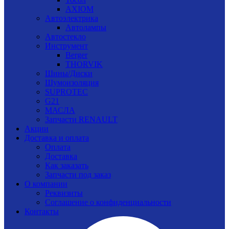
AXIOM
Автоэлектрика
Автолампы
Автостекло
Инструмент
Berger
THORVIK
Шины/Диски
Шумоизоляция
SUPROTEC
G21
МАСЛА
Запчасти RENAULT
Акции
Доставка и оплата
Оплата
Доставка
Как заказать
Запчасти под заказ
О компании
Реквизиты
Соглашение о конфиденциальности
Контакты