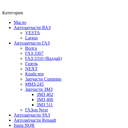
Категории
Масло
Автозапчасти ВАЗ
VESTA
Largus
Автозапчасти ГАЗ
Волга
ГАЗ-3307
ГАЗ-3310 (Валдай)
Газель
NEXT
Крайслер
Запчасти Cummins
ММЗ-245
Запчасти ЗМЗ
ЗМЗ 402
ЗМЗ 406
ЗМЗ 511
ГАЗон Next
Автозапчасти УАЗ
Автозапчасти Renault
Isuzu NQR