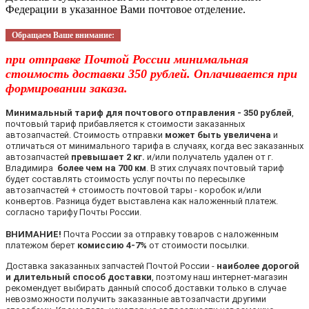
Федерации в указанное Вами почтовое отделение.
Обращаем Ваше внимание:
при отправке Почтой России минимальная
стоимость доставки 350 рублей. Оплачивается при
формировании заказа.
Минимальный тариф для почтового отправления - 350 рублей
,
почтовый тариф прибавляется к стоимости заказанных
автозапчастей. Стоимость отправки
может быть увеличена
и
отличаться от минимального тарифа в случаях, когда вес заказанных
автозапчастей
превышает 2 кг.
и/или получатель удален от г.
Владимира
более чем на 700 км
. В этих случаях почтовый тариф
будет составлять стоимость услуг почты по пересылке
автозапчастей + стоимость почтовой тары - коробок и/или
конвертов. Разница будет выставлена как наложенный платеж.
согласно тарифу Почты России.
ВНИМАНИЕ!
Почта России за отправку товаров с наложенным
платежом берет
комиссию 4-7%
от стоимости посылки.
Доставка заказанных запчастей Почтой России -
наиболее дорогой
и длительный способ доставки
, поэтому наш интернет-магазин
рекомендует выбирать данный способ доставки только в случае
невозможности получить заказанные автозапчасти другими