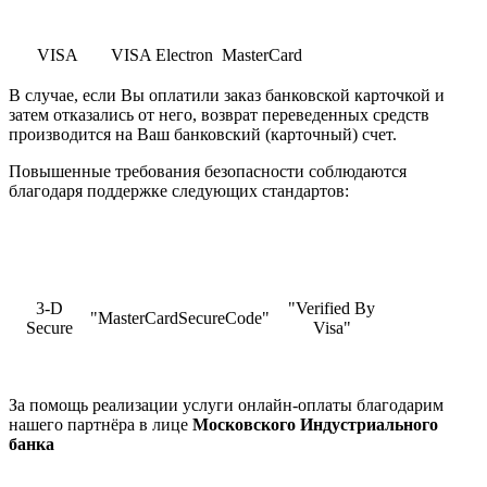
VISA
VISA Electron
MasterCard
В случае, если Вы оплатили заказ банковской карточкой и
затем отказались от него, возврат переведенных средств
производится на Ваш банковский (карточный) счет.
Повышенные требования безопасности соблюдаются
благодаря поддержке следующих стандартов:
3-D
"Verified By
"MasterCardSecureCode"
Secure
Visa"
За помощь реализации услуги онлайн-оплаты благодарим
нашего партнёра в лице
Московского Индустриального
банка