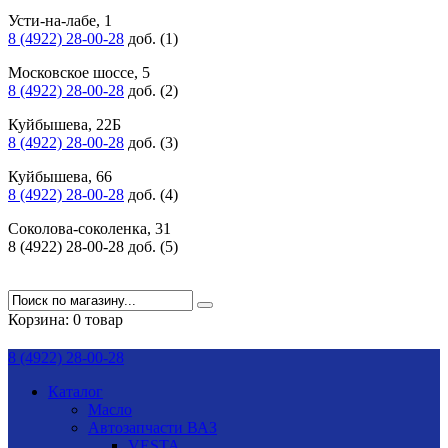
Усти-на-лабе, 1
8 (4922) 28-00-28
доб. (1)
Московское шоссе, 5
8 (4922) 28-00-28
доб. (2)
Куйбышева, 22Б
8 (4922) 28-00-28
доб. (3)
Куйбышева, 66
8 (4922) 28-00-28
доб. (4)
Соколова-соколенка, 31
8 (4922) 28-00-28 доб. (5)
Корзина:
0 товар
8 (4922) 28-00-28
Каталог
Масло
Автозапчасти ВАЗ
VESTA