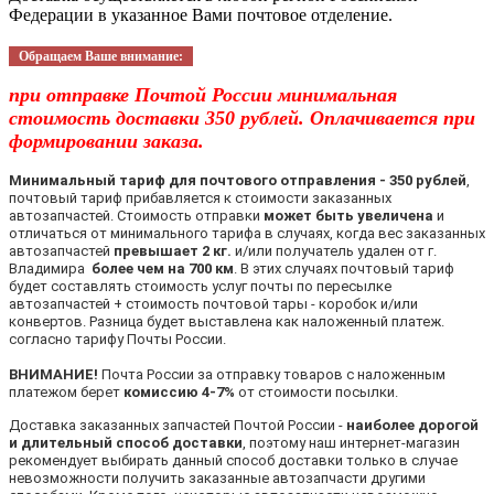
Федерации в указанное Вами почтовое отделение.
Обращаем Ваше внимание:
при отправке Почтой России минимальная
стоимость доставки 350 рублей. Оплачивается при
формировании заказа.
Минимальный тариф для почтового отправления - 350 рублей
,
почтовый тариф прибавляется к стоимости заказанных
автозапчастей. Стоимость отправки
может быть увеличена
и
отличаться от минимального тарифа в случаях, когда вес заказанных
автозапчастей
превышает 2 кг.
и/или получатель удален от г.
Владимира
более чем на 700 км
. В этих случаях почтовый тариф
будет составлять стоимость услуг почты по пересылке
автозапчастей + стоимость почтовой тары - коробок и/или
конвертов. Разница будет выставлена как наложенный платеж.
согласно тарифу Почты России.
ВНИМАНИЕ!
Почта России за отправку товаров с наложенным
платежом берет
комиссию 4-7%
от стоимости посылки.
Доставка заказанных запчастей Почтой России -
наиболее дорогой
и длительный способ доставки
, поэтому наш интернет-магазин
рекомендует выбирать данный способ доставки только в случае
невозможности получить заказанные автозапчасти другими