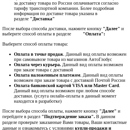
за доставку товара по России оплачивается согласно
тарифу транспортной компании.
Более подробная
информация по доставке товара указана в
разделе
"Доставка"
После выбора способа доставки, нажмите кнопку
"Далее"
и
выберите способ оплаты в разделе
"Оплата":
Выберите способ оплаты товара:
Оплата в точке продаж
. Данный вид оплаты возможен
при самовывозе товара из магазинов АвтоГлобус
Оплата через курьера.
Данный вид оплаты возможен
при заказе товара с доставкой
Оплата наложенным платежом
. Данный вид оплаты
возможен при заказе товара с доставкой Почтой России
Оплата банковской картой VISA или Master Card
.
Данный вид оплаты возможен при любом способе
доставки. (услуга онлайн-оплаты в данный момент
находится в разработке)
После выбора способа оплаты, нажмите кнопку
"Далее"
и
перейдите в раздел
"Подтверждение заказа".
В данном
разделе проверьте заказанные
Вами товары, Ваши контактные
данные и ознакомьтесь с условиями
купли-продажи и