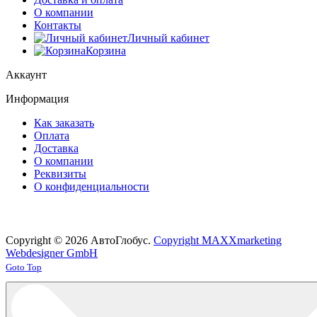
О компании
Контакты
Личный кабинет
Корзина
Аккаунт
Информация
Как заказать
Оплата
Доставка
О компании
Реквизиты
О конфиденциальности
Copyright © 2026 АвтоГлобус.
Copyright MAXXmarketing
Webdesigner GmbH
Joomla! 3 Templates
Goto Top