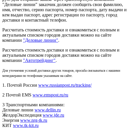
"Деловые линии" заказчик должен сообщить свои фамилию,
имя, отчество, серию паспорта, номер паспорта, дату выдачи и
кем выдан паспорт, адрес регистрации по паспорту, город
доставки и контактный телефон.
Рассчитать стоимость доставки и ознакомиться с полным и
актуальным списком городов доставки можно на сайте
компании
"Деловые линии"
.
Рассчитать стоимость доставки и ознакомиться с полным и
актуальным списком
городов доставки можно на сайте
компании
"Автотрейдинг"
.
Для уточнения условий доставки других товаров, просьба связываться с нашими
менеджерами по телефонам указанным на сайте.
1. Почтой России
www.russianpost.ru/tracking/
2 Почтой EMS
www.emspost.ru/ru
3 Транспортными компаниями:
Деловые линии
www.dellin.ru
ЖелдорЭкспедиция
www.jde.ru
Энергия
www.nrg-tk.ru
КИТ
www.tk-kit.ru