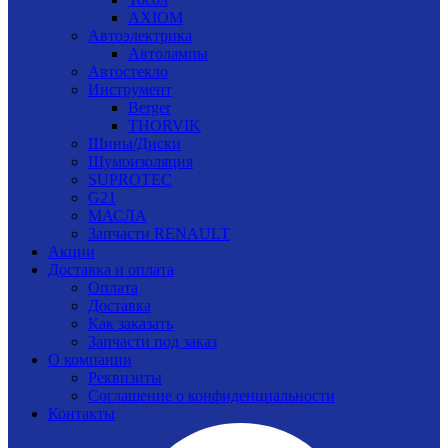
AXIOM
Автоэлектрика
Автолампы
Автостекло
Инструмент
Berger
THORVIK
Шины/Диски
Шумоизоляция
SUPROTEC
G21
МАСЛА
Запчасти RENAULT
Акции
Доставка и оплата
Оплата
Доставка
Как заказать
Запчасти под заказ
О компании
Реквизиты
Соглашение о конфиденциальности
Контакты