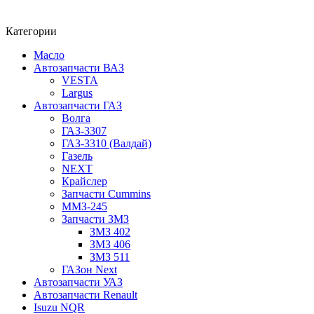
Категории
Масло
Автозапчасти ВАЗ
VESTA
Largus
Автозапчасти ГАЗ
Волга
ГАЗ-3307
ГАЗ-3310 (Валдай)
Газель
NEXT
Крайслер
Запчасти Cummins
ММЗ-245
Запчасти ЗМЗ
ЗМЗ 402
ЗМЗ 406
ЗМЗ 511
ГАЗон Next
Автозапчасти УАЗ
Автозапчасти Renault
Isuzu NQR