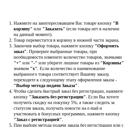
Нажмите на заинтересовавшем Вас товаре кнопку
"В
корзину"
или
"Заказать"
(если товара нет в наличии
на данный момент).
Товар переместится в корзину в нижней части экрана.
Закончив выбор товара, нажмите кнопку
"Оформить
заказ"
. Проверьте выбранные товары, при
необходимости измените количество товаров, значками
"+"
или
"-"
или уберите лишние товары из
"Корзины"
значком
"х"
. Если количество и наименование
выбранного товара соответствует Вашему заказу,
переходите к следующему этапу оформления заказа -
"Выбор метода подачи Заказа"
.
Чтобы сделать быстрый заказ без регистрации, нажмите
кнопку
"Заказать без регистрации"
. Если Вы хотите
получить скидку на покупку 5%, а также следить за
статусом заказа, получать новости на e-mail и
участвовать в бонусных программах, нажмите кнопку
"Заказ с регистрацией"
.
При выборе метода подачи заказа без регистрации или с