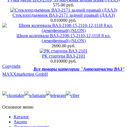
575.00 руб.
Стеклоподъемник ВАЗ-2171 задний правый (ДААЗ)
0.010000 руб.
Шкив коленвала ВАЗ-2108-15,2110-12,1118 8 кл.
(демпферный) (SLON)
2690.00 руб.
РК стартера ВАЗ-2101
0.010000 руб.
Copyright
Все товары категории "Автозапчасти ВАЗ"
MAXXmarketing GmbH
Основное меню
Каталог
Акции
Доставка и оплата