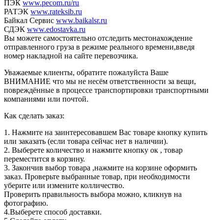
ПЭК
www.pecom.ru/ru
РАТЭК
www.rateksib.ru
Байкал Сервис
www.baikalsr.ru
СДЭК
www.edostavka.ru
Вы можете самостоятельно отследить местонахождение
отправленного груза в режиме реального времени,введя
номер накладной на сайте перевозчика.
Уважаемые клиенты, обратите пожалуйста Ваше
ВНИМАНИЕ что мы не несём ответственности за вещи,
повреждённые в процессе транспортировки транспортными
компаниями или почтой.
Как сделать заказ:
1. Нажмите на заинтересовавшем Вас товаре кнопку купить
или заказать (если товара сейчас нет в наличии).
2. Выберете количество и нажмите кнопку ок , товар
переместится в корзину.
3. Закончив выбор товара ,нажмите на корзине оформить
заказ. Проверьте выбранные товар, при необходимости
уберите или измените колличество.
Проверить правильность выбора можно, кликнув на
фотографию.
4.Выберете способ доставки.