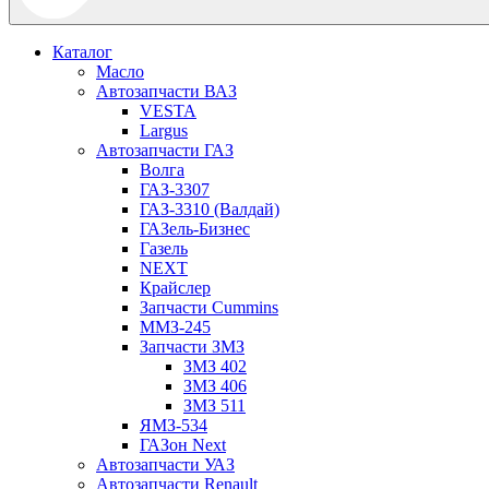
Каталог
Масло
Автозапчасти ВАЗ
VESTA
Largus
Автозапчасти ГАЗ
Волга
ГАЗ-3307
ГАЗ-3310 (Валдай)
ГАЗель-Бизнес
Газель
NEXT
Крайслер
Запчасти Cummins
ММЗ-245
Запчасти ЗМЗ
ЗМЗ 402
ЗМЗ 406
ЗМЗ 511
ЯМЗ-534
ГАЗон Next
Автозапчасти УАЗ
Автозапчасти Renault