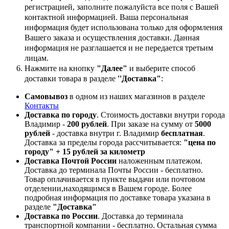
регистрацией, заполните пожалуйста все поля с Вашей
контактной информацией. Ваша персональная
информация будет использована только для оформления
Вашего заказа и осуществления доставки. Данная
информация не разглашается и не передается третьим
лицам.
Нажмите на кнопку
"Далее"
и выберите способ
доставки товара в разделе
''Доставка"
:
Самовывоз
в одном из наших магазинов в разделе
Контакты
Доставка по городу
. Стоимость доставки внутри города
Владимир -
200 рублей
. При заказе на сумму от
5000
рублей
- доставка внутри г. Владимир
бесплатная
.
Доставка за пределы города рассчитывается:
"цена по
городу" + 15 рублей за километр
Доставка Почтой России
наложенным платежом.
Доставка до терминала Почты России - бесплатно.
Товар оплачивается в пункте выдачи или почтовом
отделении,находящимся в Вашем городе. Более
подробная информация по доставке товара указана в
разделе
"Доставка"
Доставка по России
. Доставка до терминала
транспортной компании - бесплатно. Остальная сумма