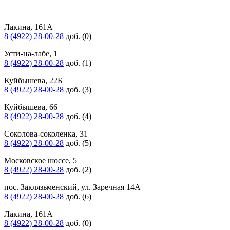
Лакина, 161А
8 (4922) 28-00-28
доб. (0)
Усти-на-лабе, 1
8 (4922) 28-00-28
доб. (1)
Куйбышева, 22Б
8 (4922) 28-00-28
доб. (3)
Куйбышева, 66
8 (4922) 28-00-28
доб. (4)
Соколова-соколенка, 31
8 (4922) 28-00-28
доб. (5)
Московское шоссе, 5
8 (4922) 28-00-28
доб. (2)
пос. Заклязьменский, ул. Заречная 14А
8 (4922) 28-00-28
доб. (6)
Лакина, 161А
8 (4922) 28-00-28
доб. (0)