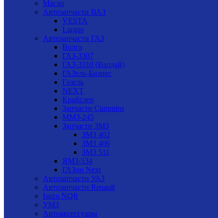
Масло
Автозапчасти ВАЗ
VESTA
Largus
Автозапчасти ГАЗ
Волга
ГАЗ-3307
ГАЗ-3310 (Валдай)
ГАЗель-Бизнес
Газель
NEXT
Крайслер
Запчасти Cummins
ММЗ-245
Запчасти ЗМЗ
ЗМЗ 402
ЗМЗ 406
ЗМЗ 511
ЯМЗ-534
ГАЗон Next
Автозапчасти УАЗ
Автозапчасти Renault
Isuzu NQR
УМЗ
Автоаксессуары