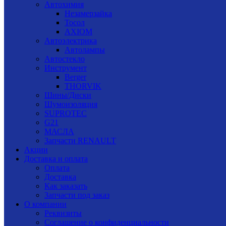
Автохимия
Незамерзайка
Тосол
AXIOM
Автоэлектрика
Автолампы
Автостекло
Инструмент
Berger
THORVIK
Шины/Диски
Шумоизоляция
SUPROTEC
G21
МАСЛА
Запчасти RENAULT
Акции
Доставка и оплата
Оплата
Доставка
Как заказать
Запчасти под заказ
О компании
Реквизиты
Соглашение о конфиденциальности