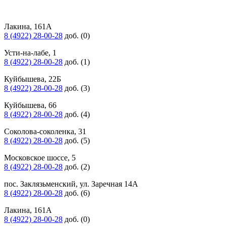
Лакина, 161А
8 (4922) 28-00-28
доб. (0)
Усти-на-лабе, 1
8 (4922) 28-00-28
доб. (1)
Куйбышева, 22Б
8 (4922) 28-00-28
доб. (3)
Куйбышева, 66
8 (4922) 28-00-28
доб. (4)
Соколова-соколенка, 31
8 (4922) 28-00-28
доб. (5)
Московское шоссе, 5
8 (4922) 28-00-28
доб. (2)
пос. Заклязьменский, ул. Заречная 14А
8 (4922) 28-00-28
доб. (6)
Лакина, 161А
8 (4922) 28-00-28
доб. (0)