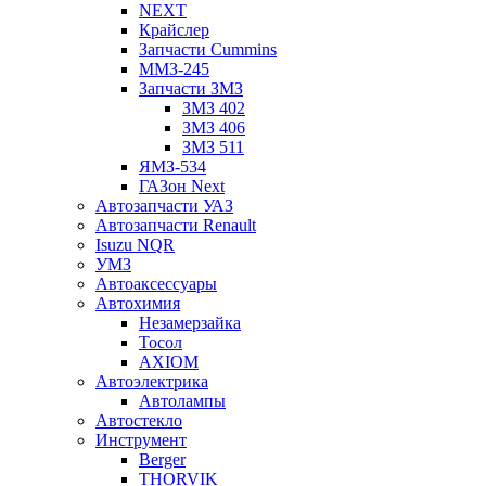
NEXT
Крайслер
Запчасти Cummins
ММЗ-245
Запчасти ЗМЗ
ЗМЗ 402
ЗМЗ 406
ЗМЗ 511
ЯМЗ-534
ГАЗон Next
Автозапчасти УАЗ
Автозапчасти Renault
Isuzu NQR
УМЗ
Автоаксессуары
Автохимия
Незамерзайка
Тосол
AXIOM
Автоэлектрика
Автолампы
Автостекло
Инструмент
Berger
THORVIK