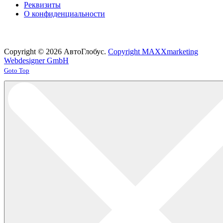
Реквизиты
О конфиденциальности
Copyright © 2026 АвтоГлобус.
Copyright MAXXmarketing
Webdesigner GmbH
Joomla! 3 Templates
Goto Top