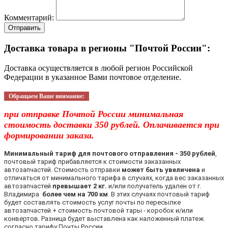
Комментарий:
Отправить
Доставка товара в регионы "Почтой России":
Доставка осуществляется в любой регион Российской
Федерации в указанное Вами почтовое отделение.
Обращаем Ваше внимание:
при отправке Почтой России минимальная
стоимость доставки 350 рублей. Оплачивается при
формировании заказа.
Минимальный тариф для почтового отправления - 350 рублей
,
почтовый тариф прибавляется к стоимости заказанных
автозапчастей. Стоимость отправки
может быть увеличена
и
отличаться от минимального тарифа в случаях, когда вес заказанных
автозапчастей
превышает 2 кг.
и/или получатель удален от г.
Владимира
более чем на 700 км
. В этих случаях почтовый тариф
будет составлять стоимость услуг почты по пересылке
автозапчастей + стоимость почтовой тары - коробок и/или
конвертов. Разница будет выставлена как наложенный платеж.
согласно тарифу Почты России.