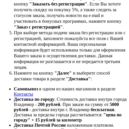
кнопку
"Заказать без регистрации"
. Если Вы хотите
получить скидку на покупку 5%, а также следить за
статусом заказа, получать новости на e-mail и
участвовать в бонусных программах, нажмите кнопку
"Заказ с регистрацией"
.
При выборе метода подачи заказа без регистрации или с
регистрацией, заполните пожалуйста все поля с Вашей
контактной информацией. Ваша персональная
информация будет использована только для оформления
Вашего заказа и осуществления доставки. Данная
информация не разглашается и не передается третьим
лицам.
Нажмите на кнопку
"Далее"
и выберите способ
доставки товара в разделе
''Доставка"
:
Самовывоз
в одном из наших магазинов в разделе
Контакты
Доставка по городу
. Стоимость доставки внутри города
Владимир -
200 рублей
. При заказе на сумму от
5000
рублей
- доставка внутри г. Владимир
бесплатная
.
Доставка за пределы города рассчитывается:
"цена по
городу" + 15 рублей за километр
Доставка Почтой России
наложенным платежом.