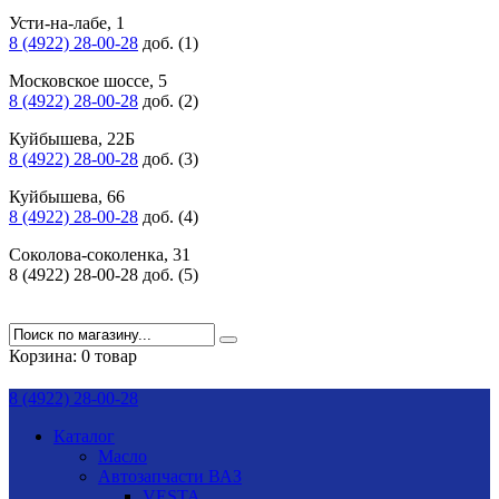
Усти-на-лабе, 1
8 (4922) 28-00-28
доб. (1)
Московское шоссе, 5
8 (4922) 28-00-28
доб. (2)
Куйбышева, 22Б
8 (4922) 28-00-28
доб. (3)
Куйбышева, 66
8 (4922) 28-00-28
доб. (4)
Соколова-соколенка, 31
8 (4922) 28-00-28 доб. (5)
Корзина:
0 товар
8 (4922) 28-00-28
Каталог
Масло
Автозапчасти ВАЗ
VESTA