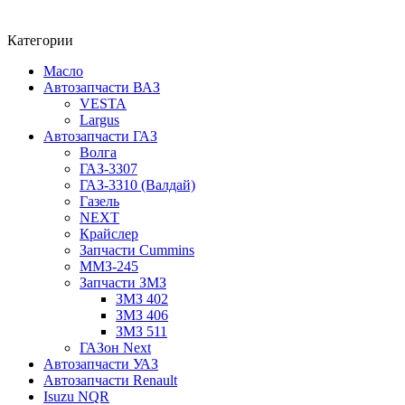
Категории
Масло
Автозапчасти ВАЗ
VESTA
Largus
Автозапчасти ГАЗ
Волга
ГАЗ-3307
ГАЗ-3310 (Валдай)
Газель
NEXT
Крайслер
Запчасти Cummins
ММЗ-245
Запчасти ЗМЗ
ЗМЗ 402
ЗМЗ 406
ЗМЗ 511
ГАЗон Next
Автозапчасти УАЗ
Автозапчасти Renault
Isuzu NQR