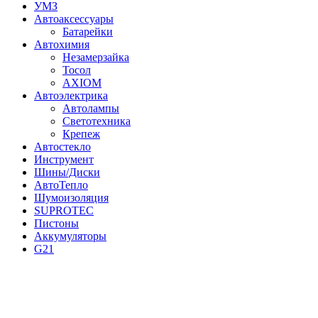
УМЗ
Автоаксессуары
Батарейки
Автохимия
Незамерзайка
Тосол
AXIOM
Автоэлектрика
Автолампы
Светотехника
Крепеж
Автостекло
Инструмент
Шины/Диски
АвтоТепло
Шумоизоляция
SUPROTEC
Пистоны
Аккумуляторы
G21