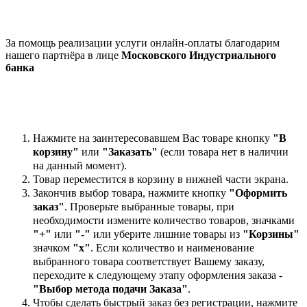
За помощь реализации услуги онлайн-оплаты благодарим
нашего партнёра в лице
Московского Индустриального
банка
Нажмите на заинтересовавшем Вас товаре кнопку
"В
корзину"
или
"Заказать"
(если товара нет в наличии
на данный момент).
Товар переместится в корзину в нижней части экрана.
Закончив выбор товара, нажмите кнопку
"Оформить
заказ"
. Проверьте выбранные товары, при
необходимости измените количество товаров, значками
"+"
или
"-"
или уберите лишние товары из
"Корзины"
значком
"х"
. Если количество и наименование
выбранного товара соответствует Вашему заказу,
переходите к следующему этапу оформления заказа -
"Выбор метода подачи Заказа"
.
Чтобы сделать быстрый заказ без регистрации, нажмите