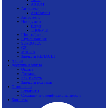
AXIOM
Автоэлектрика
Автолампы
Автостекло
Инструмент
Berger
THORVIK
Шины/Диски
Шумоизоляция
SUPROTEC
G21
МАСЛА
Запчасти RENAULT
Акции
Доставка и оплата
Оплата
Доставка
Как заказать
Запчасти под заказ
О компании
Реквизиты
Соглашение о конфиденциальности
Контакты