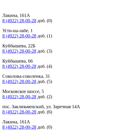
Лакина, 161А
8 (4922) 28-00-28
доб. (0)
Усти-на-лабе, 1
8 (4922) 28-00-28
доб. (1)
Куйбышева, 22Б
8 (4922) 28-00-28
доб. (3)
Куйбышева, 66
8 (4922) 28-00-28
доб. (4)
Соколова-соколенка, 31
8 (4922) 28-00-28
доб. (5)
Московское шоссе, 5
8 (4922) 28-00-28
доб. (2)
пос. Заклязьменский, ул. Заречная 14А
8 (4922) 28-00-28
доб. (6)
Лакина, 161А
8 (4922) 28-00-28
доб. (0)