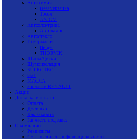
Автохимия
Незамерзайка
Тосол
AXIOM
Автоэлектрика
Автолампы
Автостекло
Инструмент
Berger
THORVIK
Шины/Диски
Шумоизоляция
SUPROTEC
G21
МАСЛА
Запчасти RENAULT
Акции
Доставка и оплата
Оплата
Доставка
Как заказать
Запчасти под заказ
О компании
Реквизиты
Соглашение о конфиденциальности