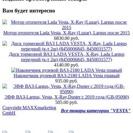
Вам будет интересно
Мотор отопителя Lada Vesta, X-Ray (Luzar), Largus после 2015
6830.00 руб.
Диск тормозной ВАЗ LADA VESTA, X-Ray, Lada Largus
передний (к-т 2ш) (8450006845, 8450031577)
4140.00 руб.
Наконечник рулевой ВАЗ-2180 LADA Vesta правый
935.00 руб.
ЭВФ ВАЗ-Largus, Vesta, X-Ray,Duster с 2019 года (GB-95090)
505.00 руб.
Copyright MAXXmarketing
Все товары категории "VESTA"
GmbH