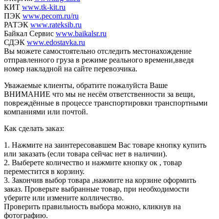
КИТ
www.tk-kit.ru
ПЭК
www.pecom.ru/ru
РАТЭК
www.rateksib.ru
Байкал Сервис
www.baikalsr.ru
СДЭК
www.edostavka.ru
Вы можете самостоятельно отследить местонахождение
отправленного груза в режиме реального времени,введя
номер накладной на сайте перевозчика.
Уважаемые клиенты, обратите пожалуйста Ваше
ВНИМАНИЕ что мы не несём ответственности за вещи,
повреждённые в процессе транспортировки транспортными
компаниями или почтой.
Как сделать заказ:
1. Нажмите на заинтересовавшем Вас товаре кнопку купить
или заказать (если товара сейчас нет в наличии).
2. Выберете количество и нажмите кнопку ок , товар
переместится в корзину.
3. Закончив выбор товара ,нажмите на корзине оформить
заказ. Проверьте выбранные товар, при необходимости
уберите или измените колличество.
Проверить правильность выбора можно, кликнув на
фотографию.