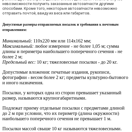
невозможности получить заказанные автозапчасти другими
способами. Кроме того, некоторые автозапчасти невозможно
отправить почтой, ввиду их веса или габаритов.
Допустимые размеры отправляемых посылок и требования к почтовым
отправлениям
:
Минимальный:
110х220 мм или 114х162 мм;
Максимальный:
любое измерение - не более 1,05 м; сумма
длины и периметра наибольшего поперечного сечения - не
более 2 м;
Предельный вес:
10 кг; тяжеловесные посылки - до 20 кг.
Допустимые вложения: печатные издания, рукописи,
фотографии - весом более 2 кг; предметы культурно-бытового
и иного назначения.
Посылки, у которых одна из сторон превышает указанный
размер, называются крупногабаритными.
Подлежат приему отдельные посылки с предметами длиной
до 2 м при условии, что их периметр (длина окружности)
наибольшего поперечного сечения не превышает 1 м.
Посылки массой свыше 10 кг называются тяжеловесными.