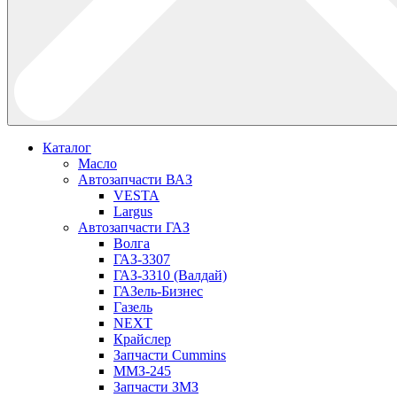
Каталог
Масло
Автозапчасти ВАЗ
VESTA
Largus
Автозапчасти ГАЗ
Волга
ГАЗ-3307
ГАЗ-3310 (Валдай)
ГАЗель-Бизнес
Газель
NEXT
Крайслер
Запчасти Cummins
ММЗ-245
Запчасти ЗМЗ