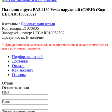
Пыльник шруса ВАЗ-2180 Vesta наружный (СЭВИ)
(Код:
LECAR018052502
)
0 отзывы /
Добавьте ваш отзыв
Код товара:
21070806
Заводской номер
:
LECAR018052502
Доступность:
В наличии
* Цена действительна только для интернет-магазина и может отличаться от
цен в розничных магазинах
Подбор запчастей
Доставка
Оплата
Как заказать
Отзывы
Отзыв
Оставить отзыв
Имя
E-mail
Текст комментария