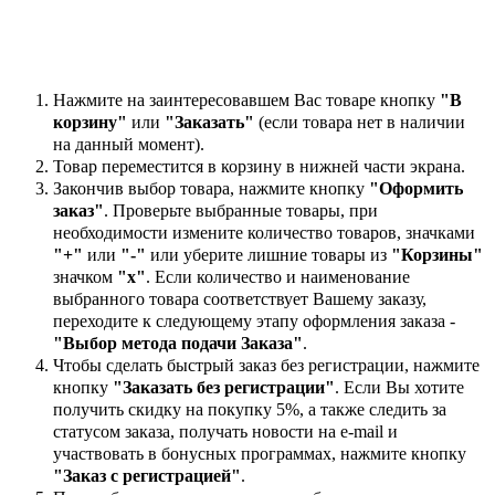
Нажмите на заинтересовавшем Вас товаре кнопку
"В
корзину"
или
"Заказать"
(если товара нет в наличии
на данный момент).
Товар переместится в корзину в нижней части экрана.
Закончив выбор товара, нажмите кнопку
"Оформить
заказ"
. Проверьте выбранные товары, при
необходимости измените количество товаров, значками
"+"
или
"-"
или уберите лишние товары из
"Корзины"
значком
"х"
. Если количество и наименование
выбранного товара соответствует Вашему заказу,
переходите к следующему этапу оформления заказа -
"Выбор метода подачи Заказа"
.
Чтобы сделать быстрый заказ без регистрации, нажмите
кнопку
"Заказать без регистрации"
. Если Вы хотите
получить скидку на покупку 5%, а также следить за
статусом заказа, получать новости на e-mail и
участвовать в бонусных программах, нажмите кнопку
"Заказ с регистрацией"
.