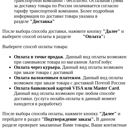
транспортной компании - бесплатно. Остальная сумма
за доставку товара по России оплачивается согласно
тарифу транспортной компании.
Более подробная
информация по доставке товара указана в
разделе
"Доставка"
После выбора способа доставки, нажмите кнопку
"Далее"
и
выберите способ оплаты в разделе
"Оплата":
Выберите способ оплаты товара:
Оплата в точке продаж
. Данный вид оплаты возможен
при самовывозе товара из магазинов АвтоГлобус
Оплата через курьера.
Данный вид оплаты возможен
при заказе товара с доставкой
Оплата наложенным платежом
. Данный вид оплаты
возможен при заказе товара с доставкой Почтой России
Оплата банковской картой VISA или Master Card
.
Данный вид оплаты возможен при любом способе
доставки. (услуга онлайн-оплаты в данный момент
находится в разработке)
После выбора способа оплаты, нажмите кнопку
"Далее"
и
перейдите в раздел
"Подтверждение заказа".
В данном
разделе проверьте заказанные
Вами товары, Ваши контактные