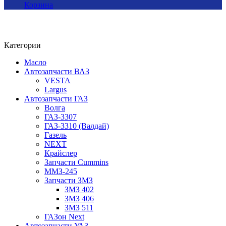
Корзина
Категории
Масло
Автозапчасти ВАЗ
VESTA
Largus
Автозапчасти ГАЗ
Волга
ГАЗ-3307
ГАЗ-3310 (Валдай)
Газель
NEXT
Крайслер
Запчасти Cummins
ММЗ-245
Запчасти ЗМЗ
ЗМЗ 402
ЗМЗ 406
ЗМЗ 511
ГАЗон Next
Автозапчасти УАЗ