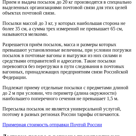
Прием и выдача посылок до 20 кг производятся в специально
выделенных организациями почтовой связи для этих целей
объектах почтовой связи.
Посылки массой до 3 кг, у которых наибольшая сторона не
более 35 см, а сумма трех измерений не превышает 65 см,
называются мелкими.
Разрешается приём посылок, масса и размеры которых
превышают установленные величины, при условии погрузки
посылок в почтовые вагоны и выгрузки из них силами и
средствами отправителей и адресатов. Такие посылки
перевозятся без перегрузки в пути следования в почтовых
вагонных, принадлежащих предприятиям связи Российской
Федерации.
Подлежат приему отдельные посылки с предметами длиной
до 2 м при условии, что периметр (длина окружности)
наибольшего поперечного сечения не превышает 1,5 м.
Пересылка посылок не является универсальной услугой,
поэтому в разных регионах России тарифы отличаются.
Примерная стоимость отправки Почтой России