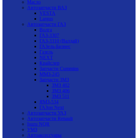
Масло
Автозапчасти ВАЗ
VESTA
Largus
Автозапчасти ГАЗ
Волга
ГАЗ-3307
ГАЗ-3310 (Валдай)
ГАЗель-Бизнес
Газель
NEXT
Крайслер
Запчасти Cummins
ММЗ-245
Запчасти ЗМЗ
ЗМЗ 402
ЗМЗ 406
ЗМЗ 511
ЯМЗ-534
ГАЗон Next
Автозапчасти УАЗ
Автозапчасти Renault
Isuzu NQR
УМЗ
Автоаксессуары