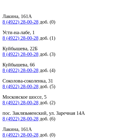
Лакина, 161А
8 (4922) 28-00-28
доб. (0)
Усти-на-лабе, 1
8 (4922) 28-00-28
доб. (1)
Куйбышева, 22Б
8 (4922) 28-00-28
доб. (3)
Куйбышева, 66
8 (4922) 28-00-28
доб. (4)
Соколова-соколенка, 31
8 (4922) 28-00-28
доб. (5)
Московское шоссе, 5
8 (4922) 28-00-28
доб. (2)
пос. Заклязьменский, ул. Заречная 14А
8 (4922) 28-00-28
доб. (6)
Лакина, 161А
8 (4922) 28-00-28
доб. (0)