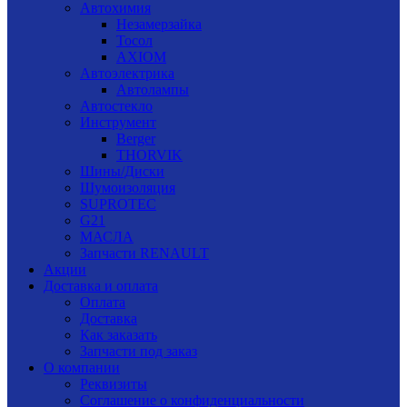
Автохимия
Незамерзайка
Тосол
AXIOM
Автоэлектрика
Автолампы
Автостекло
Инструмент
Berger
THORVIK
Шины/Диски
Шумоизоляция
SUPROTEC
G21
МАСЛА
Запчасти RENAULT
Акции
Доставка и оплата
Оплата
Доставка
Как заказать
Запчасти под заказ
О компании
Реквизиты
Соглашение о конфиденциальности