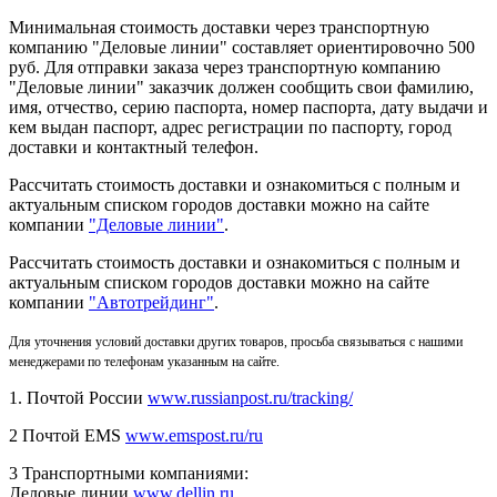
Минимальная стоимость доставки через транспортную
компанию "Деловые линии" составляет ориентировочно 500
руб. Для отправки заказа через транспортную компанию
"Деловые линии" заказчик должен сообщить свои фамилию,
имя, отчество, серию паспорта, номер паспорта, дату выдачи и
кем выдан паспорт, адрес регистрации по паспорту, город
доставки и контактный телефон.
Рассчитать стоимость доставки и ознакомиться с полным и
актуальным списком городов доставки можно на сайте
компании
"Деловые линии"
.
Рассчитать стоимость доставки и ознакомиться с полным и
актуальным списком
городов доставки можно на сайте
компании
"Автотрейдинг"
.
Для уточнения условий доставки других товаров, просьба связываться с нашими
менеджерами по телефонам указанным на сайте.
1. Почтой России
www.russianpost.ru/tracking/
2 Почтой EMS
www.emspost.ru/ru
3 Транспортными компаниями:
Деловые линии
www.dellin.ru