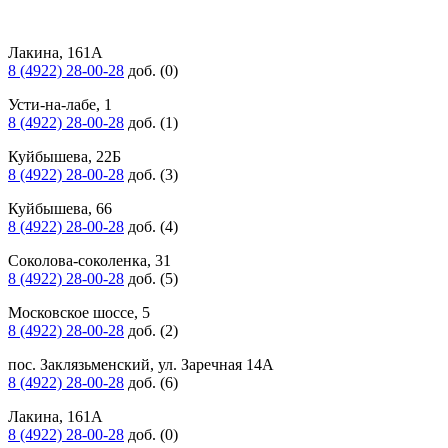
Лакина, 161А
8 (4922) 28-00-28
доб. (0)
Усти-на-лабе, 1
8 (4922) 28-00-28
доб. (1)
Куйбышева, 22Б
8 (4922) 28-00-28
доб. (3)
Куйбышева, 66
8 (4922) 28-00-28
доб. (4)
Соколова-соколенка, 31
8 (4922) 28-00-28
доб. (5)
Московское шоссе, 5
8 (4922) 28-00-28
доб. (2)
пос. Заклязьменский, ул. Заречная 14А
8 (4922) 28-00-28
доб. (6)
Лакина, 161А
8 (4922) 28-00-28
доб. (0)