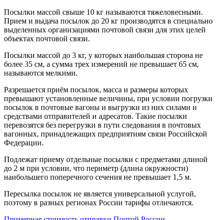
Посылки массой свыше 10 кг называются тяжеловесными.
Прием и выдача посылок до 20 кг производятся в специально
выделенных организациями почтовой связи для этих целей
объектах почтовой связи.
Посылки массой до 3 кг, у которых наибольшая сторона не
более 35 см, а сумма трех измерений не превышает 65 см,
называются мелкими.
Разрешается приём посылок, масса и размеры которых
превышают установленные величины, при условии погрузки
посылок в почтовые вагоны и выгрузки из них силами и
средствами отправителей и адресатов. Такие посылки
перевозятся без перегрузки в пути следования в почтовых
вагонных, принадлежащих предприятиям связи Российской
Федерации.
Подлежат приему отдельные посылки с предметами длиной
до 2 м при условии, что периметр (длина окружности)
наибольшего поперечного сечения не превышает 1,5 м.
Пересылка посылок не является универсальной услугой,
поэтому в разных регионах России тарифы отличаются.
Примерная стоимость отправки Почтой России