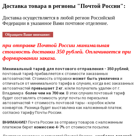
Доставка товара в регионы "Почтой России":
Доставка осуществляется в любой регион Российской
Федерации в указанное Вами почтовое отделение.
Обращаем Ваше внимание:
при отправке Почтой России минимальная
стоимость доставки 350 рублей. Оплачивается при
формировании заказа.
Минимальный тариф для почтового отправления - 350 рублей
,
почтовый тариф прибавляется к стоимости заказанных
автозапчастей. Стоимость отправки
может быть увеличена
и
отличаться от минимального тарифа в случаях, когда вес заказанных
автозапчастей
превышает 2 кг.
и/или получатель удален от г.
Владимира
более чем на 700 км
. В этих случаях почтовый тариф
будет составлять стоимость услуг почты по пересылке
автозапчастей + стоимость почтовой тары - коробок и/или
конвертов. Разница будет выставлена как наложенный платеж.
согласно тарифу Почты России.
ВНИМАНИЕ!
Почта России за отправку товаров с наложенным
платежом берет
комиссию 4-7%
от стоимости посылки.