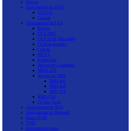
Масло
Автозапчасти ВАЗ
VESTA
Largus
Автозапчасти ГАЗ
Волга
ГАЗ-3307
ГАЗ-3310 (Валдай)
ГАЗель-Бизнес
Газель
NEXT
Крайслер
Запчасти Cummins
ММЗ-245
Запчасти ЗМЗ
ЗМЗ 402
ЗМЗ 406
ЗМЗ 511
ЯМЗ-534
ГАЗон Next
Автозапчасти УАЗ
Автозапчасти Renault
Isuzu NQR
УМЗ
Автоаксессуары