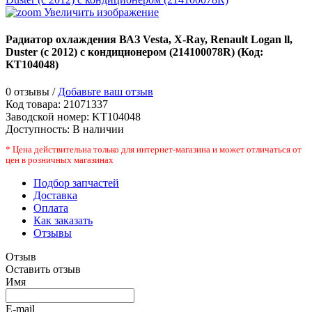
Увеличить изображение
Радиатор охлаждения ВАЗ Vesta, X-Ray, Renault Logan ll,
Duster (c 2012) с кондиционером (214100078R)
(Код:
KT104048
)
0 отзывы /
Добавьте ваш отзыв
Код товара:
21071337
Заводской номер
:
KT104048
Доступность:
В наличии
* Цена действительна только для интернет-магазина и может отличаться от
цен в розничных магазинах
Подбор запчастей
Доставка
Оплата
Как заказать
Отзывы
Отзыв
Оставить отзыв
Имя
E-mail