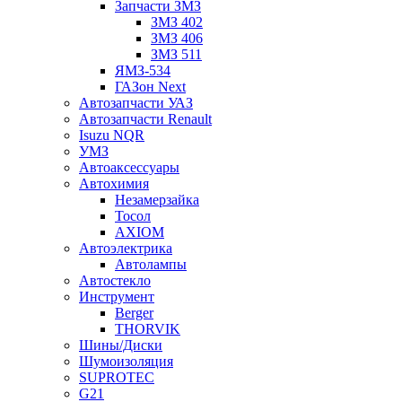
Запчасти ЗМЗ
ЗМЗ 402
ЗМЗ 406
ЗМЗ 511
ЯМЗ-534
ГАЗон Next
Автозапчасти УАЗ
Автозапчасти Renault
Isuzu NQR
УМЗ
Автоаксессуары
Автохимия
Незамерзайка
Тосол
AXIOM
Автоэлектрика
Автолампы
Автостекло
Инструмент
Berger
THORVIK
Шины/Диски
Шумоизоляция
SUPROTEC
G21