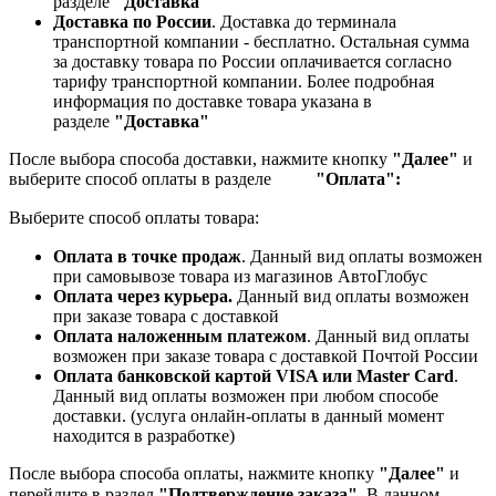
разделе
"Доставка"
Доставка по России
. Доставка до терминала
транспортной компании - бесплатно. Остальная сумма
за доставку товара по России оплачивается согласно
тарифу транспортной компании.
Более подробная
информация по доставке товара указана в
разделе
"Доставка"
После выбора способа доставки, нажмите кнопку
"Далее"
и
выберите способ оплаты в разделе
"Оплата":
Выберите способ оплаты товара:
Оплата в точке продаж
. Данный вид оплаты возможен
при самовывозе товара из магазинов АвтоГлобус
Оплата через курьера.
Данный вид оплаты возможен
при заказе товара с доставкой
Оплата наложенным платежом
. Данный вид оплаты
возможен при заказе товара с доставкой Почтой России
Оплата банковской картой VISA или Master Card
.
Данный вид оплаты возможен при любом способе
доставки. (услуга онлайн-оплаты в данный момент
находится в разработке)
После выбора способа оплаты, нажмите кнопку
"Далее"
и
перейдите в раздел
"Подтверждение заказа".
В данном