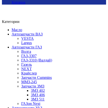
Корзина
Категории
Масло
Автозапчасти ВАЗ
VESTA
Largus
Автозапчасти ГАЗ
Волга
ГАЗ-3307
ГАЗ-3310 (Валдай)
Газель
NEXT
Крайслер
Запчасти Cummins
ММЗ-245
Запчасти ЗМЗ
ЗМЗ 402
ЗМЗ 406
ЗМЗ 511
ГАЗон Next
Автозапчасти УАЗ