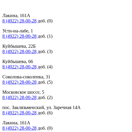
Лакина, 161А
8 (4922) 28-00-28
доб. (0)
Усти-на-лабе, 1
8 (4922) 28-00-28
доб. (1)
Куйбышева, 22Б
8 (4922) 28-00-28
доб. (3)
Куйбышева, 66
8 (4922) 28-00-28
доб. (4)
Соколова-соколенка, 31
8 (4922) 28-00-28
доб. (5)
Московское шоссе, 5
8 (4922) 28-00-28
доб. (2)
пос. Заклязьменский, ул. Заречная 14А
8 (4922) 28-00-28
доб. (6)
Лакина, 161А
8 (4922) 28-00-28
доб. (0)