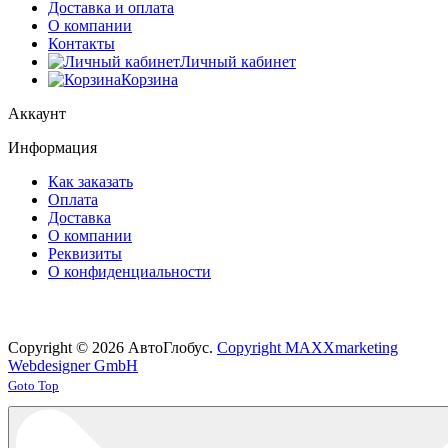
Доставка и оплата
О компании
Контакты
Личный кабинет
Корзина
Аккаунт
Информация
Как заказать
Оплата
Доставка
О компании
Реквизиты
О конфиденциальности
Copyright © 2026 АвтоГлобус.
Copyright MAXXmarketing
Webdesigner GmbH
Joomla! 3 Templates
Goto Top