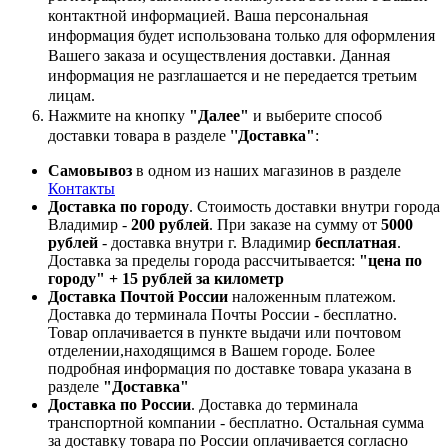
контактной информацией. Ваша персональная
информация будет использована только для оформления
Вашего заказа и осуществления доставки. Данная
информация не разглашается и не передается третьим
лицам.
Нажмите на кнопку
"Далее"
и выберите способ
доставки товара в разделе
''Доставка"
:
Самовывоз
в одном из наших магазинов в разделе
Контакты
Доставка по городу
. Стоимость доставки внутри города
Владимир -
200 рублей
. При заказе на сумму от
5000
рублей
- доставка внутри г. Владимир
бесплатная
.
Доставка за пределы города рассчитывается:
"цена по
городу" + 15 рублей за километр
Доставка Почтой России
наложенным платежом.
Доставка до терминала Почты России - бесплатно.
Товар оплачивается в пункте выдачи или почтовом
отделении,находящимся в Вашем городе. Более
подробная информация по доставке товара указана в
разделе
"Доставка"
Доставка по России
. Доставка до терминала
транспортной компании - бесплатно. Остальная сумма
за доставку товара по России оплачивается согласно