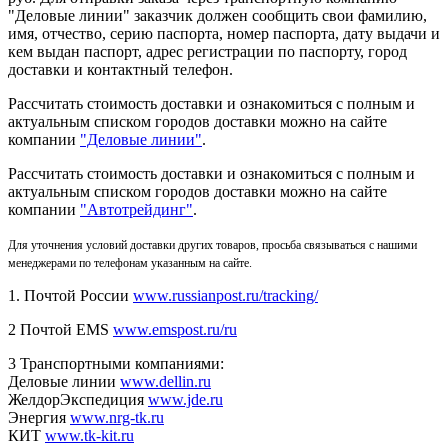
"Деловые линии" заказчик должен сообщить свои фамилию,
имя, отчество, серию паспорта, номер паспорта, дату выдачи и
кем выдан паспорт, адрес регистрации по паспорту, город
доставки и контактный телефон.
Рассчитать стоимость доставки и ознакомиться с полным и
актуальным списком городов доставки можно на сайте
компании
"Деловые линии"
.
Рассчитать стоимость доставки и ознакомиться с полным и
актуальным списком
городов доставки можно на сайте
компании
"Автотрейдинг"
.
Для уточнения условий доставки других товаров, просьба связываться с нашими
менеджерами по телефонам указанным на сайте.
1. Почтой России
www.russianpost.ru/tracking/
2 Почтой EMS
www.emspost.ru/ru
3 Транспортными компаниями:
Деловые линии
www.dellin.ru
ЖелдорЭкспедиция
www.jde.ru
Энергия
www.nrg-tk.ru
КИТ
www.tk-kit.ru