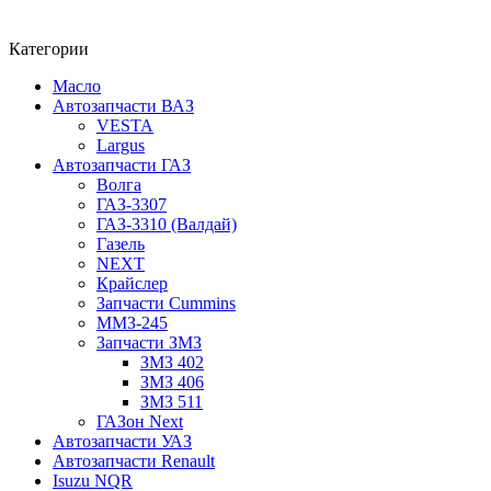
Категории
Масло
Автозапчасти ВАЗ
VESTA
Largus
Автозапчасти ГАЗ
Волга
ГАЗ-3307
ГАЗ-3310 (Валдай)
Газель
NEXT
Крайслер
Запчасти Cummins
ММЗ-245
Запчасти ЗМЗ
ЗМЗ 402
ЗМЗ 406
ЗМЗ 511
ГАЗон Next
Автозапчасти УАЗ
Автозапчасти Renault
Isuzu NQR