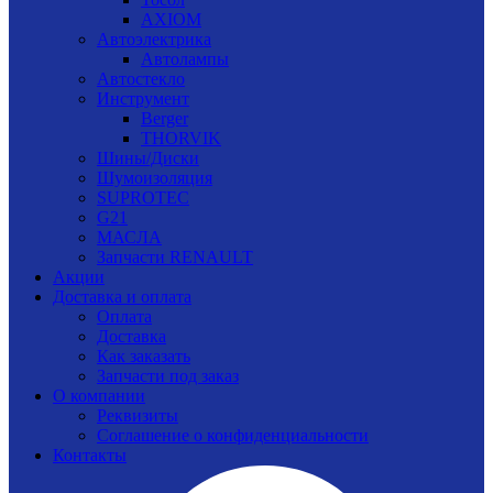
AXIOM
Автоэлектрика
Автолампы
Автостекло
Инструмент
Berger
THORVIK
Шины/Диски
Шумоизоляция
SUPROTEC
G21
МАСЛА
Запчасти RENAULT
Акции
Доставка и оплата
Оплата
Доставка
Как заказать
Запчасти под заказ
О компании
Реквизиты
Соглашение о конфиденциальности
Контакты