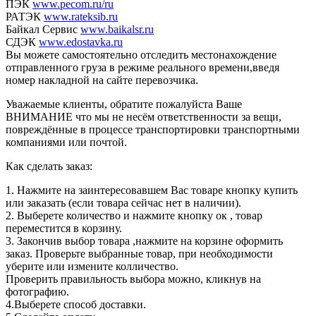
ПЭК
www.pecom.ru/ru
РАТЭК
www.rateksib.ru
Байкал Сервис
www.baikalsr.ru
СДЭК
www.edostavka.ru
Вы можете самостоятельно отследить местонахождение
отправленного груза в режиме реального времени,введя
номер накладной на сайте перевозчика.
Уважаемые клиенты, обратите пожалуйста Ваше
ВНИМАНИЕ что мы не несём ответственности за вещи,
повреждённые в процессе транспортировки транспортными
компаниями или почтой.
Как сделать заказ:
1. Нажмите на заинтересовавшем Вас товаре кнопку купить
или заказать (если товара сейчас нет в наличии).
2. Выберете количество и нажмите кнопку ок , товар
переместится в корзину.
3. Закончив выбор товара ,нажмите на корзине оформить
заказ. Проверьте выбранные товар, при необходимости
уберите или измените колличество.
Проверить правильность выбора можно, кликнув на
фотографию.
4.Выберете способ доставки.