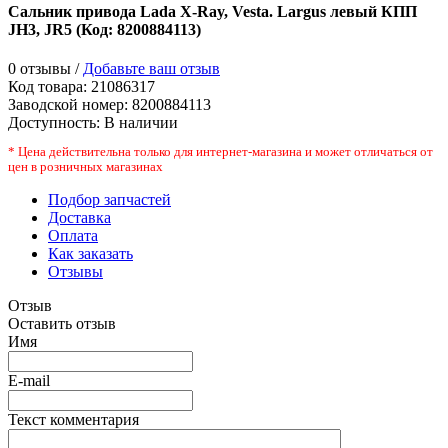
Сальник привода Lada X-Ray, Vesta. Largus левый КПП
JH3, JR5
(Код:
8200884113
)
0 отзывы /
Добавьте ваш отзыв
Код товара:
21086317
Заводской номер
:
8200884113
Доступность:
В наличии
* Цена действительна только для интернет-магазина и может отличаться от
цен в розничных магазинах
Подбор запчастей
Доставка
Оплата
Как заказать
Отзывы
Отзыв
Оставить отзыв
Имя
E-mail
Текст комментария