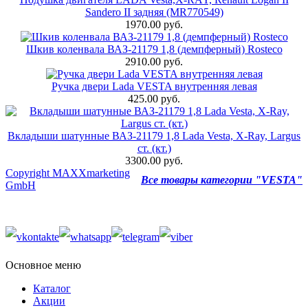
Sandero II задняя (MR770549)
1970.00 руб.
Шкив коленвала ВАЗ-21179 1,8 (демпферный) Rosteco
2910.00 руб.
Ручка двери Lada VESTA внутренняя левая
425.00 руб.
Вкладыши шатунные ВАЗ-21179 1,8 Lada Vesta, X-Ray, Largus
ст. (кт.)
3300.00 руб.
Copyright MAXXmarketing
Все товары категории "VESTA"
GmbH
Основное меню
Каталог
Акции