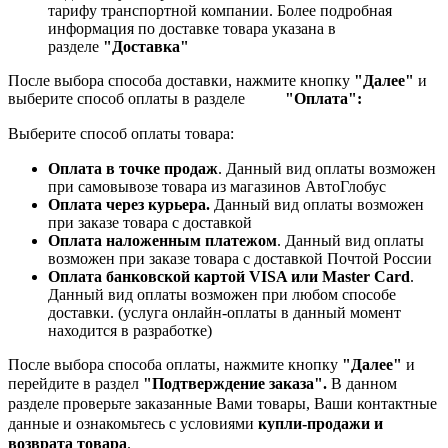
тарифу транспортной компании.
Более подробная
информация по доставке товара указана в
разделе
"Доставка"
После выбора способа доставки, нажмите кнопку
"Далее"
и
выберите способ оплаты в разделе
"Оплата":
Выберите способ оплаты товара:
Оплата в точке продаж
. Данный вид оплаты возможен
при самовывозе товара из магазинов АвтоГлобус
Оплата через курьера.
Данный вид оплаты возможен
при заказе товара с доставкой
Оплата наложенным платежом
. Данный вид оплаты
возможен при заказе товара с доставкой Почтой России
Оплата банковской картой VISA или Master Card
.
Данный вид оплаты возможен при любом способе
доставки. (услуга онлайн-оплаты в данный момент
находится в разработке)
После выбора способа оплаты, нажмите кнопку
"Далее"
и
перейдите в раздел
"Подтверждение заказа".
В данном
разделе проверьте заказанные
Вами товары, Ваши контактные
данные и ознакомьтесь с условиями
купли-продажи и
возврата товара
.