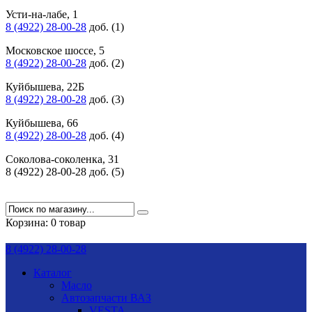
Усти-на-лабе, 1
8 (4922) 28-00-28
доб. (1)
Московское шоссе, 5
8 (4922) 28-00-28
доб. (2)
Куйбышева, 22Б
8 (4922) 28-00-28
доб. (3)
Куйбышева, 66
8 (4922) 28-00-28
доб. (4)
Соколова-соколенка, 31
8 (4922) 28-00-28 доб. (5)
Корзина:
0 товар
8 (4922) 28-00-28
Каталог
Масло
Автозапчасти ВАЗ
VESTA