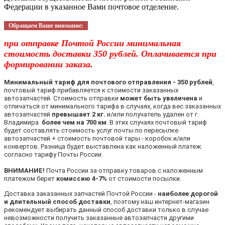
Федерации в указанное Вами почтовое отделение.
Обращаем Ваше внимание:
при отправке Почтой России минимальная
стоимость доставки 350 рублей. Оплачивается при
формировании заказа.
Минимальный тариф для почтового отправления - 350 рублей
,
почтовый тариф прибавляется к стоимости заказанных
автозапчастей. Стоимость отправки
может быть увеличена
и
отличаться от минимального тарифа в случаях, когда вес заказанных
автозапчастей
превышает 2 кг.
и/или получатель удален от г.
Владимира
более чем на 700 км
. В этих случаях почтовый тариф
будет составлять стоимость услуг почты по пересылке
автозапчастей + стоимость почтовой тары - коробок и/или
конвертов. Разница будет выставлена как наложенный платеж.
согласно тарифу Почты России.
ВНИМАНИЕ!
Почта России за отправку товаров с наложенным
платежом берет
комиссию 4-7%
от стоимости посылки.
Доставка заказанных запчастей Почтой России -
наиболее дорогой
и длительный способ доставки
, поэтому наш интернет-магазин
рекомендует выбирать данный способ доставки только в случае
невозможности получить заказанные автозапчасти другими