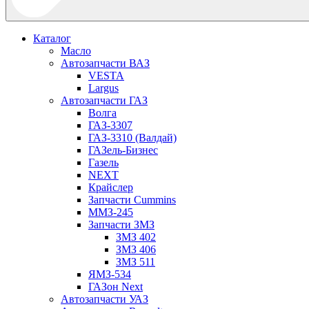
Каталог
Масло
Автозапчасти ВАЗ
VESTA
Largus
Автозапчасти ГАЗ
Волга
ГАЗ-3307
ГАЗ-3310 (Валдай)
ГАЗель-Бизнес
Газель
NEXT
Крайслер
Запчасти Cummins
ММЗ-245
Запчасти ЗМЗ
ЗМЗ 402
ЗМЗ 406
ЗМЗ 511
ЯМЗ-534
ГАЗон Next
Автозапчасти УАЗ