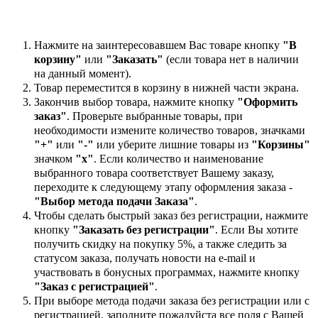
Нажмите на заинтересовавшем Вас товаре кнопку
"В
корзину"
или
"Заказать"
(если товара нет в наличии
на данный момент).
Товар переместится в корзину в нижней части экрана.
Закончив выбор товара, нажмите кнопку
"Оформить
заказ"
. Проверьте выбранные товары, при
необходимости измените количество товаров, значками
"+"
или
"-"
или уберите лишние товары из
"Корзины"
значком
"х"
. Если количество и наименование
выбранного товара соответствует Вашему заказу,
переходите к следующему этапу оформления заказа -
"Выбор метода подачи Заказа"
.
Чтобы сделать быстрый заказ без регистрации, нажмите
кнопку
"Заказать без регистрации"
. Если Вы хотите
получить скидку на покупку 5%, а также следить за
статусом заказа, получать новости на e-mail и
участвовать в бонусных программах, нажмите кнопку
"Заказ с регистрацией"
.
При выборе метода подачи заказа без регистрации или с
регистрацией, заполните пожалуйста все поля с Вашей