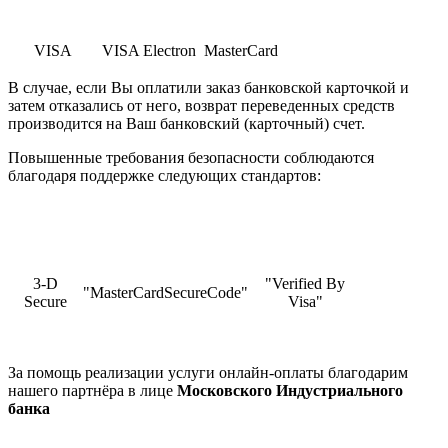
VISA
VISA Electron
MasterCard
В случае, если Вы оплатили заказ банковской карточкой и
затем отказались от него, возврат переведенных средств
производится на Ваш банковский (карточный) счет.
Повышенные требования безопасности соблюдаются
благодаря поддержке следующих стандартов:
3-D
"Verified By
"MasterCardSecureCode"
Secure
Visa"
За помощь реализации услуги онлайн-оплаты благодарим
нашего партнёра в лице
Московского Индустриального
банка