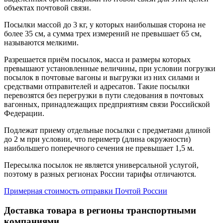
объектах почтовой связи.
Посылки массой до 3 кг, у которых наибольшая сторона не
более 35 см, а сумма трех измерений не превышает 65 см,
называются мелкими.
Разрешается приём посылок, масса и размеры которых
превышают установленные величины, при условии погрузки
посылок в почтовые вагоны и выгрузки из них силами и
средствами отправителей и адресатов. Такие посылки
перевозятся без перегрузки в пути следования в почтовых
вагонных, принадлежащих предприятиям связи Российской
Федерации.
Подлежат приему отдельные посылки с предметами длиной
до 2 м при условии, что периметр (длина окружности)
наибольшего поперечного сечения не превышает 1,5 м.
Пересылка посылок не является универсальной услугой,
поэтому в разных регионах России тарифы отличаются.
Примерная стоимость отправки Почтой России
Доставка товара в регионы транспортными
компаниями