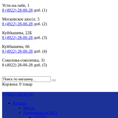
Усти-на-лабе, 1
8 (4922) 28-00-28
доб. (1)
Московское шоссе, 5
8 (4922) 28-00-28
доб. (2)
Куйбышева, 22Б
8 (4922) 28-00-28
доб. (3)
Куйбышева, 66
8 (4922) 28-00-28
доб. (4)
Соколова-соколенка, 31
8 (4922) 28-00-28 доб. (5)
Корзина:
0 товар
8 (4922) 28-00-28
Каталог
Масло
Автозапчасти ВАЗ
VESTA