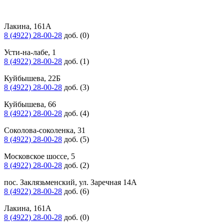
Лакина, 161А
8 (4922) 28-00-28
доб. (0)
Усти-на-лабе, 1
8 (4922) 28-00-28
доб. (1)
Куйбышева, 22Б
8 (4922) 28-00-28
доб. (3)
Куйбышева, 66
8 (4922) 28-00-28
доб. (4)
Соколова-соколенка, 31
8 (4922) 28-00-28
доб. (5)
Московское шоссе, 5
8 (4922) 28-00-28
доб. (2)
пос. Заклязьменский, ул. Заречная 14А
8 (4922) 28-00-28
доб. (6)
Лакина, 161А
8 (4922) 28-00-28
доб. (0)