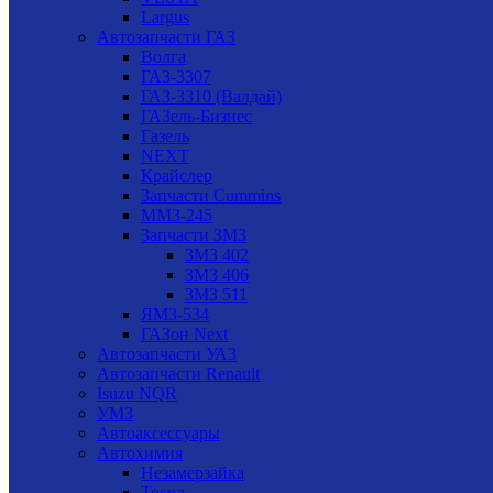
Largus
Автозапчасти ГАЗ
Волга
ГАЗ-3307
ГАЗ-3310 (Валдай)
ГАЗель-Бизнес
Газель
NEXT
Крайслер
Запчасти Cummins
ММЗ-245
Запчасти ЗМЗ
ЗМЗ 402
ЗМЗ 406
ЗМЗ 511
ЯМЗ-534
ГАЗон Next
Автозапчасти УАЗ
Автозапчасти Renault
Isuzu NQR
УМЗ
Автоаксессуары
Автохимия
Незамерзайка
Тосол