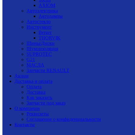
AXIOM
Автоэлектрика
Автолампы
Автостекло
Инструмент
Berger
THORVIK
Шины/Диски
Шумоизоляция
SUPROTEC
G21
МАСЛА
Запчасти RENAULT
Акции
Доставка и оплата
Оплата
Доставка
Как заказать
Запчасти под заказ
О компании
Реквизиты
Соглашение о конфиденциальности
Контакты