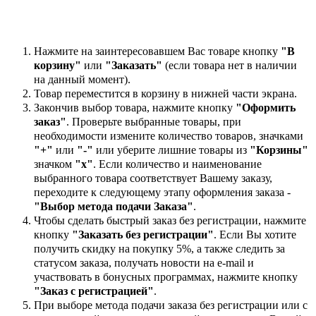
Нажмите на заинтересовавшем Вас товаре кнопку
"В
корзину"
или
"Заказать"
(если товара нет в наличии
на данный момент).
Товар переместится в корзину в нижней части экрана.
Закончив выбор товара, нажмите кнопку
"Оформить
заказ"
. Проверьте выбранные товары, при
необходимости измените количество товаров, значками
"+"
или
"-"
или уберите лишние товары из
"Корзины"
значком
"х"
. Если количество и наименование
выбранного товара соответствует Вашему заказу,
переходите к следующему этапу оформления заказа -
"Выбор метода подачи Заказа"
.
Чтобы сделать быстрый заказ без регистрации, нажмите
кнопку
"Заказать без регистрации"
. Если Вы хотите
получить скидку на покупку 5%, а также следить за
статусом заказа, получать новости на e-mail и
участвовать в бонусных программах, нажмите кнопку
"Заказ с регистрацией"
.
При выборе метода подачи заказа без регистрации или с