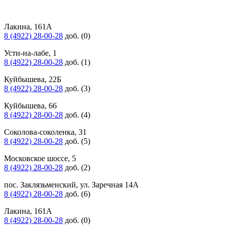
Лакина, 161А
8 (4922) 28-00-28
доб. (0)
Усти-на-лабе, 1
8 (4922) 28-00-28
доб. (1)
Куйбышева, 22Б
8 (4922) 28-00-28
доб. (3)
Куйбышева, 66
8 (4922) 28-00-28
доб. (4)
Соколова-соколенка, 31
8 (4922) 28-00-28
доб. (5)
Московское шоссе, 5
8 (4922) 28-00-28
доб. (2)
пос. Заклязьменский, ул. Заречная 14А
8 (4922) 28-00-28
доб. (6)
Лакина, 161А
8 (4922) 28-00-28
доб. (0)