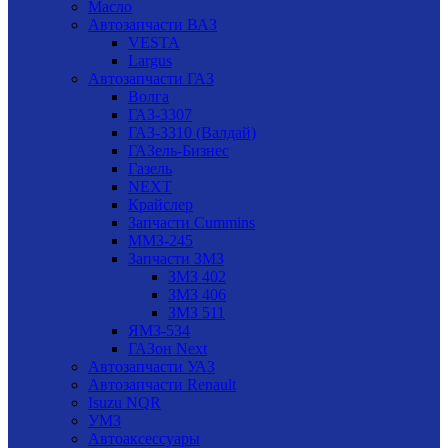
Масло
Автозапчасти ВАЗ
VESTA
Largus
Автозапчасти ГАЗ
Волга
ГАЗ-3307
ГАЗ-3310 (Валдай)
ГАЗель-Бизнес
Газель
NEXT
Крайслер
Запчасти Cummins
ММЗ-245
Запчасти ЗМЗ
ЗМЗ 402
ЗМЗ 406
ЗМЗ 511
ЯМЗ-534
ГАЗон Next
Автозапчасти УАЗ
Автозапчасти Renault
Isuzu NQR
УМЗ
Автоаксессуары