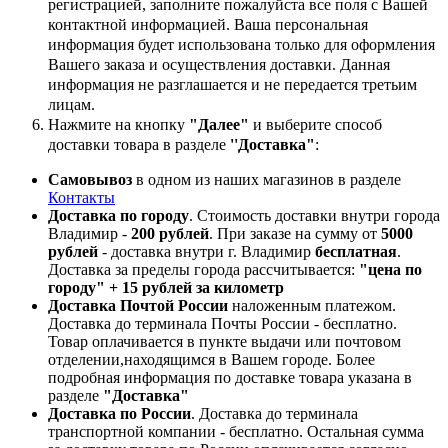
регистрацией, заполните пожалуйста все поля с Вашей
контактной информацией. Ваша персональная
информация будет использована только для оформления
Вашего заказа и осуществления доставки. Данная
информация не разглашается и не передается третьим
лицам.
Нажмите на кнопку
"Далее"
и выберите способ
доставки товара в разделе
''Доставка"
:
Самовывоз
в одном из наших магазинов в разделе
Контакты
Доставка по городу
. Стоимость доставки внутри города
Владимир -
200 рублей
. При заказе на сумму от
5000
рублей
- доставка внутри г. Владимир
бесплатная
.
Доставка за пределы города рассчитывается:
"цена по
городу" + 15 рублей за километр
Доставка Почтой России
наложенным платежом.
Доставка до терминала Почты России - бесплатно.
Товар оплачивается в пункте выдачи или почтовом
отделении,находящимся в Вашем городе. Более
подробная информация по доставке товара указана в
разделе
"Доставка"
Доставка по России
. Доставка до терминала
транспортной компании - бесплатно. Остальная сумма