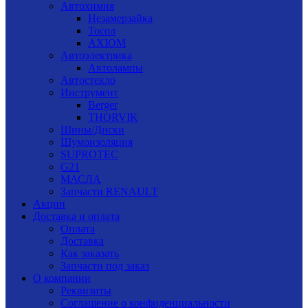
Автохимия
Незамерзайка
Тосол
AXIOM
Автоэлектрика
Автолампы
Автостекло
Инструмент
Berger
THORVIK
Шины/Диски
Шумоизоляция
SUPROTEC
G21
МАСЛА
Запчасти RENAULT
Акции
Доставка и оплата
Оплата
Доставка
Как заказать
Запчасти под заказ
О компании
Реквизиты
Соглашение о конфиденциальности