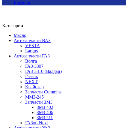
Корзина
Категории
Масло
Автозапчасти ВАЗ
VESTA
Largus
Автозапчасти ГАЗ
Волга
ГАЗ-3307
ГАЗ-3310 (Валдай)
Газель
NEXT
Крайслер
Запчасти Cummins
ММЗ-245
Запчасти ЗМЗ
ЗМЗ 402
ЗМЗ 406
ЗМЗ 511
ГАЗон Next
Автозапчасти УАЗ