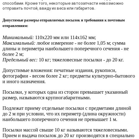
способами. Кроме того, некоторые автозапчасти невозможно
отправить почтой, ввиду их веса или габаритов.
Допустимые размеры отправляемых посылок и требования к почтовым
отправлениям
:
Минимальный:
110х220 мм или 114х162 мм;
Максимальный:
любое измерение - не более 1,05 м; сумма
длины и периметра наибольшего поперечного сечения - не
более 2 м;
Предельный вес:
10 кг; тяжеловесные посылки - до 20 кг.
Допустимые вложения: печатные издания, рукописи,
фотографии - весом более 2 кг; предметы культурно-бытового
и иного назначения.
Посылки, у которых одна из сторон превышает указанный
размер, называются крупногабаритными.
Подлежат приему отдельные посылки с предметами длиной
до 2 м при условии, что их периметр (длина окружности)
наибольшего поперечного сечения не превышает 1 м.
Посылки массой свыше 10 кг называются тяжеловесными.
Прием и выдача посылок до 20 кг производятся в специально