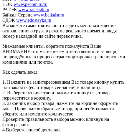
ПЭК
www.pecom.ru/ru
РАТЭК
www.rateksib.ru
Байкал Сервис
www.baikalsr.ru
СДЭК
www.edostavka.ru
Вы можете самостоятельно отследить местонахождение
отправленного груза в режиме реального времени,введя
номер накладной на сайте перевозчика.
Уважаемые клиенты, обратите пожалуйста Ваше
ВНИМАНИЕ что мы не несём ответственности за вещи,
повреждённые в процессе транспортировки транспортными
компаниями или почтой.
Как сделать заказ:
1. Нажмите на заинтересовавшем Вас товаре кнопку купить
или заказать (если товара сейчас нет в наличии).
2. Выберете количество и нажмите кнопку ок , товар
переместится в корзину.
3. Закончив выбор товара ,нажмите на корзине оформить
заказ. Проверьте выбранные товар, при необходимости
уберите или измените колличество.
Проверить правильность выбора можно, кликнув на
фотографию.
4.Выберете способ доставки.