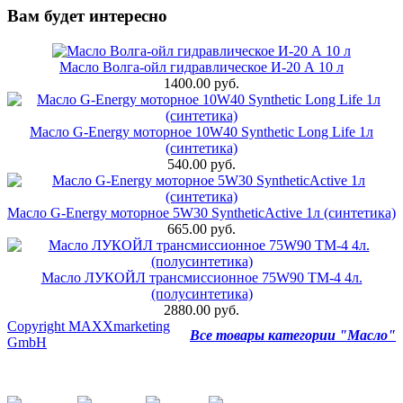
Вам будет интересно
Масло Волга-ойл гидравлическое И-20 А 10 л
1400.00 руб.
Масло G-Energy моторное 10W40 Synthetic Long Life 1л
(синтетика)
540.00 руб.
Масло G-Energy моторное 5W30 SyntheticActive 1л (синтетика)
665.00 руб.
Масло ЛУКОЙЛ трансмиссионное 75W90 ТМ-4 4л.
(полусинтетика)
2880.00 руб.
Copyright MAXXmarketing
Все товары категории "Масло"
GmbH