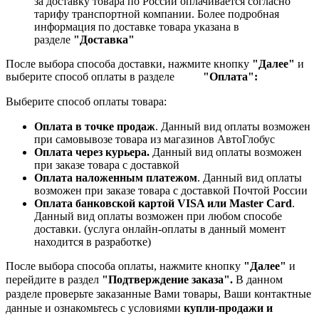
за доставку товара по России оплачивается согласно
тарифу транспортной компании.
Более подробная
информация по доставке товара указана в
разделе
"Доставка"
После выбора способа доставки, нажмите кнопку
"Далее"
и
выберите способ оплаты в разделе
"Оплата":
Выберите способ оплаты товара:
Оплата в точке продаж
. Данный вид оплаты возможен
при самовывозе товара из магазинов АвтоГлобус
Оплата через курьера.
Данный вид оплаты возможен
при заказе товара с доставкой
Оплата наложенным платежом
. Данный вид оплаты
возможен при заказе товара с доставкой Почтой России
Оплата банковской картой VISA или Master Card
.
Данный вид оплаты возможен при любом способе
доставки. (услуга онлайн-оплаты в данный момент
находится в разработке)
После выбора способа оплаты, нажмите кнопку
"Далее"
и
перейдите в раздел
"Подтверждение заказа".
В данном
разделе проверьте заказанные
Вами товары, Ваши контактные
данные и ознакомьтесь с условиями
купли-продажи и