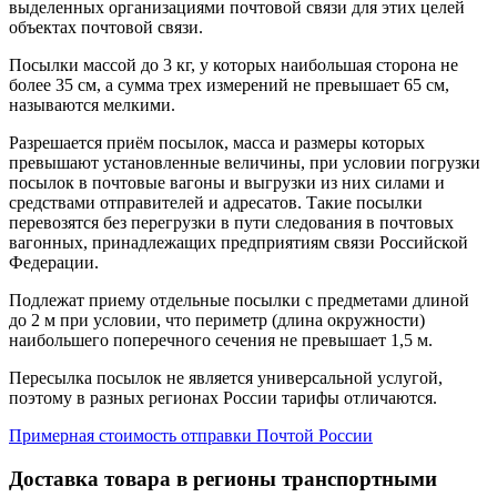
выделенных организациями почтовой связи для этих целей
объектах почтовой связи.
Посылки массой до 3 кг, у которых наибольшая сторона не
более 35 см, а сумма трех измерений не превышает 65 см,
называются мелкими.
Разрешается приём посылок, масса и размеры которых
превышают установленные величины, при условии погрузки
посылок в почтовые вагоны и выгрузки из них силами и
средствами отправителей и адресатов. Такие посылки
перевозятся без перегрузки в пути следования в почтовых
вагонных, принадлежащих предприятиям связи Российской
Федерации.
Подлежат приему отдельные посылки с предметами длиной
до 2 м при условии, что периметр (длина окружности)
наибольшего поперечного сечения не превышает 1,5 м.
Пересылка посылок не является универсальной услугой,
поэтому в разных регионах России тарифы отличаются.
Примерная стоимость отправки Почтой России
Доставка товара в регионы транспортными