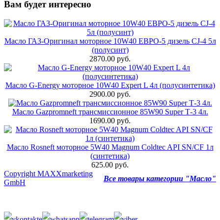
Вам будет интересно
Масло ГАЗ-Оригинал моторное 10W40 ЕВРО-5 дизель CJ-4 5л
(полусинт)
2870.00 руб.
Масло G-Energy моторное 10W40 Expert L 4л (полусинтетика)
2900.00 руб.
Масло Gazpromneft трансмиссионное 85W90 Super Т-3 4л.
1690.00 руб.
Масло Rosneft моторное 5W40 Magnum Coldtec API SN/CF 1л
(синтетика)
625.00 руб.
Copyright MAXXmarketing
Все товары категории "Масло"
GmbH