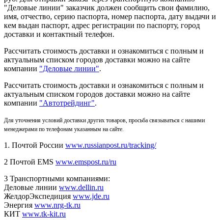
"Деловые линии" заказчик должен сообщить свои фамилию,
имя, отчество, серию паспорта, номер паспорта, дату выдачи и
кем выдан паспорт, адрес регистрации по паспорту, город
доставки и контактный телефон.
Рассчитать стоимость доставки и ознакомиться с полным и
актуальным списком городов доставки можно на сайте
компании
"Деловые линии"
.
Рассчитать стоимость доставки и ознакомиться с полным и
актуальным списком
городов доставки можно на сайте
компании
"Автотрейдинг"
.
Для уточнения условий доставки других товаров, просьба связываться с нашими
менеджерами по телефонам указанным на сайте.
1. Почтой России
www.russianpost.ru/tracking/
2 Почтой EMS
www.emspost.ru/ru
3 Транспортными компаниями:
Деловые линии
www.dellin.ru
ЖелдорЭкспедиция
www.jde.ru
Энергия
www.nrg-tk.ru
КИТ
www.tk-kit.ru