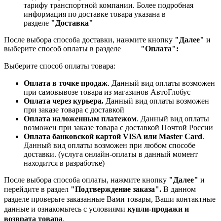
тарифу транспортной компании.
Более подробная
информация по доставке товара указана в
разделе
"Доставка"
После выбора способа доставки, нажмите кнопку
"Далее"
и
выберите способ оплаты в разделе
"Оплата":
Выберите способ оплаты товара:
Оплата в точке продаж
. Данный вид оплаты возможен
при самовывозе товара из магазинов АвтоГлобус
Оплата через курьера.
Данный вид оплаты возможен
при заказе товара с доставкой
Оплата наложенным платежом
. Данный вид оплаты
возможен при заказе товара с доставкой Почтой России
Оплата банковской картой VISA или Master Card
.
Данный вид оплаты возможен при любом способе
доставки. (услуга онлайн-оплаты в данный момент
находится в разработке)
После выбора способа оплаты, нажмите кнопку
"Далее"
и
перейдите в раздел
"Подтверждение заказа".
В данном
разделе проверьте заказанные
Вами товары, Ваши контактные
данные и ознакомьтесь с условиями
купли-продажи и
возврата товара
.