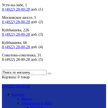
Усти-на-лабе, 1
8 (4922) 28-00-28
доб. (1)
Московское шоссе, 5
8 (4922) 28-00-28
доб. (2)
Куйбышева, 22Б
8 (4922) 28-00-28
доб. (3)
Куйбышева, 66
8 (4922) 28-00-28
доб. (4)
Соколова-соколенка, 31
8 (4922) 28-00-28 доб. (5)
Корзина:
0 товар
8 (4922) 28-00-28
Каталог
Масло
Автозапчасти ВАЗ
VESTA