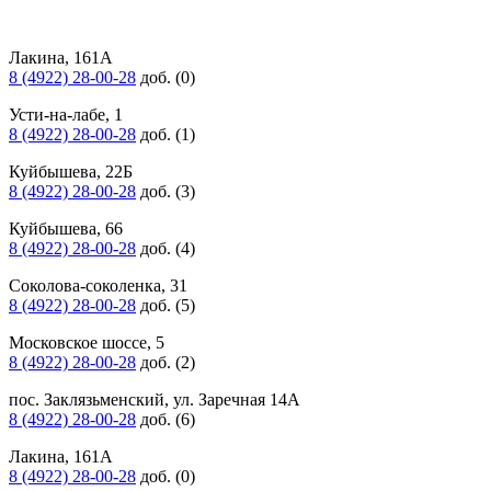
Лакина, 161А
8 (4922) 28-00-28
доб. (0)
Усти-на-лабе, 1
8 (4922) 28-00-28
доб. (1)
Куйбышева, 22Б
8 (4922) 28-00-28
доб. (3)
Куйбышева, 66
8 (4922) 28-00-28
доб. (4)
Соколова-соколенка, 31
8 (4922) 28-00-28
доб. (5)
Московское шоссе, 5
8 (4922) 28-00-28
доб. (2)
пос. Заклязьменский, ул. Заречная 14А
8 (4922) 28-00-28
доб. (6)
Лакина, 161А
8 (4922) 28-00-28
доб. (0)