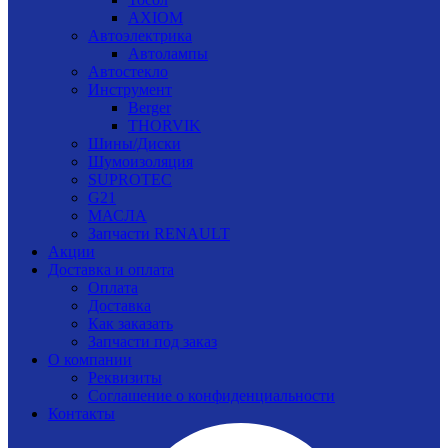
AXIOM
Автоэлектрика
Автолампы
Автостекло
Инструмент
Berger
THORVIK
Шины/Диски
Шумоизоляция
SUPROTEC
G21
МАСЛА
Запчасти RENAULT
Акции
Доставка и оплата
Оплата
Доставка
Как заказать
Запчасти под заказ
О компании
Реквизиты
Соглашение о конфиденциальности
Контакты