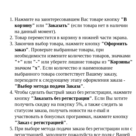
Нажмите на заинтересовавшем Вас товаре кнопку
"В
корзину"
или
"Заказать"
(если товара нет в наличии
на данный момент).
Товар переместится в корзину в нижней части экрана.
Закончив выбор товара, нажмите кнопку
"Оформить
заказ"
. Проверьте выбранные товары, при
необходимости измените количество товаров, значками
"+"
или
"-"
или уберите лишние товары из
"Корзины"
значком
"х"
. Если количество и наименование
выбранного товара соответствует Вашему заказу,
переходите к следующему этапу оформления заказа -
"Выбор метода подачи Заказа"
.
Чтобы сделать быстрый заказ без регистрации, нажмите
кнопку
"Заказать без регистрации"
. Если Вы хотите
получить скидку на покупку 5%, а также следить за
статусом заказа, получать новости на e-mail и
участвовать в бонусных программах, нажмите кнопку
"Заказ с регистрацией"
.
При выборе метода подачи заказа без регистрации или с
регистрацией, заполните пожалуйста все поля с Вашей