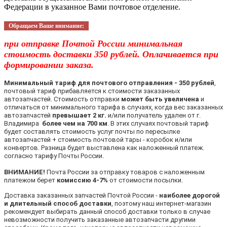
Федерации в указанное Вами почтовое отделение.
Обращаем Ваше внимание:
при отправке Почтой России минимальная
стоимость доставки 350 рублей. Оплачивается при
формировании заказа.
Минимальный тариф для почтового отправления - 350 рублей
,
почтовый тариф прибавляется к стоимости заказанных
автозапчастей. Стоимость отправки
может быть увеличена
и
отличаться от минимального тарифа в случаях, когда вес заказанных
автозапчастей
превышает 2 кг.
и/или получатель удален от г.
Владимира
более чем на 700 км
. В этих случаях почтовый тариф
будет составлять стоимость услуг почты по пересылке
автозапчастей + стоимость почтовой тары - коробок и/или
конвертов. Разница будет выставлена как наложенный платеж.
согласно тарифу Почты России.
ВНИМАНИЕ!
Почта России за отправку товаров с наложенным
платежом берет
комиссию 4-7%
от стоимости посылки.
Доставка заказанных запчастей Почтой России -
наиболее дорогой
и длительный способ доставки
, поэтому наш интернет-магазин
рекомендует выбирать данный способ доставки только в случае
невозможности получить заказанные автозапчасти другими