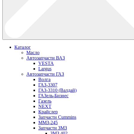
Каталог
Масло
Автозапчасти ВАЗ
VESTA
Largus
Автозапчасти ГАЗ
Волга
ГАЗ-3307
ГАЗ-3310 (Валдай)
ГАЗель-Бизнес
Газель
NEXT
Крайслер
Запчасти Cummins
ММЗ-245
Запчасти ЗМЗ
ЗМЗ 402