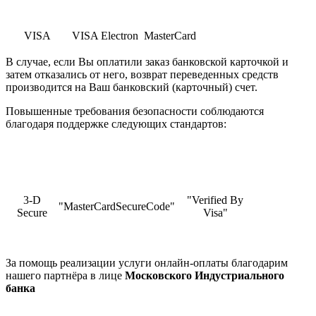
VISA
VISA Electron
MasterCard
В случае, если Вы оплатили заказ банковской карточкой и
затем отказались от него, возврат переведенных средств
производится на Ваш банковский (карточный) счет.
Повышенные требования безопасности соблюдаются
благодаря поддержке следующих стандартов:
3-D
"Verified By
"MasterCardSecureCode"
Secure
Visa"
За помощь реализации услуги онлайн-оплаты благодарим
нашего партнёра в лице
Московского Индустриального
банка