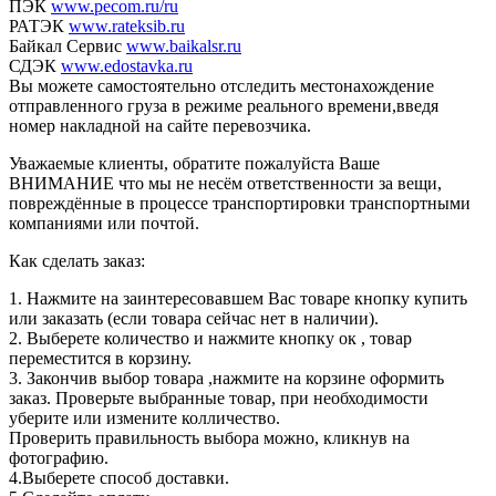
ПЭК
www.pecom.ru/ru
РАТЭК
www.rateksib.ru
Байкал Сервис
www.baikalsr.ru
СДЭК
www.edostavka.ru
Вы можете самостоятельно отследить местонахождение
отправленного груза в режиме реального времени,введя
номер накладной на сайте перевозчика.
Уважаемые клиенты, обратите пожалуйста Ваше
ВНИМАНИЕ что мы не несём ответственности за вещи,
повреждённые в процессе транспортировки транспортными
компаниями или почтой.
Как сделать заказ:
1. Нажмите на заинтересовавшем Вас товаре кнопку купить
или заказать (если товара сейчас нет в наличии).
2. Выберете количество и нажмите кнопку ок , товар
переместится в корзину.
3. Закончив выбор товара ,нажмите на корзине оформить
заказ. Проверьте выбранные товар, при необходимости
уберите или измените колличество.
Проверить правильность выбора можно, кликнув на
фотографию.
4.Выберете способ доставки.