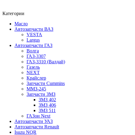
Категории
Масло
Автозапчасти ВАЗ
VESTA
Largus
Автозапчасти ГАЗ
Волга
ГАЗ-3307
ГАЗ-3310 (Валдай)
Газель
NEXT
Крайслер
Запчасти Cummins
ММЗ-245
Запчасти ЗМЗ
ЗМЗ 402
ЗМЗ 406
ЗМЗ 511
ГАЗон Next
Автозапчасти УАЗ
Автозапчасти Renault
Isuzu NQR