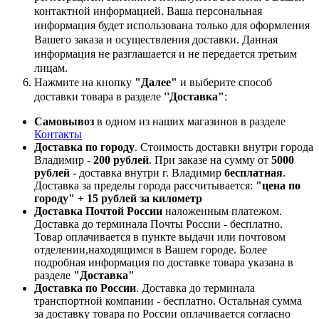
контактной информацией. Ваша персональная
информация будет использована только для оформления
Вашего заказа и осуществления доставки. Данная
информация не разглашается и не передается третьим
лицам.
Нажмите на кнопку
"Далее"
и выберите способ
доставки товара в разделе
''Доставка"
:
Самовывоз
в одном из наших магазинов в разделе
Контакты
Доставка по городу
. Стоимость доставки внутри города
Владимир -
200 рублей
. При заказе на сумму от
5000
рублей
- доставка внутри г. Владимир
бесплатная
.
Доставка за пределы города рассчитывается:
"цена по
городу" + 15 рублей за километр
Доставка Почтой России
наложенным платежом.
Доставка до терминала Почты России - бесплатно.
Товар оплачивается в пункте выдачи или почтовом
отделении,находящимся в Вашем городе. Более
подробная информация по доставке товара указана в
разделе
"Доставка"
Доставка по России
. Доставка до терминала
транспортной компании - бесплатно. Остальная сумма
за доставку товара по России оплачивается согласно