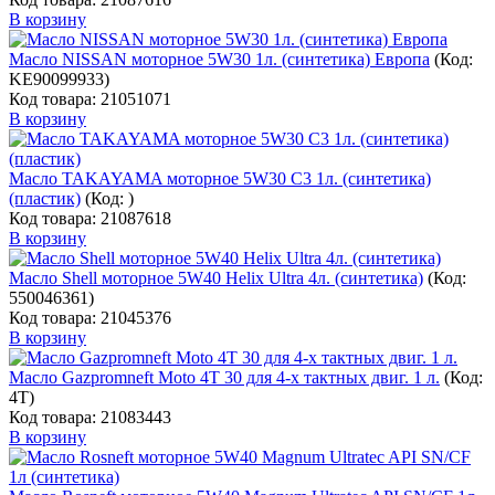
В корзину
Масло NISSAN моторное 5W30 1л. (синтетика) Европа
(Код:
KE90099933
)
Код товара: 21051071
В корзину
Масло TAKAYAMA моторное 5W30 C3 1л. (синтетика)
(пластик)
(Код:
)
Код товара: 21087618
В корзину
Масло Shell моторное 5W40 Helix Ultra 4л. (синтетика)
(Код:
550046361
)
Код товара: 21045376
В корзину
Масло Gazpromneft Moto 4Т 30 для 4-х тактных двиг. 1 л.
(Код:
4T
)
Код товара: 21083443
В корзину