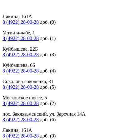
Лакина, 161А
8 (4922) 28-00-28
доб. (0)
Усти-на-лабе, 1
8 (4922) 28-00-28
доб. (1)
Куйбышева, 22Б
8 (4922) 28-00-28
доб. (3)
Куйбышева, 66
8 (4922) 28-00-28
доб. (4)
Соколова-соколенка, 31
8 (4922) 28-00-28
доб. (5)
Московское шоссе, 5
8 (4922) 28-00-28
доб. (2)
пос. Заклязьменский, ул. Заречная 14А
8 (4922) 28-00-28
доб. (6)
Лакина, 161А
8 (4922) 28-00-28
доб. (0)