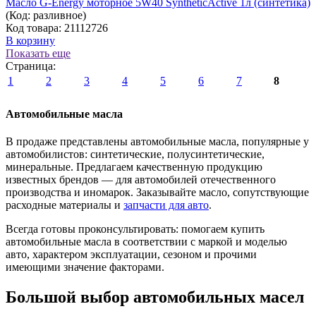
Масло G-Energy моторное 5W40 SyntheticActive 1л (синтетика)
(Код:
разливное
)
Код товара: 21112726
В корзину
Показать еще
Страница:
1
2
3
4
5
6
7
8
Автомобильные масла
В продаже представлены автомобильные масла, популярные у
автомобилистов: синтетические, полусинтетические,
минеральные. Предлагаем качественную продукцию
известных брендов — для автомобилей отечественного
производства и иномарок. Заказывайте масло, сопутствующие
расходные материалы и
запчасти для авто
.
Всегда готовы проконсультировать: помогаем купить
автомобильные масла в соответствии с маркой и моделью
авто, характером эксплуатации, сезоном и прочими
имеющими значение факторами.
Большой выбор автомобильных масел