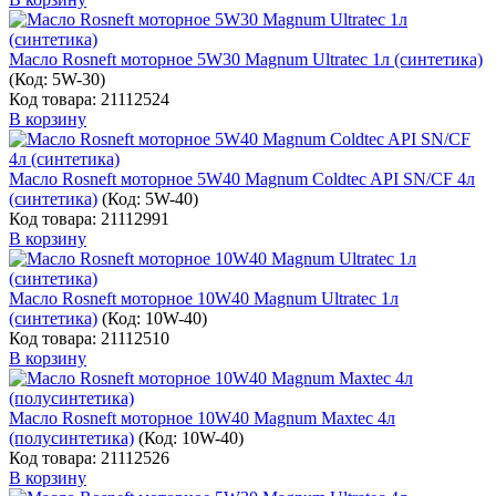
Масло Rosneft моторное 5W30 Magnum Ultratec 1л (синтетика)
(Код:
5W-30
)
Код товара: 21112524
В корзину
Масло Rosneft моторное 5W40 Magnum Coldtec API SN/CF 4л
(синтетика)
(Код:
5W-40
)
Код товара: 21112991
В корзину
Масло Rosneft моторное 10W40 Magnum Ultratec 1л
(синтетика)
(Код:
10W-40
)
Код товара: 21112510
В корзину
Масло Rosneft моторное 10W40 Magnum Maxtec 4л
(полусинтетика)
(Код:
10W-40
)
Код товара: 21112526
В корзину