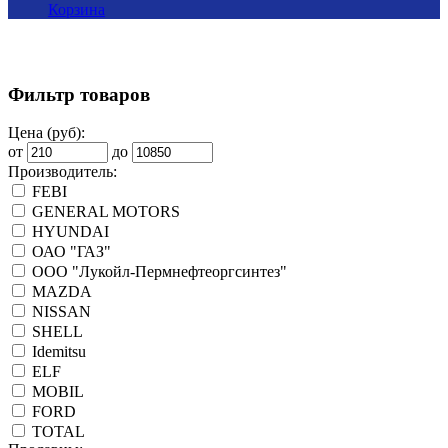
Корзина
Фильтр товаров
Цена (руб):
от
до
Производитель:
FEBI
GENERAL MOTORS
HYUNDAI
ОАО "ГАЗ"
ООО "Лукойл-Пермнефтеоргсинтез"
MAZDA
NISSAN
SHELL
Idemitsu
ELF
MOBIL
FORD
TOTAL