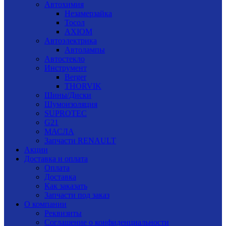
Автохимия
Незамерзайка
Тосол
AXIOM
Автоэлектрика
Автолампы
Автостекло
Инструмент
Berger
THORVIK
Шины/Диски
Шумоизоляция
SUPROTEC
G21
МАСЛА
Запчасти RENAULT
Акции
Доставка и оплата
Оплата
Доставка
Как заказать
Запчасти под заказ
О компании
Реквизиты
Соглашение о конфиденциальности