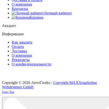
О компании
Контакты
Личный кабинет
Корзина
Аккаунт
Информация
Как заказать
Оплата
Доставка
О компании
Реквизиты
О конфиденциальности
Copyright © 2026 АвтоГлобус.
Copyright MAXXmarketing
Webdesigner GmbH
Joomla! 3 Templates
Goto Top