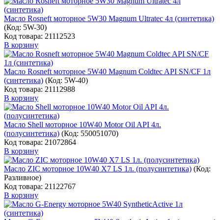
Масло Rosneft моторное 5W30 Magnum Ultratec 4л (синтетика)
(Код:
5W-30
)
Код товара: 21112523
В корзину
Масло Rosneft моторное 5W40 Magnum Coldtec API SN/CF 1л
(синтетика)
(Код:
5W-40
)
Код товара: 21112988
В корзину
Масло Shell моторное 10W40 Motor Oil API 4л.
(полусинтетика)
(Код:
550051070
)
Код товара: 21072864
В корзину
Масло ZIC моторное 10W40 X7 LS 1л. (полусинтетика)
(Код:
Разливное
)
Код товара: 21122767
В корзину