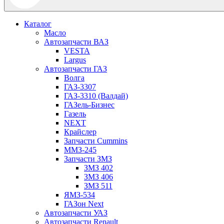
Каталог
Масло
Автозапчасти ВАЗ
VESTA
Largus
Автозапчасти ГАЗ
Волга
ГАЗ-3307
ГАЗ-3310 (Валдай)
ГАЗель-Бизнес
Газель
NEXT
Крайслер
Запчасти Cummins
ММЗ-245
Запчасти ЗМЗ
ЗМЗ 402
ЗМЗ 406
ЗМЗ 511
ЯМЗ-534
ГАЗон Next
Автозапчасти УАЗ
Автозапчасти Renault