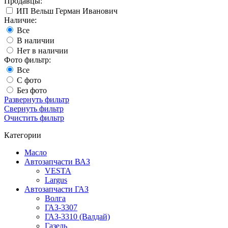
Продавцы:
ИП Вельш Герман Иванович
Наличие:
Все
В наличии
Нет в наличии
Фото фильтр:
Все
С фото
Без фото
Развернуть фильтр
Свернуть фильтр
Очистить фильтр
Категории
Масло
Автозапчасти ВАЗ
VESTA
Largus
Автозапчасти ГАЗ
Волга
ГАЗ-3307
ГАЗ-3310 (Валдай)
Газель