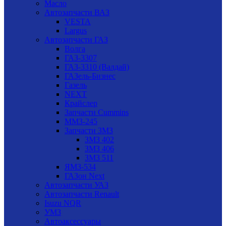
Масло
Автозапчасти ВАЗ
VESTA
Largus
Автозапчасти ГАЗ
Волга
ГАЗ-3307
ГАЗ-3310 (Валдай)
ГАЗель-Бизнес
Газель
NEXT
Крайслер
Запчасти Cummins
ММЗ-245
Запчасти ЗМЗ
ЗМЗ 402
ЗМЗ 406
ЗМЗ 511
ЯМЗ-534
ГАЗон Next
Автозапчасти УАЗ
Автозапчасти Renault
Isuzu NQR
УМЗ
Автоаксессуары