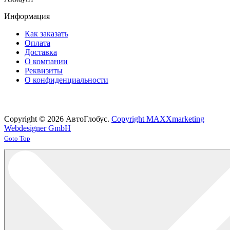
Информация
Как заказать
Оплата
Доставка
О компании
Реквизиты
О конфиденциальности
Copyright © 2026 АвтоГлобус.
Copyright MAXXmarketing
Webdesigner GmbH
Joomla! 3 Templates
Goto Top