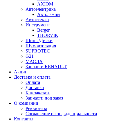
AXIOM
Автоэлектрика
Автолампы
Автостекло
Инструмент
Berger
THORVIK
Шины/Диски
Шумоизоляция
SUPROTEC
G21
МАСЛА
Запчасти RENAULT
Акции
Доставка и оплата
Оплата
Доставка
Как заказать
Запчасти под заказ
О компании
Реквизиты
Соглашение о конфиденциальности
Контакты