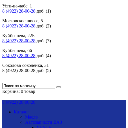
Усти-на-лабе, 1
8 (4922) 28-00-28
доб. (1)
Московское шоссе, 5
8 (4922) 28-00-28
доб. (2)
Куйбышева, 22Б
8 (4922) 28-00-28
доб. (3)
Куйбышева, 66
8 (4922) 28-00-28
доб. (4)
Соколова-соколенка, 31
8 (4922) 28-00-28 доб. (5)
Корзина:
0 товар
8 (4922) 28-00-28
Каталог
Масло
Автозапчасти ВАЗ
VESTA