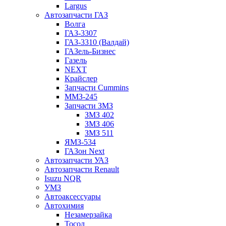
Largus
Автозапчасти ГАЗ
Волга
ГАЗ-3307
ГАЗ-3310 (Валдай)
ГАЗель-Бизнес
Газель
NEXT
Крайслер
Запчасти Cummins
ММЗ-245
Запчасти ЗМЗ
ЗМЗ 402
ЗМЗ 406
ЗМЗ 511
ЯМЗ-534
ГАЗон Next
Автозапчасти УАЗ
Автозапчасти Renault
Isuzu NQR
УМЗ
Автоаксессуары
Автохимия
Незамерзайка
Тосол