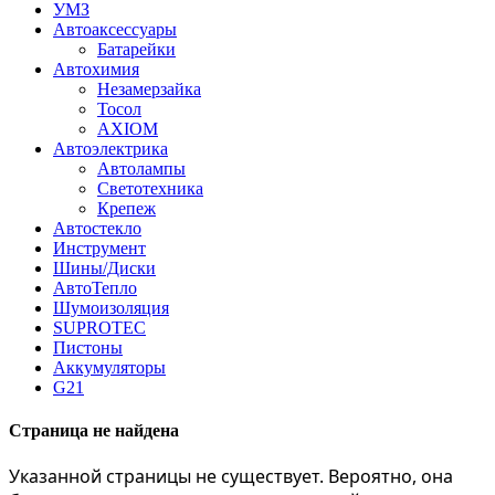
УМЗ
Автоаксессуары
Батарейки
Автохимия
Незамерзайка
Тосол
AXIOM
Автоэлектрика
Автолампы
Светотехника
Крепеж
Автостекло
Инструмент
Шины/Диски
АвтоТепло
Шумоизоляция
SUPROTEC
Пистоны
Аккумуляторы
G21
Страница не найдена
Указанной страницы не существует. Вероятно, она