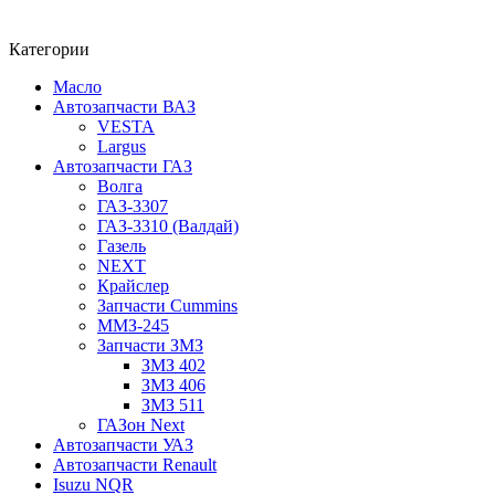
Категории
Масло
Автозапчасти ВАЗ
VESTA
Largus
Автозапчасти ГАЗ
Волга
ГАЗ-3307
ГАЗ-3310 (Валдай)
Газель
NEXT
Крайслер
Запчасти Cummins
ММЗ-245
Запчасти ЗМЗ
ЗМЗ 402
ЗМЗ 406
ЗМЗ 511
ГАЗон Next
Автозапчасти УАЗ
Автозапчасти Renault
Isuzu NQR