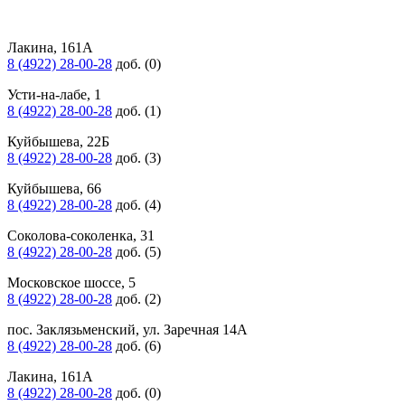
Лакина, 161А
8 (4922) 28-00-28
доб. (0)
Усти-на-лабе, 1
8 (4922) 28-00-28
доб. (1)
Куйбышева, 22Б
8 (4922) 28-00-28
доб. (3)
Куйбышева, 66
8 (4922) 28-00-28
доб. (4)
Соколова-соколенка, 31
8 (4922) 28-00-28
доб. (5)
Московское шоссе, 5
8 (4922) 28-00-28
доб. (2)
пос. Заклязьменский, ул. Заречная 14А
8 (4922) 28-00-28
доб. (6)
Лакина, 161А
8 (4922) 28-00-28
доб. (0)