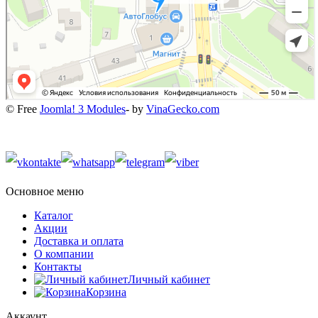
© Free
Joomla! 3 Modules
- by
VinaGecko.com
Основное меню
Каталог
Акции
Доставка и оплата
О компании
Контакты
Личный кабинет
Корзина
Аккаунт