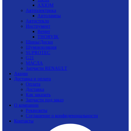
AXIOM
Автоэлектрика
Автолампы
Автостекло
Инструмент
Berger
THORVIK
Шины/Диски
Шумоизоляция
SUPROTEC
G21
МАСЛА
Запчасти RENAULT
Акции
Доставка и оплата
Оплата
Доставка
Как заказать
Запчасти под заказ
О компании
Реквизиты
Соглашение о конфиденциальности
Контакты