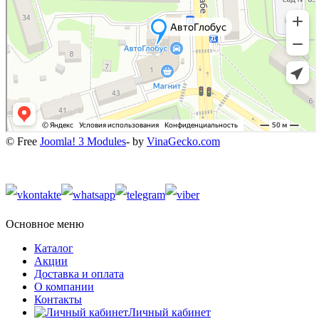
© Free
Joomla! 3 Modules
- by
VinaGecko.com
Основное меню
Каталог
Акции
Доставка и оплата
О компании
Контакты
Личный кабинет