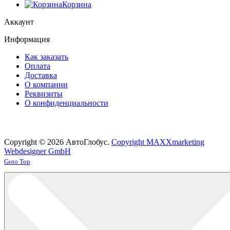
Корзина
Аккаунт
Информация
Как заказать
Оплата
Доставка
О компании
Реквизиты
О конфиденциальности
Copyright © 2026 АвтоГлобус.
Copyright MAXXmarketing
Webdesigner GmbH
Joomla! 3 Templates
Goto Top