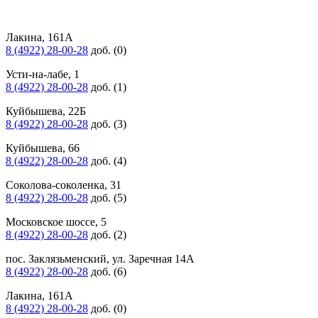
Лакина, 161А
8 (4922) 28-00-28
доб. (0)
Усти-на-лабе, 1
8 (4922) 28-00-28
доб. (1)
Куйбышева, 22Б
8 (4922) 28-00-28
доб. (3)
Куйбышева, 66
8 (4922) 28-00-28
доб. (4)
Соколова-соколенка, 31
8 (4922) 28-00-28
доб. (5)
Московское шоссе, 5
8 (4922) 28-00-28
доб. (2)
пос. Заклязьменский, ул. Заречная 14А
8 (4922) 28-00-28
доб. (6)
Лакина, 161А
8 (4922) 28-00-28
доб. (0)