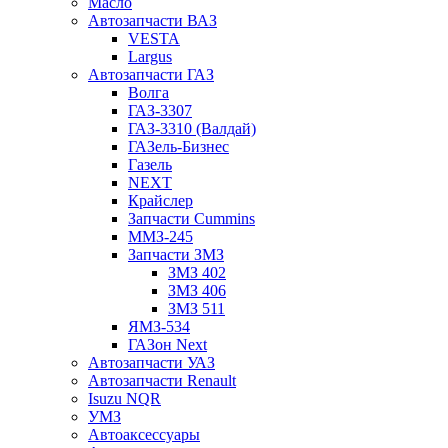
Масло
Автозапчасти ВАЗ
VESTA
Largus
Автозапчасти ГАЗ
Волга
ГАЗ-3307
ГАЗ-3310 (Валдай)
ГАЗель-Бизнес
Газель
NEXT
Крайслер
Запчасти Cummins
ММЗ-245
Запчасти ЗМЗ
ЗМЗ 402
ЗМЗ 406
ЗМЗ 511
ЯМЗ-534
ГАЗон Next
Автозапчасти УАЗ
Автозапчасти Renault
Isuzu NQR
УМЗ
Автоаксессуары