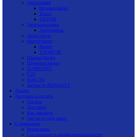
Автохимия
Незамерзайка
Тосол
AXIOM
Автоэлектрика
Автолампы
Автостекло
Инструмент
Berger
THORVIK
Шины/Диски
Шумоизоляция
SUPROTEC
G21
МАСЛА
Запчасти RENAULT
Акции
Доставка и оплата
Оплата
Доставка
Как заказать
Запчасти под заказ
О компании
Реквизиты
Соглашение о конфиденциальности