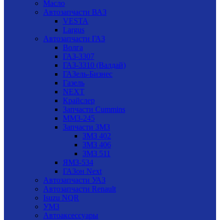
Масло
Автозапчасти ВАЗ
VESTA
Largus
Автозапчасти ГАЗ
Волга
ГАЗ-3307
ГАЗ-3310 (Валдай)
ГАЗель-Бизнес
Газель
NEXT
Крайслер
Запчасти Cummins
ММЗ-245
Запчасти ЗМЗ
ЗМЗ 402
ЗМЗ 406
ЗМЗ 511
ЯМЗ-534
ГАЗон Next
Автозапчасти УАЗ
Автозапчасти Renault
Isuzu NQR
УМЗ
Автоаксессуары