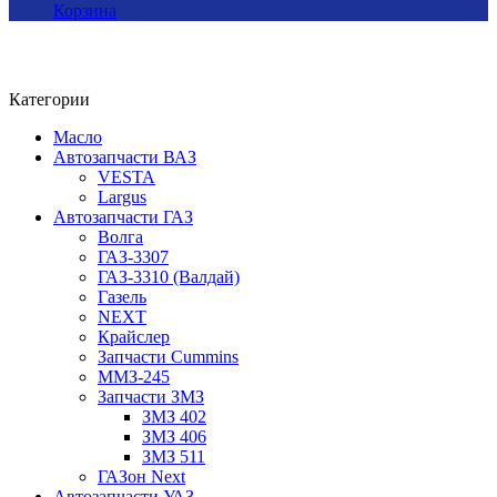
Корзина
Категории
Масло
Автозапчасти ВАЗ
VESTA
Largus
Автозапчасти ГАЗ
Волга
ГАЗ-3307
ГАЗ-3310 (Валдай)
Газель
NEXT
Крайслер
Запчасти Cummins
ММЗ-245
Запчасти ЗМЗ
ЗМЗ 402
ЗМЗ 406
ЗМЗ 511
ГАЗон Next
Автозапчасти УАЗ