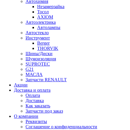
Автохимия
Незамерзайка
Тосол
AXIOM
Автоэлектрика
Автолампы
Автостекло
Инструмент
Berger
THORVIK
Шины/Диски
Шумоизоляция
SUPROTEC
G21
МАСЛА
Запчасти RENAULT
Акции
Доставка и оплата
Оплата
Доставка
Как заказать
Запчасти под заказ
О компании
Реквизиты
Соглашение о конфиденциальности