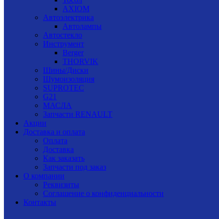
AXIOM
Автоэлектрика
Автолампы
Автостекло
Инструмент
Berger
THORVIK
Шины/Диски
Шумоизоляция
SUPROTEC
G21
МАСЛА
Запчасти RENAULT
Акции
Доставка и оплата
Оплата
Доставка
Как заказать
Запчасти под заказ
О компании
Реквизиты
Соглашение о конфиденциальности
Контакты