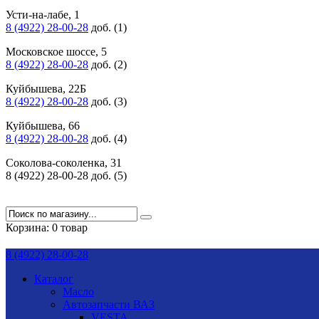
Усти-на-лабе, 1
8 (4922) 28-00-28
доб. (1)
Московское шоссе, 5
8 (4922) 28-00-28
доб. (2)
Куйбышева, 22Б
8 (4922) 28-00-28
доб. (3)
Куйбышева, 66
8 (4922) 28-00-28
доб. (4)
Соколова-соколенка, 31
8 (4922) 28-00-28 доб. (5)
Корзина:
0 товар
8 (4922) 28-00-28
Каталог
Масло
Автозапчасти ВАЗ
VESTA