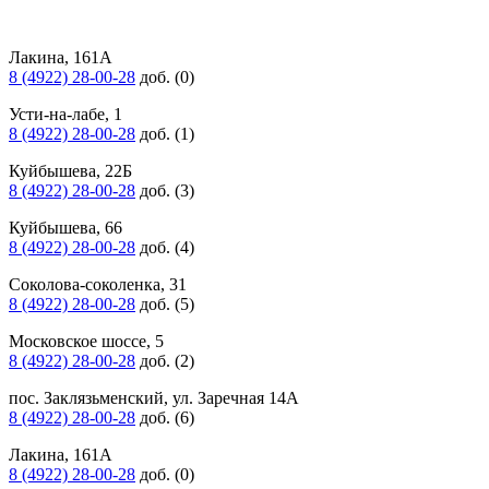
Лакина, 161А
8 (4922) 28-00-28
доб. (0)
Усти-на-лабе, 1
8 (4922) 28-00-28
доб. (1)
Куйбышева, 22Б
8 (4922) 28-00-28
доб. (3)
Куйбышева, 66
8 (4922) 28-00-28
доб. (4)
Соколова-соколенка, 31
8 (4922) 28-00-28
доб. (5)
Московское шоссе, 5
8 (4922) 28-00-28
доб. (2)
пос. Заклязьменский, ул. Заречная 14А
8 (4922) 28-00-28
доб. (6)
Лакина, 161А
8 (4922) 28-00-28
доб. (0)