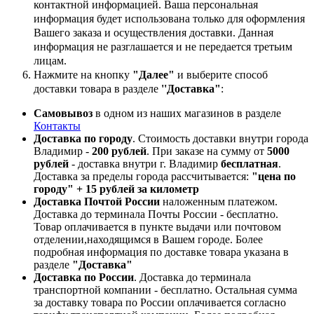
контактной информацией. Ваша персональная
информация будет использована только для оформления
Вашего заказа и осуществления доставки. Данная
информация не разглашается и не передается третьим
лицам.
Нажмите на кнопку
"Далее"
и выберите способ
доставки товара в разделе
''Доставка"
:
Самовывоз
в одном из наших магазинов в разделе
Контакты
Доставка по городу
. Стоимость доставки внутри города
Владимир -
200 рублей
. При заказе на сумму от
5000
рублей
- доставка внутри г. Владимир
бесплатная
.
Доставка за пределы города рассчитывается:
"цена по
городу" + 15 рублей за километр
Доставка Почтой России
наложенным платежом.
Доставка до терминала Почты России - бесплатно.
Товар оплачивается в пункте выдачи или почтовом
отделении,находящимся в Вашем городе. Более
подробная информация по доставке товара указана в
разделе
"Доставка"
Доставка по России
. Доставка до терминала
транспортной компании - бесплатно. Остальная сумма
за доставку товара по России оплачивается согласно