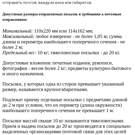
отправить почтой, ввиду их веса или габаритов.
Допустимые размеры отправляемых посылок и требования к почтовым
отправлениям
:
Минимальный:
110х220 мм или 114х162 мм;
Максимальный:
любое измерение - не более 1,05 м; сумма
длины и периметра наибольшего поперечного сечения - не
более 2 м;
Предельный вес:
10 кг; тяжеловесные посылки - до 20 кг.
Допустимые вложения: печатные издания, рукописи,
фотографии - весом более 2 кг; предметы культурно-бытового
и иного назначения.
Посылки, у которых одна из сторон превышает указанный
размер, называются крупногабаритными.
Подлежат приему отдельные посылки с предметами длиной
до 2 м при условии, что их периметр (длина окружности)
наибольшего поперечного сечения не превышает 1 м.
Посылки массой свыше 10 кг называются тяжеловесными.
Прием и выдача посылок до 20 кг производятся в специально
выделенных организациями почтовой связи для этих целей