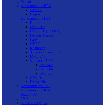
Масло
Автозапчасти ВАЗ
VESTA
Largus
Автозапчасти ГАЗ
Волга
ГАЗ-3307
ГАЗ-3310 (Валдай)
ГАЗель-Бизнес
Газель
NEXT
Крайслер
Запчасти Cummins
ММЗ-245
Запчасти ЗМЗ
ЗМЗ 402
ЗМЗ 406
ЗМЗ 511
ЯМЗ-534
ГАЗон Next
Автозапчасти УАЗ
Автозапчасти Renault
Isuzu NQR
УМЗ
Автоаксессуары