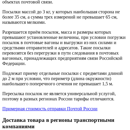
объектах почтовой связи.
Посылки массой до 3 кг, у которых наибольшая сторона не
более 35 см, а сумма трех измерений не превышает 65 см,
называются мелкими.
Разрешается приём посылок, масса и размеры которых
превышают установленные величины, при условии погрузки
посылок в почтовые вагоны и выгрузки из них силами и
средствами отправителей и адресатов. Такие посылки
перевозятся без перегрузки в пути следования в почтовых
вагонных, принадлежащих предприятиям связи Российской
Федерации.
Подлежат приему отдельные посылки с предметами длиной
до 2 м при условии, что периметр (длина окружности)
наибольшего поперечного сечения не превышает 1,5 м.
Пересылка посылок не является универсальной услугой,
поэтому в разных регионах России тарифы отличаются.
Примерная стоимость отправки Почтой России
Доставка товара в регионы транспортными
компаниями