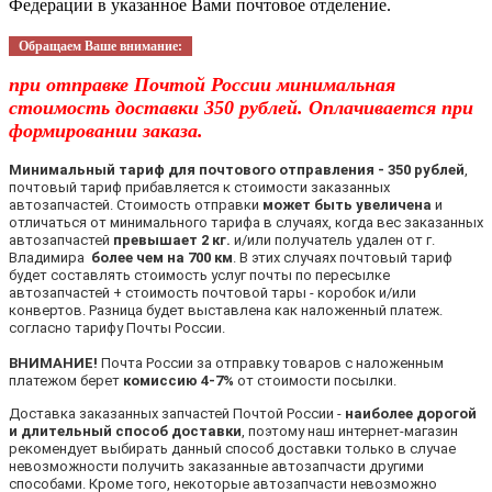
Федерации в указанное Вами почтовое отделение.
Обращаем Ваше внимание:
при отправке Почтой России минимальная
стоимость доставки 350 рублей. Оплачивается при
формировании заказа.
Минимальный тариф для почтового отправления - 350 рублей
,
почтовый тариф прибавляется к стоимости заказанных
автозапчастей. Стоимость отправки
может быть увеличена
и
отличаться от минимального тарифа в случаях, когда вес заказанных
автозапчастей
превышает 2 кг.
и/или получатель удален от г.
Владимира
более чем на 700 км
. В этих случаях почтовый тариф
будет составлять стоимость услуг почты по пересылке
автозапчастей + стоимость почтовой тары - коробок и/или
конвертов. Разница будет выставлена как наложенный платеж.
согласно тарифу Почты России.
ВНИМАНИЕ!
Почта России за отправку товаров с наложенным
платежом берет
комиссию 4-7%
от стоимости посылки.
Доставка заказанных запчастей Почтой России -
наиболее дорогой
и длительный способ доставки
, поэтому наш интернет-магазин
рекомендует выбирать данный способ доставки только в случае
невозможности получить заказанные автозапчасти другими
способами. Кроме того, некоторые автозапчасти невозможно