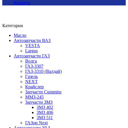
Корзина
Категории
Масло
Автозапчасти ВАЗ
VESTA
Largus
Автозапчасти ГАЗ
Волга
ГАЗ-3307
ГАЗ-3310 (Валдай)
Газель
NEXT
Крайслер
Запчасти Cummins
ММЗ-245
Запчасти ЗМЗ
ЗМЗ 402
ЗМЗ 406
ЗМЗ 511
ГАЗон Next
Автозапчасти УАЗ