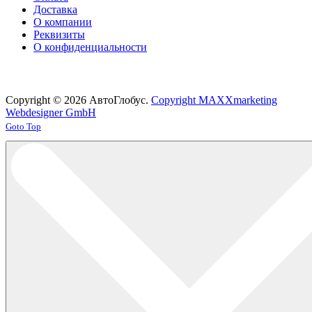
Доставка
О компании
Реквизиты
О конфиденциальности
Copyright © 2026 АвтоГлобус.
Copyright MAXXmarketing
Webdesigner GmbH
Joomla! 3 Templates
Goto Top