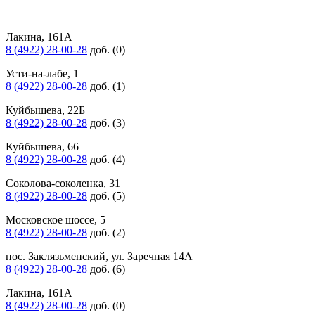
Лакина, 161А
8 (4922) 28-00-28
доб. (0)
Усти-на-лабе, 1
8 (4922) 28-00-28
доб. (1)
Куйбышева, 22Б
8 (4922) 28-00-28
доб. (3)
Куйбышева, 66
8 (4922) 28-00-28
доб. (4)
Соколова-соколенка, 31
8 (4922) 28-00-28
доб. (5)
Московское шоссе, 5
8 (4922) 28-00-28
доб. (2)
пос. Заклязьменский, ул. Заречная 14А
8 (4922) 28-00-28
доб. (6)
Лакина, 161А
8 (4922) 28-00-28
доб. (0)