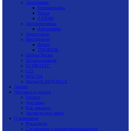
Автохимия
Незамерзайка
Тосол
AXIOM
Автоэлектрика
Автолампы
Автостекло
Инструмент
Berger
THORVIK
Шины/Диски
Шумоизоляция
SUPROTEC
G21
МАСЛА
Запчасти RENAULT
Акции
Доставка и оплата
Оплата
Доставка
Как заказать
Запчасти под заказ
О компании
Реквизиты
Соглашение о конфиденциальности