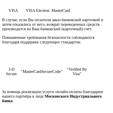
VISA
VISA Electron
MasterCard
В случае, если Вы оплатили заказ банковской карточкой и
затем отказались от него, возврат переведенных средств
производится на Ваш банковский (карточный) счет.
Повышенные требования безопасности соблюдаются
благодаря поддержке следующих стандартов:
3-D
"Verified By
"MasterCardSecureCode"
Secure
Visa"
За помощь реализации услуги онлайн-оплаты благодарим
нашего партнёра в лице
Московского Индустриального
банка