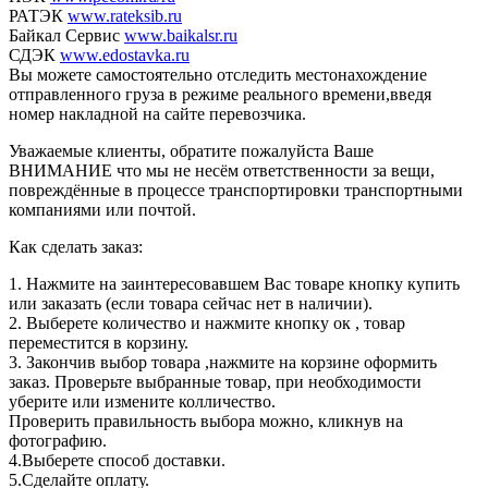
РАТЭК
www.rateksib.ru
Байкал Сервис
www.baikalsr.ru
СДЭК
www.edostavka.ru
Вы можете самостоятельно отследить местонахождение
отправленного груза в режиме реального времени,введя
номер накладной на сайте перевозчика.
Уважаемые клиенты, обратите пожалуйста Ваше
ВНИМАНИЕ что мы не несём ответственности за вещи,
повреждённые в процессе транспортировки транспортными
компаниями или почтой.
Как сделать заказ:
1. Нажмите на заинтересовавшем Вас товаре кнопку купить
или заказать (если товара сейчас нет в наличии).
2. Выберете количество и нажмите кнопку ок , товар
переместится в корзину.
3. Закончив выбор товара ,нажмите на корзине оформить
заказ. Проверьте выбранные товар, при необходимости
уберите или измените колличество.
Проверить правильность выбора можно, кликнув на
фотографию.
4.Выберете способ доставки.
5.Сделайте оплату.