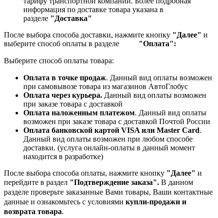
тарифу транспортной компании.
Более подробная
информация по доставке товара указана в
разделе
"Доставка"
После выбора способа доставки, нажмите кнопку
"Далее"
и
выберите способ оплаты в разделе
"Оплата":
Выберите способ оплаты товара:
Оплата в точке продаж
. Данный вид оплаты возможен
при самовывозе товара из магазинов АвтоГлобус
Оплата через курьера.
Данный вид оплаты возможен
при заказе товара с доставкой
Оплата наложенным платежом
. Данный вид оплаты
возможен при заказе товара с доставкой Почтой России
Оплата банковской картой VISA или Master Card
.
Данный вид оплаты возможен при любом способе
доставки. (услуга онлайн-оплаты в данный момент
находится в разработке)
После выбора способа оплаты, нажмите кнопку
"Далее"
и
перейдите в раздел
"Подтверждение заказа".
В данном
разделе проверьте заказанные
Вами товары, Ваши контактные
данные и ознакомьтесь с условиями
купли-продажи и
возврата товара
.