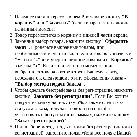
Нажмите на заинтересовавшем Вас товаре кнопку
"В
корзину"
или
"Заказать"
(если товара нет в наличии
на данный момент).
Товар переместится в корзину в нижней части экрана.
Закончив выбор товара, нажмите кнопку
"Оформить
заказ"
. Проверьте выбранные товары, при
необходимости измените количество товаров, значками
"+"
или
"-"
или уберите лишние товары из
"Корзины"
значком
"х"
. Если количество и наименование
выбранного товара соответствует Вашему заказу,
переходите к следующему этапу оформления заказа -
"Выбор метода подачи Заказа"
.
Чтобы сделать быстрый заказ без регистрации, нажмите
кнопку
"Заказать без регистрации"
. Если Вы хотите
получить скидку на покупку 5%, а также следить за
статусом заказа, получать новости на e-mail и
участвовать в бонусных программах, нажмите кнопку
"Заказ с регистрацией"
.
При выборе метода подачи заказа без регистрации или с
регистрацией, заполните пожалуйста все поля с Вашей