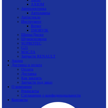
AXIOM
Автоэлектрика
Автолампы
Автостекло
Инструмент
Berger
THORVIK
Шины/Диски
Шумоизоляция
SUPROTEC
G21
МАСЛА
Запчасти RENAULT
Акции
Доставка и оплата
Оплата
Доставка
Как заказать
Запчасти под заказ
О компании
Реквизиты
Соглашение о конфиденциальности
Контакты