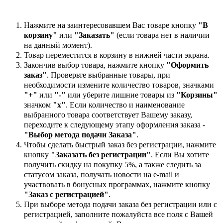
Нажмите на заинтересовавшем Вас товаре кнопку
"В
корзину"
или
"Заказать"
(если товара нет в наличии
на данный момент).
Товар переместится в корзину в нижней части экрана.
Закончив выбор товара, нажмите кнопку
"Оформить
заказ"
. Проверьте выбранные товары, при
необходимости измените количество товаров, значками
"+"
или
"-"
или уберите лишние товары из
"Корзины"
значком
"х"
. Если количество и наименование
выбранного товара соответствует Вашему заказу,
переходите к следующему этапу оформления заказа -
"Выбор метода подачи Заказа"
.
Чтобы сделать быстрый заказ без регистрации, нажмите
кнопку
"Заказать без регистрации"
. Если Вы хотите
получить скидку на покупку 5%, а также следить за
статусом заказа, получать новости на e-mail и
участвовать в бонусных программах, нажмите кнопку
"Заказ с регистрацией"
.
При выборе метода подачи заказа без регистрации или с
регистрацией, заполните пожалуйста все поля с Вашей