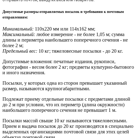
Допустимые размеры отправляемых посылок и требования к почтовым
отправлениям
:
Минимальный:
110х220 мм или 114х162 мм;
Максимальный:
любое измерение - не более 1,05 м; сумма
длины и периметра наибольшего поперечного сечения - не
более 2 м;
Предельный вес:
10 кг; тяжеловесные посылки - до 20 кг.
Допустимые вложения: печатные издания, рукописи,
фотографии - весом более 2 кг; предметы культурно-бытового
и иного назначения.
Посылки, у которых одна из сторон превышает указанный
размер, называются крупногабаритными.
Подлежат приему отдельные посылки с предметами длиной
до 2 м при условии, что их периметр (длина окружности)
наибольшего поперечного сечения не превышает 1 м.
Посылки массой свыше 10 кг называются тяжеловесными.
Прием и выдача посылок до 20 кг производятся в специально
выделенных организациями почтовой связи для этих целей
объектах почтовой связи.