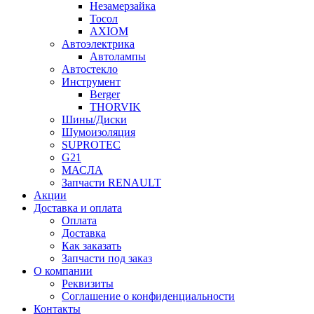
Незамерзайка
Тосол
AXIOM
Автоэлектрика
Автолампы
Автостекло
Инструмент
Berger
THORVIK
Шины/Диски
Шумоизоляция
SUPROTEC
G21
МАСЛА
Запчасти RENAULT
Акции
Доставка и оплата
Оплата
Доставка
Как заказать
Запчасти под заказ
О компании
Реквизиты
Соглашение о конфиденциальности
Контакты