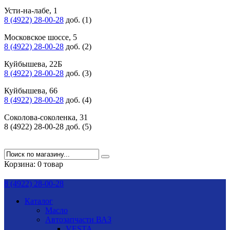
Усти-на-лабе, 1
8 (4922) 28-00-28
доб. (1)
Московское шоссе, 5
8 (4922) 28-00-28
доб. (2)
Куйбышева, 22Б
8 (4922) 28-00-28
доб. (3)
Куйбышева, 66
8 (4922) 28-00-28
доб. (4)
Соколова-соколенка, 31
8 (4922) 28-00-28 доб. (5)
Корзина:
0 товар
8 (4922) 28-00-28
Каталог
Масло
Автозапчасти ВАЗ
VESTA