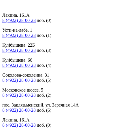
Лакина, 161А
8 (4922) 28-00-28
доб. (0)
Усти-на-лабе, 1
8 (4922) 28-00-28
доб. (1)
Куйбышева, 22Б
8 (4922) 28-00-28
доб. (3)
Куйбышева, 66
8 (4922) 28-00-28
доб. (4)
Соколова-соколенка, 31
8 (4922) 28-00-28
доб. (5)
Московское шоссе, 5
8 (4922) 28-00-28
доб. (2)
пос. Заклязьменский, ул. Заречная 14А
8 (4922) 28-00-28
доб. (6)
Лакина, 161А
8 (4922) 28-00-28
доб. (0)