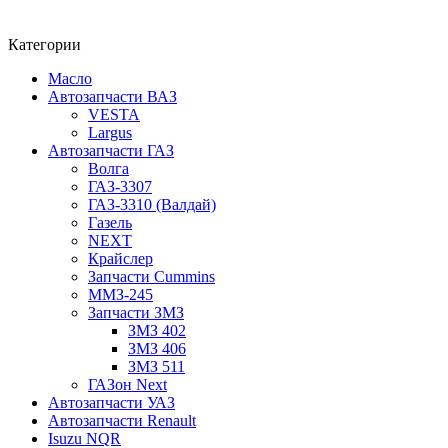
Категории
Масло
Автозапчасти ВАЗ
VESTA
Largus
Автозапчасти ГАЗ
Волга
ГАЗ-3307
ГАЗ-3310 (Валдай)
Газель
NEXT
Крайслер
Запчасти Cummins
ММЗ-245
Запчасти ЗМЗ
ЗМЗ 402
ЗМЗ 406
ЗМЗ 511
ГАЗон Next
Автозапчасти УАЗ
Автозапчасти Renault
Isuzu NQR