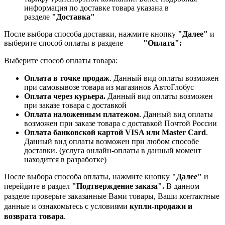
информация по доставке товара указана в
разделе
"Доставка"
После выбора способа доставки, нажмите кнопку
"Далее"
и
выберите способ оплаты в разделе
"Оплата":
Выберите способ оплаты товара:
Оплата в точке продаж
. Данный вид оплаты возможен
при самовывозе товара из магазинов АвтоГлобус
Оплата через курьера.
Данный вид оплаты возможен
при заказе товара с доставкой
Оплата наложенным платежом
. Данный вид оплаты
возможен при заказе товара с доставкой Почтой России
Оплата банковской картой VISA или Master Card
.
Данный вид оплаты возможен при любом способе
доставки. (услуга онлайн-оплаты в данный момент
находится в разработке)
После выбора способа оплаты, нажмите кнопку
"Далее"
и
перейдите в раздел
"Подтверждение заказа".
В данном
разделе проверьте заказанные
Вами товары, Ваши контактные
данные и ознакомьтесь с условиями
купли-продажи и
возврата товара
.