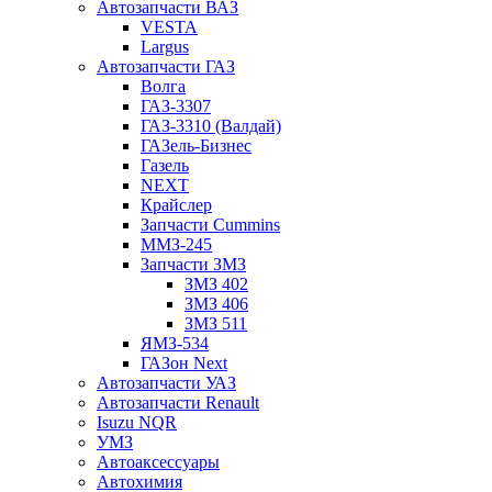
Автозапчасти ВАЗ
VESTA
Largus
Автозапчасти ГАЗ
Волга
ГАЗ-3307
ГАЗ-3310 (Валдай)
ГАЗель-Бизнес
Газель
NEXT
Крайслер
Запчасти Cummins
ММЗ-245
Запчасти ЗМЗ
ЗМЗ 402
ЗМЗ 406
ЗМЗ 511
ЯМЗ-534
ГАЗон Next
Автозапчасти УАЗ
Автозапчасти Renault
Isuzu NQR
УМЗ
Автоаксессуары
Автохимия