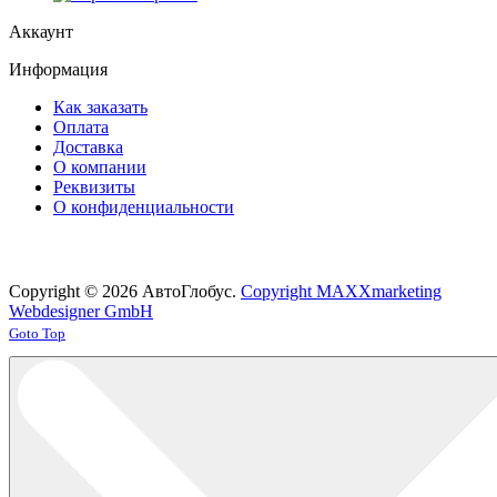
Аккаунт
Информация
Как заказать
Оплата
Доставка
О компании
Реквизиты
О конфиденциальности
Copyright © 2026 АвтоГлобус.
Copyright MAXXmarketing
Webdesigner GmbH
Joomla! 3 Templates
Goto Top