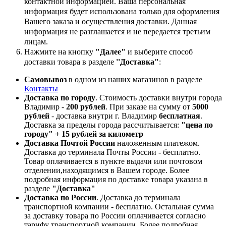
контактной информацией. Ваша персональная
информация будет использована только для оформления
Вашего заказа и осуществления доставки. Данная
информация не разглашается и не передается третьим
лицам.
Нажмите на кнопку
"Далее"
и выберите способ
доставки товара в разделе
''Доставка"
:
Самовывоз
в одном из наших магазинов в разделе
Контакты
Доставка по городу
. Стоимость доставки внутри города
Владимир -
200 рублей
. При заказе на сумму от
5000
рублей
- доставка внутри г. Владимир
бесплатная
.
Доставка за пределы города рассчитывается:
"цена по
городу" + 15 рублей за километр
Доставка Почтой России
наложенным платежом.
Доставка до терминала Почты России - бесплатно.
Товар оплачивается в пункте выдачи или почтовом
отделении,находящимся в Вашем городе. Более
подробная информация по доставке товара указана в
разделе
"Доставка"
Доставка по России
. Доставка до терминала
транспортной компании - бесплатно. Остальная сумма
за доставку товара по России оплачивается согласно
тарифу транспортной компании.
Более подробная