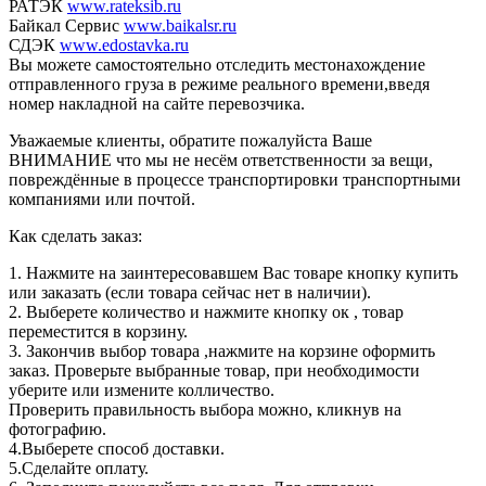
РАТЭК
www.rateksib.ru
Байкал Сервис
www.baikalsr.ru
СДЭК
www.edostavka.ru
Вы можете самостоятельно отследить местонахождение
отправленного груза в режиме реального времени,введя
номер накладной на сайте перевозчика.
Уважаемые клиенты, обратите пожалуйста Ваше
ВНИМАНИЕ что мы не несём ответственности за вещи,
повреждённые в процессе транспортировки транспортными
компаниями или почтой.
Как сделать заказ:
1. Нажмите на заинтересовавшем Вас товаре кнопку купить
или заказать (если товара сейчас нет в наличии).
2. Выберете количество и нажмите кнопку ок , товар
переместится в корзину.
3. Закончив выбор товара ,нажмите на корзине оформить
заказ. Проверьте выбранные товар, при необходимости
уберите или измените колличество.
Проверить правильность выбора можно, кликнув на
фотографию.
4.Выберете способ доставки.
5.Сделайте оплату.