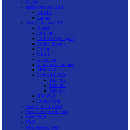
Масло
Автозапчасти ВАЗ
VESTA
Largus
Автозапчасти ГАЗ
Волга
ГАЗ-3307
ГАЗ-3310 (Валдай)
ГАЗель-Бизнес
Газель
NEXT
Крайслер
Запчасти Cummins
ММЗ-245
Запчасти ЗМЗ
ЗМЗ 402
ЗМЗ 406
ЗМЗ 511
ЯМЗ-534
ГАЗон Next
Автозапчасти УАЗ
Автозапчасти Renault
Isuzu NQR
УМЗ
Автоаксессуары