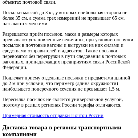
объектах почтовой связи.
Посылки массой до 3 кг, у которых наибольшая сторона не
более 35 см, а сумма трех измерений не превышает 65 см,
называются мелкими.
Разрешается приём посылок, масса и размеры которых
превышают установленные величины, при условии погрузки
посылок в почтовые вагоны и выгрузки из них силами и
средствами отправителей и адресатов. Такие посылки
перевозятся без перегрузки в пути следования в почтовых
вагонных, принадлежащих предприятиям связи Российской
Федерации.
Подлежат приему отдельные посылки с предметами длиной
до 2 м при условии, что периметр (длина окружности)
наибольшего поперечного сечения не превышает 1,5 м.
Пересылка посылок не является универсальной услугой,
поэтому в разных регионах России тарифы отличаются.
Примерная стоимость отправки Почтой России
Доставка товара в регионы транспортными
компаниями