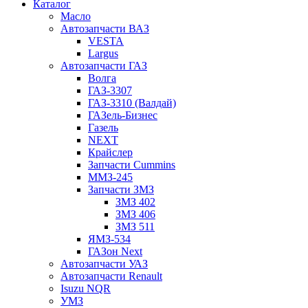
Каталог
Масло
Автозапчасти ВАЗ
VESTA
Largus
Автозапчасти ГАЗ
Волга
ГАЗ-3307
ГАЗ-3310 (Валдай)
ГАЗель-Бизнес
Газель
NEXT
Крайслер
Запчасти Cummins
ММЗ-245
Запчасти ЗМЗ
ЗМЗ 402
ЗМЗ 406
ЗМЗ 511
ЯМЗ-534
ГАЗон Next
Автозапчасти УАЗ
Автозапчасти Renault
Isuzu NQR
УМЗ