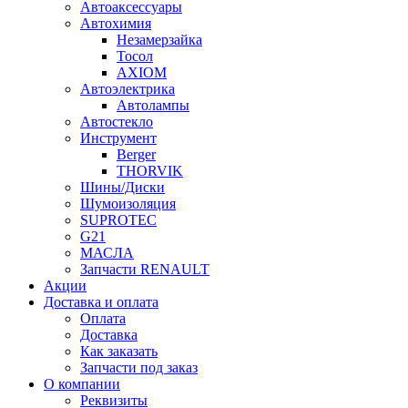
Автоаксессуары
Автохимия
Незамерзайка
Тосол
AXIOM
Автоэлектрика
Автолампы
Автостекло
Инструмент
Berger
THORVIK
Шины/Диски
Шумоизоляция
SUPROTEC
G21
МАСЛА
Запчасти RENAULT
Акции
Доставка и оплата
Оплата
Доставка
Как заказать
Запчасти под заказ
О компании
Реквизиты