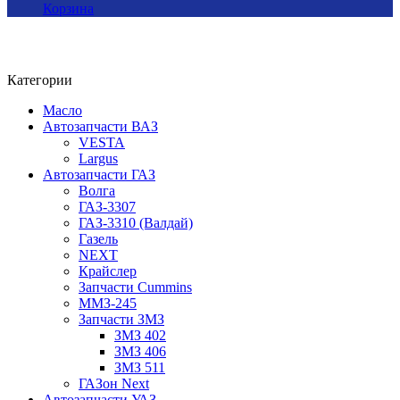
Корзина
Категории
Масло
Автозапчасти ВАЗ
VESTA
Largus
Автозапчасти ГАЗ
Волга
ГАЗ-3307
ГАЗ-3310 (Валдай)
Газель
NEXT
Крайслер
Запчасти Cummins
ММЗ-245
Запчасти ЗМЗ
ЗМЗ 402
ЗМЗ 406
ЗМЗ 511
ГАЗон Next
Автозапчасти УАЗ