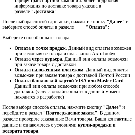
тарифу транспортной компании.
Более подробная
информация по доставке товара указана в
разделе
"Доставка"
После выбора способа доставки, нажмите кнопку
"Далее"
и
выберите способ оплаты в разделе
"Оплата":
Выберите способ оплаты товара:
Оплата в точке продаж
. Данный вид оплаты возможен
при самовывозе товара из магазинов АвтоГлобус
Оплата через курьера.
Данный вид оплаты возможен
при заказе товара с доставкой
Оплата наложенным платежом
. Данный вид оплаты
возможен при заказе товара с доставкой Почтой России
Оплата банковской картой VISA или Master Card
.
Данный вид оплаты возможен при любом способе
доставки. (услуга онлайн-оплаты в данный момент
находится в разработке)
После выбора способа оплаты, нажмите кнопку
"Далее"
и
перейдите в раздел
"Подтверждение заказа".
В данном
разделе проверьте заказанные
Вами товары, Ваши контактные
данные и ознакомьтесь с условиями
купли-продажи и
возврата товара
.