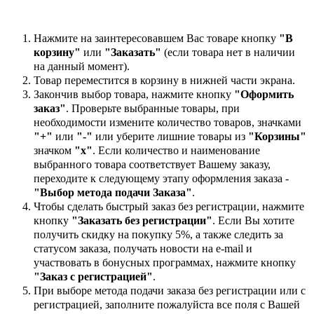
Нажмите на заинтересовавшем Вас товаре кнопку
"В
корзину"
или
"Заказать"
(если товара нет в наличии
на данный момент).
Товар переместится в корзину в нижней части экрана.
Закончив выбор товара, нажмите кнопку
"Оформить
заказ"
. Проверьте выбранные товары, при
необходимости измените количество товаров, значками
"+"
или
"-"
или уберите лишние товары из
"Корзины"
значком
"х"
. Если количество и наименование
выбранного товара соответствует Вашему заказу,
переходите к следующему этапу оформления заказа -
"Выбор метода подачи Заказа"
.
Чтобы сделать быстрый заказ без регистрации, нажмите
кнопку
"Заказать без регистрации"
. Если Вы хотите
получить скидку на покупку 5%, а также следить за
статусом заказа, получать новости на e-mail и
участвовать в бонусных программах, нажмите кнопку
"Заказ с регистрацией"
.
При выборе метода подачи заказа без регистрации или с
регистрацией, заполните пожалуйста все поля с Вашей