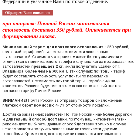
Федерации в указанное Вами почтовое отделение.
Обращаем Ваше внимание:
при отправке Почтой России минимальная
стоимость доставки 350 рублей. Оплачивается при
формировании заказа.
Минимальный тариф для почтового отправления - 350 рублей
,
почтовый тариф прибавляется к стоимости заказанных
автозапчастей. Стоимость отправки
может быть увеличена
и
отличаться от минимального тарифа в случаях, когда вес заказанных
автозапчастей
превышает 2 кг.
и/или получатель удален от г.
Владимира
более чем на 700 км
. В этих случаях почтовый тариф
будет составлять стоимость услуг почты по пересылке
автозапчастей + стоимость почтовой тары - коробок и/или
конвертов. Разница будет выставлена как наложенный платеж.
согласно тарифу Почты России.
ВНИМАНИЕ!
Почта России за отправку товаров с наложенным
платежом берет
комиссию 4-7%
от стоимости посылки.
Доставка заказанных запчастей Почтой России -
наиболее дорогой
и длительный способ доставки
, поэтому наш интернет-магазин
рекомендует выбирать данный способ доставки только в случае
невозможности получить заказанные автозапчасти другими
способами. Кроме того, некоторые автозапчасти невозможно