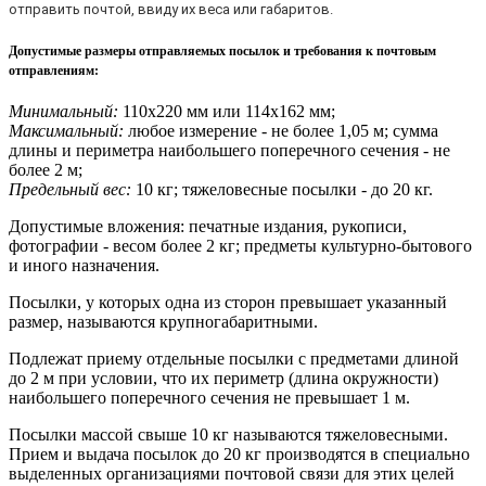
отправить почтой, ввиду их веса или габаритов.
Допустимые размеры отправляемых посылок и требования к почтовым
отправлениям
:
Минимальный:
110х220 мм или 114х162 мм;
Максимальный:
любое измерение - не более 1,05 м; сумма
длины и периметра наибольшего поперечного сечения - не
более 2 м;
Предельный вес:
10 кг; тяжеловесные посылки - до 20 кг.
Допустимые вложения: печатные издания, рукописи,
фотографии - весом более 2 кг; предметы культурно-бытового
и иного назначения.
Посылки, у которых одна из сторон превышает указанный
размер, называются крупногабаритными.
Подлежат приему отдельные посылки с предметами длиной
до 2 м при условии, что их периметр (длина окружности)
наибольшего поперечного сечения не превышает 1 м.
Посылки массой свыше 10 кг называются тяжеловесными.
Прием и выдача посылок до 20 кг производятся в специально
выделенных организациями почтовой связи для этих целей