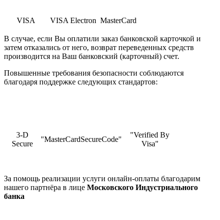
VISA
VISA Electron
MasterCard
В случае, если Вы оплатили заказ банковской карточкой и
затем отказались от него, возврат переведенных средств
производится на Ваш банковский (карточный) счет.
Повышенные требования безопасности соблюдаются
благодаря поддержке следующих стандартов:
3-D
"Verified By
"MasterCardSecureCode"
Secure
Visa"
За помощь реализации услуги онлайн-оплаты благодарим
нашего партнёра в лице
Московского Индустриального
банка