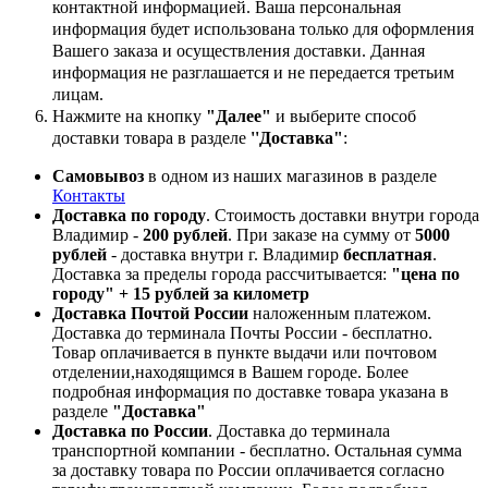
контактной информацией. Ваша персональная
информация будет использована только для оформления
Вашего заказа и осуществления доставки. Данная
информация не разглашается и не передается третьим
лицам.
Нажмите на кнопку
"Далее"
и выберите способ
доставки товара в разделе
''Доставка"
:
Самовывоз
в одном из наших магазинов в разделе
Контакты
Доставка по городу
. Стоимость доставки внутри города
Владимир -
200 рублей
. При заказе на сумму от
5000
рублей
- доставка внутри г. Владимир
бесплатная
.
Доставка за пределы города рассчитывается:
"цена по
городу" + 15 рублей за километр
Доставка Почтой России
наложенным платежом.
Доставка до терминала Почты России - бесплатно.
Товар оплачивается в пункте выдачи или почтовом
отделении,находящимся в Вашем городе. Более
подробная информация по доставке товара указана в
разделе
"Доставка"
Доставка по России
. Доставка до терминала
транспортной компании - бесплатно. Остальная сумма
за доставку товара по России оплачивается согласно