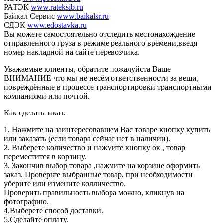
РАТЭК
www.rateksib.ru
Байкал Сервис
www.baikalsr.ru
СДЭК
www.edostavka.ru
Вы можете самостоятельно отследить местонахождение
отправленного груза в режиме реального времени,введя
номер накладной на сайте перевозчика.
Уважаемые клиенты, обратите пожалуйста Ваше
ВНИМАНИЕ что мы не несём ответственности за вещи,
повреждённые в процессе транспортировки транспортными
компаниями или почтой.
Как сделать заказ:
1. Нажмите на заинтересовавшем Вас товаре кнопку купить
или заказать (если товара сейчас нет в наличии).
2. Выберете количество и нажмите кнопку ок , товар
переместится в корзину.
3. Закончив выбор товара ,нажмите на корзине оформить
заказ. Проверьте выбранные товар, при необходимости
уберите или измените колличество.
Проверить правильность выбора можно, кликнув на
фотографию.
4.Выберете способ доставки.
5.Сделайте оплату.