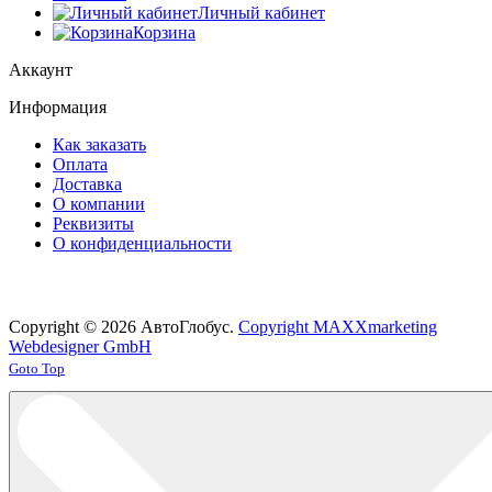
Личный кабинет
Корзина
Аккаунт
Информация
Как заказать
Оплата
Доставка
О компании
Реквизиты
О конфиденциальности
Copyright © 2026 АвтоГлобус.
Copyright MAXXmarketing
Webdesigner GmbH
Joomla! 3 Templates
Goto Top