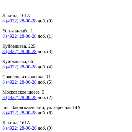
Лакина, 161А
8 (4922) 28-00-28
доб. (0)
Усти-на-лабе, 1
8 (4922) 28-00-28
доб. (1)
Куйбышева, 22Б
8 (4922) 28-00-28
доб. (3)
Куйбышева, 66
8 (4922) 28-00-28
доб. (4)
Соколова-соколенка, 31
8 (4922) 28-00-28
доб. (5)
Московское шоссе, 5
8 (4922) 28-00-28
доб. (2)
пос. Заклязьменский, ул. Заречная 14А
8 (4922) 28-00-28
доб. (6)
Лакина, 161А
8 (4922) 28-00-28
доб. (0)