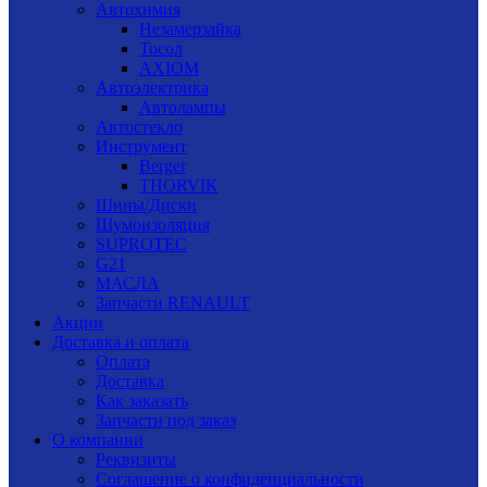
Автохимия
Незамерзайка
Тосол
AXIOM
Автоэлектрика
Автолампы
Автостекло
Инструмент
Berger
THORVIK
Шины/Диски
Шумоизоляция
SUPROTEC
G21
МАСЛА
Запчасти RENAULT
Акции
Доставка и оплата
Оплата
Доставка
Как заказать
Запчасти под заказ
О компании
Реквизиты
Соглашение о конфиденциальности