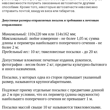
невозможности получить заказанные автозапчасти другими
способами. Кроме того, некоторые автозапчасти невозможно
отправить почтой, ввиду их веса или габаритов.
Допустимые размеры отправляемых посылок и требования к почтовым
отправлениям
:
Минимальный:
110х220 мм или 114х162 мм;
Максимальный:
любое измерение - не более 1,05 м; сумма
длины и периметра наибольшего поперечного сечения - не
более 2 м;
Предельный вес:
10 кг; тяжеловесные посылки - до 20 кг.
Допустимые вложения: печатные издания, рукописи,
фотографии - весом более 2 кг; предметы культурно-бытового
и иного назначения.
Посылки, у которых одна из сторон превышает указанный
размер, называются крупногабаритными.
Подлежат приему отдельные посылки с предметами длиной
до 2 м при условии, что их периметр (длина окружности)
наибольшего поперечного сечения не превышает 1 м.
Посылки массой свыше 10 кг называются тяжеловесными.