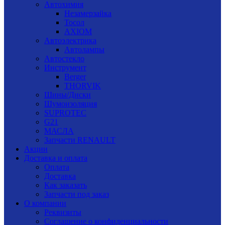
Автохимия
Незамерзайка
Тосол
AXIOM
Автоэлектрика
Автолампы
Автостекло
Инструмент
Berger
THORVIK
Шины/Диски
Шумоизоляция
SUPROTEC
G21
МАСЛА
Запчасти RENAULT
Акции
Доставка и оплата
Оплата
Доставка
Как заказать
Запчасти под заказ
О компании
Реквизиты
Соглашение о конфиденциальности