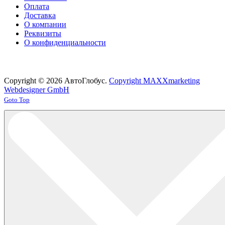
Оплата
Доставка
О компании
Реквизиты
О конфиденциальности
Copyright © 2026 АвтоГлобус.
Copyright MAXXmarketing
Webdesigner GmbH
Joomla! 3 Templates
Goto Top