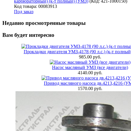
карбюраторный) (к-т полный) (УМЗ)
(Код:
421-1000150
)
Код товара: 00083913
Под заказ
Недавно просмотренные товары
Вам будет интересно
Прокладки двигателя УМЗ-4178 (90 л.с.) (к-т полный
985.00 руб.
Насос масляный УМЗ (все двигатели)
4140.00 руб.
Привод масляного насоса дв.4213,4216 (У
1570.00 руб.