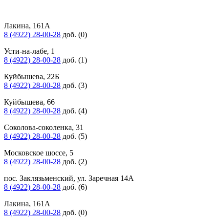
Лакина, 161А
8 (4922) 28-00-28
доб. (0)
Усти-на-лабе, 1
8 (4922) 28-00-28
доб. (1)
Куйбышева, 22Б
8 (4922) 28-00-28
доб. (3)
Куйбышева, 66
8 (4922) 28-00-28
доб. (4)
Соколова-соколенка, 31
8 (4922) 28-00-28
доб. (5)
Московское шоссе, 5
8 (4922) 28-00-28
доб. (2)
пос. Заклязьменский, ул. Заречная 14А
8 (4922) 28-00-28
доб. (6)
Лакина, 161А
8 (4922) 28-00-28
доб. (0)