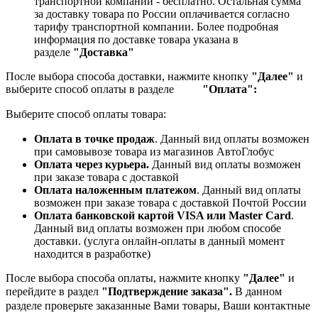
транспортной компании - бесплатно. Остальная сумма
за доставку товара по России оплачивается согласно
тарифу транспортной компании.
Более подробная
информация по доставке товара указана в
разделе
"Доставка"
После выбора способа доставки, нажмите кнопку
"Далее"
и
выберите способ оплаты в разделе
"Оплата":
Выберите способ оплаты товара:
Оплата в точке продаж
. Данный вид оплаты возможен
при самовывозе товара из магазинов АвтоГлобус
Оплата через курьера.
Данный вид оплаты возможен
при заказе товара с доставкой
Оплата наложенным платежом
. Данный вид оплаты
возможен при заказе товара с доставкой Почтой России
Оплата банковской картой VISA или Master Card
.
Данный вид оплаты возможен при любом способе
доставки. (услуга онлайн-оплаты в данный момент
находится в разработке)
После выбора способа оплаты, нажмите кнопку
"Далее"
и
перейдите в раздел
"Подтверждение заказа".
В данном
разделе проверьте заказанные
Вами товары, Ваши контактные