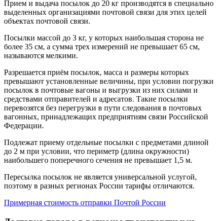
Прием и выдача посылок до 20 кг производятся в специально
выделенных организациями почтовой связи для этих целей
объектах почтовой связи.
Посылки массой до 3 кг, у которых наибольшая сторона не
более 35 см, а сумма трех измерений не превышает 65 см,
называются мелкими.
Разрешается приём посылок, масса и размеры которых
превышают установленные величины, при условии погрузки
посылок в почтовые вагоны и выгрузки из них силами и
средствами отправителей и адресатов. Такие посылки
перевозятся без перегрузки в пути следования в почтовых
вагонных, принадлежащих предприятиям связи Российской
Федерации.
Подлежат приему отдельные посылки с предметами длиной
до 2 м при условии, что периметр (длина окружности)
наибольшего поперечного сечения не превышает 1,5 м.
Пересылка посылок не является универсальной услугой,
поэтому в разных регионах России тарифы отличаются.
Примерная стоимость отправки Почтой России