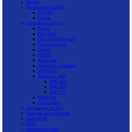
Масло
Автозапчасти ВАЗ
VESTA
Largus
Автозапчасти ГАЗ
Волга
ГАЗ-3307
ГАЗ-3310 (Валдай)
ГАЗель-Бизнес
Газель
NEXT
Крайслер
Запчасти Cummins
ММЗ-245
Запчасти ЗМЗ
ЗМЗ 402
ЗМЗ 406
ЗМЗ 511
ЯМЗ-534
ГАЗон Next
Автозапчасти УАЗ
Автозапчасти Renault
Isuzu NQR
УМЗ
Автоаксессуары