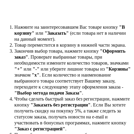
Нажмите на заинтересовавшем Вас товаре кнопку
"В
корзину"
или
"Заказать"
(если товара нет в наличии
на данный момент).
Товар переместится в корзину в нижней части экрана.
Закончив выбор товара, нажмите кнопку
"Оформить
заказ"
. Проверьте выбранные товары, при
необходимости измените количество товаров, значками
"+"
или
"-"
или уберите лишние товары из
"Корзины"
значком
"х"
. Если количество и наименование
выбранного товара соответствует Вашему заказу,
переходите к следующему этапу оформления заказа -
"Выбор метода подачи Заказа"
.
Чтобы сделать быстрый заказ без регистрации, нажмите
кнопку
"Заказать без регистрации"
. Если Вы хотите
получить скидку на покупку 5%, а также следить за
статусом заказа, получать новости на e-mail и
участвовать в бонусных программах, нажмите кнопку
"Заказ с регистрацией"
.