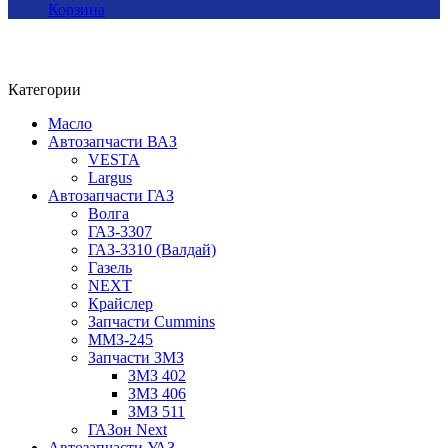
Корзина
Категории
Масло
Автозапчасти ВАЗ
VESTA
Largus
Автозапчасти ГАЗ
Волга
ГАЗ-3307
ГАЗ-3310 (Валдай)
Газель
NEXT
Крайслер
Запчасти Cummins
ММЗ-245
Запчасти ЗМЗ
ЗМЗ 402
ЗМЗ 406
ЗМЗ 511
ГАЗон Next
Автозапчасти УАЗ