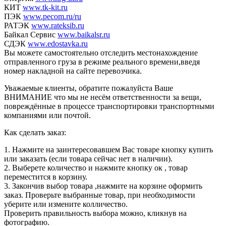
КИТ
www.tk-kit.ru
ПЭК
www.pecom.ru/ru
РАТЭК
www.rateksib.ru
Байкал Сервис
www.baikalsr.ru
СДЭК
www.edostavka.ru
Вы можете самостоятельно отследить местонахождение
отправленного груза в режиме реального времени,введя
номер накладной на сайте перевозчика.
Уважаемые клиенты, обратите пожалуйста Ваше
ВНИМАНИЕ что мы не несём ответственности за вещи,
повреждённые в процессе транспортировки транспортными
компаниями или почтой.
Как сделать заказ:
1. Нажмите на заинтересовавшем Вас товаре кнопку купить
или заказать (если товара сейчас нет в наличии).
2. Выберете количество и нажмите кнопку ок , товар
переместится в корзину.
3. Закончив выбор товара ,нажмите на корзине оформить
заказ. Проверьте выбранные товар, при необходимости
уберите или измените колличество.
Проверить правильность выбора можно, кликнув на
фотографию.