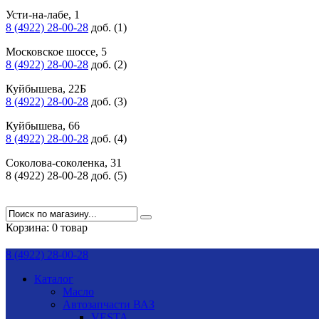
Усти-на-лабе, 1
8 (4922) 28-00-28
доб. (1)
Московское шоссе, 5
8 (4922) 28-00-28
доб. (2)
Куйбышева, 22Б
8 (4922) 28-00-28
доб. (3)
Куйбышева, 66
8 (4922) 28-00-28
доб. (4)
Соколова-соколенка, 31
8 (4922) 28-00-28 доб. (5)
Корзина:
0 товар
8 (4922) 28-00-28
Каталог
Масло
Автозапчасти ВАЗ
VESTA