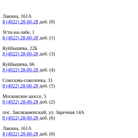
Лакина, 161А
8 (4922) 28-00-28
доб. (0)
Усти-на-лабе, 1
8 (4922) 28-00-28
доб. (1)
Куйбышева, 22Б
8 (4922) 28-00-28
доб. (3)
Куйбышева, 66
8 (4922) 28-00-28
доб. (4)
Соколова-соколенка, 31
8 (4922) 28-00-28
доб. (5)
Московское шоссе, 5
8 (4922) 28-00-28
доб. (2)
пос. Заклязьменский, ул. Заречная 14А
8 (4922) 28-00-28
доб. (6)
Лакина, 161А
8 (4922) 28-00-28
доб. (0)