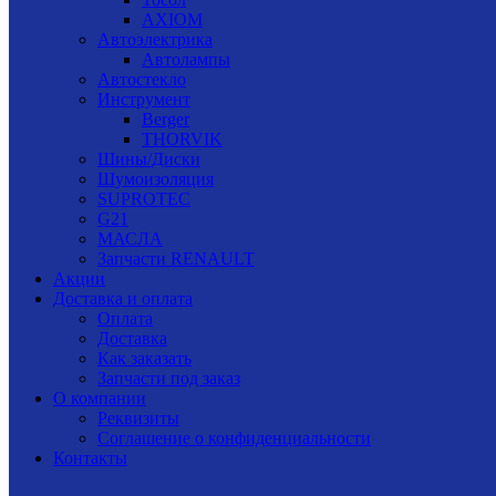
AXIOM
Автоэлектрика
Автолампы
Автостекло
Инструмент
Berger
THORVIK
Шины/Диски
Шумоизоляция
SUPROTEC
G21
МАСЛА
Запчасти RENAULT
Акции
Доставка и оплата
Оплата
Доставка
Как заказать
Запчасти под заказ
О компании
Реквизиты
Соглашение о конфиденциальности
Контакты