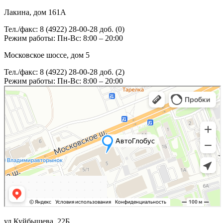
Лакина, дом 161А
Тел./факс: 8 (4922) 28-00-28 доб. (0)
Режим работы: Пн-Вс: 8:00 – 20:00
Московское шоссе, дом 5
Тел./факс: 8 (4922) 28-00-28 доб. (2)
Режим работы: Пн-Вс: 8:00 – 20:00
ул.Куйбышева, 22Б