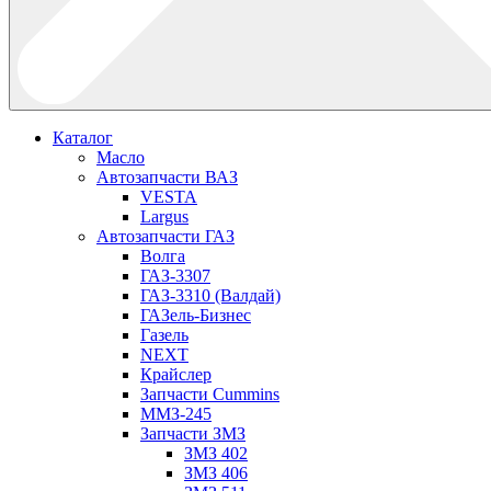
Каталог
Масло
Автозапчасти ВАЗ
VESTA
Largus
Автозапчасти ГАЗ
Волга
ГАЗ-3307
ГАЗ-3310 (Валдай)
ГАЗель-Бизнес
Газель
NEXT
Крайслер
Запчасти Cummins
ММЗ-245
Запчасти ЗМЗ
ЗМЗ 402
ЗМЗ 406