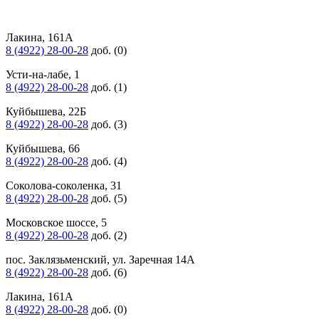
Лакина, 161А
8 (4922) 28-00-28
доб. (0)
Усти-на-лабе, 1
8 (4922) 28-00-28
доб. (1)
Куйбышева, 22Б
8 (4922) 28-00-28
доб. (3)
Куйбышева, 66
8 (4922) 28-00-28
доб. (4)
Соколова-соколенка, 31
8 (4922) 28-00-28
доб. (5)
Московское шоссе, 5
8 (4922) 28-00-28
доб. (2)
пос. Заклязьменский, ул. Заречная 14А
8 (4922) 28-00-28
доб. (6)
Лакина, 161А
8 (4922) 28-00-28
доб. (0)