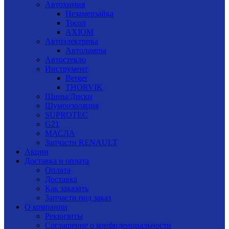
Автохимия
Незамерзайка
Тосол
AXIOM
Автоэлектрика
Автолампы
Автостекло
Инструмент
Berger
THORVIK
Шины/Диски
Шумоизоляция
SUPROTEC
G21
МАСЛА
Запчасти RENAULT
Акции
Доставка и оплата
Оплата
Доставка
Как заказать
Запчасти под заказ
О компании
Реквизиты
Соглашение о конфиденциальности