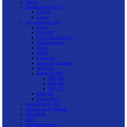
Масло
Автозапчасти ВАЗ
VESTA
Largus
Автозапчасти ГАЗ
Волга
ГАЗ-3307
ГАЗ-3310 (Валдай)
ГАЗель-Бизнес
Газель
NEXT
Крайслер
Запчасти Cummins
ММЗ-245
Запчасти ЗМЗ
ЗМЗ 402
ЗМЗ 406
ЗМЗ 511
ЯМЗ-534
ГАЗон Next
Автозапчасти УАЗ
Автозапчасти Renault
Isuzu NQR
УМЗ
Автоаксессуары