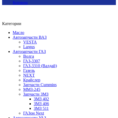
Корзина
Категории
Масло
Автозапчасти ВАЗ
VESTA
Largus
Автозапчасти ГАЗ
Волга
ГАЗ-3307
ГАЗ-3310 (Валдай)
Газель
NEXT
Крайслер
Запчасти Cummins
ММЗ-245
Запчасти ЗМЗ
ЗМЗ 402
ЗМЗ 406
ЗМЗ 511
ГАЗон Next
Автозапчасти УАЗ