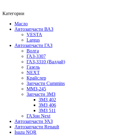
Категории
Масло
Автозапчасти ВАЗ
VESTA
Largus
Автозапчасти ГАЗ
Волга
ГАЗ-3307
ГАЗ-3310 (Валдай)
Газель
NEXT
Крайслер
Запчасти Cummins
ММЗ-245
Запчасти ЗМЗ
ЗМЗ 402
ЗМЗ 406
ЗМЗ 511
ГАЗон Next
Автозапчасти УАЗ
Автозапчасти Renault
Isuzu NQR