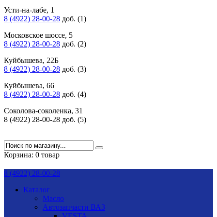
Усти-на-лабе, 1
8 (4922) 28-00-28
доб. (1)
Московское шоссе, 5
8 (4922) 28-00-28
доб. (2)
Куйбышева, 22Б
8 (4922) 28-00-28
доб. (3)
Куйбышева, 66
8 (4922) 28-00-28
доб. (4)
Соколова-соколенка, 31
8 (4922) 28-00-28 доб. (5)
Корзина:
0 товар
8 (4922) 28-00-28
Каталог
Масло
Автозапчасти ВАЗ
VESTA