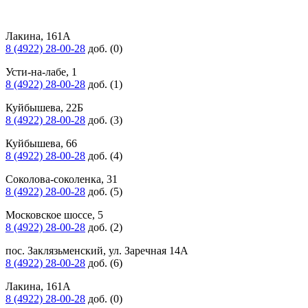
Лакина, 161А
8 (4922) 28-00-28
доб. (0)
Усти-на-лабе, 1
8 (4922) 28-00-28
доб. (1)
Куйбышева, 22Б
8 (4922) 28-00-28
доб. (3)
Куйбышева, 66
8 (4922) 28-00-28
доб. (4)
Соколова-соколенка, 31
8 (4922) 28-00-28
доб. (5)
Московское шоссе, 5
8 (4922) 28-00-28
доб. (2)
пос. Заклязьменский, ул. Заречная 14А
8 (4922) 28-00-28
доб. (6)
Лакина, 161А
8 (4922) 28-00-28
доб. (0)