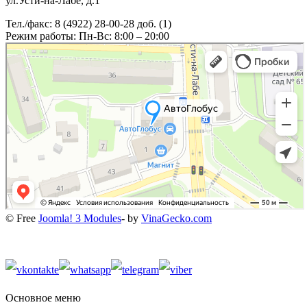
ул.Усти-на-Лабе, д.1
Тел./факс: 8 (4922) 28-00-28 доб. (1)
Режим работы: Пн-Вс: 8:00 – 20:00
© Free
Joomla! 3 Modules
- by
VinaGecko.com
Основное меню