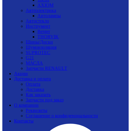
AXIOM
Автоэлектрика
Автолампы
Автостекло
Инструмент
Berger
THORVIK
Шины/Диски
Шумоизоляция
SUPROTEC
G21
МАСЛА
Запчасти RENAULT
Акции
Доставка и оплата
Оплата
Доставка
Как заказать
Запчасти под заказ
О компании
Реквизиты
Соглашение о конфиденциальности
Контакты