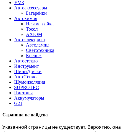
УМЗ
Автоаксессуары
Батарейки
Автохимия
Незамерзайка
Тосол
AXIOM
Автоэлектрика
Автолампы
Светотехника
Крепеж
Автостекло
Инструмент
Шины/Диски
АвтоТепло
Шумоизоляция
SUPROTEC
Пистоны
Аккумуляторы
G21
Страница не найдена
Указанной страницы не существует. Вероятно, она