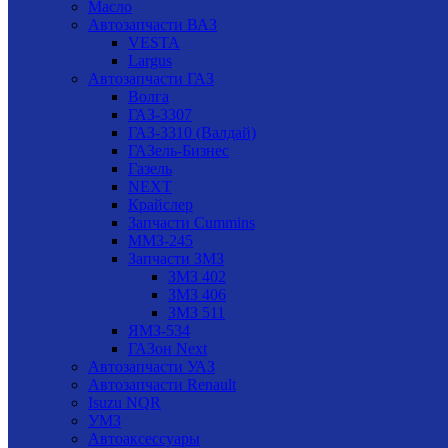
Масло
Автозапчасти ВАЗ
VESTA
Largus
Автозапчасти ГАЗ
Волга
ГАЗ-3307
ГАЗ-3310 (Валдай)
ГАЗель-Бизнес
Газель
NEXT
Крайслер
Запчасти Cummins
ММЗ-245
Запчасти ЗМЗ
ЗМЗ 402
ЗМЗ 406
ЗМЗ 511
ЯМЗ-534
ГАЗон Next
Автозапчасти УАЗ
Автозапчасти Renault
Isuzu NQR
УМЗ
Автоаксессуары