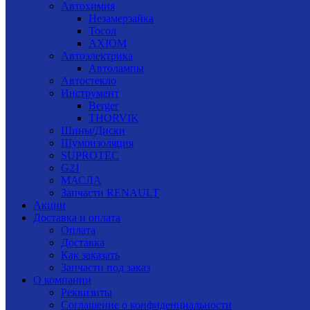
Автохимия
Незамерзайка
Тосол
AXIOM
Автоэлектрика
Автолампы
Автостекло
Инструмент
Berger
THORVIK
Шины/Диски
Шумоизоляция
SUPROTEC
G21
МАСЛА
Запчасти RENAULT
Акции
Доставка и оплата
Оплата
Доставка
Как заказать
Запчасти под заказ
О компании
Реквизиты
Соглашение о конфиденциальности