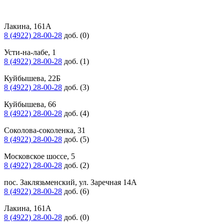
Лакина, 161А
8 (4922) 28-00-28
доб. (0)
Усти-на-лабе, 1
8 (4922) 28-00-28
доб. (1)
Куйбышева, 22Б
8 (4922) 28-00-28
доб. (3)
Куйбышева, 66
8 (4922) 28-00-28
доб. (4)
Соколова-соколенка, 31
8 (4922) 28-00-28
доб. (5)
Московское шоссе, 5
8 (4922) 28-00-28
доб. (2)
пос. Заклязьменский, ул. Заречная 14А
8 (4922) 28-00-28
доб. (6)
Лакина, 161А
8 (4922) 28-00-28
доб. (0)