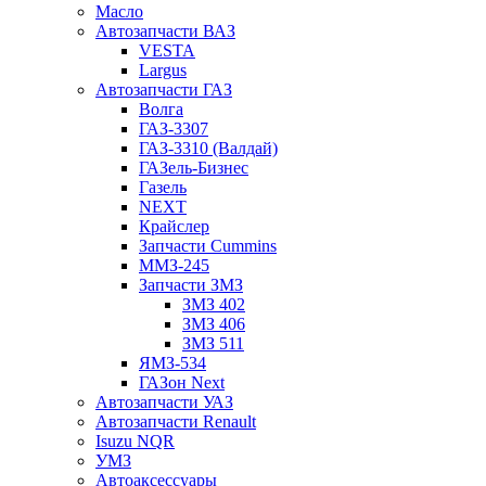
Масло
Автозапчасти ВАЗ
VESTA
Largus
Автозапчасти ГАЗ
Волга
ГАЗ-3307
ГАЗ-3310 (Валдай)
ГАЗель-Бизнес
Газель
NEXT
Крайслер
Запчасти Cummins
ММЗ-245
Запчасти ЗМЗ
ЗМЗ 402
ЗМЗ 406
ЗМЗ 511
ЯМЗ-534
ГАЗон Next
Автозапчасти УАЗ
Автозапчасти Renault
Isuzu NQR
УМЗ
Автоаксессуары