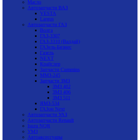
Масло
Автозапчасти ВАЗ
VESTA
Largus
Автозапчасти ГАЗ
Волга
ГАЗ-3307
ГАЗ-3310 (Валдай)
ГАЗель-Бизнес
Газель
NEXT
Крайслер
Запчасти Cummins
ММЗ-245
Запчасти ЗМЗ
ЗМЗ 402
ЗМЗ 406
ЗМЗ 511
ЯМЗ-534
ГАЗон Next
Автозапчасти УАЗ
Автозапчасти Renault
Isuzu NQR
УМЗ
Автоаксессуары