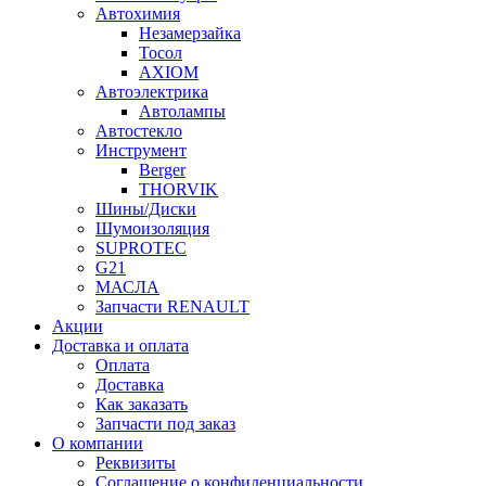
Автохимия
Незамерзайка
Тосол
AXIOM
Автоэлектрика
Автолампы
Автостекло
Инструмент
Berger
THORVIK
Шины/Диски
Шумоизоляция
SUPROTEC
G21
МАСЛА
Запчасти RENAULT
Акции
Доставка и оплата
Оплата
Доставка
Как заказать
Запчасти под заказ
О компании
Реквизиты
Соглашение о конфиденциальности