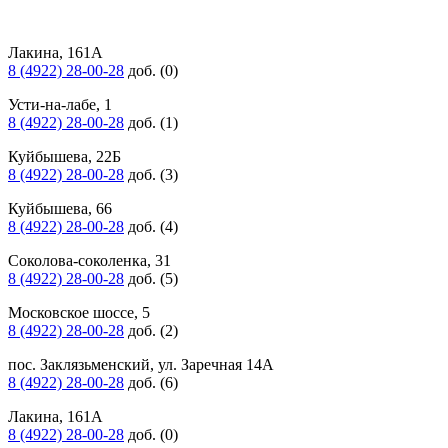
Лакина, 161А
8 (4922) 28-00-28
доб. (0)
Усти-на-лабе, 1
8 (4922) 28-00-28
доб. (1)
Куйбышева, 22Б
8 (4922) 28-00-28
доб. (3)
Куйбышева, 66
8 (4922) 28-00-28
доб. (4)
Соколова-соколенка, 31
8 (4922) 28-00-28
доб. (5)
Московское шоссе, 5
8 (4922) 28-00-28
доб. (2)
пос. Заклязьменский, ул. Заречная 14А
8 (4922) 28-00-28
доб. (6)
Лакина, 161А
8 (4922) 28-00-28
доб. (0)