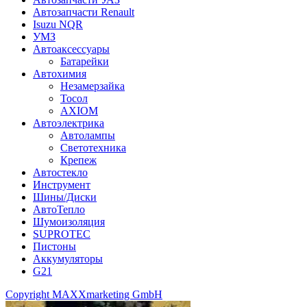
Автозапчасти Renault
Isuzu NQR
УМЗ
Автоаксессуары
Батарейки
Автохимия
Незамерзайка
Тосол
AXIOM
Автоэлектрика
Автолампы
Светотехника
Крепеж
Автостекло
Инструмент
Шины/Диски
АвтоТепло
Шумоизоляция
SUPROTEC
Пистоны
Аккумуляторы
G21
Copyright MAXXmarketing GmbH