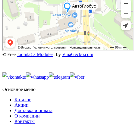
© Free
Joomla! 3 Modules
- by
VinaGecko.com
Основное меню
Каталог
Акции
Доставка и оплата
О компании
Контакты