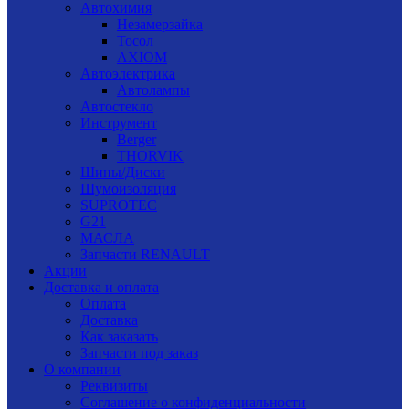
Автохимия
Незамерзайка
Тосол
AXIOM
Автоэлектрика
Автолампы
Автостекло
Инструмент
Berger
THORVIK
Шины/Диски
Шумоизоляция
SUPROTEC
G21
МАСЛА
Запчасти RENAULT
Акции
Доставка и оплата
Оплата
Доставка
Как заказать
Запчасти под заказ
О компании
Реквизиты
Соглашение о конфиденциальности