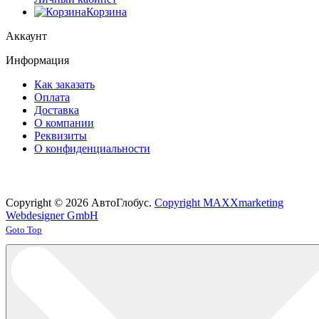
Корзина
Аккаунт
Информация
Как заказать
Оплата
Доставка
О компании
Реквизиты
О конфиденциальности
Copyright © 2026 АвтоГлобус.
Copyright MAXXmarketing
Webdesigner GmbH
Joomla! 3 Templates
Goto Top