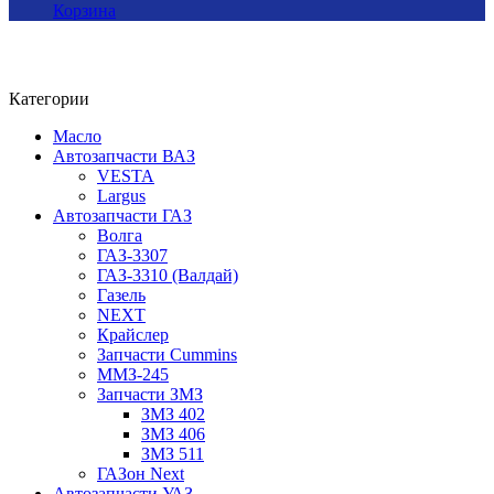
Корзина
Категории
Масло
Автозапчасти ВАЗ
VESTA
Largus
Автозапчасти ГАЗ
Волга
ГАЗ-3307
ГАЗ-3310 (Валдай)
Газель
NEXT
Крайслер
Запчасти Cummins
ММЗ-245
Запчасти ЗМЗ
ЗМЗ 402
ЗМЗ 406
ЗМЗ 511
ГАЗон Next
Автозапчасти УАЗ