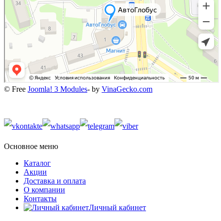
© Free
Joomla! 3 Modules
- by
VinaGecko.com
Основное меню
Каталог
Акции
Доставка и оплата
О компании
Контакты
Личный кабинет