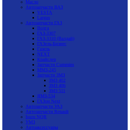
Масло
Автозапчасти ВАЗ
VESTA
Largus
Автозапчасти ГАЗ
Волга
ГАЗ-3307
ГАЗ-3310 (Валдай)
ГАЗель-Бизнес
Газель
NEXT
Крайслер
Запчасти Cummins
ММЗ-245
Запчасти ЗМЗ
ЗМЗ 402
ЗМЗ 406
ЗМЗ 511
ЯМЗ-534
ГАЗон Next
Автозапчасти УАЗ
Автозапчасти Renault
Isuzu NQR
УМЗ
Автоаксессуары