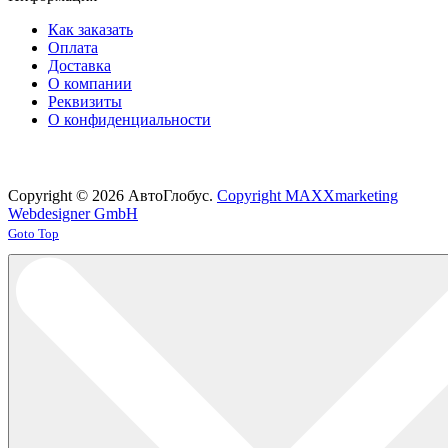
Как заказать
Оплата
Доставка
О компании
Реквизиты
О конфиденциальности
Copyright © 2026 АвтоГлобус.
Copyright MAXXmarketing
Webdesigner GmbH
Joomla! 3 Templates
Goto Top