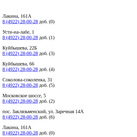
Лакина, 161А
8 (4922) 28-00-28
доб. (0)
Усти-на-лабе, 1
8 (4922) 28-00-28
доб. (1)
Куйбышева, 22Б
8 (4922) 28-00-28
доб. (3)
Куйбышева, 66
8 (4922) 28-00-28
доб. (4)
Соколова-соколенка, 31
8 (4922) 28-00-28
доб. (5)
Московское шоссе, 5
8 (4922) 28-00-28
доб. (2)
пос. Заклязьменский, ул. Заречная 14А
8 (4922) 28-00-28
доб. (6)
Лакина, 161А
8 (4922) 28-00-28
доб. (0)