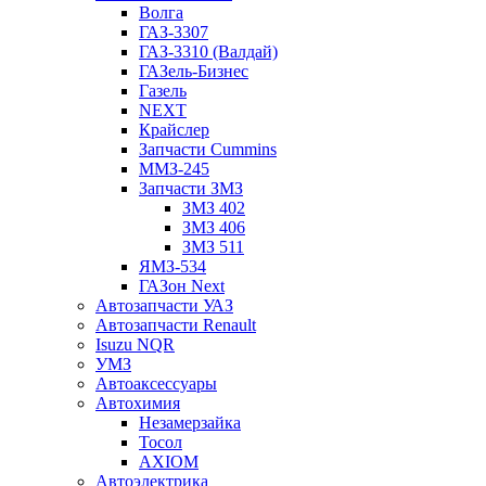
Волга
ГАЗ-3307
ГАЗ-3310 (Валдай)
ГАЗель-Бизнес
Газель
NEXT
Крайслер
Запчасти Cummins
ММЗ-245
Запчасти ЗМЗ
ЗМЗ 402
ЗМЗ 406
ЗМЗ 511
ЯМЗ-534
ГАЗон Next
Автозапчасти УАЗ
Автозапчасти Renault
Isuzu NQR
УМЗ
Автоаксессуары
Автохимия
Незамерзайка
Тосол
AXIOM
Автоэлектрика