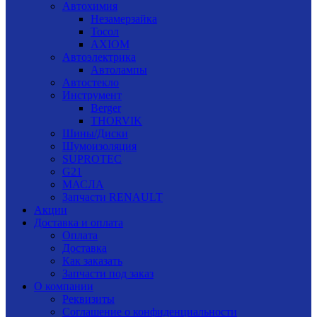
Автохимия
Незамерзайка
Тосол
AXIOM
Автоэлектрика
Автолампы
Автостекло
Инструмент
Berger
THORVIK
Шины/Диски
Шумоизоляция
SUPROTEC
G21
МАСЛА
Запчасти RENAULT
Акции
Доставка и оплата
Оплата
Доставка
Как заказать
Запчасти под заказ
О компании
Реквизиты
Соглашение о конфиденциальности