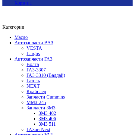
Корзина
Категории
Масло
Автозапчасти ВАЗ
VESTA
Largus
Автозапчасти ГАЗ
Волга
ГАЗ-3307
ГАЗ-3310 (Валдай)
Газель
NEXT
Крайслер
Запчасти Cummins
ММЗ-245
Запчасти ЗМЗ
ЗМЗ 402
ЗМЗ 406
ЗМЗ 511
ГАЗон Next
Автозапчасти УАЗ