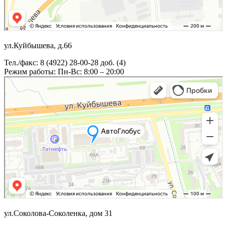
ул.Куйбышева, д.66
Тел./факс: 8 (4922) 28-00-28 доб. (4)
Режим работы: Пн-Вс: 8:00 – 20:00
ул.Соколова-Соколенка, дом 31