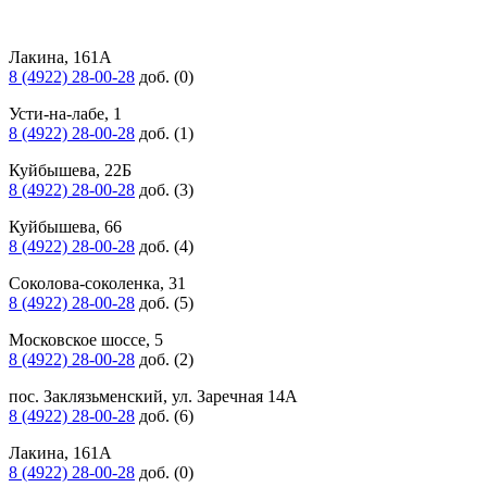
Лакина, 161А
8 (4922) 28-00-28
доб. (0)
Усти-на-лабе, 1
8 (4922) 28-00-28
доб. (1)
Куйбышева, 22Б
8 (4922) 28-00-28
доб. (3)
Куйбышева, 66
8 (4922) 28-00-28
доб. (4)
Соколова-соколенка, 31
8 (4922) 28-00-28
доб. (5)
Московское шоссе, 5
8 (4922) 28-00-28
доб. (2)
пос. Заклязьменский, ул. Заречная 14А
8 (4922) 28-00-28
доб. (6)
Лакина, 161А
8 (4922) 28-00-28
доб. (0)