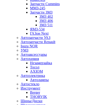
Запчасти Cummins
ММЗ-245
Запчасти ЗМЗ
ЗМЗ 402
ЗМЗ 406
ЗМЗ 511
ЯМЗ-534
ГАЗон Next
Автозапчасти УАЗ
Автозапчасти Renault
Isuzu NQR
УМЗ
Автоаксессуары
Автохимия
Незамерзайка
Тосол
AXIOM
Автоэлектрика
Автолампы
Автостекло
Инструмент
Berger
THORVIK
Шины/Диски