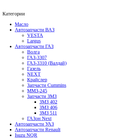
Категории
Масло
Автозапчасти ВАЗ
VESTA
Largus
Автозапчасти ГАЗ
Волга
ГАЗ-3307
ГАЗ-3310 (Валдай)
Газель
NEXT
Крайслер
Запчасти Cummins
ММЗ-245
Запчасти ЗМЗ
ЗМЗ 402
ЗМЗ 406
ЗМЗ 511
ГАЗон Next
Автозапчасти УАЗ
Автозапчасти Renault
Isuzu NQR