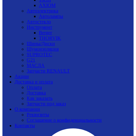
AXIOM
Автоэлектрика
Автолампы
Автостекло
Инструмент
Berger
THORVIK
Шины/Диски
Шумоизоляция
SUPROTEC
G21
МАСЛА
Запчасти RENAULT
Акции
Доставка и оплата
Оплата
Доставка
Как заказать
Запчасти под заказ
О компании
Реквизиты
Соглашение о конфиденциальности
Контакты