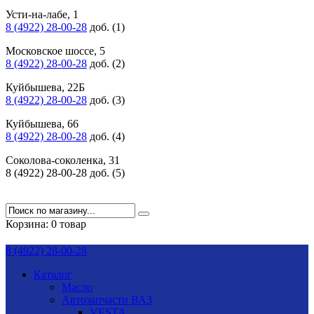
Усти-на-лабе, 1
8 (4922) 28-00-28
доб. (1)
Московское шоссе, 5
8 (4922) 28-00-28
доб. (2)
Куйбышева, 22Б
8 (4922) 28-00-28
доб. (3)
Куйбышева, 66
8 (4922) 28-00-28
доб. (4)
Соколова-соколенка, 31
8 (4922) 28-00-28 доб. (5)
Корзина:
0 товар
8 (4922) 28-00-28
Каталог
Масло
Автозапчасти ВАЗ
VESTA